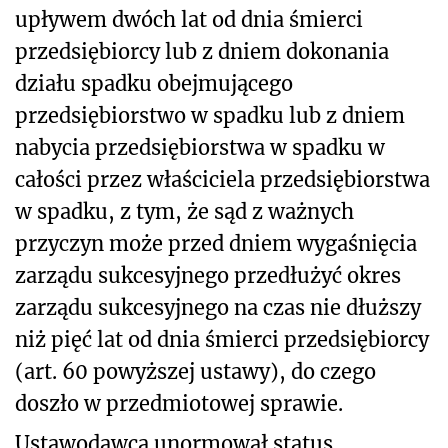
upływem dwóch lat od dnia śmierci
przedsiębiorcy lub z dniem dokonania
działu spadku obejmującego
przedsiębiorstwo w spadku lub z dniem
nabycia przedsiębiorstwa w spadku w
całości przez właściciela przedsiębiorstwa
w spadku, z tym, że sąd z ważnych
przyczyn może przed dniem wygaśnięcia
zarządu sukcesyjnego przedłużyć okres
zarządu sukcesyjnego na czas nie dłuższy
niż pięć lat od dnia śmierci przedsiębiorcy
(art. 60 powyższej ustawy), do czego
doszło w przedmiotowej sprawie.
Ustawodawca unormował status