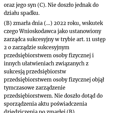
oraz jego syn (C). Nie doszło jednak do
działu spadku.
(B) zmarła dnia (…) 2022 roku, wskutek
czego Wnioskodawca jako ustanowiony
zarządca sukcesyjny w trybie art. 11 ustęp
2 o zarządzie sukcesyjnym
przedsiębiorstwem osoby fizycznej i
innych ułatwieniach związanych z
sukcesją przedsiębiorstw
przedsiębiorstwem osoby fizycznej objął
tymczasowe zarządzenie
przedsiębiorstwem. Nie doszło dotąd do
sporządzenia aktu poświadczenia
dziedziczenia po zmarłej (B).