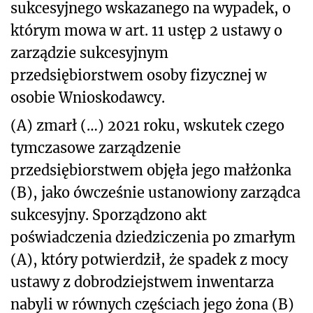
sukcesyjnego wskazanego na wypadek, o
którym mowa w art. 11 ustęp 2 ustawy o
zarządzie sukcesyjnym
przedsiębiorstwem osoby fizycznej w
osobie Wnioskodawcy.
(A) zmarł (…) 2021 roku, wskutek czego
tymczasowe zarządzenie
przedsiębiorstwem objęła jego małżonka
(B), jako ówcześnie ustanowiony zarządca
sukcesyjny. Sporządzono akt
poświadczenia dziedziczenia po zmarłym
(A), który potwierdził, że spadek z mocy
ustawy z dobrodziejstwem inwentarza
nabyli w równych częściach jego żona (B)