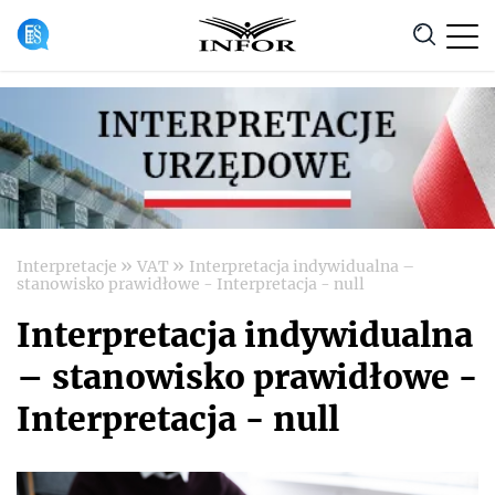
Anuluj
»
»
Interpretacje
VAT
Interpretacja indywidualna –
stanowisko prawidłowe - Interpretacja - null
Interpretacja indywidualna
– stanowisko prawidłowe -
Interpretacja - null