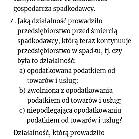
gospodarcza spadkodawcy.
4.
Jaką działalność prowadziło
przedsiębiorstwo przed śmiercią
spadkodawcy, którą teraz kontynuuje
przedsiębiorstwo w spadku, tj. czy
była to działalność:
a)
opodatkowana podatkiem od
towarów i usług;
b)
zwolniona z opodatkowania
podatkiem od towarów i usług;
c)
niepodlegająca opodatkowaniu
podatkiem od towarów i usług?
Działalność, którą prowadziło