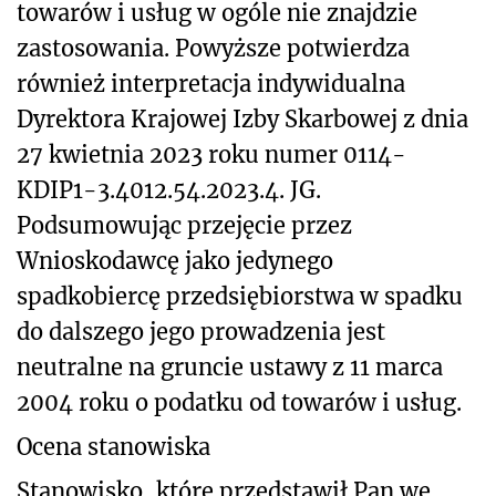
towarów i usług w ogóle nie znajdzie
zastosowania. Powyższe potwierdza
również interpretacja indywidualna
Dyrektora Krajowej Izby Skarbowej z dnia
27 kwietnia 2023 roku numer 0114-
KDIP1-3.4012.54.2023.4. JG.
Podsumowując przejęcie przez
Wnioskodawcę jako jedynego
spadkobiercę przedsiębiorstwa w spadku
do dalszego jego prowadzenia jest
neutralne na gruncie ustawy z 11 marca
2004 roku o podatku od towarów i usług.
Ocena stanowiska
Stanowisko, które przedstawił Pan we