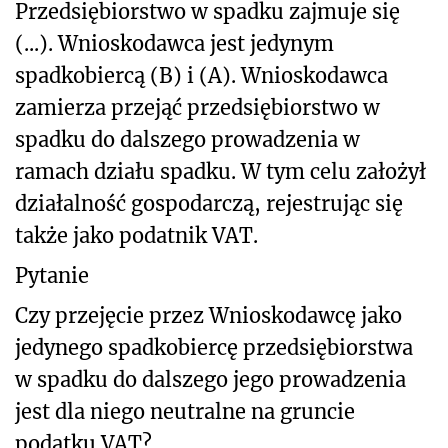
Przedsiębiorstwo w spadku zajmuje się
(...). Wnioskodawca jest jedynym
spadkobiercą (B) i (A). Wnioskodawca
zamierza przejąć przedsiębiorstwo w
spadku do dalszego prowadzenia w
ramach działu spadku. W tym celu założył
działalność gospodarczą, rejestrując się
także jako podatnik VAT.
Pytanie
Czy przejęcie przez Wnioskodawcę jako
jedynego spadkobiercę przedsiębiorstwa
w spadku do dalszego jego prowadzenia
jest dla niego neutralne na gruncie
podatku VAT
?