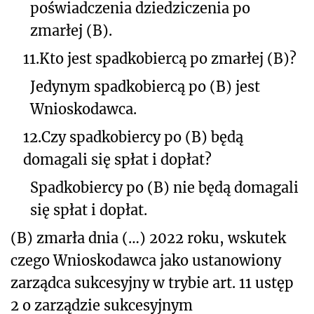
poświadczenia dziedziczenia po
zmarłej (B).
11.
Kto jest spadkobiercą po zmarłej (B)?
Jedynym spadkobiercą po (B) jest
Wnioskodawca.
12.
Czy spadkobiercy po (B) będą
domagali się spłat i dopłat?
Spadkobiercy po (B) nie będą domagali
się spłat i dopłat.
(B) zmarła dnia (…) 2022 roku, wskutek
czego Wnioskodawca jako ustanowiony
zarządca sukcesyjny w trybie art. 11 ustęp
2 o zarządzie sukcesyjnym