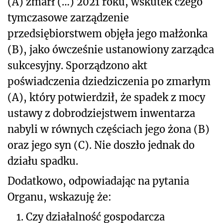
(A) zmarł (…) 2021 roku, wskutek czego
tymczasowe zarządzenie
przedsiębiorstwem objęła jego małżonka
(B), jako ówcześnie ustanowiony zarządca
sukcesyjny. Sporządzono akt
poświadczenia dziedziczenia po zmarłym
(A), który potwierdził, że spadek z mocy
ustawy z dobrodziejstwem inwentarza
nabyli w równych częściach jego żona (B)
oraz jego syn (C). Nie doszło jednak do
działu spadku.
Dodatkowo, odpowiadając na pytania
Organu, wskazuję że:
1.
Czy działalność gospodarcza