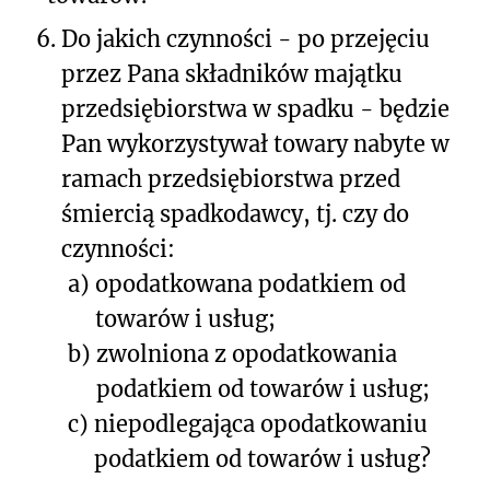
6.
Do jakich czynności - po przejęciu
przez Pana składników majątku
przedsiębiorstwa w spadku - będzie
Pan wykorzystywał towary nabyte w
ramach przedsiębiorstwa przed
śmiercią spadkodawcy, tj. czy do
czynności:
a)
opodatkowana podatkiem od
towarów i usług;
b)
zwolniona z opodatkowania
podatkiem od towarów i usług;
c)
niepodlegająca opodatkowaniu
podatkiem od towarów i usług?