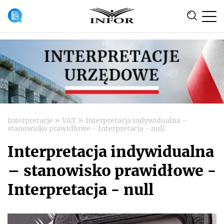
Anuluj
»
»
Interpretacje
VAT
Interpretacja indywidualna –
stanowisko prawidłowe - Interpretacja - null
Interpretacja indywidualna
– stanowisko prawidłowe -
Interpretacja - null