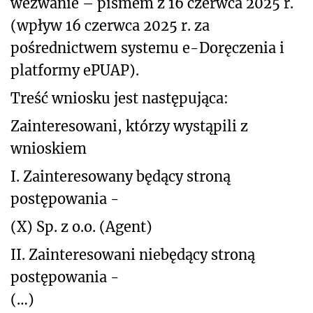
wezwanie – pismem z 16 czerwca 2025 r.
(wpływ 16 czerwca 2025 r. za
pośrednictwem systemu e-Doręczenia i
platformy ePUAP).
Treść wniosku jest następująca:
Zainteresowani, którzy wystąpili z
wnioskiem
I. Zainteresowany będący stroną
postępowania -
(X) Sp. z o.o.
(Agent)
II. Zainteresowani niebędący stroną
postępowania -
(…)