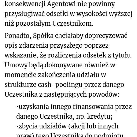
konsekwencji Agentowi nie powinny
przysługiwać odsetki w wysokości wyższej
niż pozostałym Uczestnikom.
Ponadto, Spółka chciałaby doprecyzować
opis zdarzenia przyszłego poprzez
wskazanie, że rozliczenia odsetek z tytułu
Umowy będą dokonywane również w
momencie zakończenia udziału w
strukturze cash-poolingu przez danego
Uczestnika z następujących powodów:
•
uzyskania innego finansowania przez
danego Uczestnika, np. kredytu;
•
zbycia udziałów (akcji lub innych
praw) tego Uczestnika do podmiotu