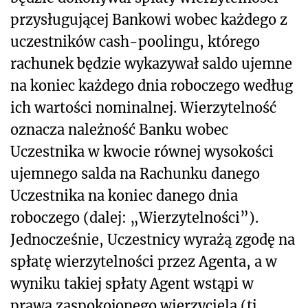
przysługującej Bankowi wobec każdego z
uczestników cash-poolingu, którego
rachunek będzie wykazywał saldo ujemne
na koniec każdego dnia roboczego według
ich wartości nominalnej. Wierzytelność
oznacza należność Banku wobec
Uczestnika w kwocie równej wysokości
ujemnego salda na Rachunku danego
Uczestnika na koniec danego dnia
roboczego (dalej: „Wierzytelności”).
Jednocześnie, Uczestnicy wyrażą zgodę na
spłatę wierzytelności przez Agenta, a w
wyniku takiej spłaty Agent wstąpi w
prawa zaspokojonego wierzyciela (tj.