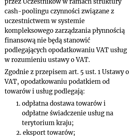
przez Uczestników w ramach struktury
cash-poolingu czynności związane z
uczestnictwem w systemie
kompleksowego zarządzania płynnością
finansową nie będą stanowić
podlegających opodatkowaniu VAT usług
w rozumieniu ustawy o VAT.
Zgodnie z przepisem art. 5 ust. 1 Ustawy o
VAT, opodatkowaniu podatkiem od
towarów i usług podlegają:
1.
odpłatna dostawa towarów i
odpłatne świadczenie usług na
terytorium kraju;
2.
eksport towarów;