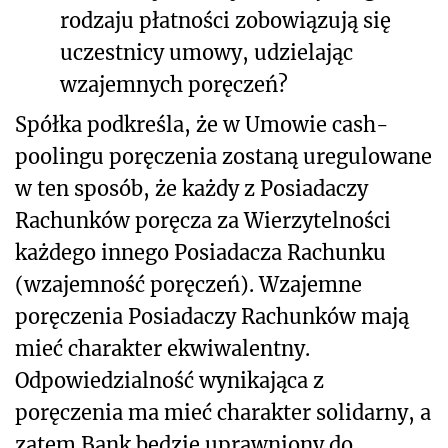
rodzaju płatności zobowiązują się
uczestnicy umowy, udzielając
wzajemnych poręczeń?
Spółka podkreśla, że w Umowie cash-
poolingu poręczenia zostaną uregulowane
w ten sposób, że każdy z Posiadaczy
Rachunków poręcza za Wierzytelności
każdego innego Posiadacza Rachunku
(wzajemność poręczeń). Wzajemne
poręczenia Posiadaczy Rachunków mają
mieć charakter ekwiwalentny.
Odpowiedzialność wynikająca z
poręczenia ma mieć charakter solidarny, a
zatem Bank będzie uprawniony do