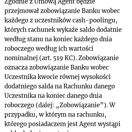
Zgodnie z Umową Agent będzie
przejmował zobowiązanie Banku wobec
każdego z uczestników cash-poolingu,
których rachunek wykaże saldo dodatnie
według stanu na koniec każdego dnia
roboczego według ich wartości
nominalnej (art. 519 KC). Zobowiązanie
oznacza zobowiązanie Banku wobec
Uczestnika kwocie równej wysokości
dodatniego salda na Rachunku danego
Uczestnika na koniec danego dnia
roboczego (dalej: „Zobowiązanie”). W
przypadku, w którym na rachunku,
którego posiadaczem jest Agent wystąpi