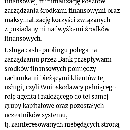
finansowej, minimalizację kosztów
zarządzania środkami finansowymi oraz
maksymalizację korzyści związanych
z posiadanymi nadwyżkami środków
finansowych.
Usługa cash-poolingu polega na
zarządzaniu przez Bank przepływami
środków finansowych pomiędzy
rachunkami bieżącymi klientów tej
usługi, czyli Wnioskodawcy pełniącego
rolę agenta i należącego do tej samej
grupy kapitałowe oraz pozostałych
uczestników systemu,
tj. zainteresowanych niebędących stroną