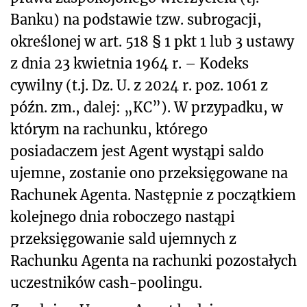
Banku) na podstawie tzw. subrogacji,
określonej w art. 518 § 1 pkt 1 lub 3 ustawy
z dnia 23 kwietnia 1964 r. – Kodeks
cywilny (t.j. Dz. U. z 2024 r. poz. 1061 z
późn. zm., dalej: „KC”). W przypadku, w
którym na rachunku, którego
posiadaczem jest Agent wystąpi saldo
ujemne, zostanie ono przeksięgowane na
Rachunek Agenta. Następnie z początkiem
kolejnego dnia roboczego nastąpi
przeksięgowanie sald ujemnych z
Rachunku Agenta na rachunki pozostałych
uczestników cash-poolingu.