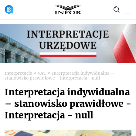
Anuluj
»
»
Interpretacje
VAT
Interpretacja indywidualna –
stanowisko prawidłowe - Interpretacja - null
Interpretacja indywidualna
– stanowisko prawidłowe -
Interpretacja - null