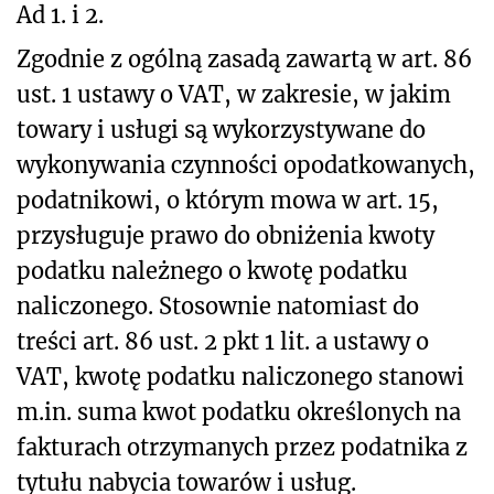
Ad 1. i 2.
Zgodnie z ogólną zasadą zawartą w art. 86
ust. 1 ustawy o VAT, w zakresie, w jakim
towary i usługi są wykorzystywane do
wykonywania czynności opodatkowanych,
podatnikowi, o którym mowa w art. 15,
przysługuje prawo do obniżenia kwoty
podatku należnego o kwotę podatku
naliczonego. Stosownie natomiast do
treści art. 86 ust. 2 pkt 1 lit. a ustawy o
VAT, kwotę podatku naliczonego stanowi
m.in. suma kwot podatku określonych na
fakturach otrzymanych przez podatnika z
tytułu nabycia towarów i usług.