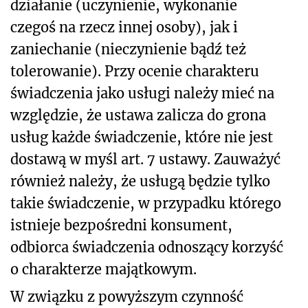
działanie (uczynienie, wykonanie
czegoś na rzecz innej osoby), jak i
zaniechanie (nieczynienie bądź też
tolerowanie). Przy ocenie charakteru
świadczenia jako usługi należy mieć na
względzie, że ustawa zalicza do grona
usług każde świadczenie, które nie jest
dostawą w myśl art. 7 ustawy. Zauważyć
również należy, że usługą będzie tylko
takie świadczenie, w przypadku którego
istnieje bezpośredni konsument,
odbiorca świadczenia odnoszący korzyść
o charakterze majątkowym.
W związku z powyższym czynność