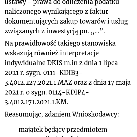
ustawy - prawa do odliczenia podatku
naliczonego wynikającego z faktur
dokumentujących zakup towarów i usług
związanych z inwestycją pn. „…”.
Na prawidłowość takiego stanowiska
wskazują również interpretacje
indywidualne DKIS m.in z dnia 1 lipca
2021 r. sygn. 0111-KDIB3-
3.4012.227.2021.1.MAZ oraz z dnia 17 maja
2021 r. o sygn. 0114-KDIP4-
3.4012.171.2021.1.KM.
Reasumując, zdaniem Wnioskodawcy:
-
majątek będący przedmiotem