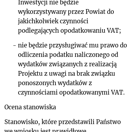
Inwestycji nie będzie
wykorzystywany przez Powiat do
jakichkolwiek czynności
podlegających opodatkowaniu VAT;
-
nie będzie przysługiwać mu prawo do
odliczenia podatku naliczonego od
wydatków związanych z realizacją
Projektu z uwagi na brak związku
ponoszonych wydatków z
czynnościami opodatkowanymi VAT.
Ocena stanowisk
a
Stanowisko, które przedstawili Państwo
we wniosku jest prawidłowe.