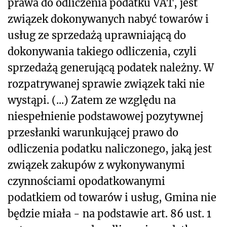
prawa do odliczenia podatku VAT, jest
związek dokonywanych nabyć towarów i
usług ze sprzedażą uprawniającą do
dokonywania takiego odliczenia, czyli
sprzedażą generującą podatek należny. W
rozpatrywanej sprawie związek taki nie
wystąpi. (...) Zatem ze względu na
niespełnienie podstawowej pozytywnej
przesłanki warunkującej prawo do
odliczenia podatku naliczonego, jaką jest
związek zakupów z wykonywanymi
czynnościami opodatkowanymi
podatkiem od towarów i usług, Gmina nie
będzie miała - na podstawie art. 86 ust. 1