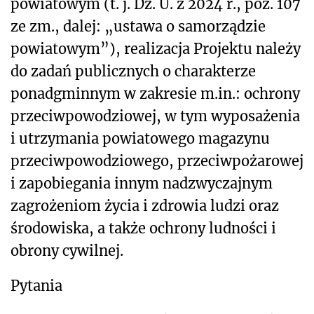
powiatowym (t. j. Dz. U. z 2024 r., poz. 107
ze zm., dalej: „ustawa o samorządzie
powiatowym”), realizacja Projektu należy
do zadań publicznych o charakterze
ponadgminnym w zakresie m.in.: ochrony
przeciwpowodziowej, w tym wyposażenia
i utrzymania powiatowego magazynu
przeciwpowodziowego, przeciwpożarowej
i zapobiegania innym nadzwyczajnym
zagrożeniom życia i zdrowia ludzi oraz
środowiska, a także ochrony ludności i
obrony cywilnej.
Pytania