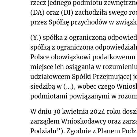
rzecz jednego podmiotu zewnętrzn
(DA) oraz (DI) zachodziła swego ro
przez Spółkę przychodów w związk
(Y.) spółka z ograniczoną odpowied
spółką z ograniczona odpowiedzialn
Polsce obowiązkowi podatkowemu o
miejsce ich osiągania w rozumieniu 
udziałowcem Spółki Przejmującej jes
siedzibą w (…), wobec czego Wnios
podmiotami powiązanymi w rozumi
W dniu 30 kwietnia 2024 roku dosz
zarządem Wnioskodawcy oraz zarząd
Podziału”). Zgodnie z Planem Podzi