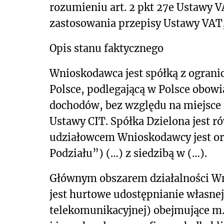
rozumieniu art. 2 pkt 27e Ustawy V
zastosowania przepisy Ustawy VAT, 
Opis stanu faktycznego
Wnioskodawca jest spółką z ograni
Polsce, podlegającą w Polsce obow
dochodów, bez względu na miejsce i
Ustawy CIT. Spółka Dzielona jest
udziałowcem Wnioskodawcy jest or
Podziału”) (…) z siedzibą w (…).
Głównym obszarem działalności W
jest hurtowe udostępnianie własnej
telekomunikacyjnej) obejmujące m.i