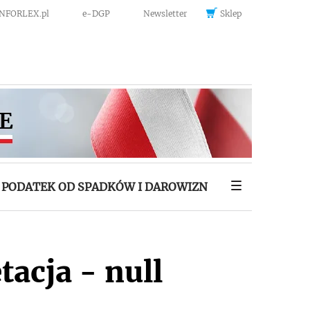
INFORLEX.pl
e-DGP
Newsletter
Sklep
PODATEK OD SPADKÓW I DAROWIZN
tacja - null