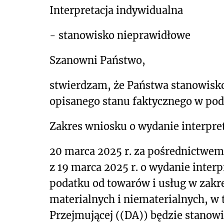
Interpretacja indywidualna
- stanowisko nieprawidłowe
Szanowni Państwo,
stwierdzam, że Państwa stanowisk
opisanego
stanu faktycznego w pod
Zakres wniosku o wydanie interpret
20 marca 2025 r. za pośrednictwe
z 19 marca 2025 r. o wydanie interp
podatku od towarów i usług w zakre
materialnych i niematerialnych, w
Przejmującej ((DA)) będzie stanow