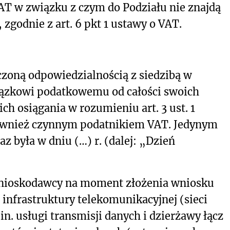
AT w związku z czym do Podziału nie znajdą
zgodnie z art. 6 pkt 1 ustawy o VAT.
czoną odpowiedzialnością z siedzibą w
iązkowi podatkowemu od całości swoich
ch osiągania w rozumieniu art. 3 ust. 1
 również czynnym podatnikiem VAT. Jedynym
az była w dniu
(…)
r. (dalej: „Dzień
nioskodawcy na moment złożenia wniosku
 infrastruktury telekomunikacyjnej (sieci
n. usługi transmisji danych i dzierżawy łącz