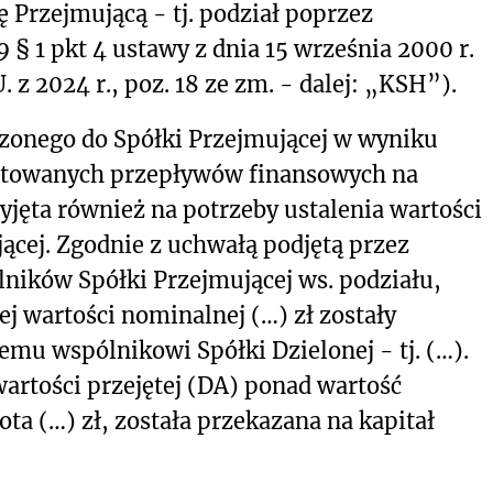
 Przejmującą - tj. podział poprzez
 § 1 pkt 4 ustawy z dnia 15 września 2000 r.
 z 2024 r., poz. 18 ze zm. - dalej: „KSH”).
zonego do Spółki Przejmującej w wyniku
ntowanych przepływów finansowych na
zyjęta również na potrzeby ustalenia wartości
ącej. Zgodnie z uchwałą podjętą przez
ików Spółki Przejmującej ws. podziału,
j wartości nominalnej (…) zł zostały
u wspólnikowi Spółki Dzielonej - tj. (…).
artości przejętej (DA) ponad wartość
ta (…) zł, została przekazana na kapitał