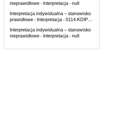
nieprawidłowe - Interpretacja - null
Interpretacja indywidualna – stanowisko
prawidłowe - Interpretacja - 0114-KDIP3-
1.4011.560.2025.2.BS
Interpretacja indywidualna – stanowisko
nieprawidłowe - Interpretacja - null