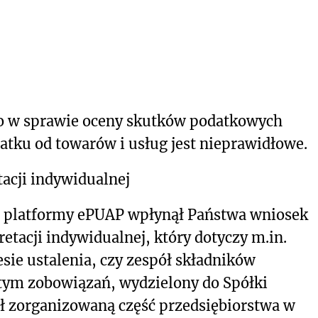
o w sprawie oceny skutków podatkowych
atku od towarów i usług jest nieprawidłowe.
acji indywidualnej
m platformy ePUAP wpłynął Państwa wniosek
retacji indywidualnej, który dotyczy m.in.
sie ustalenia, czy zespół składników
 tym zobowiązań, wydzielony do Spółki
ił zorganizowaną część przedsiębiorstwa w