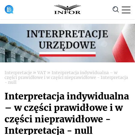
Anuluj
»
»
Interpretacje
VAT
Interpretacja indywidualna – w
części prawidłowe i w części nieprawidłowe - Interpretacja
- null
Interpretacja indywidualna
– w części prawidłowe i w
części nieprawidłowe -
Interpretacja - null