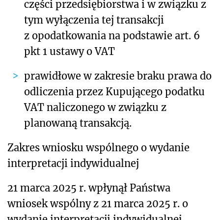
części przedsiębiorstwa i w związku z
tym wyłączenia tej transakcji
z opodatkowania na podstawie art. 6
pkt 1 ustawy o VAT
prawidł
owe
w zakresie braku prawa do
odliczenia przez Kupującego podatku
VAT naliczonego w związku z
planowaną transakcją.
Zakres wniosku wspólnego o wydanie
interpretacji indywidualnej
21 marca 2025 r. wpłynął Państwa
wniosek wspólny z 21 marca 2025 r. o
wydanie interpretacji indywidualnej