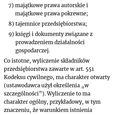
7)
majątkowe prawa autorskie i
majątkowe prawa pokrewne;
8)
tajemnice przedsiębiorstwa;
9)
księgi i dokumenty związane z
prowadzeniem działalności
gospodarczej.
Co istotne, wyliczenie składników
przedsiębiorstwa zawarte w art. 55
1
Kodeksu cywilnego, ma charakter otwarty
(ustawodawca użył określenia „w
szczególności”). Wyliczenie to ma
charakter ogólny, przykładowy, w tym
znaczeniu, że warunkiem istnienia