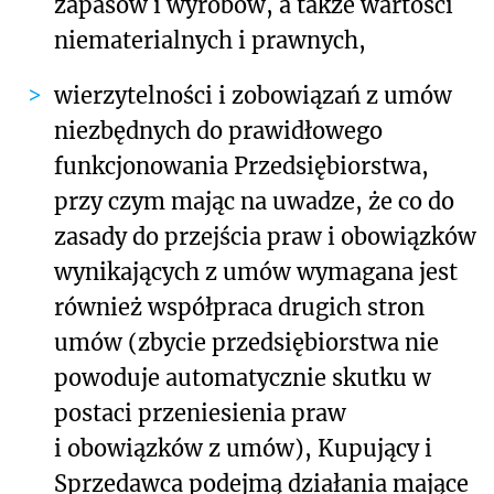
zapasów i wyrobów, a także wartości
niematerialnych i prawnych,
wierzytelności i zobowiązań z umów
niezbędnych do prawidłowego
funkcjonowania Przedsiębiorstwa,
przy czym mając na uwadze, że co do
zasady do przejścia praw i obowiązków
wynikających z umów wymagana jest
również współpraca drugich stron
umów (zbycie przedsiębiorstwa nie
powoduje automatycznie skutku w
postaci przeniesienia praw
i obowiązków z umów), Kupujący i
Sprzedawca podejmą działania mające