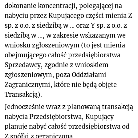
dokonanie koncentracji, polegającej na
nabyciu przez Kupującego części mienia Z
sp. z o.o. z siedzibą w ... oraz Y sp. z o.o. z
siedzibą w ..., w zakresie wskazanym we
wniosku zgłoszeniowym (to jest mienia
obejmującego całość przedsiębiorstwa
Sprzedawcy, zgodnie z wnioskiem
zgłoszeniowym, poza Oddziałami
Zagranicznymi, które nie będą objęte
Transakcją).
Jednocześnie wraz z planowaną transakcją
nabycia Przedsiębiorstwa, Kupujący
planuje nabyć całość przedsiębiorstwa od
Z spółki z ograniczoną