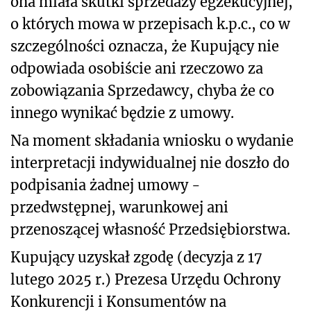
ona miała skutki sprzedaży egzekucyjnej,
o których mowa w przepisach k.p.c., co w
szczególności oznacza, że Kupujący nie
odpowiada osobiście ani rzeczowo za
zobowiązania Sprzedawcy, chyba że co
innego wynikać będzie z umowy.
Na moment składania wniosku o wydanie
interpretacji indywidualnej nie doszło do
podpisania żadnej umowy -
przedwstępnej, warunkowej ani
przenoszącej własność Przedsiębiorstwa.
Kupujący uzyskał zgodę (decyzja z 17
lutego 2025 r.) Prezesa Urzędu Ochrony
Konkurencji i Konsumentów na