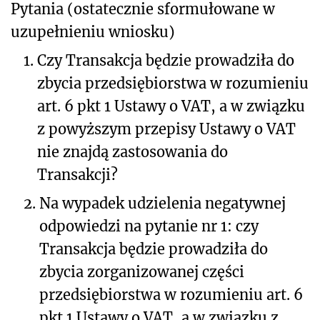
Pytania (ostatecznie sformułowane w
uzupełnieniu wniosku)
1.
Czy Transakcja będzie prowadziła do
zbycia przedsiębiorstwa w rozumieniu
art. 6 pkt 1 Ustawy o VAT, a w związku
z powyższym przepisy Ustawy o VAT
nie znajdą zastosowania do
Transakcji?
2.
Na wypadek udzielenia negatywnej
odpowiedzi na pytanie nr 1: czy
Transakcja będzie prowadziła do
zbycia zorganizowanej części
przedsiębiorstwa w rozumieniu art. 6
pkt 1 Ustawy o VAT, a w związku z