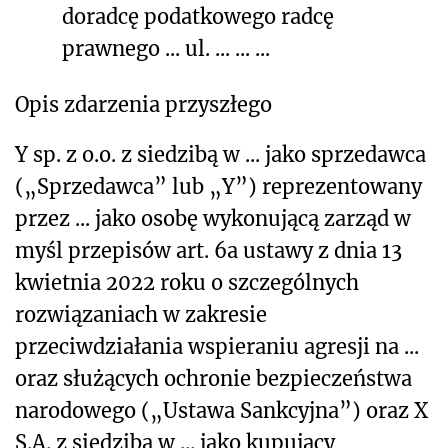
doradcę podatkowego
radcę
prawnego
...
ul. ...
... ...
Opis zdarzenia przyszłego
Y sp. z o.o. z siedzibą w ... jako sprzedawca
(„Sprzedawca” lub „Y”) reprezentowany
przez ... jako osobę wykonującą zarząd w
myśl przepisów art. 6a ustawy z dnia 13
kwietnia 2022 roku o szczególnych
rozwiązaniach w zakresie
przeciwdziałania wspieraniu agresji na ...
oraz służących ochronie bezpieczeństwa
narodowego („Ustawa Sankcyjna”) oraz X
S.A. z siedzibą w ... jako kupujący