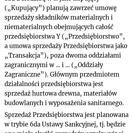
(„Kupujący”) planują zawrzeć umowę
sprzedaży składników materialnych i
niematerialnych obejmujących całość
przedsiębiorstwa Y („Przedsiębiorstwo”,
a umowa sprzedaży Przedsiębiorstwa jako
„Transakcja”), poza dwoma oddziałami
zagranicznymi w ... i ... („Oddziały
Zagraniczne”). Głównym przedmiotem
działalności przedsiębiorstwa jest
sprzedaż hurtowa drewna, materiałów
budowlanych i wyposażenia sanitarnego.
Sprzedaż Przedsiębiorstwa jest planowana
w trybie 6da Ustawy Sankcyjnej, tj. będzie