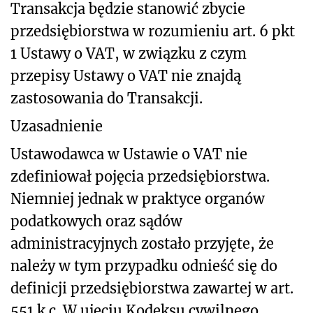
Transakcja będzie stanowić zbycie
przedsiębiorstwa w rozumieniu art. 6 pkt
1 Ustawy o VAT, w związku z czym
przepisy Ustawy o VAT nie znajdą
zastosowania do Transakcji.
Uzasadnienie
Ustawodawca w Ustawie o VAT nie
zdefiniował pojęcia przedsiębiorstwa.
Niemniej jednak w praktyce organów
podatkowych oraz sądów
administracyjnych zostało przyjęte, że
należy w tym przypadku odnieść się do
definicji przedsiębiorstwa zawartej w art.
55
1
k.c. W ujęciu Kodeksu cywilnego,