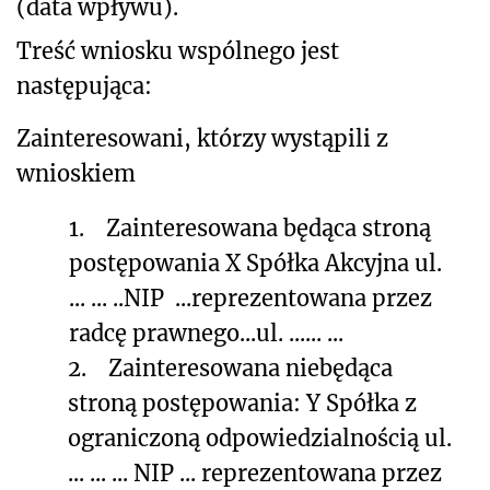
(data wpływu).
Treść wniosku wspólnego jest
następująca:
Zainteresowani, którzy wystąpili z
wnioskiem
1.
Zainteresowana będąca stroną
postępowania
X Spółka Akcyjna
ul.
...
... ..
NIP
...
reprezentowana przez
radcę prawnego
...
ul. ...
... ...
2.
Zainteresowana niebędąca
stroną postępowania:
Y Spółka z
ograniczoną odpowiedzialnością
ul.
...
... ...
NIP ...
reprezentowana przez