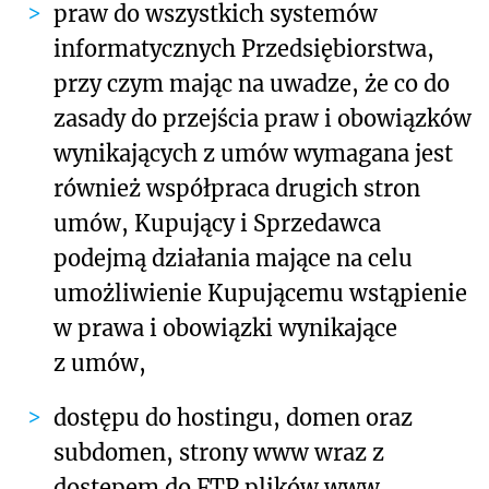
praw do wszystkich systemów
informatycznych Przedsiębiorstwa,
przy czym mając na uwadze, że co do
zasady do przejścia praw i obowiązków
wynikających z umów wymagana jest
również współpraca drugich stron
umów, Kupujący i Sprzedawca
podejmą działania mające na celu
umożliwienie Kupującemu wstąpienie
w prawa i obowiązki wynikające
z umów,
dostępu do hostingu, domen oraz
subdomen, strony www wraz z
dostępem do FTP plików www