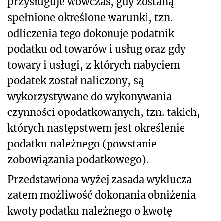
przysługuje wówczas, gdy zostaną
spełnione określone warunki, tzn.
odliczenia tego dokonuje podatnik
podatku od towarów i usług oraz gdy
towary i usługi, z których nabyciem
podatek został naliczony, są
wykorzystywane do wykonywania
czynności opodatkowanych, tzn. takich,
których następstwem jest określenie
podatku należnego (powstanie
zobowiązania podatkowego).
Przedstawiona wyżej zasada wyklucza
zatem możliwość dokonania obniżenia
kwoty podatku należnego o kwotę