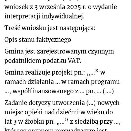
wniosek z 3 września 2025 r. o wydanie
interpretacji indywidualnej.
Treść wniosku jest następująca:
Opis stanu faktycznego
Gmina jest zarejestrowanym czynnym
podatnikiem podatku VAT.
Gmina realizuje projekt pn.: „…” w
ramach działania … w ramach programu
…, współfinansowanego z … pn. … (….)
Zadanie dotyczy utworzenia (...) nowych
miejsc opieki nad dziećmi w wieku do
lat 3 w żłobku pn. „…” z siedzibą przy …,
którego organem prowadzącym jest