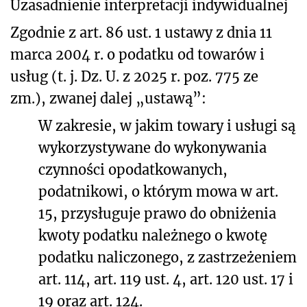
Uzasadnienie interpretacji indywidualnej
Zgodnie z art. 86 ust. 1 ustawy z dnia 11
marca 2004 r. o podatku od towarów i
usług (t. j. Dz. U. z 2025 r. poz. 775 ze
zm.), zwanej dalej „ustawą”:
W zakresie, w jakim towary i usługi są
wykorzystywane do wykonywania
czynności opodatkowanych,
podatnikowi, o którym mowa w art.
15, przysługuje prawo do obniżenia
kwoty podatku należnego o kwotę
podatku naliczonego, z zastrzeżeniem
art. 114, art. 119 ust. 4, art. 120 ust. 17 i
19 oraz art. 124.