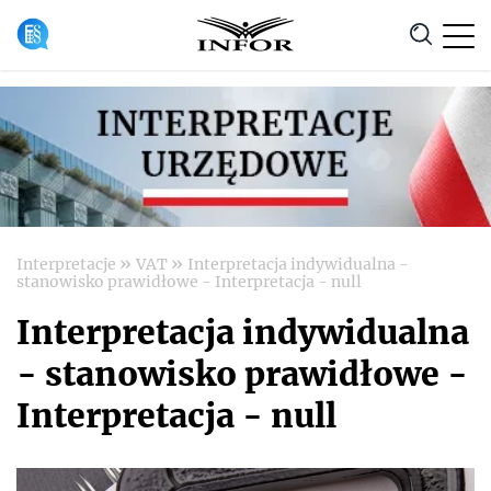
Anuluj
»
»
Interpretacje
VAT
Interpretacja indywidualna -
stanowisko prawidłowe - Interpretacja - null
Interpretacja indywidualna
- stanowisko prawidłowe -
Interpretacja - null