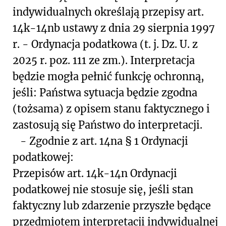
indywidualnych określają przepisy art.
14k-14nb ustawy z dnia 29 sierpnia 1997
r. - Ordynacja podatkowa (t. j. Dz. U. z
2025 r. poz. 111 ze zm.). Interpretacja
będzie mogła pełnić funkcję ochronną,
jeśli: Państwa sytuacja będzie zgodna
(tożsama) z opisem stanu faktycznego i
zastosują się Państwo do interpretacji.
-
Zgodnie z art. 14na § 1 Ordynacji
podatkowej:
Przepisów art. 14k-14n Ordynacji
podatkowej nie stosuje się, jeśli stan
faktyczny lub zdarzenie przyszłe będące
przedmiotem interpretacji indywidualnej