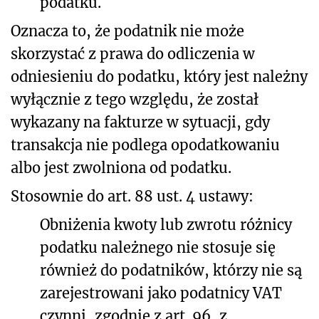
podatku.
Oznacza to, że podatnik nie może
skorzystać z prawa do odliczenia w
odniesieniu do podatku, który jest należny
wyłącznie z tego względu, że został
wykazany na fakturze w sytuacji, gdy
transakcja nie podlega opodatkowaniu
albo jest zwolniona od podatku.
Stosownie do art. 88 ust. 4 ustawy:
Obniżenia kwoty lub zwrotu różnicy
podatku należnego nie stosuje się
również do podatników, którzy nie są
zarejestrowani jako podatnicy VAT
czynni, zgodnie z art. 96, z