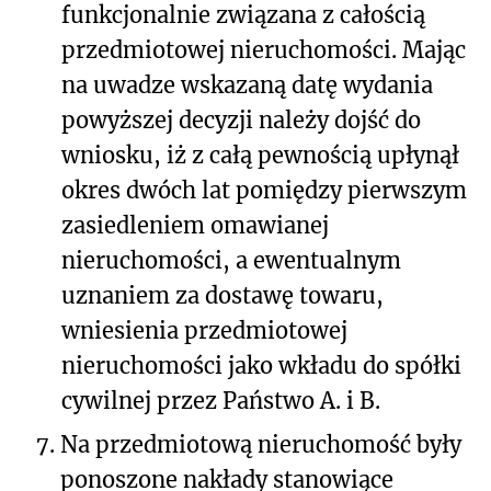
funkcjonalnie związana z całością
przedmiotowej nieruchomości. Mając
na uwadze wskazaną datę wydania
powyższej decyzji należy dojść do
wniosku, iż z całą pewnością upłynął
okres dwóch lat pomiędzy pierwszym
zasiedleniem omawianej
nieruchomości, a ewentualnym
uznaniem za dostawę towaru,
wniesienia przedmiotowej
nieruchomości jako wkładu do spółki
cywilnej przez Państwo A. i B.
7.
Na przedmiotową nieruchomość były
ponoszone nakłady stanowiące