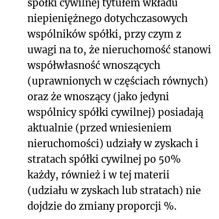
spółki cywilnej tytułem wkładu
niepieniężnego dotychczasowych
wspólników spółki, przy czym z
uwagi na to, że nieruchomość stanowi
współwłasność wnoszących
(uprawnionych w częściach równych)
oraz że wnoszący (jako jedyni
wspólnicy spółki cywilnej) posiadają
aktualnie (przed wniesieniem
nieruchomości) udziały w zyskach i
stratach spółki cywilnej po 50%
każdy, również i w tej materii
(udziału w zyskach lub stratach) nie
dojdzie do zmiany proporcji %.