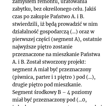
zamysłem remontu, uratowania
zabytku, bez określonego celu. Jakiś
czas po zakupie Państwo A. i B.
stwierdzili, iż będą prowadzić w nim
działalność gospodarczą (...) oraz w
pierwszej części (segment A), ostatnie
najwyższe piętro zostanie
przeznaczone na mieszkanie Państwa
A. i B. Został stworzony projekt:
segment A miał być przeznaczony
(piwnica, parter i 1 piętro ) pod (...),
drugie piętro pod mieszkanie.
Segment środkowy B – 4 poziomy
miał być przeznaczony pod (...0,