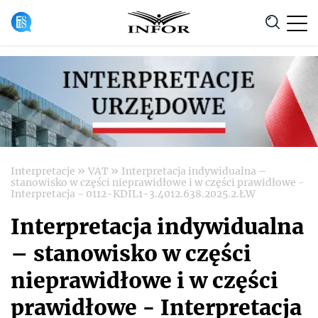
Anuluj
»
»
Interpretacje
VAT
Interpretacja indywidualna –
stanowisko w części nieprawidłowe i w części prawidłowe -
Interpretacja - 0112-KDIL1-3.4012.638.2025.2.ŁW
Interpretacja indywidualna
– stanowisko w części
nieprawidłowe i w części
prawidłowe - Interpretacja