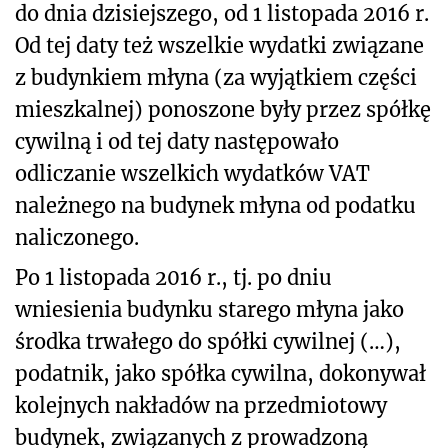
do dnia dzisiejszego, od 1 listopada 2016 r.
Od tej daty też wszelkie wydatki związane
z budynkiem młyna (za wyjątkiem części
mieszkalnej) ponoszone były przez spółkę
cywilną i od tej daty następowało
odliczanie wszelkich wydatków VAT
należnego na budynek młyna od podatku
naliczonego.
Po 1 listopada 2016 r., tj. po dniu
wniesienia budynku starego młyna jako
środka trwałego do spółki cywilnej (…),
podatnik, jako spółka cywilna, dokonywał
kolejnych nakładów na przedmiotowy
budynek, związanych z prowadzoną