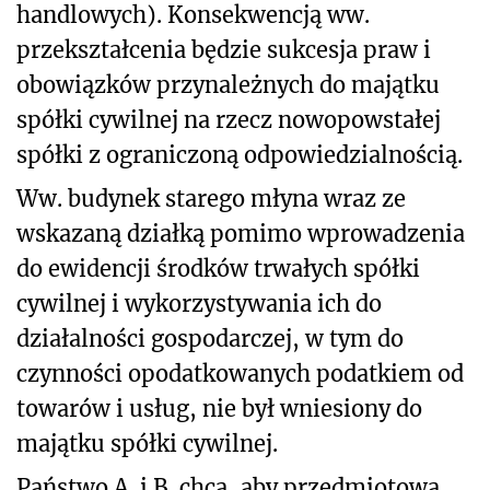
handlowych). Konsekwencją ww.
przekształcenia będzie sukcesja praw i
obowiązków przynależnych do majątku
spółki cywilnej na rzecz nowopowstałej
spółki z ograniczoną odpowiedzialnością.
Ww. budynek starego młyna wraz ze
wskazaną działką pomimo wprowadzenia
do ewidencji środków trwałych spółki
cywilnej i wykorzystywania ich do
działalności gospodarczej, w tym do
czynności opodatkowanych podatkiem od
towarów i usług, nie był wniesiony do
majątku spółki cywilnej.
Państwo A. i B. chcą, aby przedmiotowa