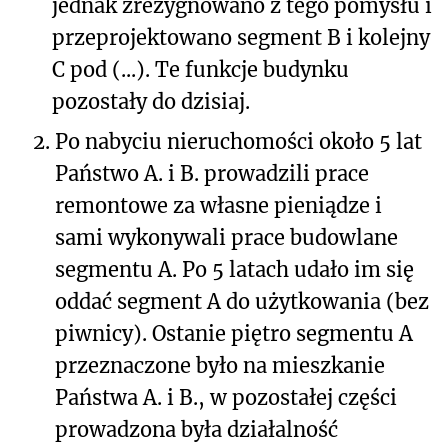
jednak zrezygnowano z tego pomysłu i
przeprojektowano segment B i kolejny
C pod (...). Te funkcje budynku
pozostały do dzisiaj.
2.
Po nabyciu nieruchomości około 5 lat
Państwo A. i B. prowadzili prace
remontowe za własne pieniądze i
sami wykonywali prace budowlane
segmentu A. Po 5 latach udało im się
oddać segment A do użytkowania (bez
piwnicy). Ostanie piętro segmentu A
przeznaczone było na mieszkanie
Państwa A. i B., w pozostałej części
prowadzona była działalność