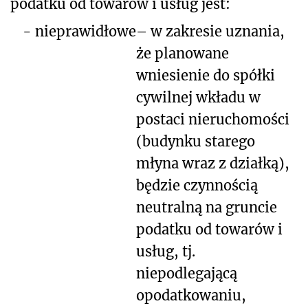
podatku od towarów i usług jest:
-
nieprawidłowe
– w zakresie uznania,
że planowane
wniesienie do spółki
cywilnej wkładu w
postaci nieruchomości
(budynku starego
młyna wraz z działką),
będzie czynnością
neutralną na gruncie
podatku od towarów i
usług, tj.
niepodlegającą
opodatkowaniu,