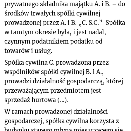
prywatnego składnika majątku A. i B. – do
środków trwałych spółki cywilnej
prowadzonej przez A. i B. „C. S.C.” Spółka
w tamtym okresie była, i jest nadal,
czynnym podatnikiem podatku od
towarów i usług.
Spółka cywilna C. prowadzona przez
wspólników spółki cywilnej B. i A.,
prowadzi działalność gospodarczą, której
przeważającym przedmiotem jest
sprzedaż hurtowa (...).
W ramach prowadzonej działalności
gospodarczej, spółka cywilna korzysta z
budynku starego młyna mieszczącego się