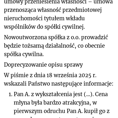
umowy przeniesienia własności – umowa
przenosząca własność przedmiotowej
nieruchomości tytułem wkładu
wspólników do spółki cywilnej.
Nowoutworzona spółka z o.o. prowadzić
będzie tożsamą działalność, co obecnie
spółka cywilna.
Doprecyzowanie opisu sprawy
W piśmie z dnia 18 września 2025 r.
wskazali Państwo następujące informacje:
1.
Pan A. z wykształcenia jest (...). Cena
młyna była bardzo atrakcyjna, w
pierwszym odruchu Pan A. kupił go z