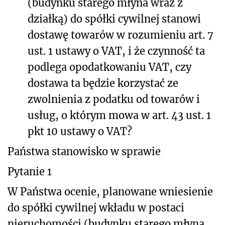
(budynku starego młyna wraz z
działką) do spółki cywilnej stanowi
dostawę towarów w rozumieniu art. 7
ust. 1 ustawy o VAT, i że czynność ta
podlega opodatkowaniu VAT, czy
dostawa ta będzie korzystać ze
zwolnienia z podatku od towarów i
usług, o którym mowa w art. 43 ust. 1
pkt 10 ustawy o VAT?
Państwa stanowisko w sprawie
Pytanie 1
W Państwa ocenie, planowane wniesienie
do spółki cywilnej wkładu w postaci
nieruchomości (budynku starego młyna