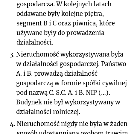
gospodarcza. W kolejnych latach
oddawane były kolejne piętra,
segment B i C oraz piwnica, które
używane były do prowadzenia
działalności.
3.
Nieruchomość wykorzystywana była
w działalności gospodarczej. Państwo
A. i B. prowadzą działalność
gospodarczą w formie spółki cywilnej
pod nazwą C. S.C. A. i B. NIP (…).
Budynek nie był wykorzystywany w
działalności rolniczej.
4.
Nieruchomość nigdy nie była w żaden
sposób udostępniana osobom trzecim.