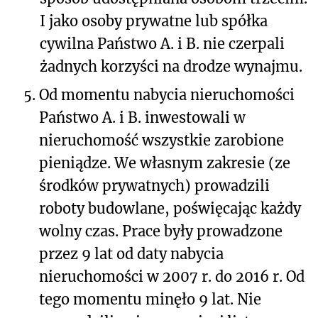
I jako osoby prywatne lub spółka
cywilna Państwo A. i B. nie czerpali
żadnych korzyści na drodze wynajmu.
5.
Od momentu nabycia nieruchomości
Państwo A. i B. inwestowali w
nieruchomość wszystkie zarobione
pieniądze. We własnym zakresie (ze
środków prywatnych) prowadzili
roboty budowlane, poświęcając każdy
wolny czas. Prace były prowadzone
przez 9 lat od daty nabycia
nieruchomości w 2007 r. do 2016 r. Od
tego momentu minęło 9 lat. Nie