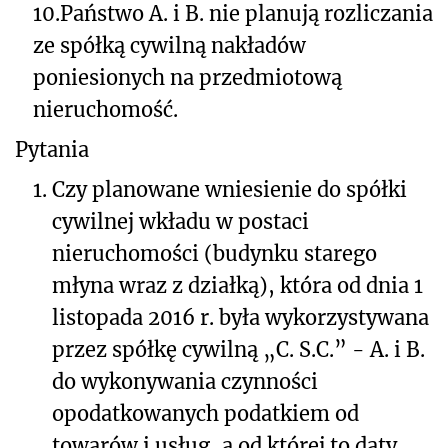
10.
Państwo A. i B. nie planują rozliczania
ze spółką cywilną nakładów
poniesionych na przedmiotową
nieruchomość.
Pytania
1.
Czy planowane wniesienie do spółki
cywilnej wkładu w postaci
nieruchomości (budynku starego
młyna wraz z działką), która od dnia 1
listopada 2016 r. była wykorzystywana
przez spółkę cywilną „C. S.C.” - A. i B.
do wykonywania czynności
opodatkowanych podatkiem od
towarów i usług, a od której to daty