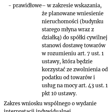
-
prawidłowe
– w zakresie wskazania,
że planowane wniesienie
nieruchomości (budynku
starego młyna wraz z
działką) do spółki cywilnej
stanowi dostawę towarów
w rozumieniu art. 7 ust. 1
ustawy, która będzie
korzystać ze zwolnienia od
podatku od towarów i
usług na mocy art. 43 ust. 1
pkt 10 ustawy.
Zakres wniosku wspólnego o wydanie
interpretacji indywidualnej