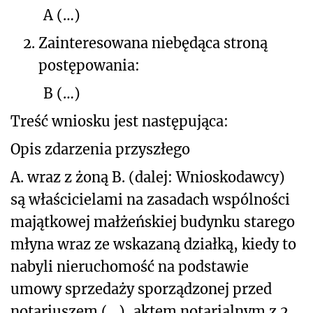
A (…)
2.
Zainteresowana niebędąca stroną
postępowania:
B (…)
Treść wniosku jest następująca:
Opis zdarzenia przyszłego
A. wraz z żoną B. (dalej: Wnioskodawcy)
są właścicielami na zasadach wspólności
majątkowej małżeńskiej budynku starego
młyna wraz ze wskazaną działką, kiedy to
nabyli nieruchomość na podstawie
umowy sprzedaży sporządzonej przed
notariuszem (…), aktem notarialnym z 2