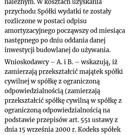
należnym. W kosztach uzyskania
przychodu Spółki wydatki te zostały
rozliczone w postaci odpisu
amortyzacyjnego począwszy od miesiąca
następnego po dniu oddania danej
inwestycji budowlanej do używania.
Wnioskodawcy – A. i B. – wskazują, iż
zamierzają przekształcić majątek spółki
cywilnej w spółkę z ograniczoną
odpowiedzialnością (zamierzają
przekształcić spółkę cywilną w spółkę z
ograniczoną odpowiedzialnością na
podstawie przepisów art. 551 ustawy z
dnia 15 września 2000 r. Kodeks spółek