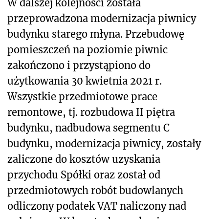
W dalszej kolejności została
przeprowadzona modernizacja piwnicy
budynku starego młyna. Przebudowę
pomieszczeń na poziomie piwnic
zakończono i przystąpiono do
użytkowania 30 kwietnia 2021 r.
Wszystkie przedmiotowe prace
remontowe, tj. rozbudowa II piętra
budynku, nadbudowa segmentu C
budynku, modernizacja piwnicy, zostały
zaliczone do kosztów uzyskania
przychodu Spółki oraz został od
przedmiotowych robót budowlanych
odliczony podatek VAT naliczony nad