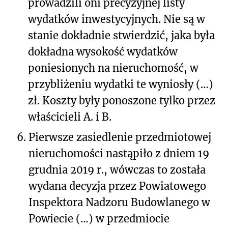
prowadzili oni precyzyjnej listy
wydatków inwestycyjnych. Nie są w
stanie dokładnie stwierdzić, jaka była
dokładna wysokość wydatków
poniesionych na nieruchomość, w
przybliżeniu wydatki te wyniosły (…)
zł. Koszty były ponoszone tylko przez
właścicieli A. i B.
6.
Pierwsze zasiedlenie przedmiotowej
nieruchomości nastąpiło z dniem 19
grudnia 2019 r., wówczas to została
wydana decyzja przez Powiatowego
Inspektora Nadzoru Budowlanego w
Powiecie (…) w przedmiocie