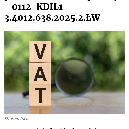
- 0112-KDIL1-
3.4012.638.2025.2.ŁW
Shutterstock