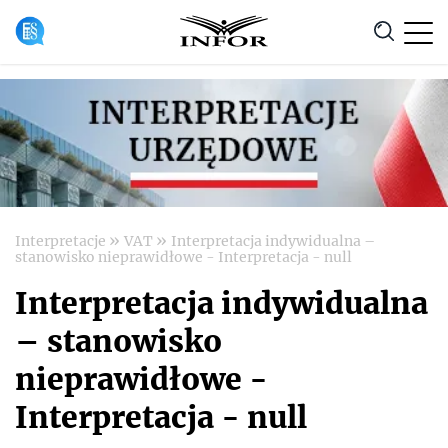
Anuluj
»
»
Interpretacje
VAT
Interpretacja indywidualna –
stanowisko nieprawidłowe - Interpretacja - null
Interpretacja indywidualna
– stanowisko
nieprawidłowe -
Interpretacja - null