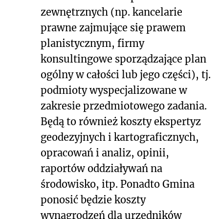
zewnętrznych (np. kancelarie
prawne zajmujące się prawem
planistycznym, firmy
konsultingowe sporządzające plan
ogólny w całości lub jego części), tj.
podmioty wyspecjalizowane w
zakresie przedmiotowego zadania.
Będą to również koszty ekspertyz
geodezyjnych i kartograficznych,
opracowań i analiz, opinii,
raportów oddziaływań na
środowisko, itp. Ponadto Gmina
ponosić będzie koszty
wynagrodzeń dla urzędników