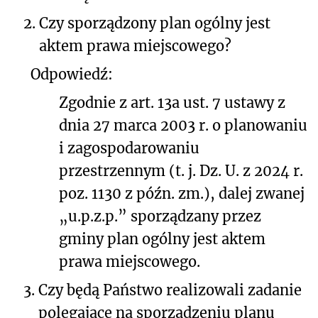
2.
Czy sporządzony plan ogólny jest
aktem prawa miejscowego?
Odpowiedź:
Zgodnie z art. 13a ust. 7 ustawy z
dnia 27 marca 2003 r. o planowaniu
i zagospodarowaniu
przestrzennym (t. j. Dz. U. z 2024 r.
poz. 1130 z późn. zm.), dalej zwanej
„u.p.z.p.” sporządzany przez
gminy plan ogólny jest aktem
prawa miejscowego.
3.
Czy będą Państwo realizowali zadanie
polegające na sporządzeniu planu