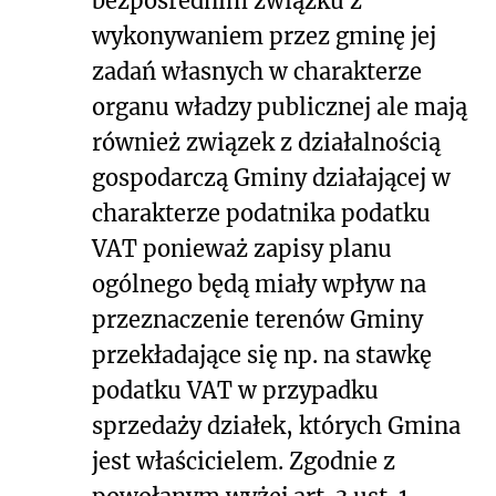
bezpośrednim związku z
wykonywaniem przez gminę jej
zadań własnych w charakterze
organu władzy publicznej ale mają
również związek z działalnością
gospodarczą Gminy działającej w
charakterze podatnika podatku
VAT ponieważ zapisy planu
ogólnego będą miały wpływ na
przeznaczenie terenów Gminy
przekładające się np. na stawkę
podatku VAT w przypadku
sprzedaży działek, których Gmina
jest właścicielem. Zgodnie z