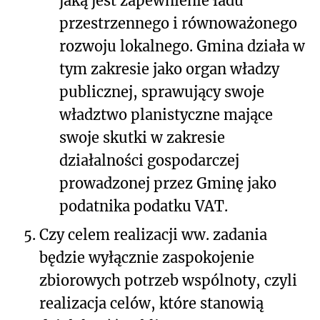
jaką jest zapewnienie ładu
przestrzennego i równoważonego
rozwoju lokalnego. Gmina działa w
tym zakresie jako organ władzy
publicznej, sprawujący swoje
władztwo planistyczne mające
swoje skutki w zakresie
działalności gospodarczej
prowadzonej przez Gminę jako
podatnika podatku VAT.
5.
Czy
celem
realizacji ww. zadania
będzie wyłącznie zaspokojenie
zbiorowych potrzeb wspólnoty, czyli
realizacja celów, które stanowią