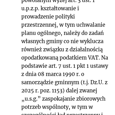
powołanym wyżej art. 3 ust. 1
u.p.z.p. kształtowanie i
prowadzenie polityki
przestrzennej, w tym uchwalanie
planu ogólnego, należy do zadań
własnych gminy co nie wyklucza
również związku z działalnością
opodatkowaną podatkiem VAT. Na
podstawie art. 7 ust. 1 pkt 1 ustawy
z dnia 08 marca 1990 r. o
samorządzie gminnym (t.j. Dz.U. z
2025 r. poz. 1153) dalej zwanej
„u.s.g.” zaspokajanie zbiorowych
potrzeb wspólnoty, w tym w