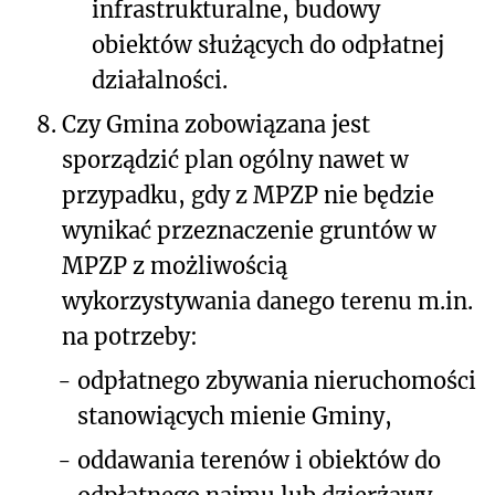
infrastrukturalne, budowy
obiektów służących do odpłatnej
działalności.
8.
Czy Gmina zobowiązana jest
sporządzić plan ogólny nawet w
przypadku, gdy z MPZP
nie będzie
wynikać
przeznaczenie gruntów w
MPZP z możliwością
wykorzystywania danego terenu m.in.
na potrzeby:
-
odpłatnego zbywania nieruchomości
stanowiących mienie Gminy,
-
oddawania terenów i obiektów do