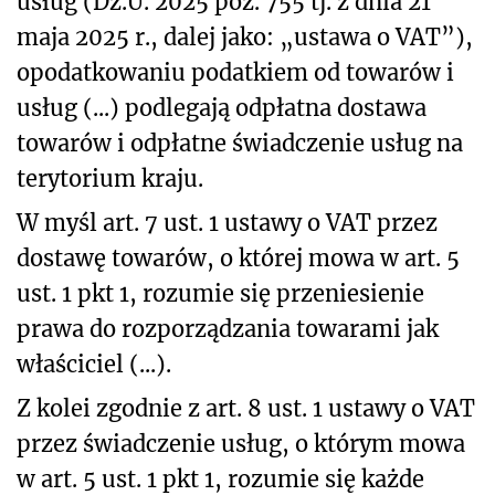
usług (Dz.U. 2025 poz. 755 tj. z dnia 21
maja 2025 r., dalej jako: „ustawa o VAT”),
opodatkowaniu podatkiem od towarów i
usług (...) podlegają odpłatna dostawa
towarów i odpłatne świadczenie usług na
terytorium kraju.
W myśl art. 7 ust. 1 ustawy o VAT przez
dostawę towarów, o której mowa w art. 5
ust. 1 pkt 1, rozumie się przeniesienie
prawa do rozporządzania towarami jak
właściciel (...).
Z kolei zgodnie z art. 8 ust. 1 ustawy o VAT
przez świadczenie usług, o którym mowa
w art. 5 ust. 1 pkt 1, rozumie się każde