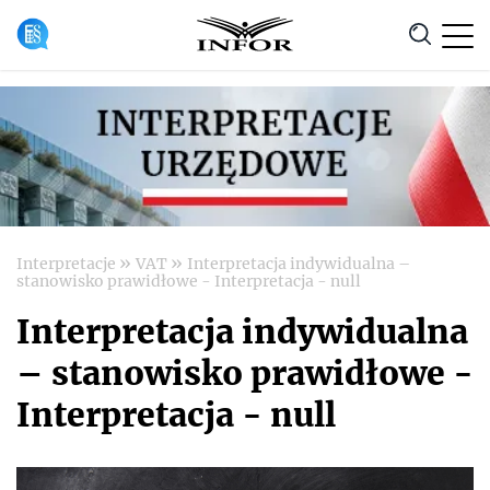
Anuluj
»
»
Interpretacje
VAT
Interpretacja indywidualna –
stanowisko prawidłowe - Interpretacja - null
Interpretacja indywidualna
– stanowisko prawidłowe -
Interpretacja - null