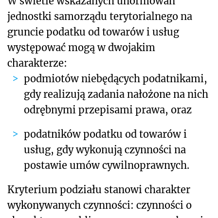
W świetle wskazanych unormowań
jednostki samorządu terytorialnego na
gruncie podatku od towarów i usług
występować mogą w dwojakim
charakterze:
podmiotów niebędących podatnikami,
gdy realizują zadania nałożone na nich
odrębnymi przepisami prawa, oraz
podatników podatku od towarów i
usług, gdy wykonują czynności na
postawie umów cywilnoprawnych.
Kryterium podziału stanowi charakter
wykonywanych czynności: czynności o