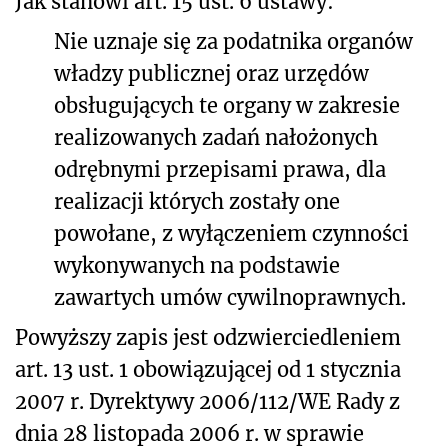
Jak stanowi art. 15 ust. 6 ustawy:
Nie uznaje się za podatnika organów
władzy publicznej oraz urzędów
obsługujących te organy w zakresie
realizowanych zadań nałożonych
odrębnymi przepisami prawa, dla
realizacji których zostały one
powołane, z wyłączeniem czynności
wykonywanych na podstawie
zawartych umów cywilnoprawnych.
Powyższy zapis jest odzwierciedleniem
art. 13 ust. 1 obowiązującej od 1 stycznia
2007 r. Dyrektywy 2006/112/WE Rady z
dnia 28 listopada 2006 r. w sprawie