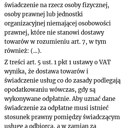
świadczenie na rzecz osoby fizycznej,
osoby prawnej lub jednostki
organizacyjnej niemającej osobowości
prawnej, które nie stanowi dostawy
towarów w rozumieniu art. 7, w tym
również: (...).
Z treści art. 5 ust. 1 pkt 1 ustawy o VAT
wynika, że dostawa towarów i
świadczenie usług co do zasady podlegają
opodatkowaniu wówczas, gdy są
wykonywane odpłatnie. Aby uznać dane
świadczenie za odpłatne musi istnieć
stosunek prawny pomiędzy świadczącym
usługę a odbiorcą, a w zamian za