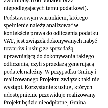
zwolnionych od podatku oraz
niepodlegających temu podatkowi).
Podstawowym warunkiem, którego
spełnienie należy analizować w
kontekście prawa do odliczenia podatku
VAT, jest związek dokonywanych nabyć
towarów i usług ze sprzedażą
uprawniającą do dokonywania takiego
odliczenia, czyli sprzedażą generującą
podatek należny. W przypadku Gminy i
realizowanego Projektu związek taki nie
wystąpi. Korzystanie z usług, których
udostępnienie przewiduje realizowany
Projekt będzie nieodpłatne, Gmina