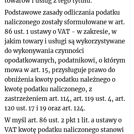
towarów i usług z tego tytułu.
Podstawowe zasady odliczania podatku
naliczonego zostały sformułowane w art.
86 ust. 1 ustawy o VAT - w zakresie, w
jakim towary i usługi są wykorzystywane
do wykonywania czynności
opodatkowanych, podatnikowi, o którym
mowa w art. 15, przysługuje prawo do
obniżenia kwoty podatku należnego o
kwotę podatku naliczonego, z
zastrzeżeniem art. 114, art. 119 ust. 4, art.
120 ust. 17 i 19 oraz art. 124.
W myśl art. 86 ust. 2 pkt 1 lit. a ustawy o
VAT kwotę podatku naliczonego stanowi