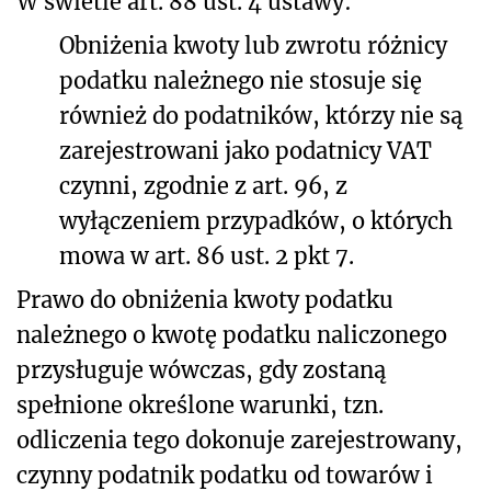
W świetle art. 88 ust. 4 ustawy:
Obniżenia kwoty lub zwrotu różnicy
podatku należnego nie stosuje się
również do podatników, którzy nie są
zarejestrowani jako podatnicy VAT
czynni, zgodnie z art. 96, z
wyłączeniem przypadków, o których
mowa w art. 86 ust. 2 pkt 7.
Prawo do obniżenia kwoty podatku
należnego o kwotę podatku naliczonego
przysługuje wówczas, gdy zostaną
spełnione określone warunki, tzn.
odliczenia tego dokonuje zarejestrowany,
czynny podatnik podatku od towarów i