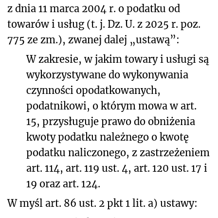
z dnia 11 marca 2004 r. o podatku od
towarów i usług (t. j. Dz. U. z 2025 r. poz.
775 ze zm.), zwanej dalej „ustawą”:
W zakresie, w jakim towary i usługi są
wykorzystywane do wykonywania
czynności opodatkowanych,
podatnikowi, o którym mowa w art.
15, przysługuje prawo do obniżenia
kwoty podatku należnego o kwotę
podatku naliczonego, z zastrzeżeniem
art. 114, art. 119 ust. 4, art. 120 ust. 17 i
19 oraz art. 124.
W myśl art. 86 ust. 2 pkt 1 lit. a) ustawy: