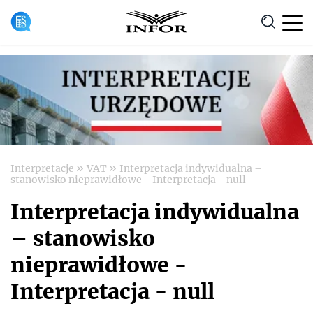
Anuluj
»
»
Interpretacje
VAT
Interpretacja indywidualna –
stanowisko nieprawidłowe - Interpretacja - null
Interpretacja indywidualna
– stanowisko
nieprawidłowe -
Interpretacja - null