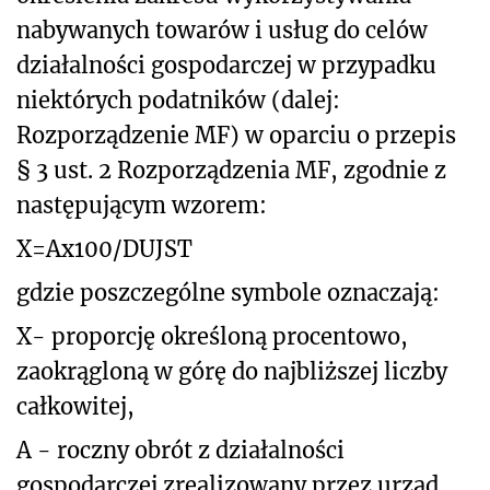
nabywanych towarów i usług do celów
działalności gospodarczej w przypadku
niektórych podatników (dalej:
Rozporządzenie MF) w oparciu o przepis
§ 3 ust. 2 Rozporządzenia MF, zgodnie z
następującym wzorem:
X=Ax100/DUJST
gdzie poszczególne symbole oznaczają:
X- proporcję określoną procentowo,
zaokrągloną w górę do najbliższej liczby
całkowitej,
A - roczny obrót z działalności
gospodarczej zrealizowany przez urząd