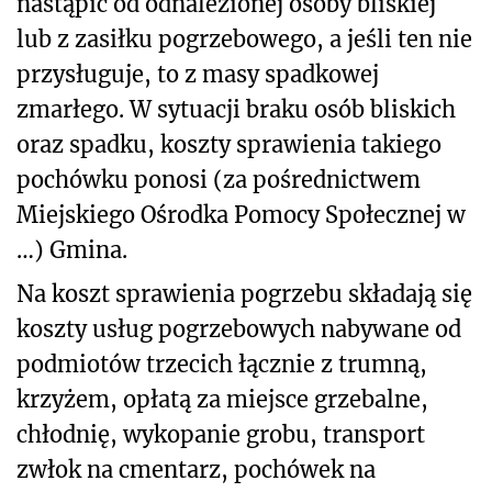
nastąpić od odnalezionej osoby bliskiej
lub z zasiłku pogrzebowego, a jeśli ten nie
przysługuje, to z masy spadkowej
zmarłego. W sytuacji braku osób bliskich
oraz spadku, koszty sprawienia takiego
pochówku ponosi (za pośrednictwem
Miejskiego Ośrodka Pomocy Społecznej w
…) Gmina.
Na koszt sprawienia pogrzebu składają się
koszty usług pogrzebowych nabywane od
podmiotów trzecich łącznie z trumną,
krzyżem, opłatą za miejsce grzebalne,
chłodnię, wykopanie grobu, transport
zwłok na cmentarz, pochówek na