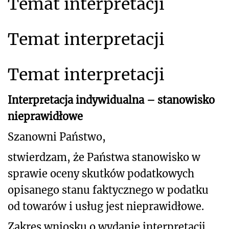
Temat interpretacji
Temat interpretacji
Temat interpretacji
Interpretacja indywidualna – stanowisko
nieprawidłowe
Szanowni Państwo,
stwierdzam, że Państwa stanowisko w
sprawie oceny skutków podatkowych
opisanego stanu
faktycznego w podatk
u
od towarów i usług jest nieprawidłowe
.
Zakres wniosku o wydanie interpretacji