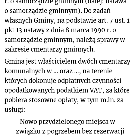
r. o samorządzie gminnym (dalej: ustawa
o samorządzie gminnym). Do zadań
własnych Gminy, na podstawie art. 7 ust. 1
pkt 13 ustawy z dnia 8 marca 1990 r. o
samorządzie gminnym, należą sprawy w
zakresie cmentarzy gminnych.
Gmina jest właścicielem dwóch cmentarzy
komunalnych w … oraz …, na terenie
których dokonuje odpłatnych czynności
opodatkowanych podatkiem VAT, za które
pobiera stosowne opłaty, w tym m.in. za
usługi:
-
Nowo przydzielonego miejsca w
związku z pogrzebem bez rezerwacji