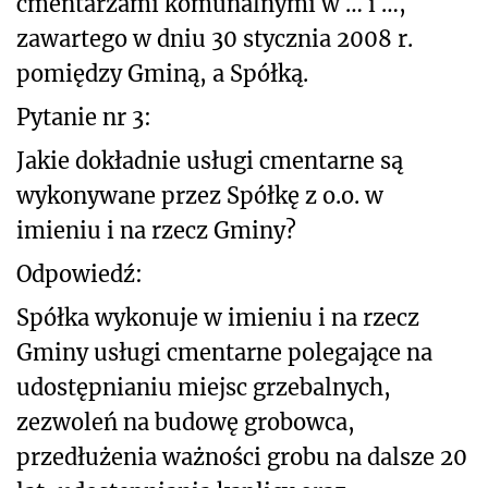
cmentarzami komunalnymi w … i …,
zawartego w dniu 30 stycznia 2008 r.
pomiędzy Gminą, a Spółką.
Pytanie nr 3:
Jakie dokładnie usługi cmentarne są
wykonywane przez Spółkę z o.o. w
imieniu i na rzecz Gminy?
Odpowiedź:
Spółka wykonuje w imieniu i na rzecz
Gminy usługi cmentarne polegające na
udostępnianiu miejsc grzebalnych,
zezwoleń na budowę grobowca,
przedłużenia ważności grobu na dalsze 20