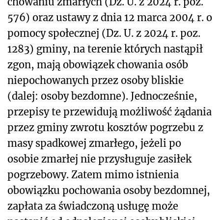
chowaniu zmarłych (Dz. U. z 2024 r. poz.
576) oraz ustawy z dnia 12 marca 2004 r. o
pomocy społecznej (Dz. U. z 2024 r. poz.
1283) gminy, na terenie których nastąpił
zgon, mają obowiązek chowania osób
niepochowanych przez osoby bliskie
(dalej: osoby bezdomne). Jednocześnie,
przepisy te przewidują możliwość żądania
przez gminy zwrotu kosztów pogrzebu z
masy spadkowej zmarłego, jeżeli po
osobie zmarłej nie przysługuje zasiłek
pogrzebowy. Zatem mimo istnienia
obowiązku pochowania osoby bezdomnej,
zapłata za świadczoną usługę może