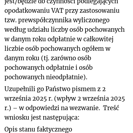
jest/będzie do czynności podlegających
opodatkowaniu VAT przy zastosowaniu
tzw. prewspółczynnika wyliczonego
według udziału liczby osób pochowanych
w danym roku odpłatnie w całkowitej
liczbie osób pochowanych ogółem w
danym roku (tj. zarówno osób
pochowanych odpłatnie i osób
pochowanych nieodpłatnie)
.
Uzupełnili go Państwo pismem z 2
września 2025 r. (wpływ 2 września 2025
r.) – w odpowiedzi na wezwanie.
Treść
wniosku jest następująca:
Opis stanu faktycznego