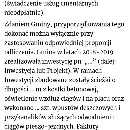
(świadczenie usług cmentarnych
nieodpłatnie).
Zdaniem Gminy, przyporządkowania tego
dokonać można wyłącznie przy
zastosowaniu odpowiedniej proporcji
odliczenia. Gmina w latach 2018-2019
zrealizowała inwestycję pn. „…” (dalej:
Inwestycja lub Projekt). W ramach
Inwestycji zbudowane zostały ścieżki o
długości ... m z kostki betonowej,
oświetlenie wzdłuż ciągów i na placu oraz
wykonano ... szt. wpustów deszczowych i
przykanalików służących odwodnieniu
ciągów pieszo-jezdnych. Faktury