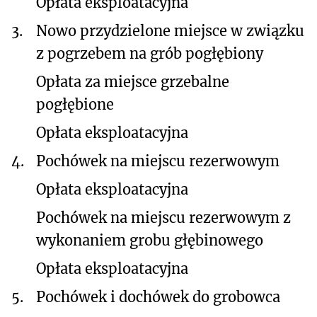
Opłata eksploatacyjna
3.
Nowo przydzielone miejsce w związku
z pogrzebem na grób pogłębiony
Opłata za miejsce grzebalne
pogłębione
Opłata eksploatacyjna
4.
Pochówek na miejscu rezerwowym
Opłata eksploatacyjna
Pochówek na miejscu rezerwowym z
wykonaniem grobu głębinowego
Opłata eksploatacyjna
5.
Pochówek i dochówek do grobowca