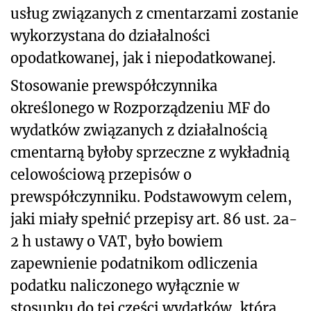
usług związanych z cmentarzami zostanie
wykorzystana do działalności
opodatkowanej, jak i niepodatkowanej.
Stosowanie prewspółczynnika
określonego w Rozporządzeniu MF do
wydatków związanych z działalnością
cmentarną byłoby sprzeczne z wykładnią
celowościową przepisów o
prewspółczynniku. Podstawowym celem,
jaki miały spełnić przepisy art. 86 ust. 2a-
2 h ustawy o VAT, było bowiem
zapewnienie podatnikom odliczenia
podatku naliczonego wyłącznie w
stosunku do tej części wydatków, która