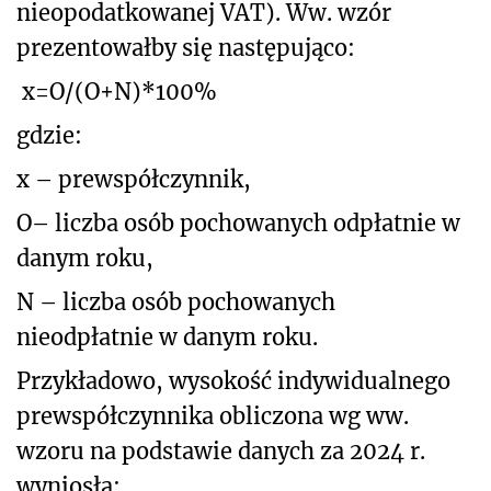
nieopodatkowanej VAT). Ww. wzór
prezentowałby się następująco:
x=O/(O+N)*100%
gdzie:
x – prewspółczynnik,
O– liczba osób pochowanych odpłatnie w
danym roku,
N – liczba osób pochowanych
nieodpłatnie w danym roku.
Przykładowo, wysokość indywidualnego
prewspółczynnika obliczona wg ww.
wzoru na podstawie danych za 2024 r.
wyniosła: