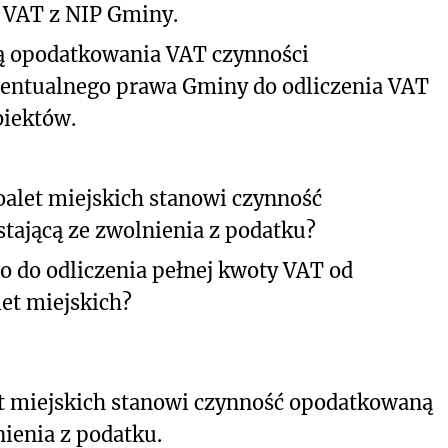
 VAT z NIP Gminy.
ą opodatkowania VAT czynności
ewentualnego prawa Gminy do odliczenia VAT
biektów.
oalet miejskich stanowi czynność
tającą ze zwolnienia z podatku?
o do odliczenia pełnej kwoty VAT od
et miejskich?
et miejskich stanowi czynność opodatkowaną
nienia z podatku.