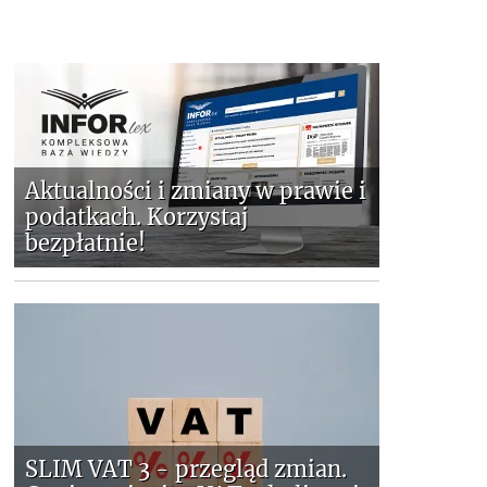
Aktualności i zmiany w prawie i
podatkach. Korzystaj
bezpłatnie!
SLIM VAT 3 - przegląd zmian.