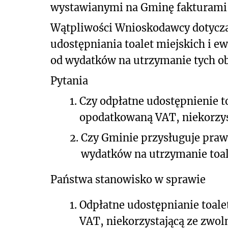
wystawianymi na Gminę fakturami
Wątpliwości Wnioskodawcy dotycz
udostępniania toalet miejskich i 
od wydatków na utrzymanie tych o
Pytania
1.
Czy odpłatne udostępnienie t
opodatkowaną VAT, niekorzys
2.
Czy Gminie przysługuje praw
wydatków na utrzymanie toal
Państwa stanowisko w sprawie
1.
Odpłatne udostępnianie toal
VAT, niekorzystającą ze zwol