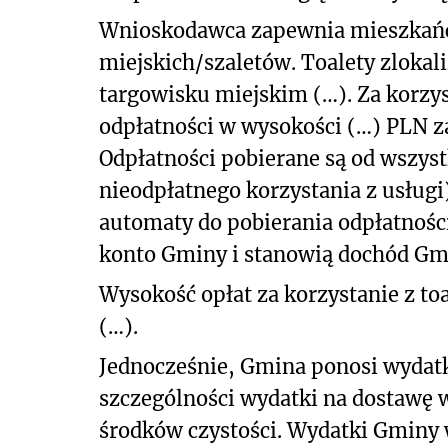
Wnioskodawca zapewnia mieszkańco
miejskich/szaletów. Toalety zloka
targowisku miejskim (…). Za korzys
odpłatności w wysokości (…) PLN za
Odpłatności pobierane są od wszyst
nieodpłatnego korzystania z usłu
automaty do pobierania odpłatności
konto Gminy i stanowią dochód Gm
Wysokość opłat za korzystanie z to
(…).
Jednocześnie, Gmina ponosi wydatki
szczególności wydatki na dostawę 
środków czystości. Wydatki Gminy