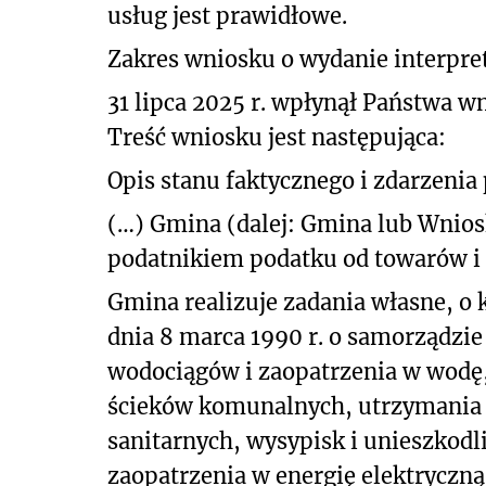
usług jest prawidłowe.
Zakres wniosku o wydanie interpret
31 lipca 2025 r. wpłynął Państwa wn
Treść wniosku jest następująca:
Opis stanu faktycznego i zdarzenia
(…) Gmina (dalej: Gmina lub Wnio
podatnikiem podatku od towarów i u
Gmina realizuje zadania własne, o k
dnia 8 marca 1990 r. o samorządzi
wodociągów i zaopatrzenia w wodę, 
ścieków komunalnych, utrzymania c
sanitarnych, wysypisk i unieszko
zaopatrzenia w energię elektryczną 