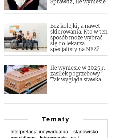
Sprawdź, ile wyniesie
Bez kolejki, a nawet
skierowania. Kto w ten
sposób może wybrać
się do lekarza
specjalisty na NFZ?
Ile wyniesie w 2025 r.
zasiłek pogrzebowy?
Tak wygląda stawka
Tematy
Interpretacja indywidualna – stanowisko