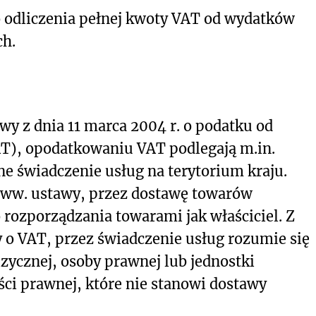
 odliczenia pełnej kwoty VAT od wydatków
ch.
tawy z dnia 11 marca 2004 r. o podatku od
AT), opodatkowaniu VAT podlegają m.in.
e świadczenie usług na terytorium kraju.
 1 ww. ustawy, przez dostawę towarów
 rozporządzania towarami jak właściciel. Z
awy o VAT, przez świadczenie usług rozumie się
izycznej, osoby prawnej lub jednostki
ci prawnej, które nie stanowi dostawy