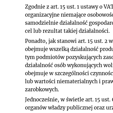
Zgodnie z art. 15 ust. 1 ustawy o V
organizacyjne niemające osobowośc
samodzielnie działalność gospodarc
cel lub rezultat takiej działalności.
Ponadto, jak stanowi art. 15 ust. 2
obejmuje wszelką działalność pro
tym podmiotów pozyskujących zasob
działalność osób wykonujących wol
obejmuje w szczególności czynnoś
lub wartości niematerialnych i pra
zarobkowych.
Jednocześnie, w świetle art. 15 ust.
organów władzy publicznej oraz ur