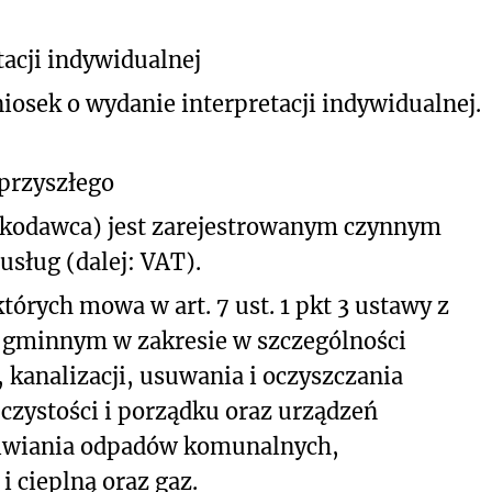
acji indywidualnej
iosek o wydanie interpretacji indywidualnej.
 przyszłego
skodawca) jest zarejestrowanym czynnym
sług (dalej: VAT).
tórych mowa w art. 7 ust. 1 pkt 3 ustawy z
e gminnym w zakresie w szczególności
kanalizacji, usuwania i oczyszczania
zystości i porządku oraz urządzeń
dliwiania odpadów komunalnych,
i cieplną oraz gaz.