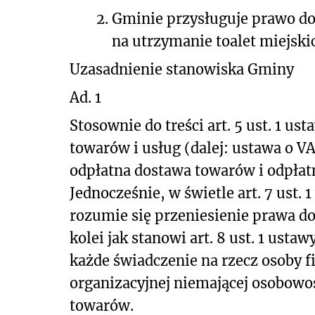
2.
Gminie przysługuje prawo do
na utrzymanie toalet miejski
Uzasadnienie stanowiska Gminy
Ad. 1
Stosownie do treści art. 5 ust. 1 us
towarów i usług (dalej: ustawa o V
odpłatna dostawa towarów i odpłatn
Jednocześnie, w świetle art. 7 ust.
rozumie się przeniesienie prawa do
kolei jak stanowi art. 8 ust. 1 ust
każde świadczenie na rzecz osoby f
organizacyjnej niemającej osobowoś
towarów.