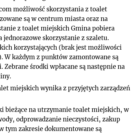
m możliwość skorzystania z toalet
lizowane są w centrum miasta oraz na
tanie z toalet miejskich Gmina pobiera
 jednorazowe skorzystanie z szaletu.
kich korzystających (brak jest możliwości
gi). W każdym z punktów zamontowane są
. Zebrane środki wpłacane są następnie na
iny.
alet miejskich wynika z przyjętych zarządzeń
 bieżące na utrzymanie toalet miejskich, w
wody, odprowadzanie nieczystości, zakup
 w tym zakresie dokumentowane są