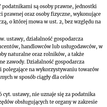
AT podatnikami są osoby prawne, jednostki
i prawnej oraz osoby fizyczne, wykonujące
zą, o której mowa w ust. 2, bez względu na
 ww. ustawy, działalność gospodarcza
ducentów, handlowców lub usługodawców, w
y naturalne oraz rolników, a także
ne zawody. Działalność gospodarcza
ci polegające na wykorzystywaniu towarów
wnych w sposób ciągły dla celów
 6 cyt. ustawy, nie uznaje się za podatnika
zędów obsługujących te organy w zakresie