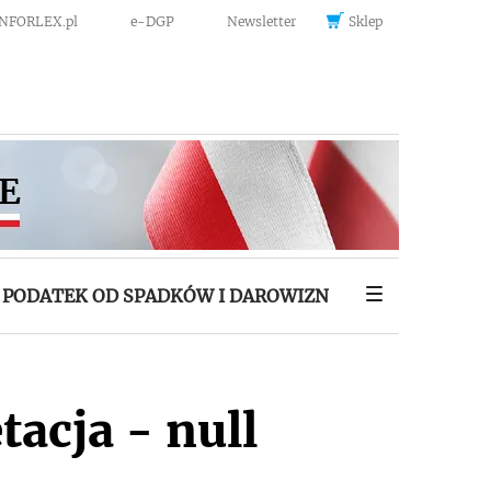
INFORLEX.pl
e-DGP
Newsletter
Sklep
PODATEK OD SPADKÓW I DAROWIZN
tacja - null