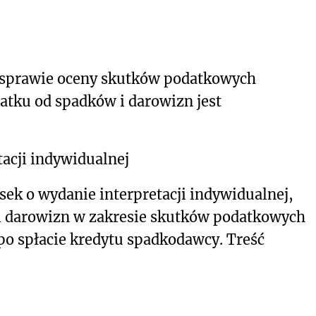
 sprawie oceny skutków podatkowych
atku od spadków i darowizn jest
acji indywidualnej
sek o wydanie interpretacji indywidualnej,
i darowizn w zakresie skutków podatkowych
po spłacie kredytu spadkodawcy. Treść