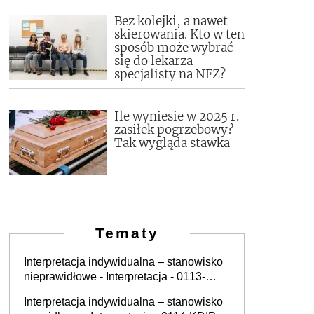
Bez kolejki, a nawet
skierowania. Kto w ten
sposób może wybrać
się do lekarza
specjalisty na NFZ?
Ile wyniesie w 2025 r.
zasiłek pogrzebowy?
Tak wygląda stawka
Tematy
Interpretacja indywidualna – stanowisko
nieprawidłowe - Interpretacja - 0113-
KDWPT.4011.271.2025.2.MH
Interpretacja indywidualna – stanowisko