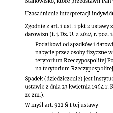
Stanowisko, które przedstawił Pan
Uzasadnienie interpretacji indywid
Zgodnie z art. 1 ust. 1 pkt 2 ustawy
darowizn (t. j. Dz. U. z 2024 r. poz. 
Podatkowi od spadków i darow
nabycie przez osoby fizyczne w
terytorium Rzeczypospolitej 
na terytorium Rzeczypospolitej 
Spadek (dziedziczenie) jest insty
ustawie z dnia 23 kwietnia 1964 r. Ko
ze zm.).
W myśl art. 922 § 1 tej ustawy: