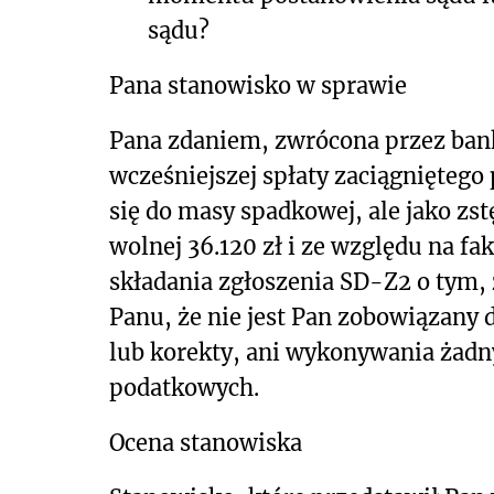
sądu?
Pana stanowisko w sprawie
Pana zdaniem, zwrócona przez bank
wcześniejszej spłaty zaciągniętego
się do masy spadkowej, ale jako zs
wolnej 36.120 zł i ze względu na f
składania zgłoszenia SD-Z2 o tym, 
Panu, że nie jest Pan zobowiązany
lub korekty, ani wykonywania żad
podatkowych.
Ocena stanowiska