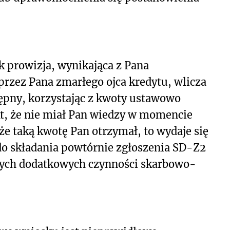
 prowizja, wynikająca z Pana
 przez Pana zmarłego ojca kredytu, wlicza
tępny, korzystając z kwoty ustawowo
akt, że nie miał Pan wiedzy w momencie
że taką kwotę Pan otrzymał, to wydaje się
 do składania powtórnie zgłoszenia SD-Z2
nych dodatkowych czynności skarbowo-