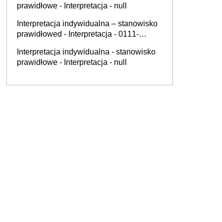
prawidłowe - Interpretacja - null
Interpretacja indywidualna – stanowisko
prawidłowed - Interpretacja - 0111-
KDIB3-3.4012.391.2025.2.MW
Interpretacja indywidualna - stanowisko
prawidłowe - Interpretacja - null