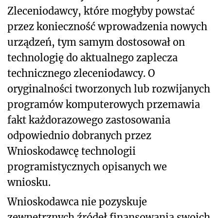
Zleceniodawcy, które mogłyby powstać
przez konieczność wprowadzenia nowych
urządzeń, tym samym dostosował on
technologię do aktualnego zaplecza
technicznego zleceniodawcy. O
oryginalności tworzonych lub rozwijanych
programów komputerowych przemawia
fakt każdorazowego zastosowania
odpowiednio dobranych przez
Wnioskodawcę technologii
programistycznych opisanych we
wniosku.
Wnioskodawca nie pozyskuje
zewnętrznych źródeł finansowania swoich