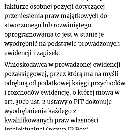
fakturze osobnej pozycji dotyczącej
przeniesienia praw majątkowych do
stworzonego lub rozwiniętego
oprogramowania to jest w stanie je
wyodrębnić na podstawie prowadzonych
ewidencji i zapisek.
Wnioskodawca w prowadzonej ewidencji
pozaksięgowej, przez którą ma na myśli
odrębną od podatkowej księgi przychodów
i rozchodów ewidencję, o której mowa w
art. 30cb ust. 2 ustawy o PIT dokonuje
wyodrębnienia każdego z
kwalifikowanych praw własności
intelektualnej (prawa IP Box).