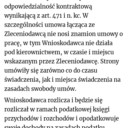
odpowiedzialność kontraktową
wynikającą z art. 471 i n. kc. W
szczególności umowa łącząca ze
Zleceniodawcą nie nosi znamion umowy o
pracę, w tym Wnioskodawca nie działa
pod kierownictwem, w czasie i miejscu
wskazanym przez Zleceniodawcę. Strony
umówiły się zarówno co do czasu
świadczenia, jak i miejsca świadczenia na
zasadach swobody umów.
Wnioskodawca rozlicza i będzie się
rozliczał w ramach podatkowej księgi
przychodów i rozchodów i opodatkowuje
swoje dochody na zasadach podatku