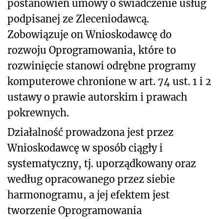
postanowień umowy o świadczenie usług
podpisanej ze Zleceniodawcą.
Zobowiązuje on Wnioskodawcę do
rozwoju Oprogramowania, które to
rozwinięcie stanowi odrębne programy
komputerowe chronione w art. 74 ust. 1 i 2
ustawy o prawie autorskim i prawach
pokrewnych.
Działalność prowadzona jest przez
Wnioskodawcę w sposób ciągły i
systematyczny, tj. uporządkowany oraz
według opracowanego przez siebie
harmonogramu, a jej efektem jest
tworzenie Oprogramowania