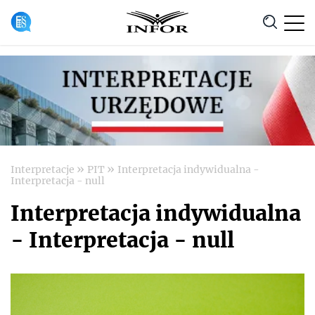
Anuluj
»
»
Interpretacje
PIT
Interpretacja indywidualna -
Interpretacja - null
Interpretacja indywidualna
- Interpretacja - null