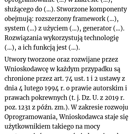
służącego do (...). Stworzone komponenty
obejmują: rozszerzony framework (...),
system (...) z użyciem (...), generator (...).
Rozwiązania wykorzystują technologię
(...), a ich funkcją jest (...).
Utwory tworzone oraz rozwijane przez
Wnioskodawcę w każdym przypadku są
chronione przez art. 74 ust. 1 i 2 ustawy z
dnia 4 lutego 1994 r. o prawie autorskim i
prawach pokrewnych (t. j. Dz. U. z 2019 r.
poz. 1231 z późn. zm.). W zakresie rozwoju
Oprogramowania, Wnioskodawca staje się
użytkownikiem takiego na mocy