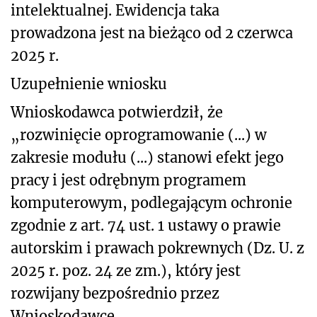
intelektualnej. Ewidencja taka
prowadzona jest na bieżąco od 2 czerwca
2025 r.
Uzupełnienie wniosku
Wnioskodawca potwierdził, że
„rozwinięcie oprogramowanie (...) w
zakresie modułu (...) stanowi efekt jego
pracy i jest odrębnym programem
komputerowym, podlegającym ochronie
zgodnie z art. 74 ust. 1 ustawy o prawie
autorskim i prawach pokrewnych (Dz. U. z
2025 r. poz. 24 ze zm.), który jest
rozwijany bezpośrednio przez
Wnioskodawcę.