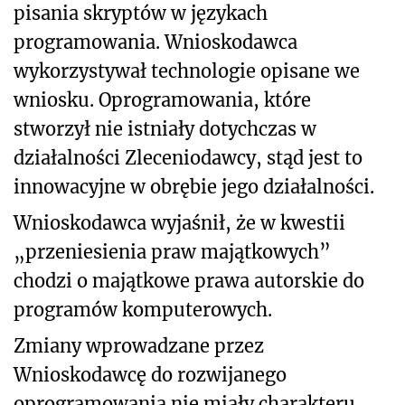
pisania skryptów w językach
programowania. Wnioskodawca
wykorzystywał technologie opisane we
wniosku. Oprogramowania, które
stworzył nie istniały dotychczas w
działalności Zleceniodawcy, stąd jest to
innowacyjne w obrębie jego działalności.
Wnioskodawca wyjaśnił, że w kwestii
„przeniesienia praw majątkowych”
chodzi o majątkowe prawa autorskie do
programów komputerowych.
Zmiany wprowadzane przez
Wnioskodawcę do rozwijanego
oprogramowania nie miały charakteru