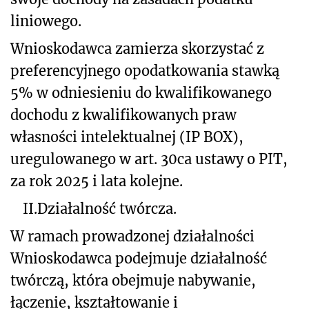
liniowego.
Wnioskodawca zamierza skorzystać z
preferencyjnego opodatkowania stawką
5% w odniesieniu do kwalifikowanego
dochodu z kwalifikowanych praw
własności intelektualnej (IP BOX),
uregulowanego w art. 30ca ustawy o PIT,
za rok 2025 i lata kolejne.
II.
Działalność twórcza.
W ramach prowadzonej działalności
Wnioskodawca podejmuje działalność
twórczą, która obejmuje nabywanie,
łączenie, kształtowanie i