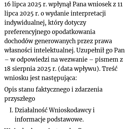
16 lipca 2025 r. wpłynął Pana wniosek z 11
lipca 2025 r. o wydanie interpretacji
indywidualnej, który
dotyczy
preferencyjnego opodatkowania
dochodów generowanych przez prawa
własności intelektualnej. Uzupełnił go Pan
– w odpowiedzi na wezwanie – pismem z
18 sierpnia 2025 r. (data wpływu).
Treść
wniosku jest następująca:
Opis stanu faktycznego i zdarzenia
przyszłego
I.
Działalność Wnioskodawcy i
informacje podstawowe.