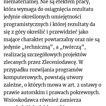
niematerialnej. Nie są efektem pracy,
która wymaga do osiągnięcia rezultatu
jedynie określonych umiejętności
programistycznych i której rezultaty da
się z góry określić i przewidzieć jako
mające charakter powtarzalny oraz nie są
jedynie „techniczną”, a „twórczą”,
realizacją szczegółowych projektów
zlecanych przez Zleceniodawcę. W
przypadku rozwijania programów
komputerowych, powstają utwory
zależne, o których mowa w art. 2 ustawy o
prawie autorskim i prawach pokrewnych.
Wnioskodawca również zamierza