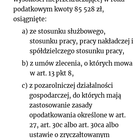
podatkowym kwoty 85 528 zł,
osiągnięte:
a)
ze stosunku służbowego,
stosunku pracy, pracy nakładczej i
spółdzielczego stosunku pracy,
b)
z umów zlecenia, o których mowa
w art. 13 pkt 8,
c)
z pozarolniczej działalności
gospodarczej, do których mają
zastosowanie zasady
opodatkowania określone w art.
27, art. 30c albo art. 30ca albo
ustawie o zryczałtowanym