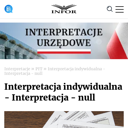
Anuluj
»
»
Interpretacje
PIT
Interpretacja indywidualna -
Interpretacja - null
Interpretacja indywidualna
- Interpretacja - null