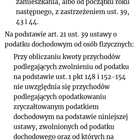
zamieszkania, albo od początku roku
następnego, z zastrzeżeniem ust. 39,
43 i 44.
Na podstawie art. 21 ust. 39 ustawy
o
podatku dochodowym od osób fizycznych:
Przy obliczaniu kwoty przychodów
podlegających zwolnieniu od podatku
na podstawie ust. 1 pkt 148 i 152-154
nie uwzględnia się przychodów
podlegających opodatkowaniu
zryczałtowanym podatkiem
dochodowym na podstawie niniejszej
ustawy, zwolnionych od podatku
dochodowego oraz od których na