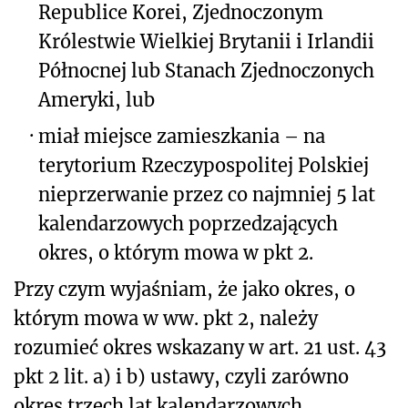
Republice Korei, Zjednoczonym
Królestwie Wielkiej Brytanii i Irlandii
Północnej lub Stanach Zjednoczonych
Ameryki, lub
·
miał miejsce zamieszkania – na
terytorium Rzeczypospolitej Polskiej
nieprzerwanie przez co najmniej 5 lat
kalendarzowych poprzedzających
okres, o którym mowa w pkt 2.
Przy czym wyjaśniam, że jako okres, o
którym mowa w ww. pkt 2, należy
rozumieć okres wskazany w art. 21 ust. 43
pkt 2 lit. a) i b) ustawy, czyli zarówno
okres trzech lat kalendarzowych