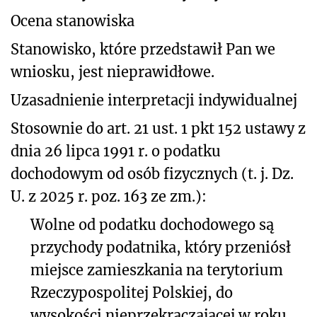
Ocena stanowiska
Stanowisko, które przedstawił Pan we
wniosku, jest nieprawidłowe.
Uzasadnienie interpretacji indywidualnej
Stosownie do
art. 21 ust. 1 pkt 152 ustawy z
dnia 26 lipca 1991 r. o podatku
dochodowym od osób
fizycznych (t. j. Dz.
U. z 2025 r. poz. 163 ze zm.)
:
Wolne od podatku dochodowego są
przychody podatnika, który przeniósł
miejsce zamieszkania na terytorium
Rzeczypospolitej Polskiej, do
wysokości nieprzekraczającej w roku