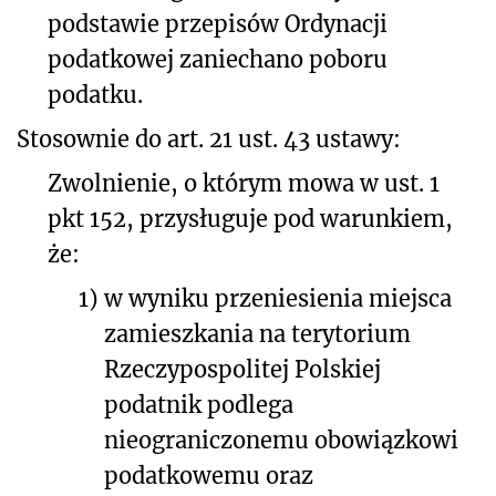
podstawie przepisów Ordynacji
podatkowej zaniechano poboru
podatku.
Stosownie do art. 21 ust. 43 ustawy:
Zwolnienie, o którym mowa w ust. 1
pkt 152, przysługuje pod warunkiem,
że:
1)
w wyniku przeniesienia miejsca
zamieszkania na terytorium
Rzeczypospolitej Polskiej
podatnik podlega
nieograniczonemu obowiązkowi
podatkowemu oraz