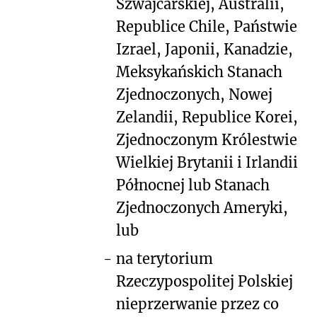
Szwajcarskiej, Australii,
Republice Chile, Państwie
Izrael, Japonii, Kanadzie,
Meksykańskich Stanach
Zjednoczonych, Nowej
Zelandii, Republice Korei,
Zjednoczonym Królestwie
Wielkiej Brytanii i Irlandii
Północnej lub Stanach
Zjednoczonych Ameryki,
lub
-
na terytorium
Rzeczypospolitej Polskiej
nieprzerwanie przez co