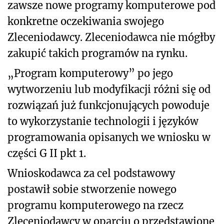
zawsze nowe programy komputerowe pod
konkretne oczekiwania swojego
Zleceniodawcy. Zleceniodawca nie mógłby
zakupić takich programów na rynku.
„Program komputerowy” po jego
wytworzeniu lub modyfikacji różni się od
rozwiązań już funkcjonujących powoduje
to wykorzystanie technologii i języków
programowania opisanych we wniosku w
części G II pkt 1.
Wnioskodawca za cel podstawowy
postawił sobie stworzenie nowego
programu komputerowego na rzecz
Zleceniodawcy w oparciu o przedstawione