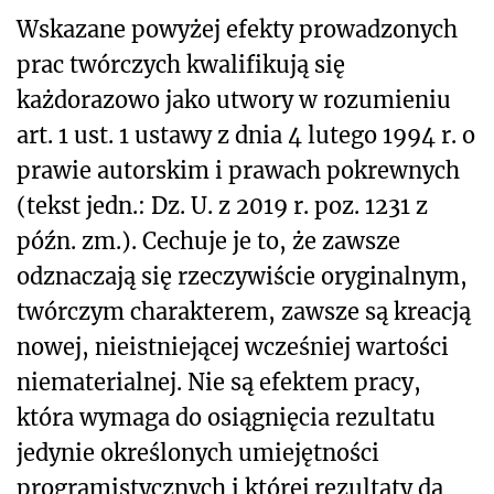
Wskazane powyżej efekty prowadzonych
prac twórczych kwalifikują się
każdorazowo jako utwory w rozumieniu
art. 1 ust. 1 ustawy z dnia 4 lutego 1994 r. o
prawie autorskim i prawach pokrewnych
(tekst jedn.: Dz. U. z 2019 r. poz. 1231 z
późn. zm.). Cechuje je to, że zawsze
odznaczają się rzeczywiście oryginalnym,
twórczym charakterem, zawsze są kreacją
nowej, nieistniejącej wcześniej wartości
niematerialnej. Nie są efektem pracy,
która wymaga do osiągnięcia rezultatu
jedynie określonych umiejętności
programistycznych i której rezultaty da