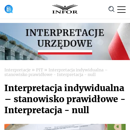
Anuluj
»
»
Interpretacje
PIT
Interpretacja indywidualna –
stanowisko prawidłowe - Interpretacja - null
Interpretacja indywidualna
– stanowisko prawidłowe -
Interpretacja - null