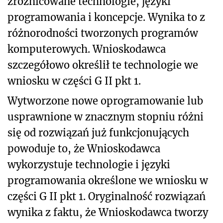
zróżnicowane technologie, języki
programowania i koncepcje. Wynika to z
różnorodności tworzonych programów
komputerowych. Wnioskodawca
szczegółowo określił te technologie we
wniosku w części G II pkt 1.
Wytworzone nowe oprogramowanie lub
usprawnione w znacznym stopniu różni
się od rozwiązań już funkcjonujących
powoduje to, że Wnioskodawca
wykorzystuje technologie i języki
programowania określone we wniosku w
części G II pkt 1. Oryginalność rozwiązań
wynika z faktu, że Wnioskodawca tworzy