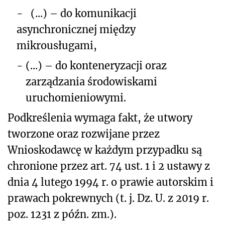
-
(...)
– do komunikacji
asynchroniczn
ej między
mikrousługami,
-
(...) – do konteneryzacji oraz
zarządzania środowiskami
uruchomieniowymi.
Podkreślenia wymaga fakt, że utwory
tworzone oraz rozwijane przez
Wnioskodawcę w każdym przypadku są
chronione przez art. 74 ust. 1 i 2 ustawy z
dnia 4 lutego 1994 r. o prawie autorskim i
prawach pokrewnych (t. j. Dz. U. z 2019 r.
poz. 1231 z późn. zm.).