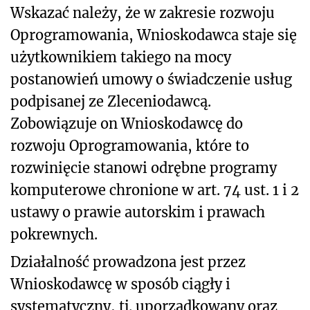
Wskazać należy, że w zakresie rozwoju
Oprogramowania, Wnioskodawca staje się
użytkownikiem takiego na mocy
postanowień umowy o świadczenie usług
podpisanej ze Zleceniodawcą.
Zobowiązuje on Wnioskodawcę do
rozwoju Oprogramowania, które to
rozwinięcie stanowi odrębne programy
komputerowe chronione w art. 74 ust. 1 i 2
ustawy o prawie autorskim i prawach
pokrewnych.
Działalność prowadzona jest przez
Wnioskodawcę w sposób ciągły i
systematyczny, tj. uporządkowany oraz