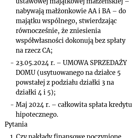
ustawowej majątkowej małżeńskiej –
nabywają małżonkowie AA i BA – do
majątku wspólnego, stwierdzając
równocześnie, że zniesienia
współwłasności dokonują bez spłaty
na rzecz CA;
-
23.05.2024 r. – UMOWA SPRZEDAŻY
DOMU (usytuowanego na działce 5
powstałej z podziału działki 3 na
działki 4 i 5);
-
Maj 2024 r. – całkowita spłata kredytu
hipotecznego.
Pytania
1.
Czy nakłady finansowe poczynione