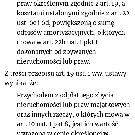
praw określonym zgodnie z art. 19, a
kosztami ustalonymi zgodnie z art. 22
ust. 6c i 6d, powiększoną o sumę
odpisów amortyzacyjnych, o których
mowa w art. 22h ust. 1 pkt 1,
dokonanych od zbywanych
nieruchomości lub praw.
Z treści przepisu art. 19 ust. 1 ww. ustawy
wynika, że:
Przychodem z odpłatnego zbycia
nieruchomości lub praw majątkowych
oraz innych rzeczy, o których mowa w
art. 10 ust. 1 pkt 8, jest ich wartość
wyrażona w cenie określonej w