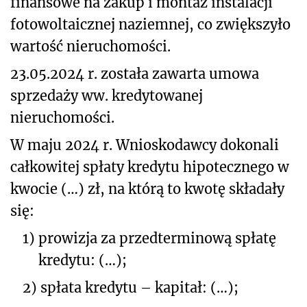
finansowe na zakup i montaż instalacji
fotowoltaicznej naziemnej, co zwiększyło
wartość nieruchomości.
23.05.2024 r. została zawarta umowa
sprzedaży ww. kredytowanej
nieruchomości.
W maju 2024 r. Wnioskodawcy dokonali
całkowitej spłaty kredytu hipotecznego w
kwocie (…) zł, na którą to kwotę składały
się:
1)
prowizja za przedterminową spłatę
kredytu: (…);
2)
spłata kredytu – kapitał: (…);