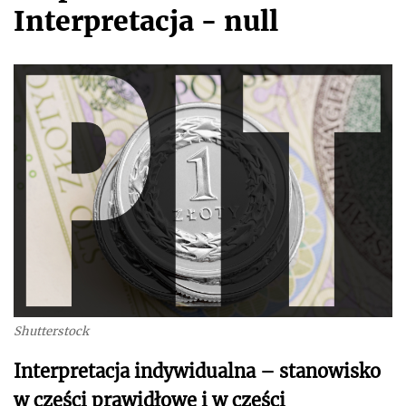
Interpretacja - null
Shutterstock
Interpretacja indywidualna – stanowisko
w części prawidłowe i w części