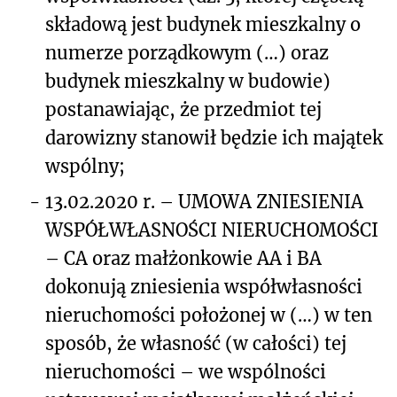
składową jest budynek mieszkalny o
numerze porządkowym (…) oraz
budynek mieszkalny w budowie)
postanawiając, że przedmiot tej
darowizny stanowił będzie ich majątek
wspólny;
-
13.02.2020 r. – UMOWA ZNIESIENIA
WSPÓŁWŁASNOŚCI NIERUCHOMOŚCI
– CA oraz małżonkowie AA i BA
dokonują zniesienia współwłasności
nieruchomości położonej w (…) w ten
sposób, że własność (w całości) tej
nieruchomości – we wspólności