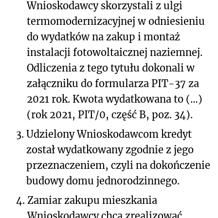
Wnioskodawcy skorzystali z ulgi
termomodernizacyjnej w odniesieniu
do wydatków na zakup i montaż
instalacji fotowoltaicznej naziemnej.
Odliczenia z tego tytułu dokonali w
załączniku do formularza PIT-37 za
2021 rok. Kwota wydatkowana to (…)
(rok 2021, PIT/0, część B, poz. 34).
3.
Udzielony Wnioskodawcom kredyt
został wydatkowany zgodnie z jego
przeznaczeniem, czyli na dokończenie
budowy domu jednorodzinnego.
4.
Zamiar zakupu mieszkania
Wnioskodawcy chcą zrealizować