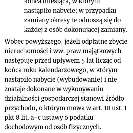
końca miesiąca, w którym
nastąpiło nabycie; w przypadku
zamiany okresy te odnoszą się do
każdej z osób dokonującej zamiany.
Wobec powyższego, jeżeli odpłatne zbycie
nieruchomości i ww. praw majątkowych
następuje przed upływem 5 lat licząc od
końca roku kalendarzowego, w którym
nastąpiło nabycie (wybudowanie) i nie
zostaje dokonane w wykonywaniu
działalności gospodarczej stanowi źródło
przychodu, o którym mowa w art. 10 ust. 1
pkt 8 lit. a-c ustawy o podatku
dochodowym od osób fizycznych.