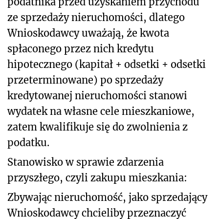
podatnika przed uzyskaniem przychodu
ze sprzedaży nieruchomości, dlatego
Wnioskodawcy uważają, że kwota
spłaconego przez nich kredytu
hipotecznego (kapitał + odsetki + odsetki
przeterminowane) po sprzedaży
kredytowanej nieruchomości stanowi
wydatek na własne cele mieszkaniowe,
zatem kwalifikuje się do zwolnienia z
podatku.
Stanowisko w sprawie zdarzenia
przyszłego, czyli zakupu mieszkania:
Zbywając nieruchomość, jako sprzedający
Wnioskodawcy chcieliby przeznaczyć