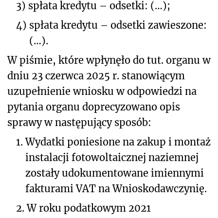
3)
spłata kredytu – odsetki: (…);
4)
spłata kredytu – odsetki zawieszone:
(…).
W piśmie, które wpłynęło do tut. organu w
dniu 23 czerwca 2025 r.
stanowiącym
uzupełnienie wniosku w odpowiedzi na
pytania organu doprecyzowano
opis
sprawy w następujący sposób:
1.
Wydatki poniesione na zakup i montaż
instalacji fotowoltaicznej naziemnej
zostały udokumentowane imiennymi
fakturami VAT na Wnioskodawczynię.
2.
W roku podatkowym 2021