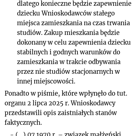
dlatego konieczne będzie zapewnienie
dziecku Wnioskodawców stałego
miejsca zamieszkania na czas trwania
studiów. Zakup mieszkania będzie
dokonany w celu zapewnienia dziecku
stabilnych i godnych warunków do
zamieszkania w trakcie odbywania
przez nie studiów stacjonarnych w
innej miejscowości.
Ponadto w piśmie, które wpłynęło do tut.
organu 2 lipca 2025 r. Wnioskodawcy
przedstawili opis zaistniałych stanów
faktycznych.
-
(…).07.1970 r. – związek małżeński