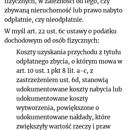
fizycznych, w zależności od tego, czy
zbywaną nieruchomość lub prawo nabyto
odpłatnie, czy nieodpłatnie.
W myśl art. 22 ust. 6c ustawy o podatku
dochodowym od osób fizycznych:
Koszty uzyskania przychodu z tytułu
odpłatnego zbycia, o którym mowa w
art. 10 ust. 1 pkt 8 lit. a-c, z
zastrzeżeniem ust. 6d, stanowią
udokumentowane koszty nabycia lub
udokumentowane koszty
wytworzenia, powiększone o
udokumentowane nakłady, które
zwiększyły wartość rzeczy i praw