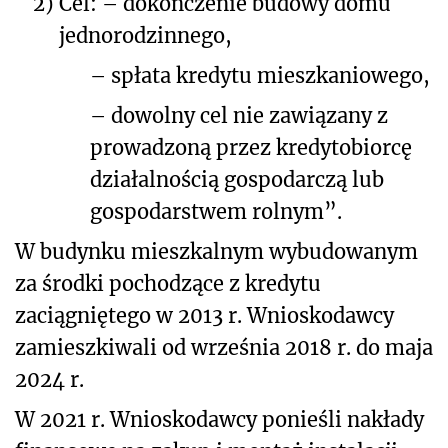
2)
Cel: – dokończenie budowy domu
jednorodzinnego,
– spłata kredytu mieszkaniowego,
– dowolny cel nie zawiązany z
prowadzoną przez kredytobiorcę
działalnością gospodarczą lub
gospodarstwem rolnym”.
W budynku mieszkalnym wybudowanym
za środki pochodzące z kredytu
zaciągniętego w 2013 r. Wnioskodawcy
zamieszkiwali od września 2018 r. do maja
2024 r.
W 2021 r. Wnioskodawcy ponieśli nakłady