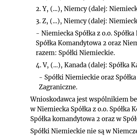
2.
Y, (...), Niemcy (dalej: Niemie
3.
Z, (...), Niemcy (dalej: Niemie
- Niemiecka Spółka z o.o. Spółka
Spółka Komandytowa 2 oraz Niem
razem: Spółki Niemieckie.
4.
V, (...), Kanada (dalej: Spółka 
- Spółki Niemieckie oraz Spółka
Zagraniczne.
Wnioskodawca jest wspólnikiem bez
w Niemiecka Spółka z o.o. Spółka 
Spółka komandytowa 2 oraz w Spółc
Spółki Niemieckie nie są w Niemc