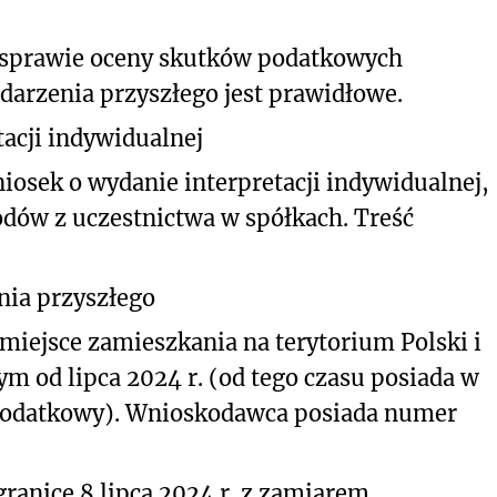
 sprawie oceny skutków podatkowych
darzenia przyszłego jest prawidłowe.
acji indywidualnej
iosek o wydanie interpretacji indywidualnej,
dów z uczestnictwa w spółkach. Treść
nia przyszłego
miejsce zamieszkania na terytorium Polski i
m od lipca 2024 r. (od tego czasu posiada w
podatkowy). Wnioskodawca posiada numer
ranicę 8 lipca 2024 r. z zamiarem