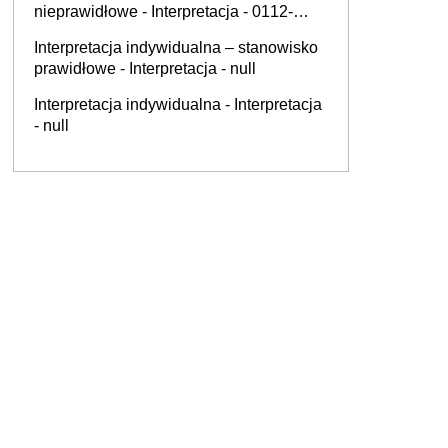
nieprawidłowe - Interpretacja - 0112-
KDIL1-3.4012.496.2025.2.AKS
Interpretacja indywidualna – stanowisko
prawidłowe - Interpretacja - null
Interpretacja indywidualna - Interpretacja
- null