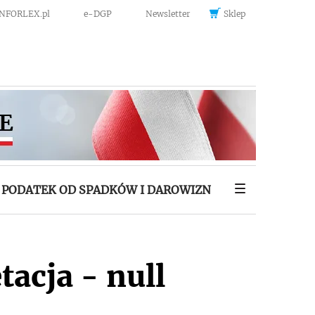
INFORLEX.pl
e-DGP
Newsletter
Sklep
PODATEK OD SPADKÓW I DAROWIZN
tacja - null