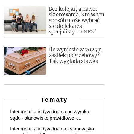
Bez kolejki, a nawet
skierowania. Kto w ten
sposób może wybrać
się do lekarza
specjalisty na NFZ?
Ile wyniesie w 2025 r.
zasiłek pogrzebowy?
Tak wygląda stawka
Tematy
Interpretacja indywidualna po wyroku
sądu - stanowisko prawidłowe -
Interpretacja - null
Interpretacja indywidualna - stanowisko