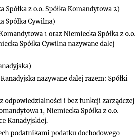
cka Spółka z o.o. Spółka Komandytowa 2)
cka Spółka Cywilna)
 Komandytowa 1 oraz Niemiecka Spółka z o.o.
iecka Spółka Cywilna nazywane dalej
Kanadyjska)
 Kanadyjska nazywane dalej razem: Spółki
 odpowiedzialności i bez funkcji zarządczej
Komandytowa 1, Niemiecka Spółka z o.o.
e Kanadyjskiej.
zech podatnikami podatku dochodowego