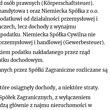
d osób prawnych (Körperschaftsteuer).
mandytowa 1 oraz Niemiecka Spółka z o.o.
datkowi od działalności przemysłowej i
czech, lecz dochody z wynajmu
 podatku. Niemiecka Spółka Cywilna nie
 przemysłowej i handlowej (Gewerbesteuer).
ikiem podatku nakładanego przez rząd
datku dochodowym.
nych przez Spółki Zagraniczne rozliczane są
re osiągnęły dochody, a niektóre straty.
Spółek Zagranicznych, z wyłączeniem
odzą głównie z najmu nieruchomości w