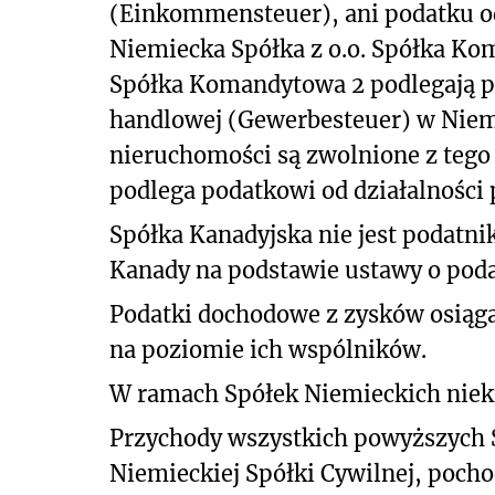
(Einkommensteuer), ani podatku o
Niemiecka Spółka z o.o. Spółka Ko
Spółka Komandytowa 2 podlegają po
handlowej (Gewerbesteuer) w Niem
nieruchomości są zwolnione z tego
podlega podatkowi od działalności
Spółka Kanadyjska nie jest podatn
Kanady na podstawie ustawy o po
Podatki dochodowe z zysków osiąga
na poziomie ich wspólników.
W ramach Spółek Niemieckich niektó
Przychody wszystkich powyższych 
Niemieckiej Spółki Cywilnej, poch