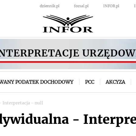
dziennik.pl
forsal.pl
INFOR.pl
OWANY PODATEK DOCHODOWY
PCC
AKCYZA
 Interpretacja - null
dywidualna - Interpre