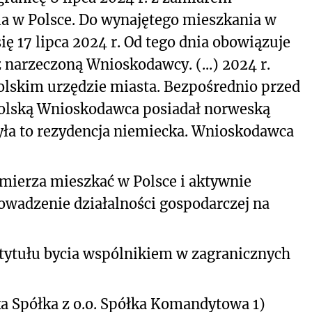
ia w Polsce. Do wynajętego mieszkania w
 17 lipca 2024 r. Od tego dnia obowiązuje
narzeczoną Wnioskodawcy. (...) 2024 r.
lskim urzędzie miasta. Bezpośrednio przed
polską Wnioskodawca posiadał norweską
yła to rezydencja niemiecka. Wnioskodawca
mierza mieszkać w Polsce i aktywnie
owadzenie działalności gospodarczej na
tytułu bycia wspólnikiem w zagranicznych
cka Spółka z o.o. Spółka Komandytowa 1)