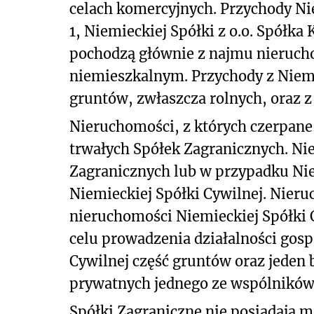
celach komercyjnych. Przychody Ni
1, Niemieckiej Spółki z o.o. Spółk
pochodzą głównie z najmu nieruch
niemieszkalnym. Przychody z Niem
gruntów, zwłaszcza rolnych, oraz 
Nieruchomości, z których czerpane
trwałych Spółek Zagranicznych. Ni
Zagranicznych lub w przypadku Nie
Niemieckiej Spółki Cywilnej. Nier
nieruchomości Niemieckiej Spółki 
celu prowadzenia działalności gos
Cywilnej część gruntów oraz jeden
prywatnych jednego ze wspólników
Spółki Zagraniczne nie posiadają m