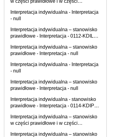
w części prawidłowe i w części
nieprawidłowe - Interpretacja - 0111-
Interpretacja indywidualna - Interpretacja
KDIB1-2.4010.440.2025.2.END
- null
Interpretacja indywidualna – stanowisko
prawidłowe - Interpretacja - 0112-KDIL1-
2.4012.450.2025.2.SN
Interpretacja indywidualna – stanowisko
prawidłowe - Interpretacja - null
Interpretacja indywidualna - Interpretacja
- null
Interpretacja indywidualna – stanowisko
prawidłowe - Interpretacja - null
Interpretacja indywidualna - stanowisko
prawidłowe - Interpretacja - 0114-KDIP2-
1.4010.363.2025.1.JF
Interpretacja indywidualna – stanowisko
w części prawidłowe i w części
nieprawidłowe - Interpretacja - null
Interpretacja indywidualna – stanowisko