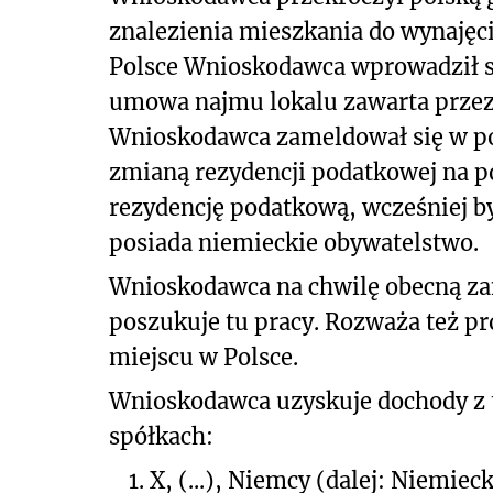
znalezienia mieszkania do wynajęc
Polsce Wnioskodawca wprowadził się
umowa najmu lokalu zawarta przez 
Wnioskodawca zameldował się w po
zmianą rezydencji podatkowej na 
rezydencję podatkową, wcześniej b
posiada niemieckie obywatelstwo.
Wnioskodawca na chwilę obecną za
poszukuje tu pracy. Rozważa też pr
miejscu w Polsce.
Wnioskodawca uzyskuje dochody z 
spółkach:
1.
X, (...), Niemcy (dalej: Niemie