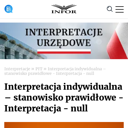
Anuluj
»
»
Interpretacje
PIT
Interpretacja indywidualna –
stanowisko prawidłowe - Interpretacja - null
Interpretacja indywidualna
– stanowisko prawidłowe -
Interpretacja - null