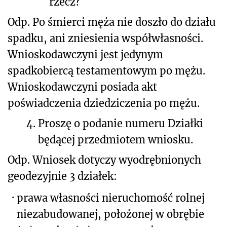
rzecz?
Odp. Po śmierci męża nie doszło do działu
spadku, ani zniesienia współwłasności.
Wnioskodawczyni jest jedynym
spadkobiercą testamentowym po mężu.
Wnioskodawczyni posiada akt
poświadczenia dziedziczenia po mężu.
4.
Proszę o podanie numeru Działki
będącej przedmiotem wniosku.
Odp. Wniosek dotyczy wyodrębnionych
geodezyjnie 3 działek:
·
prawa własności nieruchomość rolnej
niezabudowanej, położonej w obrębie