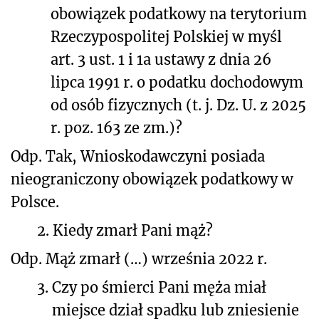
obowiązek podatkowy na terytorium
Rzeczypospolitej Polskiej w myśl
art. 3 ust. 1 i 1a ustawy z dnia 26
lipca 1991 r. o podatku dochodowym
od osób fizycznych (t. j. Dz. U. z 2025
r. poz. 163 ze zm.)?
Odp. Tak, Wnioskodawczyni posiada
nieograniczony obowiązek podatkowy w
Polsce.
2.
Kiedy zmarł Pani mąż?
Odp. Mąż zmarł (…) września 2022 r.
3.
Czy po śmierci Pani męża miał
miejsce dział spadku lub zniesienie