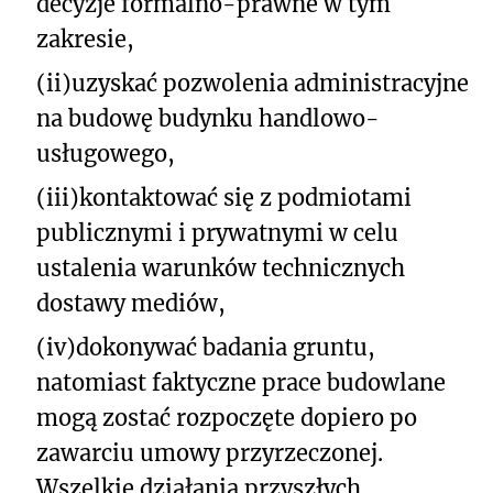
decyzje formalno-prawne w tym
zakresie,
(ii)
uzyskać pozwolenia administracyjne
na budowę budynku handlowo-
usługowego,
(iii)
kontaktować się z podmiotami
publicznymi i prywatnymi w celu
ustalenia warunków technicznych
dostawy mediów,
(iv)
dokonywać badania gruntu,
natomiast faktyczne prace budowlane
mogą zostać rozpoczęte dopiero po
zawarciu umowy przyrzeczonej.
Wszelkie działania przyszłych