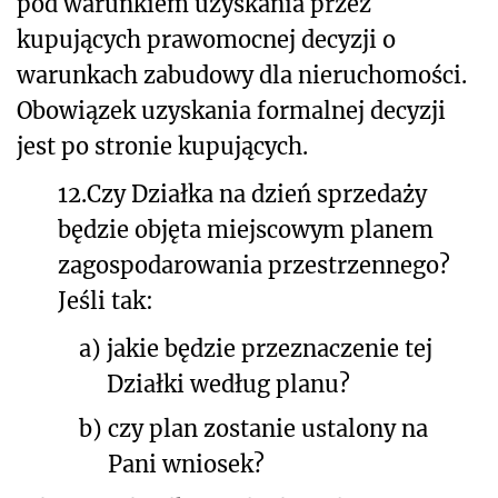
pod warunkiem uzyskania przez
kupujących prawomocnej decyzji o
warunkach zabudowy dla nieruchomości.
Obowiązek uzyskania formalnej decyzji
jest po stronie kupujących.
12.
Czy Działka na dzień sprzedaży
będzie objęta miejscowym planem
zagospodarowania przestrzennego?
Jeśli tak:
a)
jakie będzie przeznaczenie tej
Działki według planu?
b)
czy plan zostanie ustalony na
Pani wniosek?