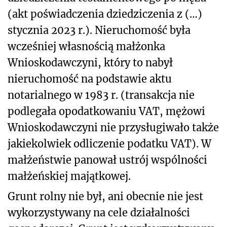
(akt poświadczenia dziedziczenia z (…)
stycznia 2023 r.). Nieruchomość była
wcześniej własnością małżonka
Wnioskodawczyni, który to nabył
nieruchomość na podstawie aktu
notarialnego w 1983 r. (transakcja nie
podlegała opodatkowaniu VAT, mężowi
Wnioskodawczyni nie przysługiwało także
jakiekolwiek odliczenie podatku VAT). W
małżeństwie panował ustrój wspólności
małżeńskiej majątkowej.
Grunt rolny nie był, ani obecnie nie jest
wykorzystywany na cele działalności