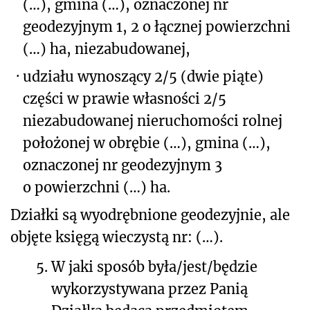
(…), gmina (…), oznaczonej nr
geodezyjnym 1, 2 o łącznej powierzchni
(…) ha, niezabudowanej,
·
udziału wynoszący 2/5 (dwie piąte)
części w prawie własności 2/5
niezabudowanej nieruchomości rolnej
położonej w obrębie (…), gmina (…),
oznaczonej nr geodezyjnym 3
o powierzchni (…) ha.
Działki są wyodrębnione geodezyjnie, ale
objęte księgą wieczystą nr: (…).
5.
W jaki sposób była/jest/będzie
wykorzystywana przez Panią