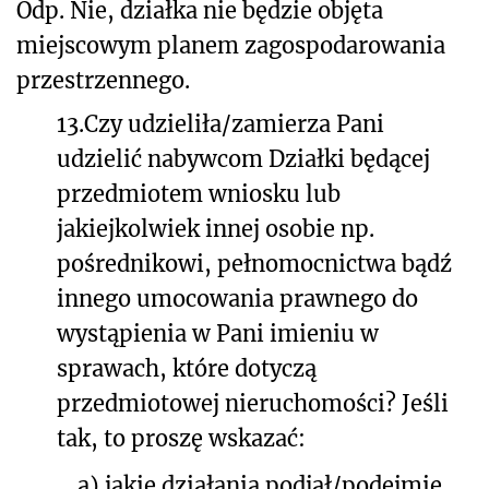
Odp. Nie, działka nie będzie objęta
miejscowym planem zagospodarowania
przestrzennego.
13.
Czy udzieliła/zamierza Pani
udzielić nabywcom Działki będącej
przedmiotem wniosku lub
jakiejkolwiek innej osobie np.
pośrednikowi, pełnomocnictwa bądź
innego umocowania prawnego do
wystąpienia w Pani imieniu w
sprawach, które dotyczą
przedmiotowej nieruchomości? Jeśli
tak, to proszę wskazać:
a)
jakie działania podjął/podejmie