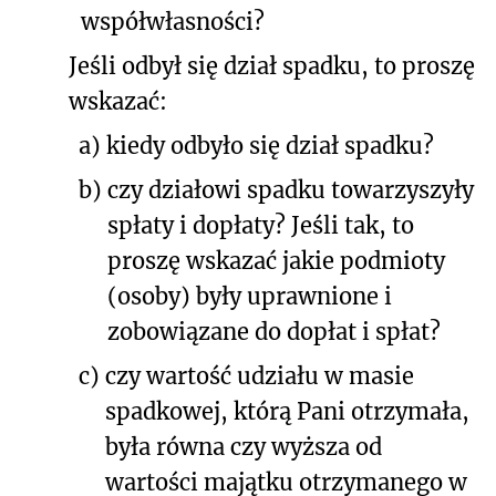
współwłasności?
Jeśli odbył się dział spadku, to proszę
wskazać:
a)
kiedy odbyło się dział spadku?
b)
czy działowi spadku towarzyszyły
spłaty i dopłaty? Jeśli tak, to
proszę wskazać jakie podmioty
(osoby) były uprawnione i
zobowiązane do dopłat i spłat?
c)
czy wartość udziału w masie
spadkowej, którą Pani otrzymała,
była równa czy wyższa od
wartości majątku otrzymanego w