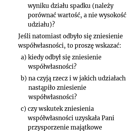
wyniku działu spadku (należy
porównać wartość, a nie wysokość
udziału)?
Jeśli natomiast odbyło się zniesienie
współwłasności, to proszę wskazać:
a)
kiedy odbył się zniesienie
współwłasności?
b)
na czyją rzecz i w jakich udziałach
nastąpiło zniesienie
współwłasności?
c)
czy wskutek zniesienia
współwłasności uzyskała Pani
przysporzenie majątkowe