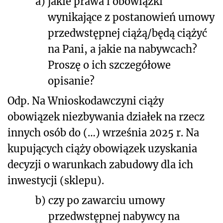
a)
jakie prawa i obowiązki
wynikające z postanowień umowy
przedwstępnej ciążą/będą ciążyć
na Pani, a jakie na nabywcach?
Proszę o ich szczegółowe
opisanie?
Odp. Na Wnioskodawczyni ciąży
obowiązek niezbywania działek na rzecz
innych osób do (…) września 2025 r. Na
kupujących ciąży obowiązek uzyskania
decyzji o warunkach zabudowy dla ich
inwestycji (sklepu).
b)
czy po zawarciu umowy
przedwstępnej nabywcy na