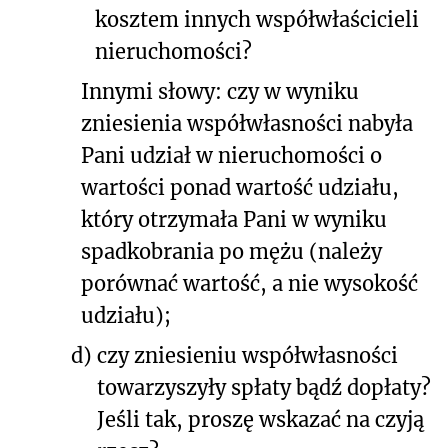
kosztem innych współwłaścicieli
nieruchomości?
Innymi słowy: czy w wyniku
zniesienia współwłasności nabyła
Pani udział w nieruchomości o
wartości ponad wartość udziału,
który otrzymała Pani w wyniku
spadkobrania po mężu (należy
porównać wartość, a nie wysokość
udziału);
d)
czy zniesieniu współwłasności
towarzyszyły spłaty bądź dopłaty?
Jeśli tak, proszę wskazać na czyją