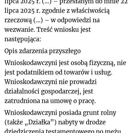
lipca 2025 r. (...) – przesłanym do mnie 22
lipca 2025 r. zgodnie z właściwością
rzeczową (...) – w odpowiedzi na
wezwanie. Treść wniosku jest
następująca:
Opis zdarzenia przyszłego
Wnioskodawczyni jest osobą fizyczną, nie
jest podatnikiem od towarów i usług.
Wnioskodawczyni nie prowadzi
działalności gospodarczej, jest
zatrudniona na umowę o pracę.
Wnioskodawczyni posiada grunt rolny
(także „Działka”) nabyty w drodze
dziedziczenia testamentowego po mężu