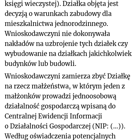
księgi wieczystej). Działka objęta jest
decyzją o warunkach zabudowy dla
mieszkalnictwa jednorodzinnego.
Wnioskodawczyni nie dokonywała
nakładów na uzbrojenie tych działek czy
wybudowanie na działkach jakichkolwiek
budynków lub budowli.
Wnioskodawczyni zamierza zbyć Działkę
na rzecz małżeństwa, w którym jeden z
małżonków prowadzi jednoosobową
działalność gospodarczą wpisaną do
Centralnej Ewidencji Informacji
o Działalności Gospodarczej (NIP: (…)).
Według oświadczenia potencjalnych