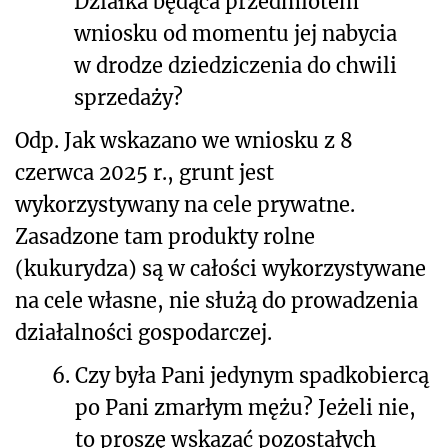
Działka będąca przedmiotem
wniosku od momentu jej nabycia
w drodze dziedziczenia do chwili
sprzedaży?
Odp. Jak wskazano we wniosku z 8
czerwca 2025 r., grunt jest
wykorzystywany na cele prywatne.
Zasadzone tam produkty rolne
(kukurydza) są w całości wykorzystywane
na cele własne, nie służą do prowadzenia
działalności gospodarczej.
6.
Czy była Pani jedynym spadkobiercą
po Pani zmarłym mężu? Jeżeli nie,
to proszę wskazać pozostałych