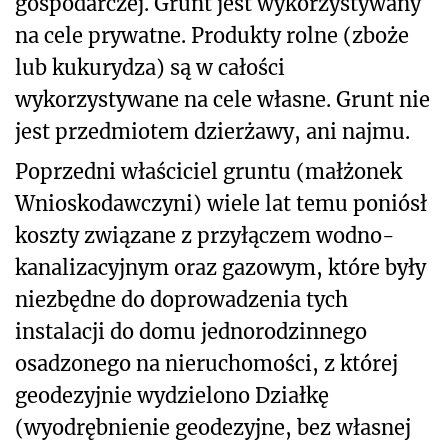
gospodarczej. Grunt jest wykorzystywany
na cele prywatne. Produkty rolne (zboże
lub kukurydza) są w całości
wykorzystywane na cele własne. Grunt nie
jest przedmiotem dzierżawy, ani najmu.
Poprzedni właściciel gruntu (małżonek
Wnioskodawczyni) wiele lat temu poniósł
koszty związane z przyłączem wodno-
kanalizacyjnym oraz gazowym, które były
niezbędne do doprowadzenia tych
instalacji do domu jednorodzinnego
osadzonego na nieruchomości, z której
geodezyjnie wydzielono Działkę
(wyodrębnienie geodezyjne, bez własnej