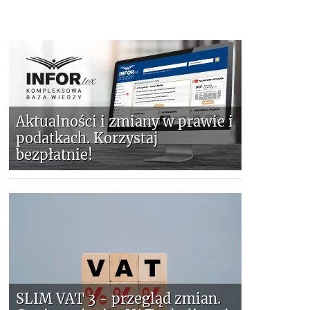
Aktualności i zmiany w prawie i
podatkach. Korzystaj
bezpłatnie!
SLIM VAT 3 - przegląd zmian.