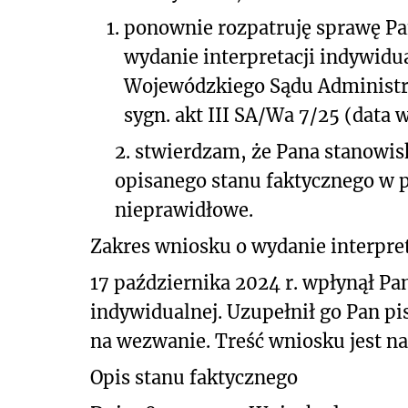
1.
ponownie rozpatruję sprawę Pan
wydanie interpretacji indywid
Wojewódzkiego Sądu Administra
sygn. akt
III SA/Wa 7/25 (data w
2. stwierdzam, że Pana stanowi
opisanego stanu faktycznego w 
nieprawidłowe.
Zakres wniosku o wydanie interpret
17 października 2024 r. wpłynął Pa
indywidualnej. Uzupełnił go Pan pi
na wezwanie. Treść wniosku jest na
Opis stanu faktycznego