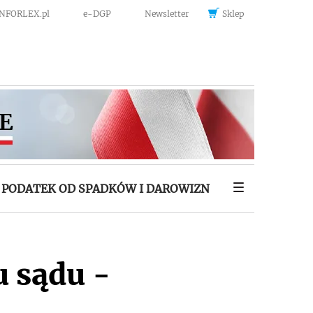
INFORLEX.pl
e-DGP
Newsletter
Sklep
PODATEK OD SPADKÓW I DAROWIZN
u sądu -