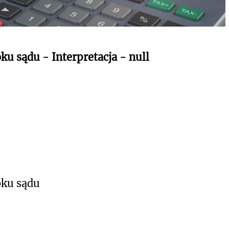
ku sądu - Interpretacja - null
oku sądu