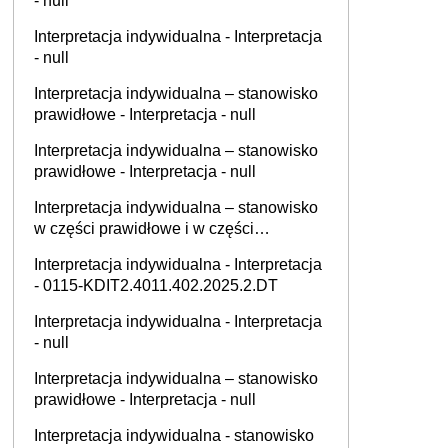
- null
Interpretacja indywidualna - Interpretacja
- null
Interpretacja indywidualna – stanowisko
prawidłowe - Interpretacja - null
Interpretacja indywidualna – stanowisko
prawidłowe - Interpretacja - null
Interpretacja indywidualna – stanowisko
w części prawidłowe i w części
nieprawidłowe - Interpretacja - 0111-
Interpretacja indywidualna - Interpretacja
KDIB3-2.4012.430.2025.3.MGO
- 0115-KDIT2.4011.402.2025.2.DT
Interpretacja indywidualna - Interpretacja
- null
Interpretacja indywidualna – stanowisko
prawidłowe - Interpretacja - null
Interpretacja indywidualna - stanowisko