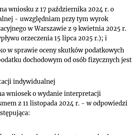
a wniosku z 17 października 2024 r. o
ualnej - uwzględniam przy tym wyrok
cyjnego w Warszawie z 9 kwietnia 2025 r.
pływu orzeczenia 15 lipca 2025 r.);
i
sko w sprawie oceny skutków podatkowych
podatku dochodowym od osób fizycznych jest
acji indywidualnej
na wniosek o wydanie interpretacji
smem z 11 listopada 2024 r. - w odpowiedzi
stępująca: