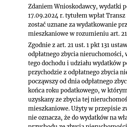
Zdaniem Wnioskodawcy, wydatki p
17.09.2024 r. tytułem wpłat Trans
zostać uznane za wydatkowanie prz
mieszkaniowe w rozumieniu art. 21 u
Zgodnie z art. 21 ust. 1 pkt 131 ust
odpłatnego zbycia nieruchomości, 
tego dochodu i udziału wydatków p
przychodzie z odpłatnego zbycia ni
począwszy od dnia odpłatnego zbycia
końca roku podatkowego, w którym 
uzyskany ze zbycia tej nieruchomo
mieszkaniowe. Użyty w przepisie z
nie oznacza, że do wydatków na wł
przychodu ze zbycia nieruchomości