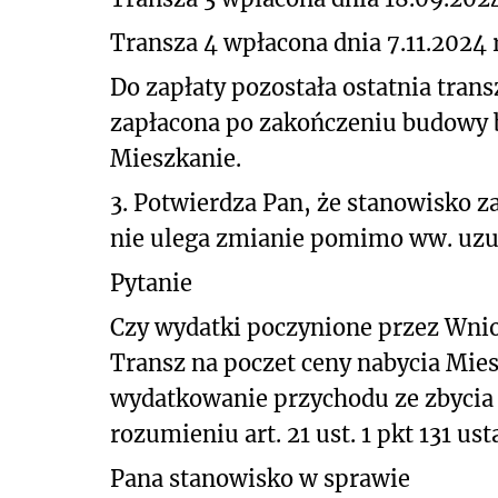
Transza 4 wpłacona dnia 7.11.2024 r
Do zapłaty pozostała ostatnia trans
zapłacona po zakończeniu budowy 
Mieszkanie.
3. Potwierdza Pan, że stanowisko 
nie ulega zmianie pomimo ww. uzup
Pytanie
Czy wydatki poczynione przez Wnio
Transz na poczet ceny nabycia Mie
wydatkowanie przychodu ze zbycia
rozumieniu art. 21 ust. 1 pkt 131 ust
Pana stanowisko w sprawie