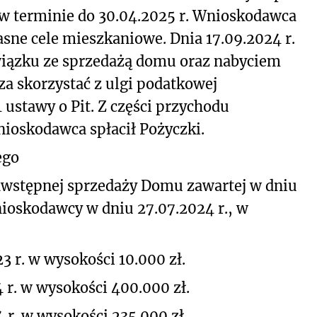
w terminie do 30.04.2025 r. Wnioskodawca
sne cele mieszkaniowe. Dnia 17.09.2024 r.
iązku ze sprzedażą domu oraz nabyciem
a skorzystać z ulgi podatkowej
31 ustawy o Pit. Z części przychodu
ioskodawca spłacił Pożyczki.
ego
dwstępnej sprzedaży Domu zawartej w dniu
nioskodawcy w dniu 27.07.2024 r., w
23 r. w wysokości 10.000 zł.
 r. w wysokości 400.000 zł.
 r. w wysokości 235.000 zł.