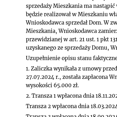
sprzedaży Mieszkania ma nastąpić 
będzie realizował w Mieszkaniu wła
Wnioskodawca sprzedał Dom. W zw
Mieszkania, Wnioskodawca zamierz
przewidzianej w art. 21 ust. 1 pkt 1
uzyskanego ze sprzedaży Domu, Wn
Uzupełnienie opisu stanu faktyczn
1. Zaliczka wynikała z umowy prze
27.07.2024 r., została zapłacona W
wysokości 65.000 zł.
2. Transza 1 wpłacona dnia 18.11.20
Transza 2 wpłacona dnia 18.03.2024
Transza 3 wpłacona dnia 18.09.2024