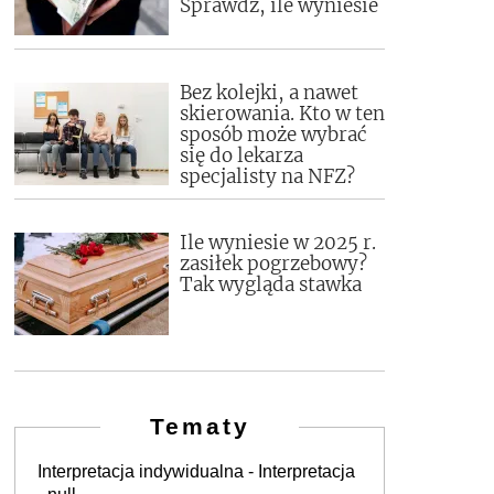
Sprawdź, ile wyniesie
Bez kolejki, a nawet
skierowania. Kto w ten
sposób może wybrać
się do lekarza
specjalisty na NFZ?
Ile wyniesie w 2025 r.
zasiłek pogrzebowy?
Tak wygląda stawka
Tematy
Interpretacja indywidualna - Interpretacja