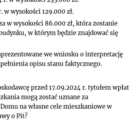
. w wysokości 129.000 zł.
za w wysokości 86.000 zł, która zostanie
budynku, w którym będzie znajdować się
zaprezentowane we wniosku o interpretację
ełnienia opisu stanu faktycznego.
skodawcę przed 17.09.2024 r. tytułem wpłat
szkania mogą zostać uznane za
 Domu na własne cele mieszkaniowe w
awy o Pit?