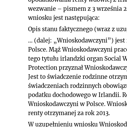
wezwanie – pismem z 3 września 20
wniosku jest następująca:
Opis stanu faktycznego (wraz z uz
… (dalej: „Wnioskodawczyni”) jest
Polsce. Mąż Wnioskodawczyni pracow
tego tytułu irlandzki organ Social 
Protection przyznał Wnioskodawczyn
Jest to świadczenie rodzinne otrz
świadczeniach rodzinnych obowiązuj
podatku dochodowego w Irlandii. R
Wnioskodawczyni w Polsce. Wniosk
renty otrzymanej za rok 2013.
W uzupełnieniu wniosku Wnioskoda