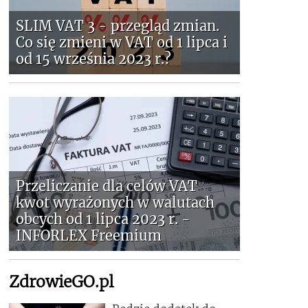
SLIM VAT 3 - przegląd zmian.
Co się zmieni w VAT od 1 lipca i
od 15 września 2023 r.?
Przeliczanie dla celów VAT
kwot wyrażonych w walutach
obcych od 1 lipca 2023 r. -
INFORLEX Freemium
ZdrowieGO.pl