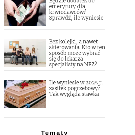
Będzie dodatek do
emerytury dla
krwiodawców?
Sprawdź, ile wyniesie
Bez kolejki, a nawet
skierowania. Kto w ten
sposób może wybrać
się do lekarza
specjalisty na NFZ?
Ile wyniesie w 2025 r.
zasiłek pogrzebowy?
Tak wygląda stawka
Tematy