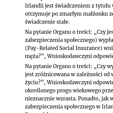
Irlandii jest świadczeniem z tytu
otrzymuje po zmarłym małżonku ze w
świadczenie stałe.
Na pytanie Organu o treści: „Czy je
zabezpieczenia społecznego) wypłac
(Pay-Related Social Insurance) wn
męża?”, Wnioskodawczyni odpowied
Na pytanie Organu o treści: „Czy w
jest zróżnicowana w zależności od
życiu?”, Wnioskodawczyni odpowied
określonego progu wiekowego prze
nieznacznie wzrasta. Ponadto, jak
zabezpieczenia społecznego w Irla