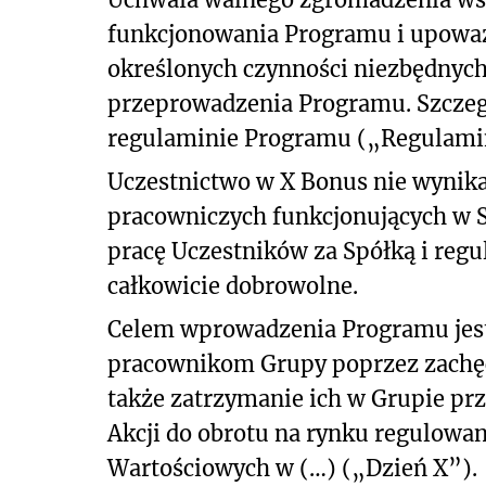
funkcjonowania Programu i upoważ
określonych czynności niezbędnych
przeprowadzenia Programu. Szczeg
regulaminie Programu („Regulamin
Uczestnictwo w X Bonus nie wynik
pracowniczych funkcjonujących w S
pracę Uczestników za Spółką i reg
całkowicie dobrowolne.
Celem wprowadzenia Programu jes
pracownikom Grupy poprzez zachęce
także zatrzymanie ich w Grupie prz
Akcji do obrotu na rynku regulow
Wartościowych w (…) („Dzień X”).