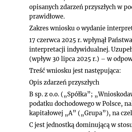
opisanych
zdarzeń przyszłych w po
prawidłowe.
Zakres wniosku o wydanie interpret
17 czerwca 2025 r. wpłynął Państwa
interpretacji indywidualnej. Uzupeł
(wpływ 30 lipca 2025 r.) – w odpo
Treść wniosku jest następująca:
Opis zdarzeń przyszłych
B sp. z o.o. („Spółka”; „Wnioskoda
podatku dochodowego w Polsce, na
kapitałowej „A” („Grupa”), na czele 
C jest jednostką dominującą w stosu