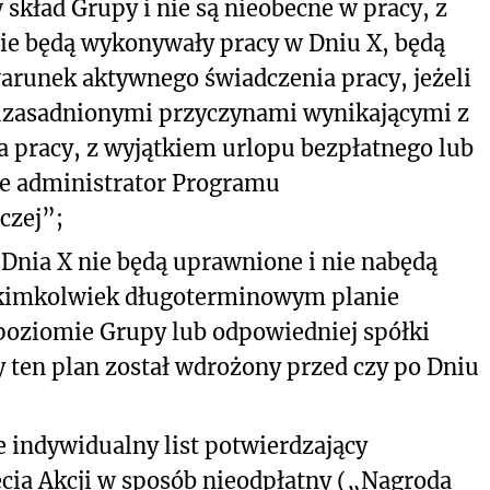
skład Grupy i nie są nieobecne w pracy, z
nie będą wykonywały pracy w Dniu X, będą
arunek aktywnego świadczenia pracy, jeżeli
uzasadnionymi przyczynami wynikającymi z
 pracy, z wyjątkiem urlopu bezpłatnego lub
e administrator Programu
czej”;
 Dnia X nie będą uprawnione i nie nabędą
akimkolwiek długoterminowym planie
ziomie Grupy lub odpowiedniej spółki
zy ten plan został wdrożony przed czy po Dniu
 indywidualny list potwierdzający
cia Akcji w sposób nieodpłatny („Nagroda