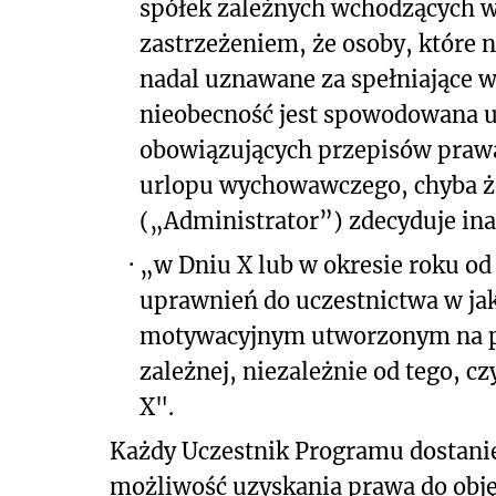
spółek zależnych wchodzących w 
zastrzeżeniem, że osoby, które 
nadal uznawane za spełniające w
nieobecność jest spowodowana 
obowiązujących przepisów prawa
urlopu wychowawczego, chyba ż
(„Administrator”) zdecyduje ina
·
„w Dniu X lub w okresie roku od
uprawnień do uczestnictwa w j
motywacyjnym utworzonym na po
zależnej, niezależnie od tego, c
X".
Każdy Uczestnik Programu dostanie
możliwość uzyskania prawa do obję