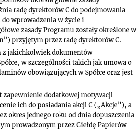
nia radę dyrektorów C do podejmowania
 do wprowadzenia w życie i
ółowe zasady Programu zostały określone w
”) przyjętym przez radę dyrektorów C.
a z jakichkolwiek dokumentów
półce, w szczególności takich jak umowa o
ulaminów obowiązujących w Spółce oraz jest
t zapewnienie dodatkowej motywacji
nie ich do posiadania akcji C („Akcje”), a
ez okres jednego roku od dnia dopuszczenia
anym prowadzonym przez Giełdę Papierów