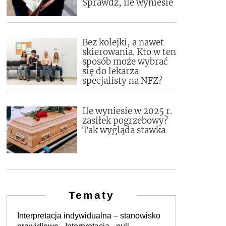
Sprawdź, ile wyniesie
Bez kolejki, a nawet
skierowania. Kto w ten
sposób może wybrać
się do lekarza
specjalisty na NFZ?
Ile wyniesie w 2025 r.
zasiłek pogrzebowy?
Tak wygląda stawka
Tematy
Interpretacja indywidualna – stanowisko