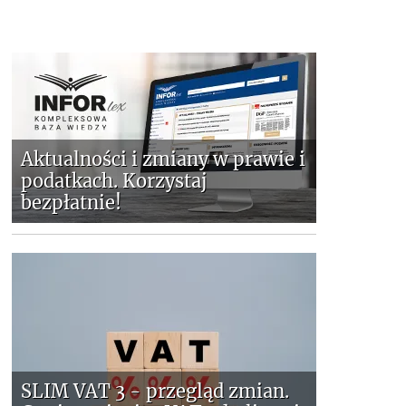
Aktualności i zmiany w prawie i
podatkach. Korzystaj
bezpłatnie!
SLIM VAT 3 - przegląd zmian.