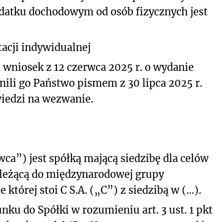
datku dochodowym od osób fizycznych jest
acji indywidualnej
 wniosek z 12 czerwca 2025 r. o wydanie
nili go Państwo pismem z 30 lipca 2025 r.
wiedzi na wezwanie.
wca”) jest spółką mającą siedzibę dla celów
leżącą do międzynarodowej grupy
której stoi C S.A. („C”) z siedzibą w (…).
nku do Spółki w rozumieniu art. 3 ust. 1 pkt