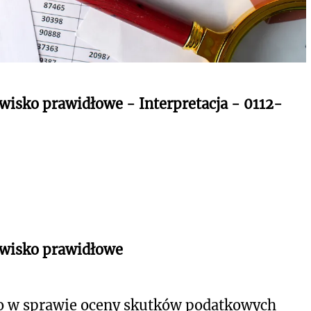
wisko prawidłowe - Interpretacja - 0112-
owisko prawidłowe
o w sprawie oceny skutków podatkowych