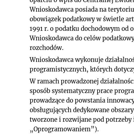
Wnioskodawca posiada na terytoriu
obowiązek podatkowy w świetle art. 3
1991 r. o podatku dochodowym od os
Wnioskodawca do celów podatkowy
rozchodów.
Wnioskodawca wykonuje działalnoś
programistycznych, których dotyczy
W ramach prowadzonej działalnośc
sposób systematyczny prace progra
prowadzące do powstania innowacy
obsługujących dedykowane obszary 
tworzone i rozwijane pod potrzeby
„Oprogramowaniem”).