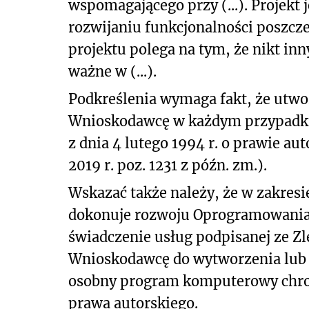
wspomagającego przy (...). Projekt 
rozwijaniu funkcjonalności poszcze
projektu polega na tym, że nikt inny
ważne w (...).
Podkreślenia wymaga fakt, że utwo
Wnioskodawcę w każdym przypadku są
z dnia 4 lutego 1994 r. o prawie aut
2019 r. poz. 1231 z późn. zm.).
Wskazać także należy, że w zakre
dokonuje rozwoju Oprogramowani
świadczenie usług podpisanej ze Z
Wnioskodawcę do wytworzenia lub
osobny program komputerowy chroni
prawa autorskiego.