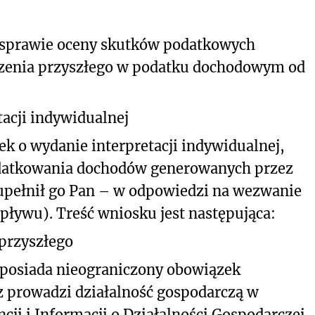
 sprawie oceny skutków podatkowych
arzenia przyszłego w podatku dochodowym od
acji indywidualnej
ek o wydanie interpretacji indywidualnej,
datkowania dochodów generowanych przez
zupełnił go Pan – w odpowiedzi na wezwanie
wpływu).
Treść wniosku jest następująca:
 przyszłego
 posiada nieograniczony obowiązek
z prowadzi działalność gospodarczą w
cji i Informacji o Działalności Gospodarczej.