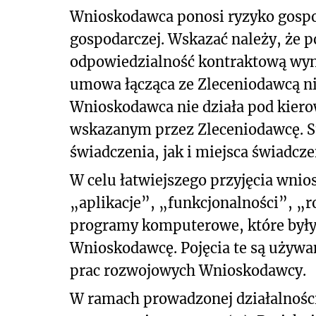
Wnioskodawca ponosi ryzyko gospo
gospodarczej. Wskazać należy, że 
odpowiedzialność kontraktową wynika
umowa łącząca ze Zleceniodawcą n
Wnioskodawca nie działa pod kiero
wskazanym przez Zleceniodawcę. S
świadczenia, jak i miejsca świadc
W celu łatwiejszego przyjęcia wni
„aplikacje”, „funkcjonalności”, „
programy komputerowe, które były 
Wnioskodawcę. Pojęcia te są używan
prac rozwojowych Wnioskodawcy.
W ramach prowadzonej działalności