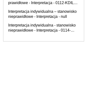
prawidłowe - Interpretacja - 0112-KDIL2-
1.4011.622.2025.1.KP
Interpretacja indywidualna – stanowisko
nieprawidłowe - Interpretacja - null
Interpretacja indywidualna - stanowisko
nieprawidłowe - Interpretacja - 0114-
KDIP3-1.4011.521.2025.3.BS