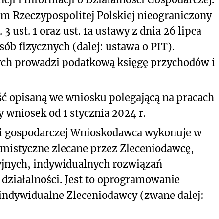
m Rzeczypospolitej Polskiej nieograniczony
 ust. 1 oraz ust. 1a ustawy z dnia 26 lipca
ób fizycznych (dalej: ustawa o PIT).
ch prowadzi podatkową księgę przychodów i
ć opisaną we wniosku polegającą na pracach
 wniosek od 1 stycznia 2024 r.
i gospodarczej Wnioskodawca wykonuje w
mistyczne zlecane przez Zleceniodawcę,
jnych, indywidualnych rozwiązań
działalności. Jest to oprogramowanie
 indywidualne Zleceniodawcy (zwane dalej: