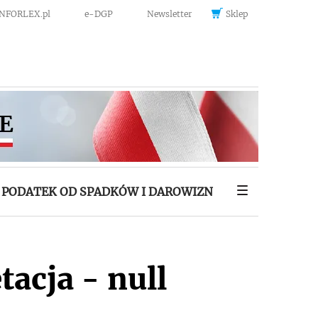
INFORLEX.pl
e-DGP
Newsletter
Sklep
PODATEK OD SPADKÓW I DAROWIZN
tacja - null