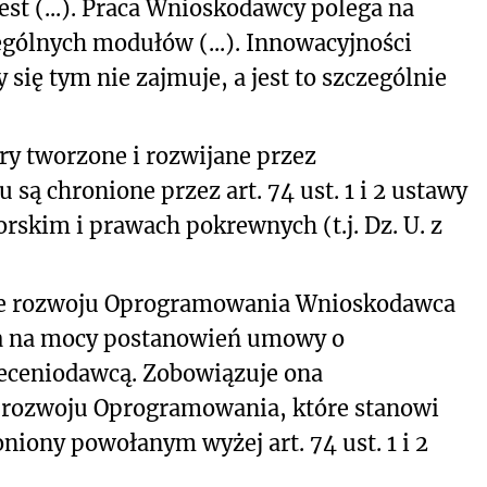
jest (...). Praca Wnioskodawcy polega na
gólnych modułów (...). Innowacyjności
 się tym nie zajmuje, a jest to szczególnie
ry tworzone i rozwijane przez
 chronione przez art. 74 ust. 1 i 2 ustawy
orskim i prawach pokrewnych (t.j. Dz. U. z
sie rozwoju Oprogramowania Wnioskodawca
a na mocy postanowień umowy o
leceniodawcą. Zobowiązuje ona
 rozwoju Oprogramowania, które stanowi
ony powołanym wyżej art. 74 ust. 1 i 2