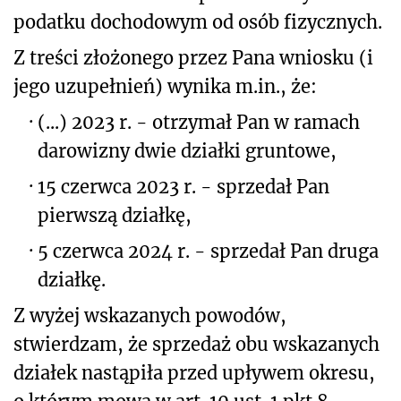
podatku dochodowym od osób fizycznych.
Z treści złożonego przez Pana wniosku (i
jego uzupełnień) wynika m.in., że:
·
(...) 2023 r. - otrzymał Pan w ramach
darowizny dwie działki gruntowe,
·
15 czerwca 2023 r. - sprzedał Pan
pierwszą działkę,
·
5 czerwca 2024 r. - sprzedał Pan druga
działkę.
Z wyżej wskazanych powodów,
stwierdzam, że sprzedaż obu wskazanych
działek nastąpiła przed upływem okresu,