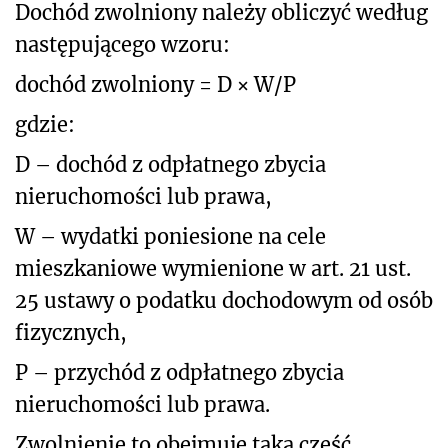
Dochód zwolniony należy obliczyć według
następującego wzoru:
dochód zwolniony = D × W/P
gdzie:
D – dochód z odpłatnego zbycia
nieruchomości lub prawa,
W – wydatki poniesione na cele
mieszkaniowe wymienione w art. 21 ust.
25 ustawy o podatku dochodowym od osób
fizycznych,
P – przychód z odpłatnego zbycia
nieruchomości lub prawa.
Zwolnienie to obejmuje taką część