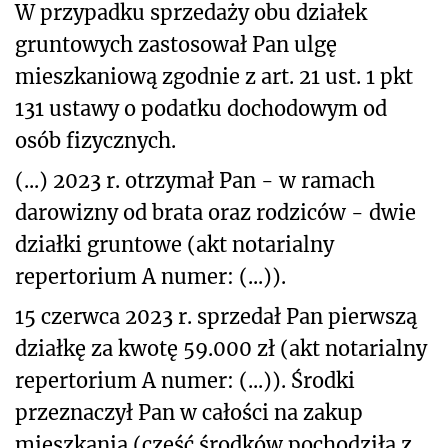
W przypadku sprzedaży obu działek
gruntowych zastosował Pan ulgę
mieszkaniową zgodnie z art. 21 ust. 1 pkt
131 ustawy o podatku dochodowym od
osób fizycznych.
(...) 2023 r. otrzymał Pan - w ramach
darowizny od brata oraz rodziców - dwie
działki gruntowe (akt notarialny
repertorium A numer: (...)).
15 czerwca 2023 r. sprzedał Pan pierwszą
działkę za kwotę 59.000 zł (akt notarialny
repertorium A numer: (...)). Środki
przeznaczył Pan w całości na zakup
mieszkania (część środków pochodziła z