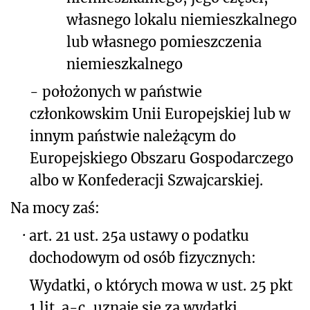
własnego lokalu niemieszkalnego
lub własnego pomieszczenia
niemieszkalnego
- położonych w państwie
członkowskim Unii Europejskiej lub w
innym państwie należącym do
Europejskiego Obszaru Gospodarczego
albo w Konfederacji Szwajcarskiej.
Na mocy zaś:
·
art. 21 ust. 25a ustawy o podatku
dochodowym od osób fizycznych:
Wydatki, o których mowa w ust. 25 pkt
1 lit. a-c, uznaje się za wydatki