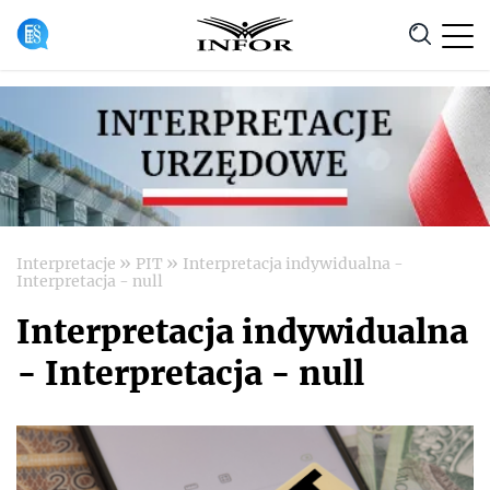
Anuluj
»
»
Interpretacje
PIT
Interpretacja indywidualna -
Interpretacja - null
Interpretacja indywidualna
- Interpretacja - null