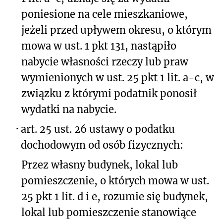
poniesione na cele mieszkaniowe,
jeżeli przed upływem okresu, o którym
mowa w ust. 1 pkt 131, nastąpiło
nabycie własności rzeczy lub praw
wymienionych w ust. 25 pkt 1 lit. a-c, w
związku z którymi podatnik ponosił
wydatki na nabycie.
·
art. 25 ust. 26
ustawy o podatku
dochodowym od osób fizycznych
:
Przez własny budynek, lokal lub
pomieszczenie, o których mowa w ust.
25 pkt 1 lit. d i e, rozumie się budynek,
lokal lub pomieszczenie stanowiące