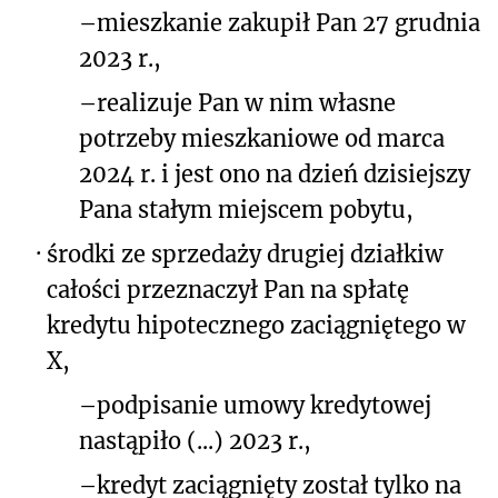
–
mieszkanie zakupił Pan 27 grudnia
2023 r.,
–
realizuje Pan w nim własne
potrzeby mieszkaniowe od marca
2024 r. i jest ono na dzień dzisiejszy
Pana stałym miejscem pobytu,
·
środki ze sprzedaży drugiej działki
w
całości przeznaczył Pan na spłatę
kredytu hipotecznego zaciągniętego w
X,
–
podpisanie umowy kredytowej
nastąpiło (...) 2023 r.,
–
kredyt zaciągnięty został tylko na