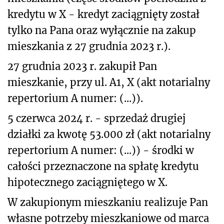
kredytu w X - kredyt zaciągnięty został
tylko na Pana oraz wyłącznie na zakup
mieszkania z 27 grudnia 2023 r.).
27 grudnia 2023 r. zakupił Pan
mieszkanie, przy ul. A1, X (akt notarialny
repertorium A numer: (...)).
5 czerwca 2024 r. - sprzedaż drugiej
działki za kwotę 53.000 zł (akt notarialny
repertorium A numer: (...)) - środki w
całości przeznaczone na spłatę kredytu
hipotecznego zaciągniętego w X.
W zakupionym mieszkaniu realizuje Pan
własne potrzeby mieszkaniowe od marca