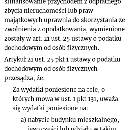
sfinansowanie przychodem z odpłatnego
zbycia nieruchomości lub praw
majątkowych uprawnia do skorzystania ze
zwolnienia z opodatkowania, wymienione
zostały w art. 21 ust. 25 ustawy o podatku
dochodowym od osób fizycznych.
Artykuł 21 ust. 25 pkt 1 ustawy o podatku
dochodowym od osób fizycznych
przesądza, że:
Za wydatki poniesione na cele, o
których mowa w ust. 1 pkt 131, uważa
się wydatki poniesione na:
a)
nabycie budynku mieszkalnego,
jego części lub udziału w takim