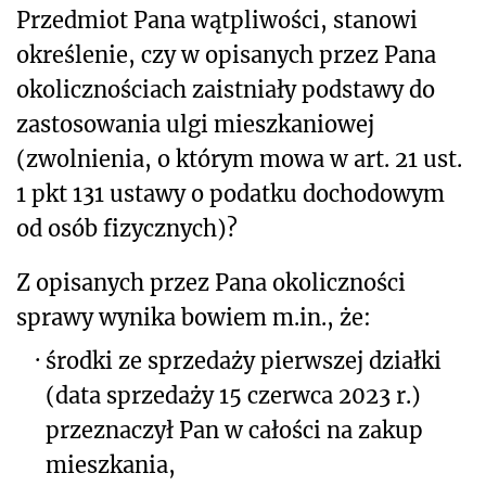
Przedmiot Pana wątpliwości, stanowi
określenie,
c
zy
w opisanych przez Pana
okolicznościach zaistniały podstawy do
zastosowania ulgi mieszkaniowej
(zwolnienia, o którym mowa w art. 21 ust.
1 pkt 131 ustawy o podatku dochodowym
od osób fizycznych)?
Z opisanych przez Pana okoliczności
sprawy wynika bowiem m.in., że:
·
środki ze sprze
daży pierwszej działki
(data sprzedaży 15 czerwca 2023 r.)
przeznaczył Pan w całości na zakup
mieszkania,