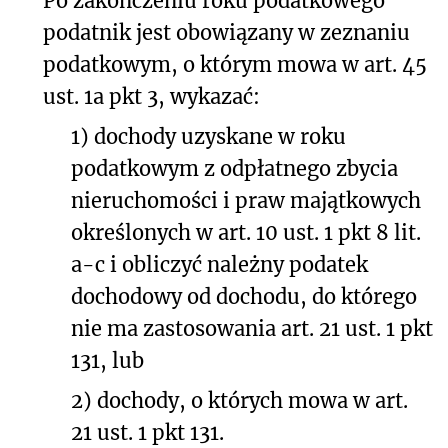
Po zakończeniu roku podatkowego
podatnik jest obowiązany w zeznaniu
podatkowym, o którym mowa w art. 45
ust. 1a pkt 3, wykazać:
1) dochody uzyskane w roku
podatkowym z odpłatnego zbycia
nieruchomości i praw majątkowych
określonych w art. 10 ust. 1 pkt 8 lit.
a-c i obliczyć należny podatek
dochodowy od dochodu, do którego
nie ma zastosowania art. 21 ust. 1 pkt
131, lub
2) dochody, o których mowa w art.
21 ust. 1 pkt 131.