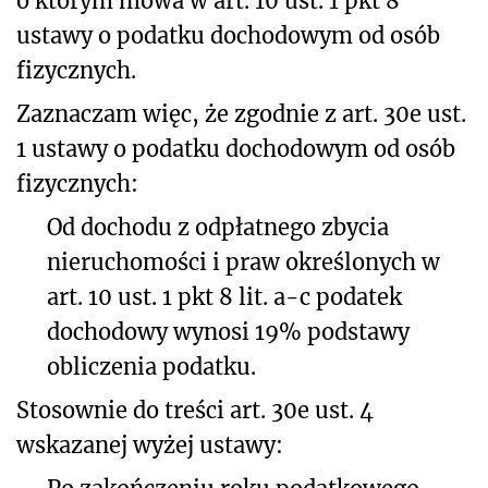
o którym mowa w art. 10 ust. 1 pkt 8
ustawy o podatku dochodowym od osób
fizycznych.
Zaznaczam więc, że zgodnie z
art. 30e ust.
1 ustawy o podatku dochodowym od osób
fizycznych:
Od dochodu z odpłatnego zbycia
nieruchomości i praw określonych w
art. 10 ust. 1 pkt 8 lit. a-c podatek
dochodowy wynosi 19% podstawy
obliczenia podatku.
Stosownie do treści art. 30e ust. 4
wskazanej wyżej ustawy: