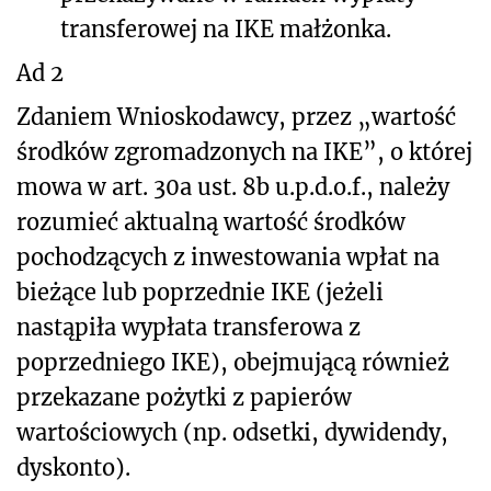
transferowej na IKE małżonka.
Ad 2
Zdaniem Wnioskodawcy, przez „wartość
środków zgromadzonych na IKE”, o której
mowa w art. 30a ust. 8b u.p.d.o.f., należy
rozumieć aktualną wartość środków
pochodzących z inwestowania wpłat na
bieżące lub poprzednie IKE (jeżeli
nastąpiła wypłata transferowa z
poprzedniego IKE), obejmującą również
przekazane pożytki z papierów
wartościowych (np. odsetki, dywidendy,
dyskonto).