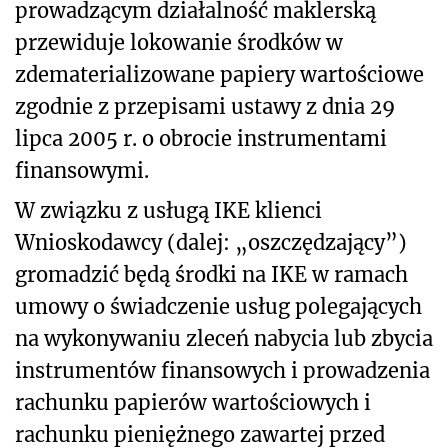
prowadzącym działalność maklerską
przewiduje lokowanie środków w
zdematerializowane papiery wartościowe
zgodnie z przepisami ustawy z dnia 29
lipca 2005 r. o obrocie instrumentami
finansowymi.
W związku z usługą IKE klienci
Wnioskodawcy (dalej: „oszczędzający”)
gromadzić będą środki na IKE w ramach
umowy o świadczenie usług polegających
na wykonywaniu zleceń nabycia lub zbycia
instrumentów finansowych i prowadzenia
rachunku papierów wartościowych i
rachunku pieniężnego zawartej przed