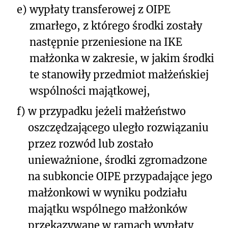
e)
wypłaty transferowej z OIPE
zmarłego, z którego środki zostały
następnie przeniesione na IKE
małżonka w zakresie, w jakim środki
te stanowiły przedmiot małżeńskiej
wspólności majątkowej,
f)
w przypadku jeżeli małżeństwo
oszczędzającego uległo rozwiązaniu
przez rozwód lub zostało
unieważnione, środki zgromadzone
na subkoncie OIPE przypadające jego
małżonkowi w wyniku podziału
majątku wspólnego małżonków
przekazywane w ramach wypłaty