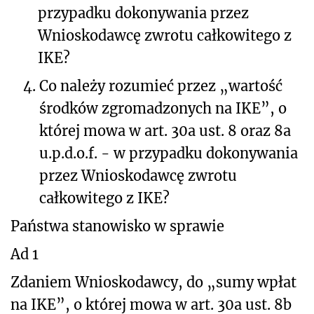
przypadku dokonywania przez
Wnioskodawcę zwrotu całkowitego z
IKE?
4.
Co należy rozumieć przez „wartość
środków zgromadzonych na IKE”, o
której mowa w art. 30a ust. 8 oraz 8a
u.p.d.o.f. - w przypadku dokonywania
przez Wnioskodawcę zwrotu
całkowitego z IKE?
Państwa stanowisko w sprawie
Ad 1
Zdaniem Wnioskodawcy, do „sumy wpłat
na IKE”, o której mowa w art. 30a ust. 8b