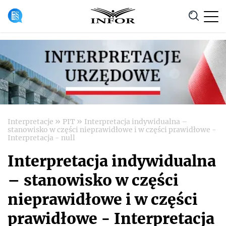
Anuluj
»
»
Interpretacje
PIT
Interpretacja indywidualna –
stanowisko w części nieprawidłowe i w części prawidłowe -
Interpretacja - null
Interpretacja indywidualna
– stanowisko w części
nieprawidłowe i w części
prawidłowe - Interpretacja