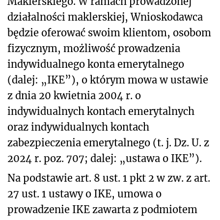
Maklerskiego. W ramach prowadzonej
działalności maklerskiej, Wnioskodawca
będzie oferować swoim klientom, osobom
fizycznym, możliwość prowadzenia
indywidualnego konta emerytalnego
(dalej: „IKE”), o którym mowa w ustawie
z dnia 20 kwietnia 2004 r. o
indywidualnych kontach emerytalnych
oraz indywidualnych kontach
zabezpieczenia emerytalnego (t. j. Dz. U. z
2024 r. poz. 707; dalej: „ustawa o IKE”).
Na podstawie art. 8 ust. 1 pkt 2 w zw. z art.
27 ust. 1 ustawy o IKE, umowa o
prowadzenie IKE zawarta z podmiotem