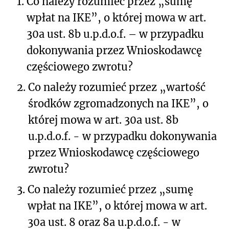
1.
Co należy rozumieć przez „sumę
wpłat na IKE”, o której mowa w art.
30a ust. 8b u.p.d.o.f. – w przypadku
dokonywania przez Wnioskodawcę
częściowego zwrotu?
2.
Co należy rozumieć przez „wartość
środków zgromadzonych na IKE”, o
której mowa w art. 30a ust. 8b
u.p.d.o.f. - w przypadku dokonywania
przez Wnioskodawcę częściowego
zwrotu?
3.
Co należy rozumieć przez „sumę
wpłat na IKE”, o której mowa w art.
30a ust. 8 oraz 8a u.p.d.o.f. - w