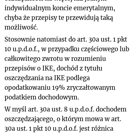
indywidualnym koncie emerytalnym,
chyba że przepisy te przewidują taką
możliwość.
Stosownie natomiast do art. 30a ust. 1 pkt
10 u.p.d.o.f., w przypadku częściowego lub
całkowitego zwrotu w rozumieniu
przepisów o IKE, dochód z tytułu
oszczędzania na IKE podlega
opodatkowaniu 19% zryczałtowanym
podatkiem dochodowym.
W myśl art. 30a ust. 8 u.p.d.o.f. dochodem
oszczędzającego, o którym mowa w art.
30a ust. 1 pkt 10 u.p.d.o.f. jest różnica