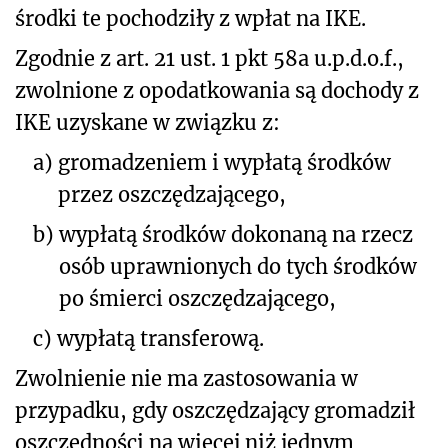
środki te pochodziły z wpłat na IKE.
Zgodnie z art. 21 ust. 1 pkt 58a u.p.d.o.f.,
zwolnione z opodatkowania są dochody z
IKE uzyskane w związku z:
a)
gromadzeniem i wypłatą środków
przez oszczędzającego,
b)
wypłatą środków dokonaną na rzecz
osób uprawnionych do tych środków
po śmierci oszczędzającego,
c)
wypłatą transferową.
Zwolnienie nie ma zastosowania w
przypadku, gdy oszczędzający gromadził
oszczędności na więcej niż jednym