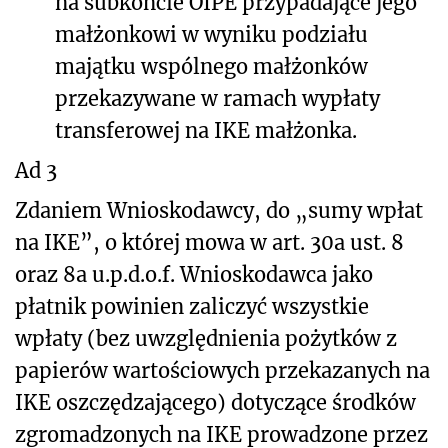
na subkoncie OIPE przypadające jego
małżonkowi w wyniku podziału
majątku wspólnego małżonków
przekazywane w ramach wypłaty
transferowej na IKE małżonka.
Ad 3
Zdaniem Wnioskodawcy, do „sumy wpłat
na IKE”, o której mowa w art. 30a ust. 8
oraz 8a u.p.d.o.f. Wnioskodawca jako
płatnik powinien zaliczyć wszystkie
wpłaty (bez uwzględnienia pożytków z
papierów wartościowych przekazanych na
IKE oszczędzającego) dotyczące środków
zgromadzonych na IKE prowadzone przez