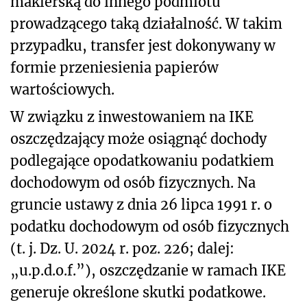
maklerską do innego podmiotu
prowadzącego taką działalność. W takim
przypadku, transfer jest dokonywany w
formie przeniesienia papierów
wartościowych.
W związku z inwestowaniem na IKE
oszczędzający może osiągnąć dochody
podlegające opodatkowaniu podatkiem
dochodowym od osób fizycznych. Na
gruncie ustawy z dnia 26 lipca 1991 r. o
podatku dochodowym od osób fizycznych
(t. j. Dz. U. 2024 r. poz. 226; dalej:
„u.p.d.o.f.”), oszczędzanie w ramach IKE
generuje określone skutki podatkowe.