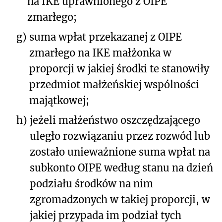
na IKE uprawnionego z OIPE
zmarłego;
g)
suma wpłat przekazanej z OIPE
zmarłego na IKE małżonka w
proporcji w jakiej środki te stanowiły
przedmiot małżeńskiej wspólności
majątkowej;
h)
jeżeli małżeństwo oszczędzającego
uległo rozwiązaniu przez rozwód lub
zostało unieważnione suma wpłat na
subkonto OIPE według stanu na dzień
podziału środków na nim
zgromadzonych w takiej proporcji, w
jakiej przypada im podział tych