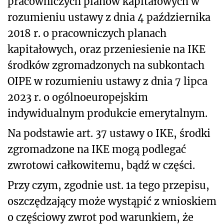
pracowniczych planów kapitałowych w
rozumieniu ustawy z dnia 4 października
2018 r. o pracowniczych planach
kapitałowych, oraz przeniesienie na IKE
środków zgromadzonych na subkontach
OIPE w rozumieniu ustawy z dnia 7 lipca
2023 r. o ogólnoeuropejskim
indywidualnym produkcie emerytalnym.
Na podstawie art. 37 ustawy o IKE, środki
zgromadzone na IKE mogą podlegać
zwrotowi całkowitemu, bądź w części.
Przy czym, zgodnie ust. 1a tego przepisu,
oszczędzający może wystąpić z wnioskiem
o częściowy zwrot pod warunkiem, że