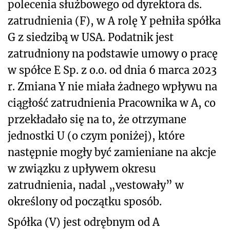
polecenia służbowego od dyrektora ds.
zatrudnienia (F), w A rolę Y pełniła spółka
G z siedzibą w USA. Podatnik jest
zatrudniony na podstawie umowy o pracę
w spółce E Sp. z o.o. od dnia 6 marca 2023
r. Zmiana Y nie miała żadnego wpływu na
ciągłość zatrudnienia Pracownika w A, co
przekładało się na to, że otrzymane
jednostki U (o czym poniżej), które
następnie mogły być zamieniane na akcje
w związku z upływem okresu
zatrudnienia, nadal „vestowały” w
określony od początku sposób.
Spółka (V) jest odrębnym od A