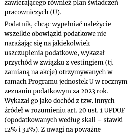
zawierającego również plan świadczeń
pracowniczych (U).
Podatnik, chcąc wypełniać należycie
wszelkie obowiązki podatkowe nie
narażając się na jakiekolwiek
uszczuplenia podatkowe, wykazał
przychód w związku z vestingiem (tj.
zamianą na akcje) otrzymywanych w
ramach Programu jednostek U w rocznym
zeznaniu podatkowym za 2023 rok.
Wykazał go jako dochód z tzw. innych
źródeł w rozumieniu art. 20 ust. 1 UPDOF
(opodatkowanych według skali – stawki
12% i 32%). Z uwagi na poważne