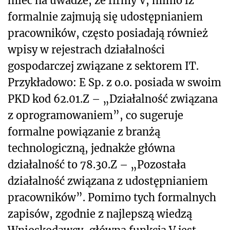
mieć na uwadze, że firmy V, mimo iż
formalnie zajmują się udostępnianiem
pracowników, często posiadają również
wpisy w rejestrach działalności
gospodarczej związane z sektorem IT.
Przykładowo: E Sp. z o.o. posiada w swoim
PKD kod 62.01.Z – „Działalność związana
z oprogramowaniem”, co sugeruje
formalne powiązanie z branżą
technologiczną, jednakże główna
działalność to 78.30.Z – „Pozostała
działalność związana z udostępnianiem
pracowników”. Pomimo tych formalnych
zapisów, zgodnie z najlepszą wiedzą