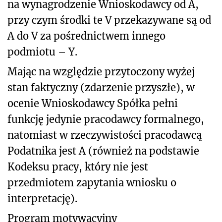
na wynagrodzenie Wnioskodawcy od A,
przy czym środki te V przekazywane są od
A do V za pośrednictwem innego
podmiotu – Y.
Mając na względzie przytoczony wyżej
stan faktyczny (zdarzenie przyszłe), w
ocenie Wnioskodawcy Spółka pełni
funkcję jedynie pracodawcy formalnego,
natomiast w rzeczywistości pracodawcą
Podatnika jest A (również na podstawie
Kodeksu pracy, który nie jest
przedmiotem zapytania wniosku o
interpretację).
Program motywacyjny