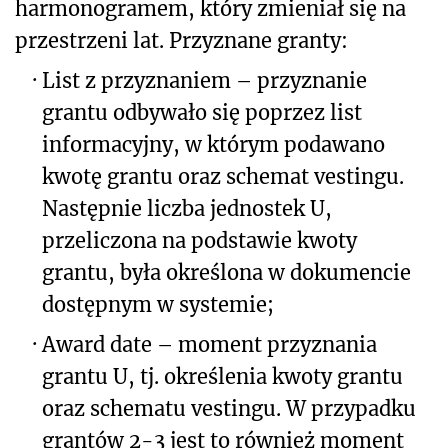
harmonogramem, który zmieniał się na
przestrzeni lat. Przyznane granty:
·
List z przyznaniem – przyznanie
grantu odbywało się poprzez list
informacyjny, w którym podawano
kwotę grantu oraz schemat vestingu.
Następnie liczba jednostek U,
przeliczona na podstawie kwoty
grantu, była określona w dokumencie
dostępnym w systemie;
·
Award date – moment przyznania
grantu U, tj. określenia kwoty grantu
oraz schematu vestingu. W przypadku
grantów 2-3 jest to również moment