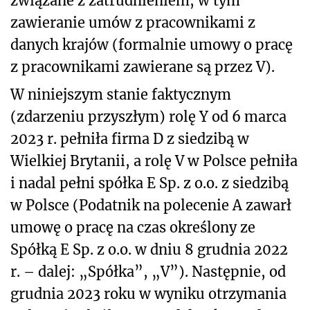
związane z zatrudnieniem, w tym
zawieranie umów z pracownikami z
danych krajów (formalnie umowy o pracę
z pracownikami zawierane są przez V).
W niniejszym stanie faktycznym
(zdarzeniu przyszłym) rolę Y od 6 marca
2023 r. pełniła firma D z siedzibą w
Wielkiej Brytanii, a rolę V w Polsce pełniła
i nadal pełni spółka E Sp. z o.o. z siedzibą
w Polsce (Podatnik na polecenie A zawarł
umowę o pracę na czas określony ze
Spółką E Sp. z o.o. w dniu 8 grudnia 2022
r. – dalej: „Spółka”, „V”). Następnie, od
grudnia 2023 roku w wyniku otrzymania