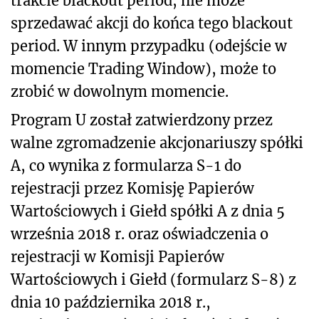
trakcie blackout period, nie może
sprzedawać akcji do końca tego blackout
period. W innym przypadku (odejście w
momencie Trading Window), może to
zrobić w dowolnym momencie.
Program U został zatwierdzony przez
walne zgromadzenie akcjonariuszy spółki
A, co wynika z formularza S-1 do
rejestracji przez Komisję Papierów
Wartościowych i Giełd spółki A z dnia 5
września 2018 r. oraz oświadczenia o
rejestracji w Komisji Papierów
Wartościowych i Giełd (formularz S-8) z
dnia 10 października 2018 r.,