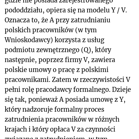
gdzie nie posiada zarejestrowanego
pododdziału, opiera się na modelu Y / V.
Oznacza to, że A przy zatrudnianiu
polskich pracowników (w tym
Wnioskodawcy) korzysta z usług
podmiotu zewnętrznego (Q), który
następnie, poprzez firmy V, zawiera
polskie umowy o pracę z polskimi
pracownikami. Zatem w rzeczywistości V
pełni rolę pracodawcy formalnego. Dzieje
się tak, ponieważ A posiada umowę z Y,
który nadzoruje formalny proces
zatrudnienia pracowników w różnych
krajach i który opłaca V za czynności