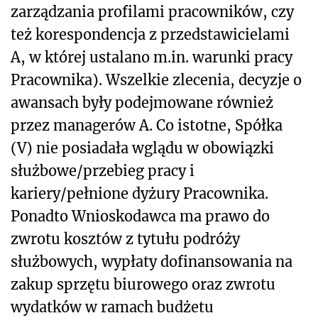
zarządzania profilami pracowników, czy
też korespondencja z przedstawicielami
A, w której ustalano m.in. warunki pracy
Pracownika). Wszelkie zlecenia, decyzje o
awansach były podejmowane również
przez managerów A. Co istotne, Spółka
(V) nie posiadała wglądu w obowiązki
służbowe/przebieg pracy i
kariery/pełnione dyżury Pracownika.
Ponadto Wnioskodawca ma prawo do
zwrotu kosztów z tytułu podróży
służbowych, wypłaty dofinansowania na
zakup sprzętu biurowego oraz zwrotu
wydatków w ramach budżetu