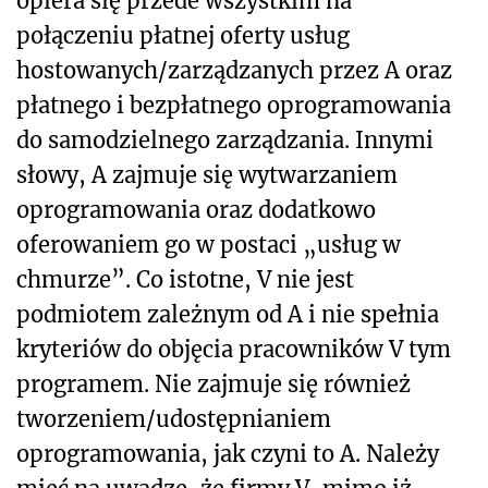
opiera się przede wszystkim na
połączeniu płatnej oferty usług
hostowanych/zarządzanych przez A oraz
płatnego i bezpłatnego oprogramowania
do samodzielnego zarządzania. Innymi
słowy, A zajmuje się wytwarzaniem
oprogramowania oraz dodatkowo
oferowaniem go w postaci „usług w
chmurze”. Co istotne, V nie jest
podmiotem zależnym od A i nie spełnia
kryteriów do objęcia pracowników V tym
programem. Nie zajmuje się również
tworzeniem/udostępnianiem
oprogramowania, jak czyni to A. Należy