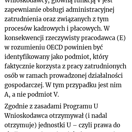
Wnioskodawcy, główną funkcją V jest
zapewnianie obsługi administracyjnej
zatrudnienia oraz związanych z tym
procesów kadrowych i płacowych. W
konsekwencji rzeczywisty pracodawca (E)
w rozumieniu OECD powinien być
identyfikowany jako podmiot, który
faktycznie korzysta z pracy zatrudnionych
osób w ramach prowadzonej działalności
gospodarczej. W tym przypadku jest nim
A, a nie podmiot V.
Zgodnie z zasadami Programu U
Wnioskodawca otrzymywał (i nadal
otrzymuje) jednostki U – czyli prawa do