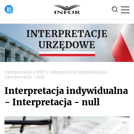
Anuluj
»
»
Interpretacje
PIT
Interpretacja indywidualna -
Interpretacja - null
Interpretacja indywidualna
- Interpretacja - null