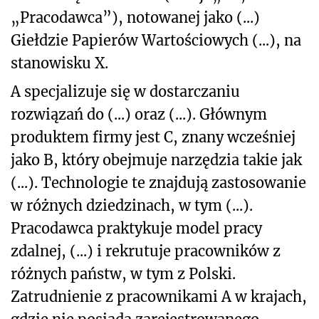
„Pracodawca”), notowanej jako (...)
Giełdzie Papierów Wartościowych (...), na
stanowisku X.
A specjalizuje się w dostarczaniu
rozwiązań do (...) oraz (...). Głównym
produktem firmy jest C, znany wcześniej
jako B, który obejmuje narzędzia takie jak
(...). Technologie te znajdują zastosowanie
w różnych dziedzinach, w tym (...).
Pracodawca praktykuje model pracy
zdalnej, (...) i rekrutuje pracowników z
różnych państw, w tym z Polski.
Zatrudnienie z pracownikami A w krajach,