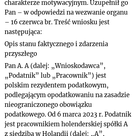
charakterze motywacyjnym. Uzupełnił go
Pan – w odpowiedzi na wezwanie organu
– 16 czerwca br. Treść wniosku jest
następująca:
Opis stanu faktycznego i zdarzenia
przyszłego
Pan A. A (dalej: „Wnioskodawca”,
„Podatnik” lub „Pracownik”) jest
polskim rezydentem podatkowym,
podlegającym opodatkowaniu na zasadzie
nieograniczonego obowiązku
podatkowego. Od 6 marca 2023 r. Podatnik
jest pracownikiem holenderskiej spółki A
z siedzibą w Holandii (dalej: „A”,