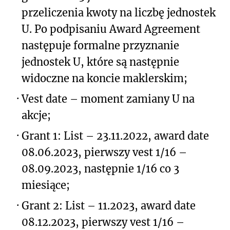
przeliczenia kwoty na liczbę jednostek
U. Po podpisaniu Award Agreement
następuje formalne przyznanie
jednostek U, które są następnie
widoczne na koncie maklerskim;
·
Vest date – moment zamiany U na
akcje;
·
Grant 1: List – 23.11.2022, award date
08.06.2023, pierwszy vest 1/16 –
08.09.2023, następnie 1/16 co 3
miesiące;
·
Grant 2: List – 11.2023, award date
08.12.2023, pierwszy vest 1/16 –