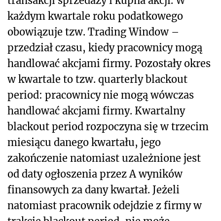
transakcji sprzedaży i kupna akcji. W
każdym kwartale roku podatkowego
obowiązuje tzw. Trading Window –
przedział czasu, kiedy pracownicy mogą
handlować akcjami firmy. Pozostały okres
w kwartale to tzw. quarterly blackout
period: pracownicy nie mogą wówczas
handlować akcjami firmy. Kwartalny
blackout period rozpoczyna się w trzecim
miesiącu danego kwartału, jego
zakończenie natomiast uzależnione jest
od daty ogłoszenia przez A wyników
finansowych za dany kwartał. Jeżeli
natomiast pracownik odejdzie z firmy w