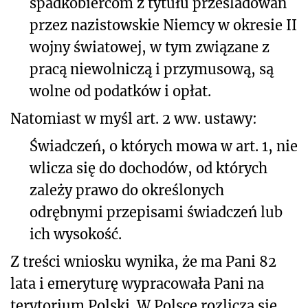
spadkobiercom z tytułu prześladowań
przez nazistowskie Niemcy w okresie II
wojny światowej, w tym związane z
pracą niewolniczą i przymusową, są
wolne od podatków i opłat.
Natomiast w myśl art. 2 ww. ustawy:
Świadczeń, o których mowa w art. 1, nie
wlicza się do dochodów, od których
zależy prawo do określonych
odrębnymi przepisami świadczeń lub
ich wysokość.
Z treści wniosku wynika, że ma Pani 82
lata i emeryturę wypracowała Pani na
terytorium Polski. W Polsce rozlicza się