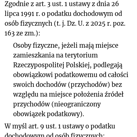
Zgodnie z art. 3 ust. 1 ustawy z dnia 26
lipca 1991 r. o podatku dochodowym od
osób fizycznych (t. j. Dz. U. z 2025 r. poz.
163 ze zm.):
Osoby fizyczne, jeżeli mają miejsce
zamieszkania na terytorium
Rzeczypospolitej Polskiej, podlegają
obowiązkowi podatkowemu od całości
swoich dochodów (przychodów) bez
względu na miejsce położenia źródeł
przychodów (nieograniczony
obowiązek podatkowy).
W myśl art. 9 ust. 1 ustawy o podatku
dochodowym od osób fizycznych: