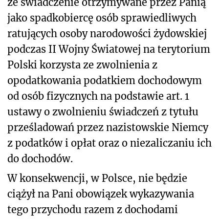
że świadczenie otrzymywane przez Panią
jako spadkobiercę osób sprawiedliwych
ratujących osoby narodowości żydowskiej
podczas II Wojny Światowej na terytorium
Polski korzysta ze zwolnienia z
opodatkowania podatkiem dochodowym
od osób fizycznych na podstawie art. 1
ustawy o zwolnieniu świadczeń z tytułu
prześladowań przez nazistowskie Niemcy
z podatków i opłat oraz o niezaliczaniu ich
do dochodów.
W konsekwencji, w Polsce, nie będzie
ciążył na Pani obowiązek wykazywania
tego przychodu razem z dochodami