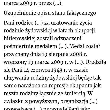
marca 2009 r. przez (…).
Uzupełnienie opisu stanu faktycznego
Pani rodzice (…) za uratowanie życia
rodzinie żydowskiej w latach okupacji
hitlerowskiej zostali odznaczeni
pośmiertnie medalem (…). Medal został
przyznany dnia 19 sierpnia 2008 r.
wręczony 19 marca 2009 r. w (…). Urodziła
się Pani 14 czerwca 1943 r. w czasie
ukrywania rodziny żydowskiej będąc tak
samo narażona na represje okupanta jak
reszta rodziny łącznie ze śmiercią. W
związku z powyższym, organizacja (…)
prowadząca (…) przyznała Pani jako