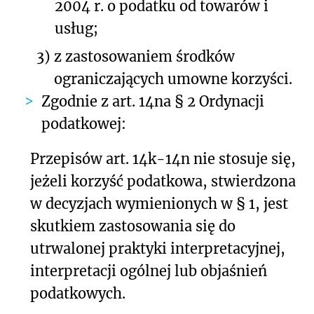
2004 r. o podatku od towarów i
usług;
3)
z zastosowaniem środków
ograniczających umowne korzyści.
Zgodnie z art. 14na § 2 Ordynacji
podatkowej:
Przepisów art. 14k-14n nie stosuje się,
jeżeli korzyść podatkowa, stwierdzona
w decyzjach wymienionych w § 1, jest
skutkiem zastosowania się do
utrwalonej praktyki interpretacyjnej,
interpretacji ogólnej lub objaśnień
podatkowych.