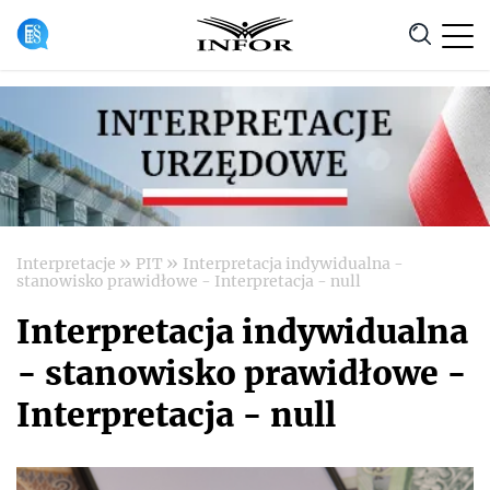
Anuluj
»
»
Interpretacje
PIT
Interpretacja indywidualna -
stanowisko prawidłowe - Interpretacja - null
Interpretacja indywidualna
- stanowisko prawidłowe -
Interpretacja - null