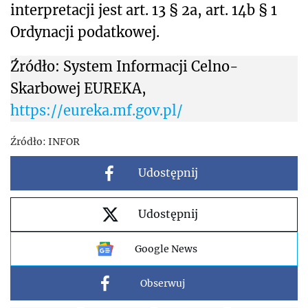
interpretacji jest art. 13 § 2a, art. 14b § 1
Ordynacji podatkowej.
Źródło: System Informacji Celno-
Skarbowej EUREKA,
https://eureka.mf.gov.pl/
Źródło:
INFOR
Udostępnij
Udostępnij
Google News
Obserwuj