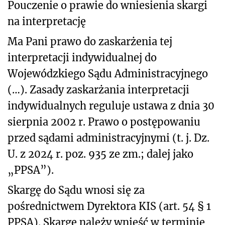
Pouczenie o prawie do wniesienia skargi
na interpretację
Ma Pani prawo do zaskarżenia tej
interpretacji indywidualnej do
Wojewódzkiego Sądu Administracyjnego
(…). Zasady zaskarżania interpretacji
indywidualnych reguluje ustawa z dnia 30
sierpnia 2002 r. Prawo o postępowaniu
przed sądami administracyjnymi (t. j. Dz.
U. z 2024 r. poz. 935 ze zm.; dalej jako
„PPSA”).
Skargę do Sądu wnosi się za
pośrednictwem Dyrektora KIS (art. 54 § 1
PPSA). Skargę należy wnieść w terminie