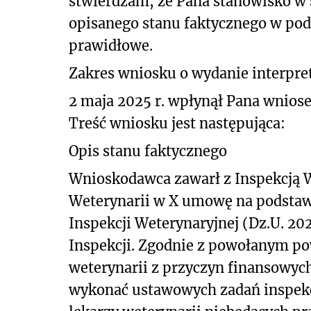
stwierdzam, że Pana stanowisko w
opisanego
stanu faktycznego w pod
prawidłowe.
Zakres wniosku o wydanie interpret
2 maja 2025 r. wpłynął Pana wniose
Treść wniosku jest następująca:
Opis stanu faktycznego
Wnioskodawca zawarł z Inspekcją 
Weterynarii w X umowę na podstawie
Inspekcji Weterynaryjnej (Dz.U. 202
Inspekcji. Zgodnie z powołanym po
weterynarii z przyczyn finansowych
wykonać ustawowych zadań inspekc