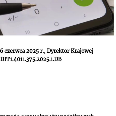
26 czerwca 2025 r., Dyrektor Krajowej
KDIT1.4011.375.2025.1.DB