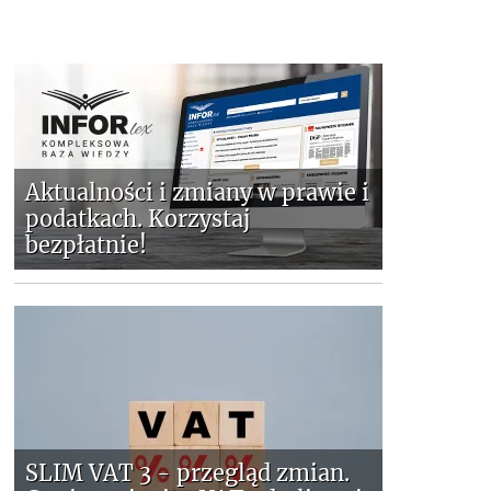
Aktualności i zmiany w prawie i
podatkach. Korzystaj
bezpłatnie!
SLIM VAT 3 - przegląd zmian.