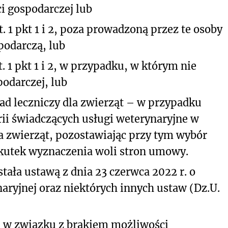
ci gospodarczej lub
 1 pkt 1 i 2, poza prowadzoną przez te osoby
podarczą, lub
 1 pkt 1 i 2, w przypadku, w którym nie
odarczej, lub
 leczniczy dla zwierząt – w przypadku
ii świadczących usługi weterynaryjne w
a zwierząt, pozostawiając przy tym wybór
skutek wyznaczenia woli stron umowy.
ła ustawą z dnia 23 czerwca 2022 r. o
aryjnej oraz niektórych innych ustaw (Dz.U.
, w związku z brakiem możliwości