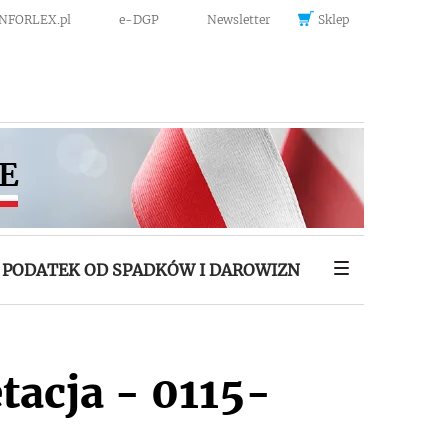
INFORLEX.pl
e-DGP
Newsletter
Sklep
PODATEK OD SPADKÓW I DAROWIZN
tacja - 0115-