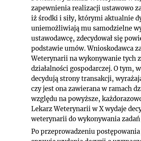
zapewnienia realizacji ustawowo za
iż środki i siły, którymi aktualni
uniemożliwiają mu samodzielne w
ustawodawcę, zdecydował się powier
podstawie umów. Wnioskodawca z
Weterynarii na wykonywanie tych 
działalności gospodarczej. O tym, 
decydują strony transakcji, wyraża
czy jest ona zawierana w ramach dz
względu na powyższe, każdorazow
Lekarz Weterynarii w X wydaje dec
weterynarii do wykonywania zadań 
Po przeprowadzeniu postępowania 