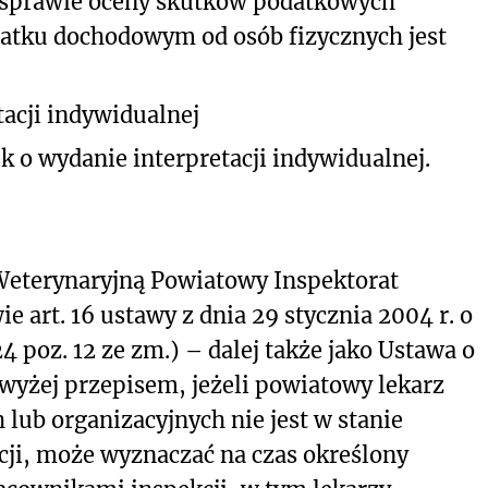
 sprawie oceny skutków podatkowych
atku dochodowym od osób fizycznych jest
acji indywidualnej
k o wydanie interpretacji indywidualnej.
Weterynaryjną Powiatowy Inspektorat
 art. 16 ustawy z dnia 29 stycznia 2004 r. o
4 poz. 12 ze zm.) – dalej także jako Ustawa o
wyżej przepisem, jeżeli powiatowy lekarz
 lub organizacyjnych nie jest w stanie
ji, może wyznaczać na czas określony