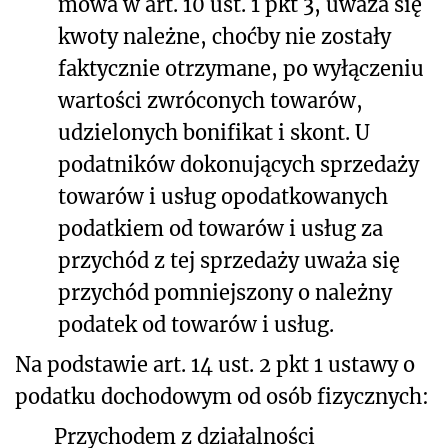
mowa w art. 10 ust. 1 pkt 3, uważa się
kwoty należne, choćby nie zostały
faktycznie otrzymane, po wyłączeniu
wartości zwróconych towarów,
udzielonych bonifikat i skont. U
podatników dokonujących sprzedaży
towarów i usług opodatkowanych
podatkiem od towarów i usług za
przychód z tej sprzedaży uważa się
przychód pomniejszony o należny
podatek od towarów i usług.
Na podstawie art. 14 ust. 2 pkt 1 ustawy o
podatku dochodowym od osób fizycznych:
Przychodem z działalności