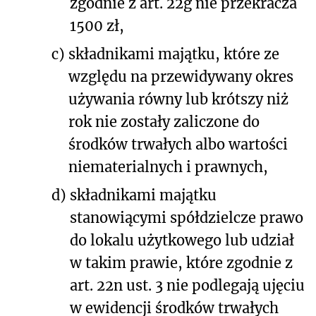
zgodnie z art. 22g nie przekracza
1500 zł,
c)
składnikami majątku, które ze
względu na przewidywany okres
używania równy lub krótszy niż
rok nie zostały zaliczone do
środków trwałych albo wartości
niematerialnych i prawnych,
d)
składnikami majątku
stanowiącymi spółdzielcze prawo
do lokalu użytkowego lub udział
w takim prawie, które zgodnie z
art. 22n ust. 3 nie podlegają ujęciu
w ewidencji środków trwałych