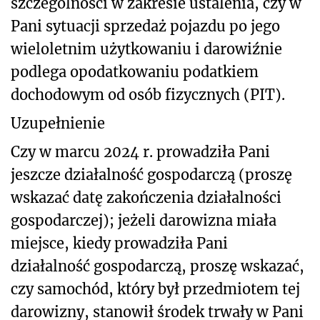
szczególności w zakresie ustalenia, czy w
Pani sytuacji sprzedaż pojazdu po jego
wieloletnim użytkowaniu i darowiźnie
podlega opodatkowaniu podatkiem
dochodowym od osób fizycznych (PIT).
Uzupełnienie
Czy w marcu 2024 r. prowadziła Pani
jeszcze działalność gospodarczą (proszę
wskazać datę zakończenia działalności
gospodarczej); jeżeli darowizna miała
miejsce, kiedy prowadziła Pani
działalność gospodarczą, proszę wskazać,
czy samochód, który był przedmiotem tej
darowizny, stanowił środek trwały w Pani