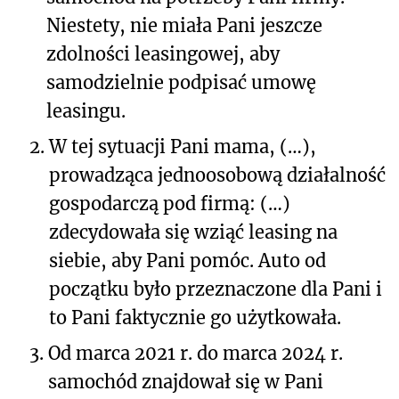
Niestety, nie miała Pani jeszcze
zdolności leasingowej, aby
samodzielnie podpisać umowę
leasingu.
2.
W tej sytuacji Pani mama, (…),
prowadząca jednoosobową działalność
gospodarczą pod firmą: (…)
zdecydowała się wziąć leasing na
siebie, aby Pani pomóc. Auto od
początku było przeznaczone dla Pani i
to Pani faktycznie go użytkowała.
3.
Od marca 2021 r. do marca 2024 r.
samochód znajdował się w Pani