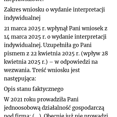
Zakres wniosku o wydanie interpretacji
indywidualnej
21 marca 2025 r. wpłynął Pani wniosek z
14 marca 2025 r. o wydanie interpretacji
indywidualnej. Uzupełniła go Pani
pismem z 22 kwietnia 2025 r. (wpływ 28
kwietnia 2025 r.) – w odpowiedzi na
wezwania. Treść wniosku jest
następująca:
Opis stanu faktycznego
W 2021 roku prowadziła Pani
jednoosobową działalność gospodarczą
pod firmą: (…). Obecnie już nie prowadzi