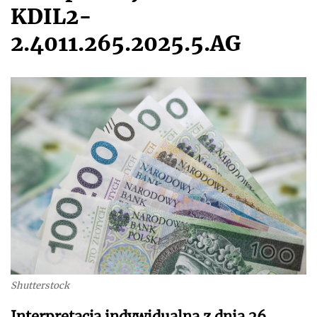
KDIL2-
2.4011.265.2025.5.AG
Shutterstock
Interpretacja indywidualna z dnia 26