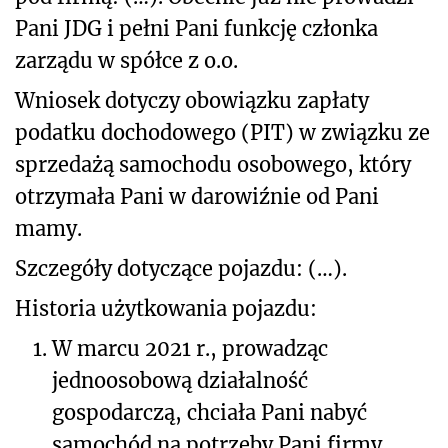
Pani JDG i pełni Pani funkcję członka
zarządu w spółce z o.o.
Wniosek dotyczy obowiązku zapłaty
podatku dochodowego (PIT) w związku ze
sprzedażą samochodu osobowego, który
otrzymała Pani w darowiźnie od Pani
mamy.
Szczegóły dotyczące pojazdu: (…).
Historia użytkowania pojazdu:
1.
W marcu 2021 r., prowadząc
jednoosobową działalność
gospodarczą, chciała Pani nabyć
samochód na potrzeby Pani firmy.