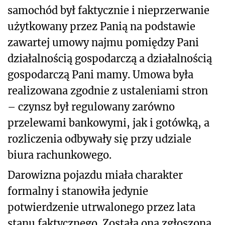
samochód był faktycznie i nieprzerwanie
użytkowany przez Panią na podstawie
zawartej umowy najmu pomiędzy Pani
działalnością gospodarczą a działalnością
gospodarczą Pani mamy. Umowa była
realizowana zgodnie z ustaleniami stron
– czynsz był regulowany zarówno
przelewami bankowymi, jak i gotówką, a
rozliczenia odbywały się przy udziale
biura rachunkowego.
Darowizna pojazdu miała charakter
formalny i stanowiła jedynie
potwierdzenie utrwalonego przez lata
stanu faktycznego. Została ona zgłoszona