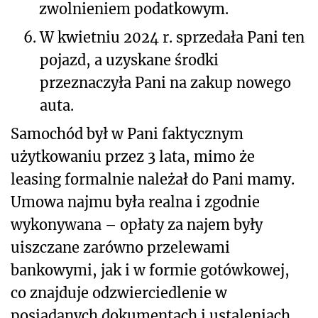
zwolnieniem podatkowym.
6.
W kwietniu 2024 r. sprzedała Pani ten
pojazd, a uzyskane środki
przeznaczyła Pani na zakup nowego
auta.
Samochód był w Pani faktycznym
użytkowaniu przez 3 lata, mimo że
leasing formalnie należał do Pani mamy.
Umowa najmu była realna i zgodnie
wykonywana – opłaty za najem były
uiszczane zarówno przelewami
bankowymi, jak i w formie gotówkowej,
co znajduje odzwierciedlenie w
posiadanych dokumentach i ustaleniach