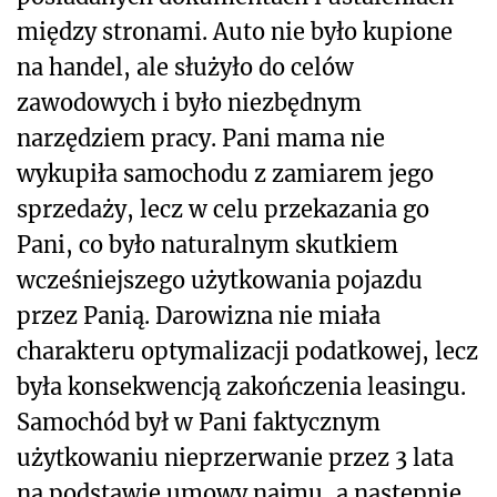
między stronami. Auto nie było kupione
na handel, ale służyło do celów
zawodowych i było niezbędnym
narzędziem pracy. Pani mama nie
wykupiła samochodu z zamiarem jego
sprzedaży, lecz w celu przekazania go
Pani, co było naturalnym skutkiem
wcześniejszego użytkowania pojazdu
przez Panią. Darowizna nie miała
charakteru optymalizacji podatkowej, lecz
była konsekwencją zakończenia leasingu.
Samochód był w Pani faktycznym
użytkowaniu nieprzerwanie przez 3 lata
na podstawie umowy najmu, a następnie