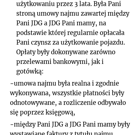
użytkowaniu przez 3 lata. Była Pani
stroną umowy najmu zawartej między
Pani JDG a JDG Pani mamy, na
podstawie której regularnie opłacała
Pani czynsz za użytkowanie pojazdu.
Opłaty były dokonywane zarówno
przelewami bankowymi, jak i
gotówką:
−
umowa najmu była realna i zgodnie
wykonywana, wszystkie płatności były
odnotowywane, a rozliczenie odbywało
się poprzez księgową,
−
między Pani JDG a JDG Pani mamy były
wystawiane faktury z tytułu najmu