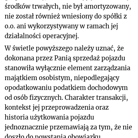
środków trwałych, nie był amortyzowany,
nie został również wniesiony do spółki z
o.o. ani wykorzystywany w ramach jej
działalności operacyjnej.
W świetle powyższego należy uznać, że
dokonana przez Panią sprzedaż pojazdu
stanowiła wyłącznie element zarządzania
majątkiem osobistym, niepodlegający
opodatkowaniu podatkiem dochodowym
od osób fizycznych. Charakter transakcji,
kontekst jej przeprowadzenia oraz
historia użytkowania pojazdu
jednoznacznie przemawiają za tym, że nie
doszło do powstania obowiązku