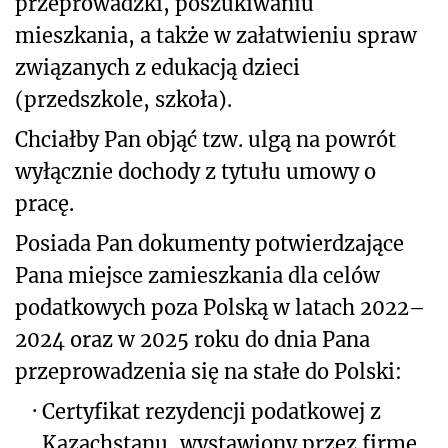
przeprowadzki, poszukiwaniu
mieszkania, a także w załatwieniu spraw
związanych z edukacją dzieci
(przedszkole, szkoła).
Chciałby Pan objąć tzw. ulgą na powrót
wyłącznie dochody z tytułu umowy o
pracę.
Posiada Pan dokumenty potwierdzające
Pana miejsce zamieszkania dla celów
podatkowych poza Polską w latach 2022–
2024 oraz w 2025 roku do dnia Pana
przeprowadzenia się na stałe do Polski:
·
Certyfikat rezydencji podatkowej z
Kazachstanu, wystawiony przez firmę