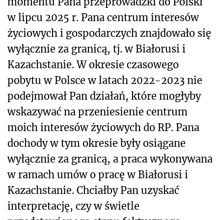
momentu Pana przeprowadzki do Polski
w lipcu 2025 r. Pana centrum interesów
życiowych i gospodarczych znajdowało się
wyłącznie za granicą, tj. w Białorusi i
Kazachstanie. W okresie czasowego
pobytu w Polsce w latach 2022-2023 nie
podejmował Pan działań, które mogłyby
wskazywać na przeniesienie centrum
moich interesów życiowych do RP. Pana
dochody w tym okresie były osiągane
wyłącznie za granicą, a praca wykonywana
w ramach umów o pracę w Białorusi i
Kazachstanie. Chciałby Pan uzyskać
interpretację, czy w świetle