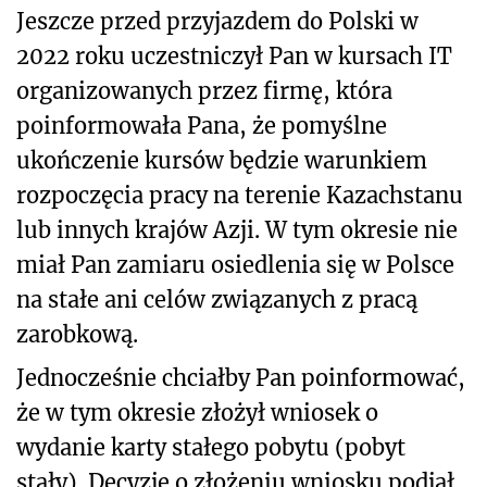
Jeszcze przed przyjazdem do Polski w
2022 roku uczestniczył Pan w kursach IT
organizowanych przez firmę, która
poinformowała Pana, że pomyślne
ukończenie kursów będzie warunkiem
rozpoczęcia pracy na terenie Kazachstanu
lub innych krajów Azji. W tym okresie nie
miał Pan zamiaru osiedlenia się w Polsce
na stałe ani celów związanych z pracą
zarobkową.
Jednocześnie chciałby Pan poinformować,
że w tym okresie złożył wniosek o
wydanie karty stałego pobytu (pobyt
stały). Decyzję o złożeniu wniosku podjął