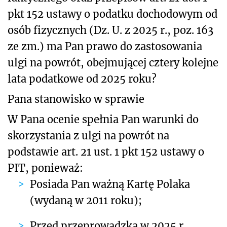
pkt 152 ustawy o podatku dochodowym od
osób fizycznych (Dz. U. z 2025 r., poz. 163
ze zm.) ma Pan prawo do zastosowania
ulgi na powrót, obejmującej cztery kolejne
lata podatkowe od 2025 roku?
Pana stanowisko w sprawie
W Pana ocenie spełnia Pan warunki do
skorzystania z ulgi na powrót na
podstawie art. 21 ust. 1 pkt 152 ustawy o
PIT, ponieważ:
Posiada Pan ważną Kartę Polaka
(wydaną w 2011 roku);
Przed przeprowadzką w 2025 r.