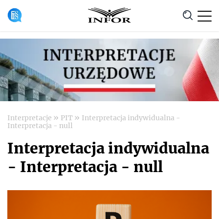
Anuluj
»
»
Interpretacje
PIT
Interpretacja indywidualna -
Interpretacja - null
Interpretacja indywidualna
- Interpretacja - null