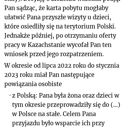
Pan sądząc, że karta pobytu mogłaby
ułatwić Pana przyszłe wizyty u dzieci,
które osiedliły się na terytorium Polski.
Jednakże później, po otrzymaniu oferty
pracy w Kazachstanie wycofał Pan ten
wniosek przed jego rozpatrzeniem.
W okresie od lipca 2022 roku do stycznia
2023 roku miał Pan następujące
powiązania osobiste
·
z Polską: Pana była żona oraz dzieci w
tym okresie przeprowadziły się do (…)
w Polsce na stałe. Celem Pana
przyjazdu było wsparcie ich przy