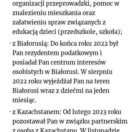
organizacji przeprowadzki, pomoc w
znalezieniu mieszkania oraz
załatwieniu spraw związanych z
edukacją dzieci (przedszkole, szkoła);
·
z Białorusią: Do końca roku 2022 był
Pan rezydentem podatkowym i
posiadał Pan centrum interesów
osobistych w Białorusi. W sierpniu
2022 roku wyjeżdżał Pan na teren
Białorusi wraz z dziećmi na jeden
miesiąc.
·
z Kazachstanem: Od lutego 2023 roku
pozostawał Pan w związku partnerskim
z osobą z Kazachstanu. W listopadzie