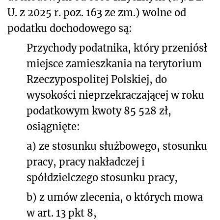
U. z 2025 r. poz. 163 ze zm.) wolne od
podatku dochodowego są:
Przychody podatnika, który przeniósł
miejsce zamieszkania na terytorium
Rzeczypospolitej Polskiej, do
wysokości nieprzekraczającej w roku
podatkowym kwoty 85 528 zł,
osiągnięte:
a) ze stosunku służbowego, stosunku
pracy, pracy nakładczej i
spółdzielczego stosunku pracy,
b) z umów zlecenia, o których mowa
w art. 13 pkt 8,