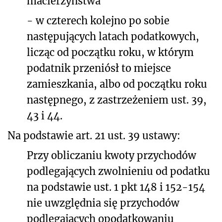
macierzyństwa
- w czterech kolejno po sobie
następujących latach podatkowych,
licząc od początku roku, w którym
podatnik przeniósł to miejsce
zamieszkania, albo od początku roku
następnego, z zastrzeżeniem ust. 39,
43 i 44.
Na podstawie art. 21 ust. 39 ustawy:
Przy obliczaniu kwoty przychodów
podlegających zwolnieniu od podatku
na podstawie ust. 1 pkt 148 i 152-154
nie uwzględnia się przychodów
podlegających opodatkowaniu