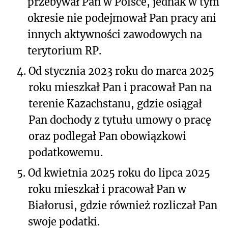
przebywał Pan w Polsce, jednak w tym
okresie nie podejmował Pan pracy ani
innych aktywności zawodowych na
terytorium RP.
4.
Od stycznia 2023 roku do marca 2025
roku mieszkał Pan i pracował Pan na
terenie Kazachstanu, gdzie osiągał
Pan dochody z tytułu umowy o pracę
oraz podlegał Pan obowiązkowi
podatkowemu.
5.
Od kwietnia 2025 roku do lipca 2025
roku mieszkał i pracował Pan w
Białorusi, gdzie również rozliczał Pan
swoje podatki.