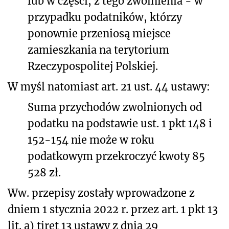
lub w części, z tego zwolnienia - w
przypadku podatników, którzy
ponownie przeniosą miejsce
zamieszkania na terytorium
Rzeczypospolitej Polskiej.
W myśl natomiast art. 21 ust. 44 ustawy:
Suma przychodów zwolnionych od
podatku na podstawie ust. 1 pkt 148 i
152-154 nie może w roku
podatkowym przekroczyć kwoty 85
528 zł.
Ww. przepisy zostały wprowadzone z
dniem 1 stycznia 2022 r. przez art. 1 pkt 13
lit. a) tiret 13 ustawy z dnia 29