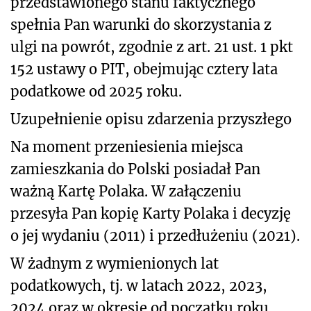
przedstawionego stanu faktycznego
spełnia Pan warunki do skorzystania z
ulgi na powrót, zgodnie z art. 21 ust. 1 pkt
152 ustawy o PIT, obejmując cztery lata
podatkowe od 2025 roku.
Uzupełnienie opisu zdarzenia przyszłego
Na moment przeniesienia miejsca
zamieszkania do Polski posiadał Pan
ważną Kartę Polaka. W załączeniu
przesyła Pan kopię Karty Polaka i decyzję
o jej wydaniu (2011) i przedłużeniu (2021).
W żadnym z wymienionych lat
podatkowych, tj. w latach 2022, 2023,
2024 oraz w okresie od początku roku