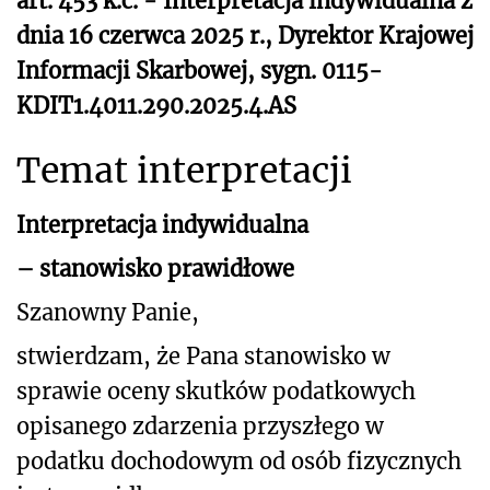
art. 453 k.c. - Interpretacja indywidualna z
dnia 16 czerwca 2025 r., Dyrektor Krajowej
Informacji Skarbowej, sygn. 0115-
KDIT1.4011.290.2025.4.AS
Temat interpretacji
Interpretacja indywidualna
– stanowisko prawidłowe
Szanowny Panie,
stwierdzam, że Pana stanowisko w
sprawie oceny skutków podatkowych
opisanego zdarzenia przyszłego
w
podatku dochodowym od osób fizycznych