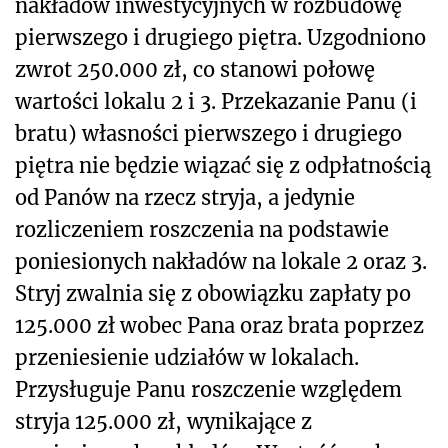
nakładów inwestycyjnych w rozbudowę
pierwszego i drugiego piętra. Uzgodniono
zwrot 250.000 zł, co stanowi połowę
wartości lokalu 2 i 3. Przekazanie Panu (i
bratu) własności pierwszego i drugiego
piętra nie będzie wiązać się z odpłatnością
od Panów na rzecz stryja, a jedynie
rozliczeniem roszczenia na podstawie
poniesionych nakładów na lokale 2 oraz 3.
Stryj zwalnia się z obowiązku zapłaty po
125.000 zł wobec Pana oraz brata poprzez
przeniesienie udziałów w lokalach.
P
rzysługuje Panu roszczenie względem
stryja 125.000 zł, wynikające z