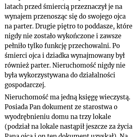
latach przed śmiercią przeznaczył je na
wynajem przenosząc się do swojego ojca
na parter. Drugie piętro to poddasze, które
nigdy nie zostało wykończone i zawsze
pełniło tylko funkcję przechowalni. Po
śmierci ojca i dziadka wynajmowany był
również parter. Nieruchomość nigdy nie
była wykorzystywana do działalności
gospodarczej.
Nieruchomość ma jedną księgę wieczystą.
Posiada Pan dokument ze starostwa o
wyodrębnieniu domu na trzy lokale
(podział na lokale nastąpił jeszcze za życia
Pana ojca i on ten dokument uzyskał). Na