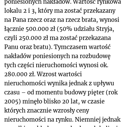
poniesionych nakładów. Wartość rynkowa
lokalu 2 i 3, który ma zostać przekazany
na Pana rzecz oraz na rzecz brata, wynosi
łącznie 500.000 zł (50% udziału Stryja,
czyli 250.000 zł ma zostać przekazana
Panu oraz bratu). Tymczasem wartość
nakładów poniesionych na rozbudowę
tych części nieruchomości wynosi ok.
280.000 zł. Wzrost wartości
nieruchomości wynika jednak z upływu
czasu – od momentu budowy pięter (rok
2005) minęło blisko 20 lat, w czasie
których znacznie wzrosły ceny
nieruchomości na rynku. Niemniej jednak