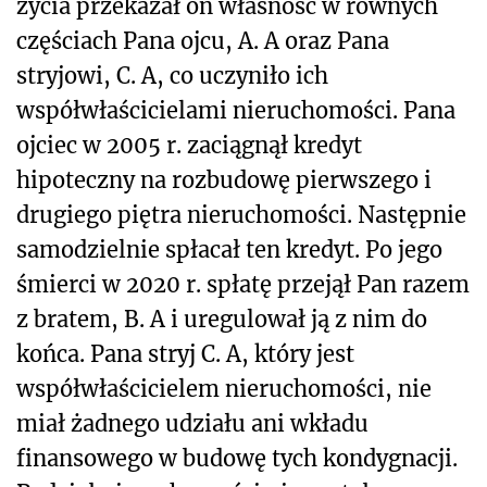
życia przekazał on własność w równych
częściach Pana ojcu, A. A oraz Pana
stryjowi, C. A, co uczyniło ich
współwłaścicielami nieruchomości. Pana
ojciec w 2005 r. zaciągnął kredyt
hipoteczny na rozbudowę pierwszego i
drugiego piętra nieruchomości. Następnie
samodzielnie spłacał ten kredyt. Po jego
śmierci w 2020 r. spłatę przejął Pan razem
z bratem, B. A i uregulował ją z nim do
końca. Pana stryj C. A, który jest
współwłaścicielem nieruchomości, nie
miał żadnego udziału ani wkładu
finansowego w budowę tych kondygnacji.