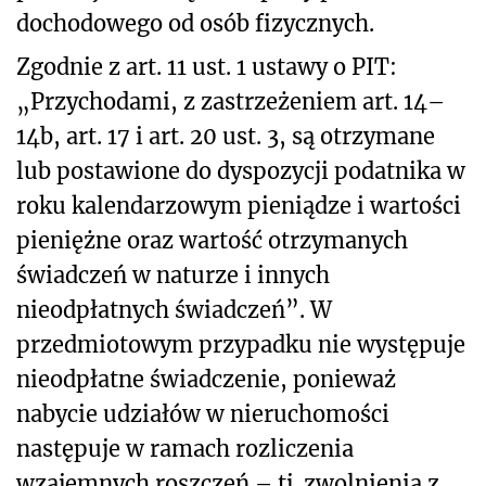
dochodowego od osób fizycznych.
Zgodnie z art. 11 ust. 1 ustawy o PIT:
„Przychodami, z zastrzeżeniem art. 14–
14b, art. 17 i art. 20 ust. 3, są otrzymane
lub postawione do dyspozycji podatnika w
roku kalendarzowym pieniądze i wartości
pieniężne oraz wartość otrzymanych
świadczeń w naturze i innych
nieodpłatnych świadczeń”. W
przedmiotowym przypadku nie występuje
nieodpłatne świadczenie, ponieważ
nabycie udziałów w nieruchomości
następuje w ramach rozliczenia
wzajemnych roszczeń – tj. zwolnienia z