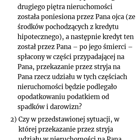
drugiego piętra nieruchomości
została poniesiona przez Pana ojca (ze
środków pochodzących z kredytu
hipotecznego), a następnie kredyt ten
został przez Pana – po jego śmierci –
spłacony w części przypadającej na
Pana, przekazanie przez stryja na
Pana rzecz udziału w tych częściach
nieruchomości będzie podlegało
opodatkowaniu podatkiem od
spadków i darowizn?
2)
Czy w przedstawionej sytuacji, w
której przekazanie przez stryja
udziału w nieruchomości na Pana