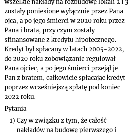
wszelkie nakłady na rozbudowę lokali 2 i 3
zostały poniesione wyłącznie przez Pana
ojca, a po jego śmierci w 2020 roku przez
Pana i brata, przy czym zostały
sfinansowane z kredytu hipotecznego.
Kredyt był spłacany w latach 2005-2022,
do 2020 roku zobowiązanie regulował
Pana ojciec, a po jego śmierci przejął je
Pan z bratem, całkowicie spłacając kredyt
poprzez wcześniejszą spłatę pod koniec
2022 roku.
Pytania
1)
Czy w związku z tym, że całość
nakładów na budowę pierwszego i