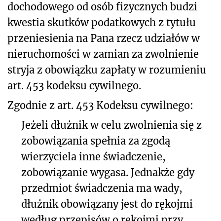
dochodowego od osób fizycznych budzi
kwestia skutków podatkowych z tytułu
przeniesienia na Pana rzecz udziałów w
nieruchomości
w zamian za zwolnienie
stryja z obowiązku zapłaty w rozumieniu
art. 453 kodeksu cywilnego.
Zgodnie z art. 453 Kodeksu cywilnego:
Jeżeli dłużnik w celu zwolnienia się z
zobowiązania spełnia za zgodą
wierzyciela inne świadczenie,
zobowiązanie wygasa. Jednakże gdy
przedmiot świadczenia ma wady,
dłużnik obowiązany jest do rękojmi
według przepisów o rękojmi przy