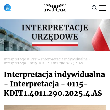
Anuluj
»
»
Interpretacje
PIT
Interpretacja indywidualna -
Interpretacja - 0115-KDIT1.4011.290.2025.4.AS
Interpretacja indywidualna
- Interpretacja - 0115-
KDIT1.4011.290.2025.4.AS