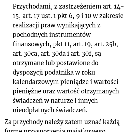
Przychodami, z zastrzeżeniem art. 14-
15, art. 17 ust. 1 pkt 6, 9 i 10 w zakresie
realizacji praw wynikających z
pochodnych instrumentów
finansowych, pkt 11, art. 19, art. 25b,
art. 30ca, art. 30da i art. 30f, są
otrzymane lub postawione do
dyspozycji podatnika w roku
kalendarzowym pieniądze i wartości
pieniężne oraz wartość otrzymanych
świadczeń w naturze i innych
nieodpłatnych świadczeń.
Za przychody należy zatem uznać każdą
formę przysporzenia majątkowego,