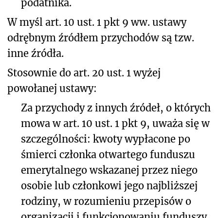
podatnika.
W myśl art. 10 ust. 1 pkt 9 ww. ustawy
odrębnym źródłem przychodów są tzw.
inne źródła.
Stosownie do art. 20 ust. 1 wyżej
powołanej ustawy:
Za przychody z innych źródeł, o których
mowa w art. 10 ust. 1 pkt 9, uważa się w
szczególności: kwoty wypłacone po
śmierci członka otwartego funduszu
emerytalnego wskazanej przez niego
osobie lub członkowi jego najbliższej
rodziny, w rozumieniu przepisów o
organizacji i funkcjonowaniu funduszy