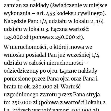
zamian za nakłady (świadczenie w miejsce
wykonania – art. 453 kodeksu cywilnego).
Nabędzie Pan: 1/4 udziału w lokalu 2, 1/4
udziału w lokalu 3. Łączna wartość:
125.000 zł (połowa z 250.000 zł).
W nieruchomości, o której mowa we
wniosku posiadał Pan już wcześniej 1/4
udziału w całości nieruchomości –
odziedziczony po ojcu. Łączne nakłady
poniesione przez Pana ojca oraz Pana i
brata to ok. 280.000 zł. Wartość
uzgodnionego zwrotu przez Pana stryja
to: 250.000 zł (połowa z wartości lokalu 2
i 3, których wartość wynosi 500.000 zł).