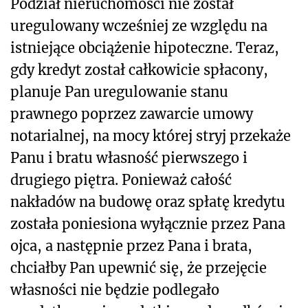
Podział nieruchomości nie został
uregulowany wcześniej ze względu na
istniejące obciążenie hipoteczne. Teraz,
gdy kredyt został całkowicie spłacony,
planuje Pan uregulowanie stanu
prawnego poprzez zawarcie umowy
notarialnej, na mocy której stryj przekaże
Panu i bratu własność pierwszego i
drugiego piętra. Ponieważ całość
nakładów na budowę oraz spłatę kredytu
została poniesiona wyłącznie przez Pana
ojca, a następnie przez Pana i brata,
chciałby Pan upewnić się, że przejęcie
własności nie będzie podlegało