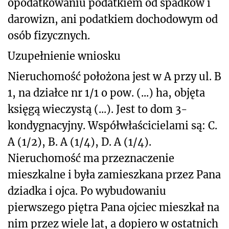
opodatkowaniu podatkiem od spadków i
darowizn, ani podatkiem dochodowym od
osób fizycznych.
Uzupełnienie wniosku
Nieruchomość położona jest w A przy ul. B
1, na działce nr 1/1 o pow. (...) ha, objęta
księgą wieczystą (...). Jest to dom 3-
kondygnacyjny. Współwłaścicielami są: C.
A (1/2), B. A (1/4), D. A (1/4).
Nieruchomość ma przeznaczenie
mieszkalne i była zamieszkana przez Pana
dziadka i ojca. Po wybudowaniu
pierwszego piętra Pana ojciec mieszkał na
nim przez wiele lat, a dopiero w ostatnich