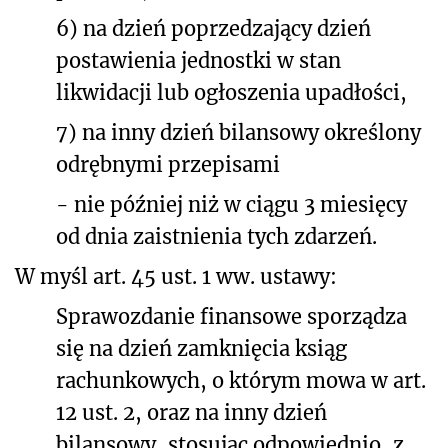
6) na dzień poprzedzający dzień
postawienia jednostki w stan
likwidacji lub ogłoszenia upadłości,
7) na inny dzień bilansowy określony
odrębnymi przepisami
- nie później niż w ciągu 3 miesięcy
od dnia zaistnienia tych zdarzeń.
W myśl art. 45 ust. 1 ww. ustawy:
Sprawozdanie finansowe sporządza
się na dzień zamknięcia ksiąg
rachunkowych, o którym mowa w art.
12 ust. 2, oraz na inny dzień
bilansowy, stosując odpowiednio, z