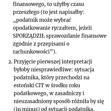
finansowego, to użyłby czasu
przeszłego (to jest napisałby:
„podatnik może wybrać
opodatkowanie ryczałtem, jeżeli
SPORZĄDZIŁ sprawozdanie finansowe
zgodnie z przepisami o
rachunkowości”).
2.
Przyjęcie pierwszej interpretacji
byłoby niesprawiedliwe: sytuacja
podatnika, który przechodzi na
estoński CIT w środku roku
podatkowego, w zasadniczy i
nieuzasadniony sposób różniła by się
(in minus) od sytuacji podatnika,