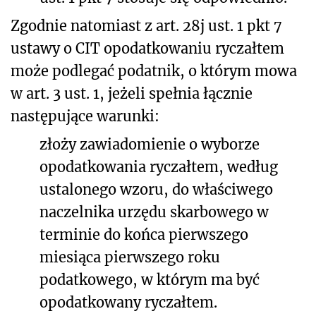
Zgodnie natomiast z art. 28j ust. 1 pkt 7
ustawy o CIT
opodatkowaniu ryczałtem
może podlegać podatnik, o którym mowa
w
art. 3 ust. 1
, jeżeli spełnia łącznie
następujące warunki:
złoży zawiadomienie o wyborze
opodatkowania ryczałtem, według
ustalonego wzoru, do właściwego
naczelnika urzędu skarbowego w
terminie do końca pierwszego
miesiąca pierwszego roku
podatkowego, w którym ma być
opodatkowany ryczałtem.