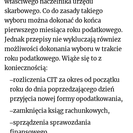
właściwego naczelnika urzędu
skarbowego. Co do zasady takiego
wyboru można dokonać do końca
pierwszego miesiąca roku podatkowego.
Jednak przepisy nie wykluczają równiez
możliwości dokonania wyboru w trakcie
roku podatkowego. Wiąże się to z
koniecznością:
‒
rozliczenia CIT za okres od początku
roku do dnia poprzedzającego dzień
przyjęcia nowej formy opodatkowania,
‒
zamknięcia ksiąg rachunkowych,
‒
sprządzenia sprawozdania
finansowego.