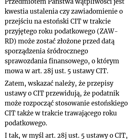
Przedmiotem Państwa wątpliwości jest
kwestia ustalenia czy
zawiadomienie o
przejściu na estoński CIT w trakcie
przyjętego roku podatkowego (ZAW-
RD) może zostać złożone przed datą
sporządzenia śródrocznego
sprawozdania finansowego, o którym
mowa w art. 28j ust. 5 ustawy CIT.
Zatem, wskazać należy, że przepisy
ustawy o CIT przewidują, że podatnik
może rozpocząć stosowanie estońskiego
CIT także w trakcie trawającego roku
podatkowego.
I tak, w myśl art. 28j ust. 5 ustawy o CIT,