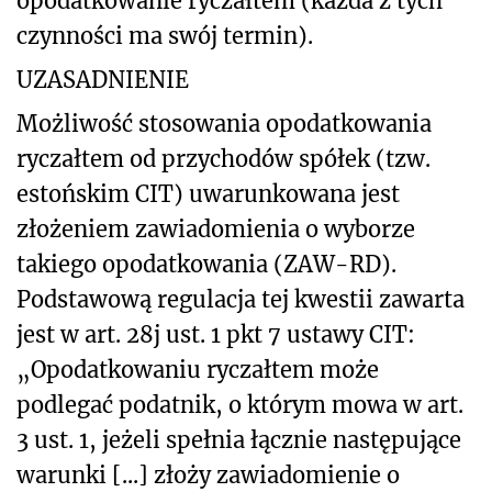
opodatkowanie ryczałtem (każda z tych
czynności ma swój termin).
UZASADNIENIE
Możliwość stosowania opodatkowania
ryczałtem od przychodów spółek (tzw.
estońskim CIT) uwarunkowana jest
złożeniem zawiadomienia o wyborze
takiego opodatkowania (ZAW-RD).
Podstawową regulacja tej kwestii zawarta
jest w art. 28j ust. 1 pkt 7 ustawy CIT:
„Opodatkowaniu ryczałtem może
podlegać podatnik, o którym mowa w art.
3 ust. 1, jeżeli spełnia łącznie następujące
warunki [...] złoży zawiadomienie o