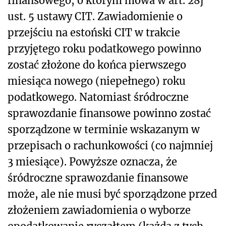
finansowego, o którym mowa w art. 28j
ust. 5 ustawy CIT. Zawiadomienie o
przejściu na estoński CIT w trakcie
przyjętego roku podatkowego powinno
zostać złożone do końca pierwszego
miesiąca nowego (niepełnego) roku
podatkowego. Natomiast śródroczne
sprawozdanie finansowe powinno zostać
sporządzone w terminie wskazanym w
przepisach o rachunkowości (co najmniej
3 miesiące). Powyższe oznacza, że
śródroczne sprawozdanie finansowe
może, ale nie musi być sporządzone przed
złożeniem zawiadomienia o wyborze