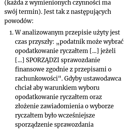
(każda z wymienionych czynności ma
swój termin). Jest tak z następujących
powodów:
1.
W analizowanym przepisie użyty jest
czas przyszły: „podatnik może wybrać
opodatkowanie ryczałtem [...] jeżeli
[...] SPORZĄDZI sprawozdanie
finansowe zgodnie z przepisami o
rachunkowości". Gdyby ustawodawca
chciał aby warunkiem wyboru
opodatkowanie ryczałtem oraz
złożenie zawiadomienia o wyborze
ryczałtem było wcześniejsze
sporządzenie sprawozdania