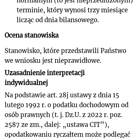
normalnym (to jest nieprzedłużonym)
terminie, który wynosi trzy miesiące
licząc od dnia bilansowego.
Ocena stanowiska
Stanowisko, które przedstawili Państwo
we wniosku jest nieprawidłowe.
Uzasadnienie interpretacji
indywidualnej
Na podstawie art. 28j ustawy z dnia 15
lutego 1992 r. o podatku dochodowym od
osób prawnych (t. j. Dz.U. z 2022 r. poz.
2587 ze zm., dalej: „ustawa CIT”),
opodatkowaniu ryczałtem może podlegać