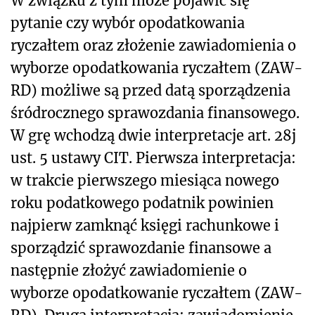
W związku z tym może pojawić się
pytanie czy wybór opodatkowania
ryczałtem oraz złożenie zawiadomienia o
wyborze opodatkowania ryczałtem (ZAW-
RD) możliwe są przed datą sporządzenia
śródrocznego sprawozdania finansowego.
W grę wchodzą dwie interpretacje art. 28j
ust. 5 ustawy CIT. Pierwsza interpretacja:
w trakcie pierwszego miesiąca nowego
roku podatkowego podatnik powinien
najpierw zamknąć księgi rachunkowe i
sporządzić sprawozdanie finansowe a
następnie złożyć zawiadomienie o
wyborze opodatkowanie ryczałtem (ZAW-