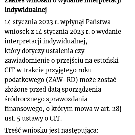
Zakres wniosku o wydanie interpretacji
indywidualnej
14 stycznia 2023 r. wpłynął Państwa
wniosek z 14 stycznia 2023 r. o wydanie
interpretacji indywidualnej,
który dotyczy ustalenia czy
zawiadomienie o przejściu na estoński
CIT w trakcie przyjętego roku
podatkowego (ZAW-RD) może zostać
złożone przed datą sporządzenia
śródrocznego sprawozdania
finansowego, o którym mowa w art. 28j
ust. 5 ustawy o CIT.
Treść wniosku jest następująca: