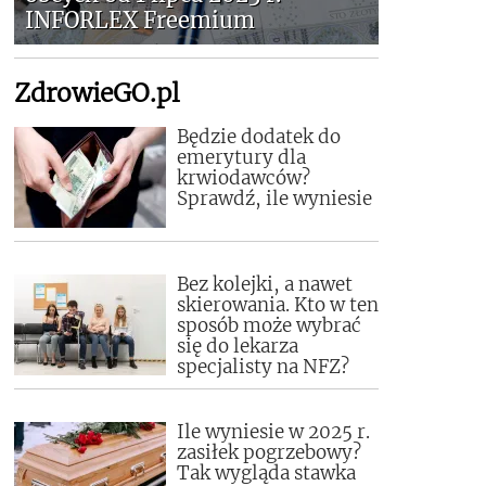
INFORLEX Freemium
ZdrowieGO.pl
Będzie dodatek do
emerytury dla
krwiodawców?
Sprawdź, ile wyniesie
Bez kolejki, a nawet
skierowania. Kto w ten
sposób może wybrać
się do lekarza
specjalisty na NFZ?
Ile wyniesie w 2025 r.
zasiłek pogrzebowy?
Tak wygląda stawka