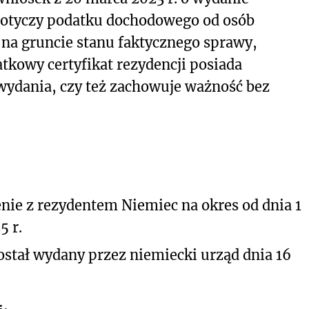
 dotyczy podatku dochodowego od osób
 na gruncie stanu faktycznego sprawy,
tkowy certyfikat rezydencji posiada
 wydania, czy też zachowuje ważność bez
ie z rezydentem Niemiec na okres od dnia 1
5 r.
został wydany przez niemiecki urząd dnia 16