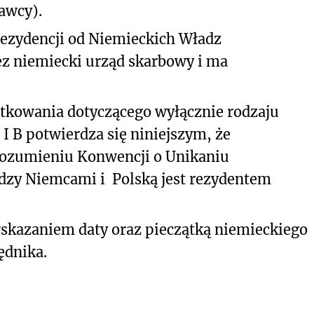
awcy).
Rezydencji od Niemieckich Władz
z niemiecki urząd skarbowy i ma
tkowania dotyczącego wyłącznie rodzaju
 B potwierdza się niniejszym, że
ozumieniu Konwencji o Unikaniu
zy Niemcami i Polską jest rezydentem
wskazaniem daty oraz pieczątką niemieckiego
ędnika.