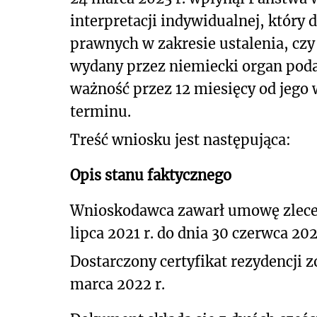
interpretacji indywidualnej, który
prawnych w zakresie ustalenia, czy
wydany przez niemiecki organ poda
ważność przez 12 miesięcy od jego
terminu.
Treść wniosku jest następująca:
Opis stanu faktycznego
Wnioskodawca zawarł umowę zlecen
lipca 2021 r. do dnia 30 czerwca 202
Dostarczony certyfikat rezydencji 
marca 2022 r.