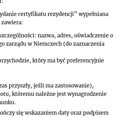
i:
ydanie certyfikatu rezydencji” wypełniana
 zawiera:
szczególności: nazwa, adres, oświadczenie o
go zarządu w Niemczech (do zaznaczenia
rzychodzie, który ma być preferencyjnie
zas przyszły, jeśli ma zastosowanie),
iotu, któremu należne jest wynagrodzenie
hunku.
kończy się wskazaniem daty oraz podpisem