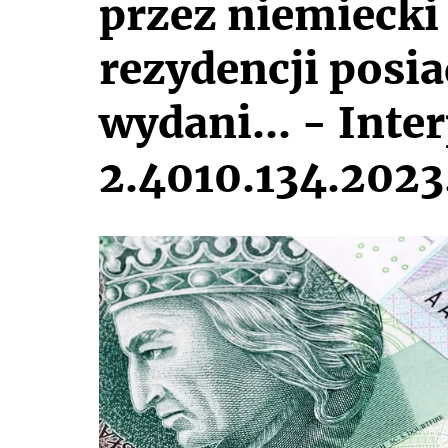
przez niemiecki
rezydencji posia
wydani... - Inte
2.4010.134.2023