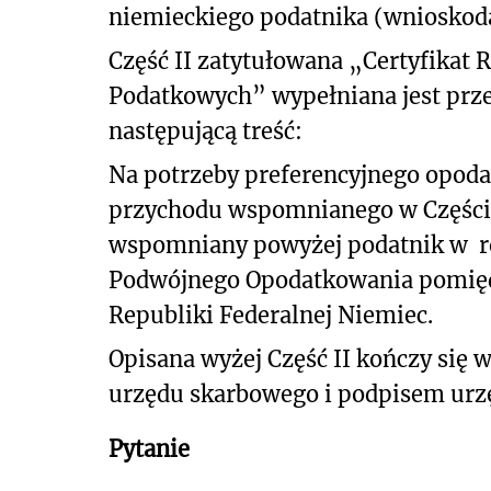
niemieckiego podatnika (wnioskod
Część II zatytułowana „Certyfikat 
Podatkowych” wypełniana jest prze
następującą treść:
Na potrzeby preferencyjnego opoda
przychodu wspomnianego w Części I
wspomniany powyżej podatnik w r
Podwójnego Opodatkowania pomięd
Republiki Federalnej Niemiec.
Opisana wyżej Część II kończy się 
urzędu skarbowego i podpisem urz
Pytanie