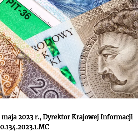
 maja 2023 r., Dyrektor Krajowej Informacji
0.134.2023.1.MC