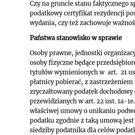
Czy na gruncie stanu faktycznego 
podatkowy certyfikat rezydencji po
wydania, czy też zachowuje ważnoś
Państwa stanowisko w sprawie
Osoby prawne, jednostki organizac
osoby fizyczne będące przedsiębior
tytułów wymienionych w art. 21 ust.
płatnicy pobierać, z zastrzeżeniem 
zryczałtowany podatek dochodowy o
przewidzianych w art. 22 ust. 1a-1
właściwej umowy o unikaniu podwó
podatku zgodnie z taką umową je
siedziby podatnika dla celów pod