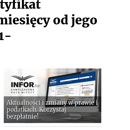
tyfikat
miesięcy od jego
1-
Aktualności i zmiany w prawie i
podatkach. Korzystaj
bezpłatnie!