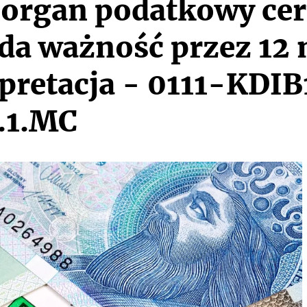
 organ podatkowy cer
da ważność przez 12 
rpretacja - 0111-KDIB
.1.MC