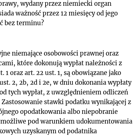
sprawy, wydany przez niemiecki organ
siada ważność przez 12 miesięcy od jego
ć bez terminu?
yjne niemające osobowości prawnej oraz
cami, które dokonują wypłat należności z
 1 oraz art. 22 ust. 1, są obowiązane jako
ust. 2, 2b, 2d i 2e, w dniu dokonania wypłaty
d tych wypłat, z uwzględnieniem odliczeń
e. Zastosowanie stawki podatku wynikającej z
jnego opodatkowania albo niepobranie
st możliwe pod warunkiem udokumentowania
atkowych uzyskanym od podatnika