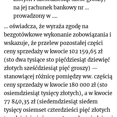
na jej rachunek bankowy nr …
prowadzony w ….
… oświadcza, że wyraża zgodę na
bezgotówkowe wykonanie zobowiązania i
wskazuje, że przelew pozostałej części
ceny sprzedaży w kwocie 102 159,65 zł
(sto dwa tysiące sto pięćdziesiąt dziewięć
złotych sześćdziesiąt pięć groszy) —
stanowiącej różnicę pomiędzy ww. częścią
ceny sprzedaży w kwocie 180 000 zł (sto
osiemdziesiąt tysięcy złotych), a w kwocie
77 840,35 zł (siedemdziesiąt siedem
tysięcy osiemset czterdzieści pięć złotych