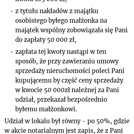
-
z tytułu nakładów z majątku
osobistego byłego małżonka na
majątek wspólny zobowiązała się Pani
do zapłaty 50 000 zł,
-
zapłata tej kwoty nastąpi w ten
sposób, że przy zawieraniu umowy
sprzedaży nieruchomości poleci Pani
kupującemu by część ceny sprzedaży
w kwocie 50 000zł należnej za Pani
udział, przekazał bezpośrednio
byłemu małżonkowi.
Udział w lokalu był równy - po 50%, gdzie
w akcie notarialnym jest zapis, że z Pani