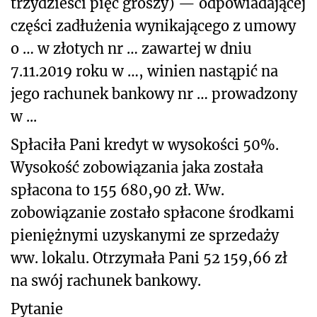
trzydzieści pięć groszy) — odpowiadającej
części zadłużenia wynikającego z umowy
o … w złotych nr … zawartej w dniu
7.11.2019 roku w …, winien nastąpić na
jego rachunek bankowy nr … prowadzony
w ...
Spłaciła Pani kredyt w wysokości 50%.
Wysokość zobowiązania jaka została
spłacona to 155 680,90 zł.
Ww.
zobowiązanie zostało spłacone środkami
pieniężnymi uzyskanymi ze sprzedaży
ww. lokalu. Otrzymała Pani 52 159,66 zł
na swój rachunek bankowy.
Pytanie