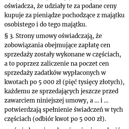
oświadcza, że udziały te za podane ceny
kupuje za pieniądze pochodzące z majątku
osobistego i do tego majątku.
§ 3. Strony umowy oświadczają, że
zobowiązania obejmujące zapłatę cen
sprzedaży zostały wykonane w częściach,
a to poprzez zaliczenie na poczet cen
sprzedaży zadatków wypłaconych w
kwotach po 5 000 zł (pięć tysięcy złotych),
każdemu ze sprzedających jeszcze przed
zawarciem niniejszej umowy, a … i …
potwierdzają spełnienie świadczeń w tych
częściach (odbiór kwot po 5 000 zł).