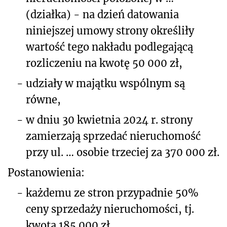
(działka) - na dzień datowania
niniejszej umowy strony określiły
wartość tego nakładu podlegającą
rozliczeniu na kwotę 50 000 zł,
-
udziały w majątku wspólnym są
równe,
-
w dniu 30 kwietnia 2024 r. strony
zamierzają sprzedać nieruchomość
przy ul. … osobie trzeciej za 370 000 zł.
Postanowienia:
-
każdemu ze stron przypadnie 50%
ceny sprzedaży nieruchomości, tj.
kwota 185 000 zł,