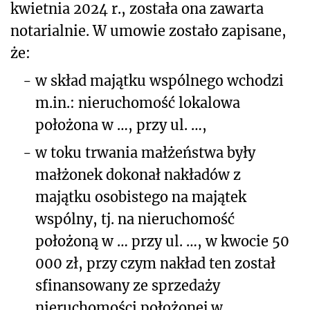
kwietnia 2024 r., została ona zawarta
notarialnie. W umowie zostało zapisane,
że:
-
w skład majątku wspólnego wchodzi
m.in.: nieruchomość lokalowa
położona w …, przy ul. …,
-
w toku trwania małżeństwa były
małżonek dokonał nakładów z
majątku osobistego na majątek
wspólny, tj. na nieruchomość
położoną w … przy ul. …, w kwocie 50
000 zł, przy czym nakład ten został
sfinansowany ze sprzedaży
nieruchomości położonej w …