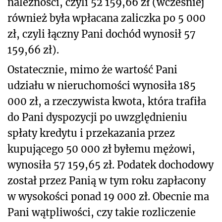
należności, czyli 52 159,66 zł (wcześniej
również była wpłacana zaliczka po 5 000
zł, czyli łączny Pani dochód wynosił 57
159,66 zł).
Ostatecznie, mimo że wartość Pani
udziału w nieruchomości wynosiła 185
000 zł, a rzeczywista kwota, która trafiła
do Pani dyspozycji po uwzględnieniu
spłaty kredytu i przekazania przez
kupującego 50 000 zł byłemu mężowi,
wynosiła 57 159,65 zł. Podatek dochodowy
został przez Panią w tym roku zapłacony
w wysokości ponad 19 000 zł. Obecnie ma
Pani wątpliwości, czy takie rozliczenie