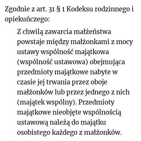
Zgodnie z art. 31 § 1 Kodeksu rodzinnego i
opiekuńczego:
Z chwilą zawarcia małżeństwa
powstaje między małżonkami z mocy
ustawy wspólność majątkowa
(wspólność ustawowa) obejmująca
przedmioty majątkowe nabyte w
czasie jej trwania przez oboje
małżonków lub przez jednego z nich
(majątek wspólny). Przedmioty
majątkowe nieobjęte wspólnością
ustawową należą do majątku
osobistego każdego z małżonków.