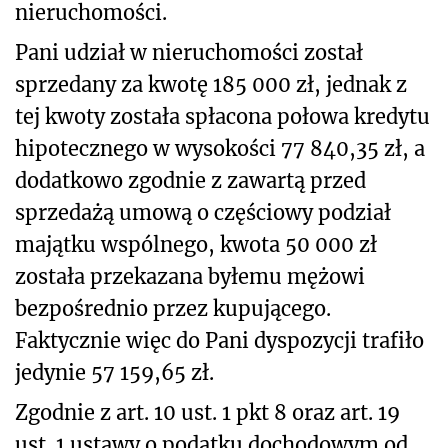
nieruchomości.
Pani udział w nieruchomości został
sprzedany za kwotę 185 000 zł, jednak z
tej kwoty została spłacona połowa kredytu
hipotecznego w wysokości 77 840,35 zł, a
dodatkowo zgodnie z zawartą przed
sprzedażą umową o częściowy podział
majątku wspólnego, kwota 50 000 zł
została przekazana byłemu mężowi
bezpośrednio przez kupującego.
Faktycznie więc do Pani dyspozycji trafiło
jedynie 57 159,65 zł.
Zgodnie z art. 10 ust. 1 pkt 8 oraz art. 19
ust. 1 ustawy o podatku dochodowym od