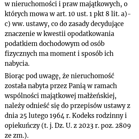
w nieruchomości i praw majątkowych, o
których mowa w art. 10 ust. 1 pkt 8 lit. a)-
c) ww. ustawy, co do zasady decydujące
znaczenie w kwestii opodatkowania
podatkiem dochodowym od osób
fizycznych ma moment i sposób ich
nabycia.
Biorąc pod uwagę, że nieruchomość
została nabyta przez Panią w ramach
wspólności majątkowej małżeńskiej,
należy odnieść się do przepisów ustawy z
dnia 25 lutego 1964 r. Kodeks rodzinny i
opiekuńczy (t. j. Dz. U. z 2023 r. poz. 2809
ze zm.).