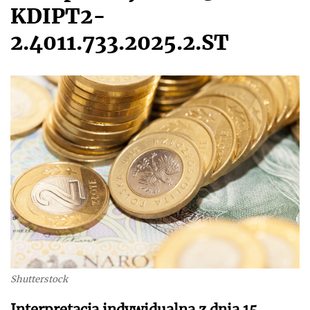
KDIPT2-
2.4011.733.2025.2.ST
Shutterstock
Interpretacja indywidualna z dnia 15