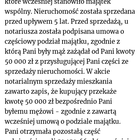
które wcześniej stanowiło majątek
wspólny. Nieruchomość została sprzedana
przed upływem 5 lat. Przed sprzedażą, u
notariusza została podpisana umowa o
częściowy podział majątku, zgodnie z
którą Pani były mąż zażądał od Pani kwoty
50 000 zł z przysługującej Pani części ze
sprzedaży nieruchomości. W akcie
notarialnym sprzedaży mieszkania
zawarto zapis, że kupujący przekaże
kwotę 50 000 zł bezpośrednio Pani
byłemu mężowi - zgodnie z zawartą
wcześniej umową o podziale majątku.
Pani otrzymała pozostałą część