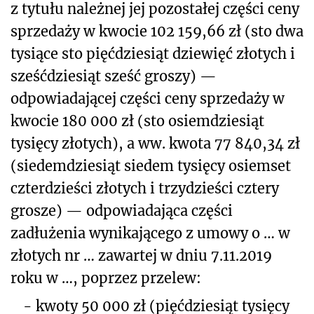
z tytułu należnej jej pozostałej części ceny
sprzedaży w kwocie 102 159,66 zł (sto dwa
tysiące sto pięćdziesiąt dziewięć złotych i
sześćdziesiąt sześć groszy) —
odpowiadającej części ceny sprzedaży w
kwocie 180 000 zł (sto osiemdziesiąt
tysięcy złotych), a ww. kwota 77 840,34 zł
(siedemdziesiąt siedem tysięcy osiemset
czterdzieści złotych i trzydzieści cztery
grosze) — odpowiadająca części
zadłużenia wynikającego z umowy o … w
złotych nr … zawartej w dniu 7.11.2019
roku w …, poprzez przelew:
-
kwoty 50 000 zł (pięćdziesiąt tysięcy