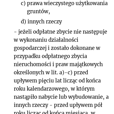
c)
prawa wieczystego użytkowania
gruntów,
d)
innych rzeczy
- jeżeli odpłatne zbycie nie następuje
w wykonaniu działalności
gospodarczej i zostało dokonane w
przypadku odpłatnego zbycia
nieruchomości i praw majątkowych
określonych w lit. a)-c) przed
upływem pięciu lat licząc od końca
roku kalendarzowego, w którym
nastąpiło nabycie lub wybudowanie, a
innych rzeczy - przed upływem pół
roku licząc od końca miesiąca, w