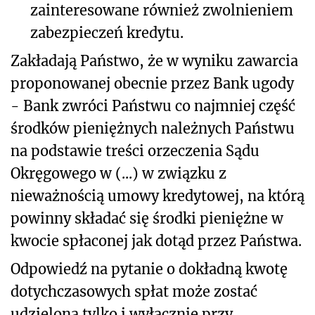
zainteresowane również zwolnieniem
zabezpieczeń kredytu.
Zakładają Państwo, że w wyniku zawarcia
proponowanej obecnie przez Bank ugody
- Bank zwróci Państwu co najmniej część
środków pieniężnych należnych Państwu
na podstawie treści orzeczenia Sądu
Okręgowego w (...) w związku z
nieważnością umowy kredytowej, na którą
powinny składać się środki pieniężne w
kwocie spłaconej jak dotąd przez Państwa.
Odpowiedź na pytanie o dokładną kwotę
dotychczasowych spłat może zostać
udzielona tylko i wyłącznie przy