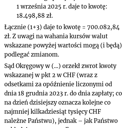
1 września 2025 r. daje to kwotę:
18.498,88 zł.
Łącznie (1+3) daje to kwotę = 700.082,84
zł. Z uwagi na wahania kursów walut
wskazane powyżej wartości mogą (i będą)
podlegać zmianom.
Sąd Okręgowy w (...) orzekł zwrot kwoty
wskazanej w pkt 2 w CHF (wraz z
odsetkami za opóźnienie liczonymi od
dnia 18 grudnia 2023 r. do dnia zapłaty; co
na dzień dzisiejszy oznacza kolejne co
najmniej kilkadziesiąt tysięcy CHF
należne Państwu), jednak – jak Państwo