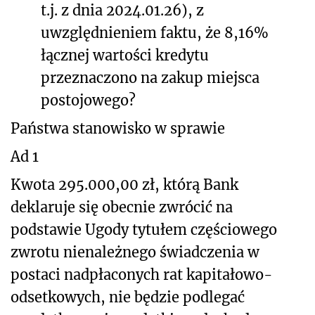
t.j. z dnia 2024.01.26), z
uwzględnieniem faktu, że 8,16%
łącznej wartości kredytu
przeznaczono na zakup miejsca
postojowego?
Państwa stanowisko w sprawie
Ad 1
Kwota 295.000,00 zł, którą Bank
deklaruje się obecnie zwrócić na
podstawie Ugody tytułem częściowego
zwrotu nienależnego świadczenia w
postaci nadpłaconych rat kapitałowo-
odsetkowych, nie będzie podlegać