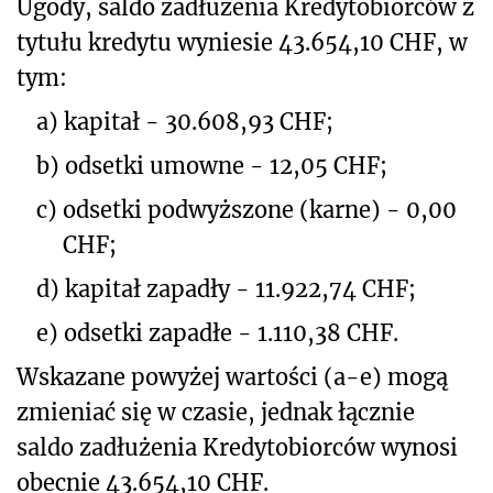
Ugody, saldo zadłużenia Kredytobiorców z
tytułu kredytu wyniesie 43.654,10 CHF, w
tym:
a)
kapitał - 30.608,93 CHF;
b)
odsetki umowne - 12,05 CHF;
c)
odsetki podwyższone (karne) - 0,00
CHF;
d)
kapitał zapadły - 11.922,74 CHF;
e)
odsetki zapadłe - 1.110,38 CHF.
Wskazane powyżej wartości (a-e) mogą
zmieniać się w czasie, jednak łącznie
saldo zadłużenia Kredytobiorców wynosi
obecnie 43.654,10 CHF.