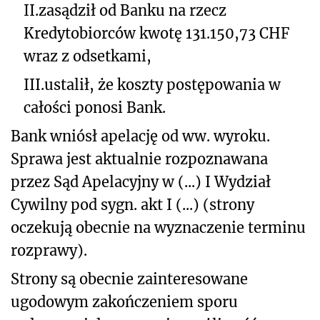
II.
zasądził od Banku na rzecz
Kredytobiorców kwotę 131.150,73 CHF
wraz z odsetkami,
III.
ustalił, że koszty postępowania w
całości ponosi Bank.
Bank wniósł apelację od ww. wyroku.
Sprawa jest aktualnie rozpoznawana
przez Sąd Apelacyjny w (...) I Wydział
Cywilny pod sygn. akt I (...) (strony
oczekują obecnie na wyznaczenie terminu
rozprawy).
Strony są obecnie zainteresowane
ugodowym zakończeniem sporu