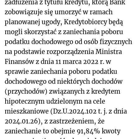
zadłużenia z tytułu kredytu, którą Bank
zobowiązuje się umorzyć w ramach
planowanej ugody, Kredytobiorcy będą
mogli skorzystać z zaniechania poboru
podatku dochodowego od osób fizycznych
na podstawie rozporządzenia Ministra
Finansów z dnia 11 marca 2022 r. w
sprawie zaniechania poboru podatku
dochodowego od niektórych dochodów
(przychodów) związanych z kredytem
hipotecznym udzielonym na cele
mieszkaniowe (Dz.U.2024.102 t. j. z dnia
2024.01.26), z zastrzeżeniem, że
zaniechanie to obejmie 91,84% kwoty