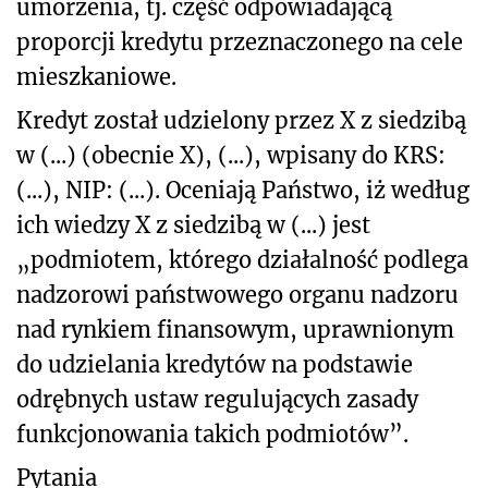
umorzenia, tj. część odpowiadającą
proporcji kredytu przeznaczonego na cele
mieszkaniowe.
Kredyt został udzielony przez X z siedzibą
w (...) (obecnie X), (...), wpisany do KRS:
(...), NIP: (...). Oceniają Państwo, iż według
ich wiedzy X z siedzibą w (...) jest
„podmiotem, którego działalność podlega
nadzorowi państwowego organu nadzoru
nad rynkiem finansowym, uprawnionym
do udzielania kredytów na podstawie
odrębnych ustaw regulujących zasady
funkcjonowania takich podmiotów”.
Pytania