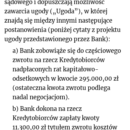
sądowego i dopuszczają możliwość
zawarcia ugody („Ugoda”), w której
znajdą się między innymi następujące
postanowienia (poniżej cytaty z projektu
ugody przedstawionego przez Bank):
a) Bank zobowiąże się do częściowego
zwrotu na rzecz Kredytobiorców
nadpłaconych rat kapitałowo-
odsetkowych w kwocie 295.000,00 zł
(ostateczna kwota zwrotu podlega
nadal negocjacjom).
b) Bank dokona na rzecz
Kredytobiorców zapłaty kwoty
11.300,00 zł tytułem zwrotu kosztów