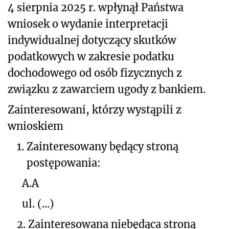
4 sierpnia 2025 r. wpłynął Państwa
wniosek o wydanie interpretacji
indywidualnej
dotyczący skutków
podatkowych w zakresie podatku
dochodowego od osób fizycznych z
związku z zawarciem ugody z bankiem
.
Zainteresowani, którzy wystąpili z
wnioskiem
1.
Zainteresowany będący stroną
postępowania:
A.A
ul. (...)
2.
Zainteresowana niebędąca stroną