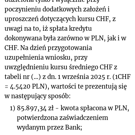
poczynieniu dodatkowych założeń i
uproszczeń dotyczących kursu CHF, z
uwagi na to, iż spłata kredytu
dokonywana była zarówno w PLN, jak i w
CHF. Na dzień przygotowania
uzupełnienia wniosku, przy
uwzględnieniu kursu średniego CHF z
tabeli nr (...) z dn. 1 września 2025 r. (1CHF
= 4.5420 PLN), wartości te prezentują się
w następujący sposób:
1)
85.897,34 zł - kwota spłacona w PLN,
potwierdzona zaświadczeniem
wydanym przez Bank;