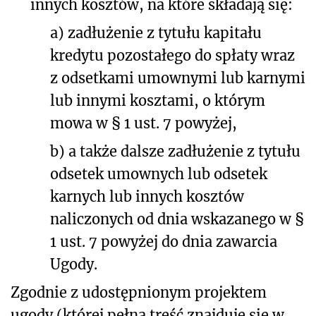
innych kosztów, na które składają się:
a) zadłużenie z tytułu kapitału
kredytu pozostałego do spłaty wraz
z odsetkami umownymi lub karnymi
lub innymi kosztami, o którym
mowa w § 1 ust. 7 powyżej,
b) a także dalsze zadłużenie z tytułu
odsetek umownych lub odsetek
karnych lub innych kosztów
naliczonych od dnia wskazanego w §
1 ust. 7 powyżej do dnia zawarcia
Ugody.
Zgodnie z udostępnionym projektem
ugody (której pełna treść znajduje się w