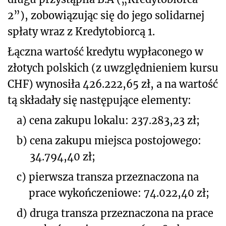
2”), zobowiązując się do jego solidarnej
spłaty wraz z Kredytobiorcą 1.
Łączna wartość kredytu wypłaconego w
złotych polskich (z uwzględnieniem kursu
CHF) wynosiła 426.222,65 zł, a na wartość
tą składały się następujące elementy:
a)
cena zakupu lokalu: 237.283,23 zł;
b)
cena zakupu miejsca postojowego:
34.794,40 zł;
c)
pierwsza transza przeznaczona na
prace wykończeniowe: 74.022,40 zł;
d)
druga transza przeznaczona na prace