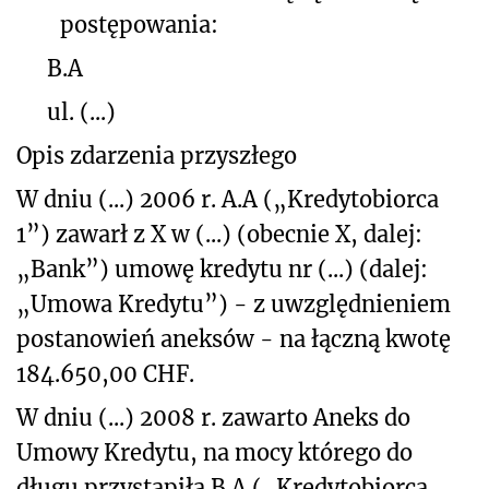
postępowania:
B.A
ul. (...)
Opis zdarzenia przyszłego
W dniu (...) 2006 r. A.A („Kredytobiorca
1”) zawarł z X w (...) (obecnie X, dalej:
„Bank”) umowę kredytu nr (...) (dalej:
„Umowa Kredytu”) - z uwzględnieniem
postanowień aneksów - na łączną kwotę
184.650,00 CHF.
W dniu (...) 2008 r. zawarto Aneks do
Umowy Kredytu, na mocy którego do
długu przystąpiła B.A („Kredytobiorca