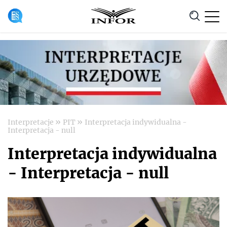
Anuluj
»
»
Interpretacje
PIT
Interpretacja indywidualna -
Interpretacja - null
Interpretacja indywidualna
- Interpretacja - null