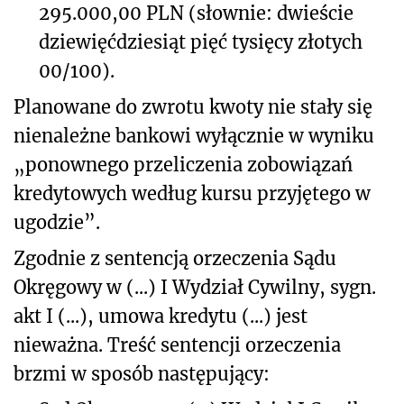
295.000,00 PLN (słownie: dwieście
dziewięćdziesiąt pięć tysięcy złotych
00/100).
Planowane do zwrotu kwoty nie stały się
nienależne bankowi wyłącznie w wyniku
„ponownego przeliczenia zobowiązań
kredytowych według kursu przyjętego w
ugodzie”.
Zgodnie z sentencją orzeczenia Sądu
Okręgowy w (...) I Wydział Cywilny, sygn.
akt I (...), umowa kredytu (...) jest
nieważna. Treść sentencji orzeczenia
brzmi w sposób następujący: