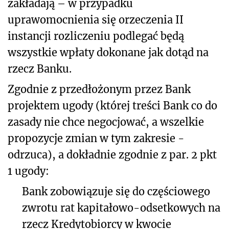
zakładają – w przypadku
uprawomocnienia się orzeczenia II
instancji rozliczeniu podlegać będą
wszystkie wpłaty dokonane jak dotąd na
rzecz Banku.
Zgodnie z przedłożonym przez Bank
projektem ugody (której treści Bank co do
zasady nie chce negocjować, a wszelkie
propozycje zmian w tym zakresie -
odrzuca), a dokładnie zgodnie z par. 2 pkt
1 ugody:
Bank zobowiązuje się do częściowego
zwrotu rat kapitałowo-odsetkowych na
rzecz Kredytobiorcy w kwocie