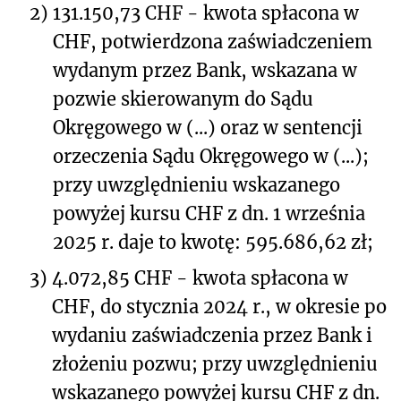
2)
131.150,73 CHF - kwota spłacona w
CHF, potwierdzona zaświadczeniem
wydanym przez Bank, wskazana w
pozwie skierowanym do Sądu
Okręgowego w (...) oraz w sentencji
orzeczenia Sądu Okręgowego w (...);
przy uwzględnieniu wskazanego
powyżej kursu CHF z dn. 1 września
2025 r. daje to kwotę: 595.686,62 zł;
3)
4.072,85 CHF - kwota spłacona w
CHF, do stycznia 2024 r., w okresie po
wydaniu zaświadczenia przez Bank i
złożeniu pozwu; przy uwzględnieniu
wskazanego powyżej kursu CHF z dn.