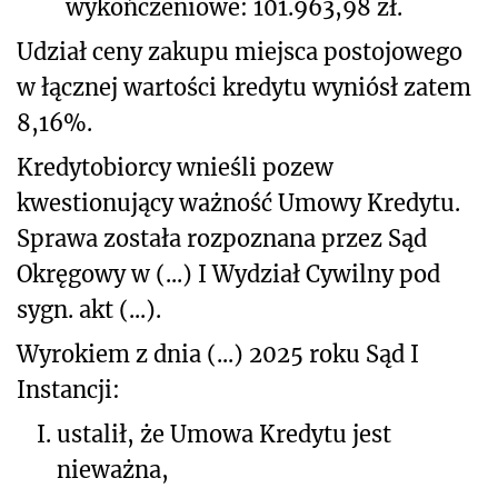
wykończeniowe: 101.963,98 zł.
Udział ceny zakupu miejsca postojowego
w łącznej wartości kredytu wyniósł zatem
8,16%.
Kredytobiorcy wnieśli pozew
kwestionujący ważność Umowy Kredytu.
Sprawa została rozpoznana przez Sąd
Okręgowy w (...) I Wydział Cywilny pod
sygn. akt (...).
Wyrokiem z dnia (...) 2025 roku Sąd I
Instancji:
I.
ustalił, że Umowa Kredytu jest
nieważna,