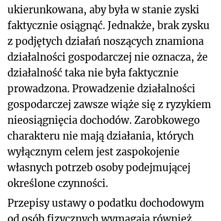
ukierunkowana, aby była w stanie zyski
faktycznie osiągnąć. Jednakże, brak zysku
z podjętych działań noszących znamiona
działalności gospodarczej nie oznacza, że
działalność taka nie była faktycznie
prowadzona. Prowadzenie działalności
gospodarczej zawsze wiąże się z ryzykiem
nieosiągnięcia dochodów. Zarobkowego
charakteru nie mają działania, których
wyłącznym celem jest zaspokojenie
własnych potrzeb osoby podejmującej
określone czynności.
Przepisy ustawy o podatku dochodowym
od osób fizycznych wymagają również,