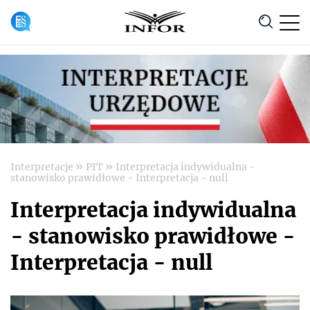
Anuluj
»
»
Interpretacje
PIT
Interpretacja indywidualna -
stanowisko prawidłowe - Interpretacja - null
Interpretacja indywidualna
- stanowisko prawidłowe -
Interpretacja - null