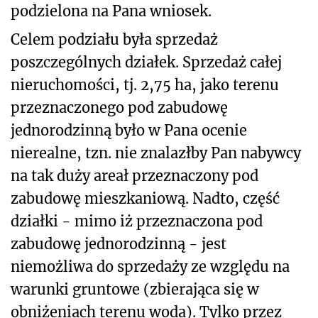
podzielona na Pana wniosek.
Celem podziału była sprzedaż
poszczególnych działek. Sprzedaż całej
nieruchomości, tj. 2,75 ha, jako terenu
przeznaczonego pod zabudowę
jednorodzinną było w Pana ocenie
nierealne, tzn. nie znalazłby Pan nabywcy
na tak duży areał przeznaczony pod
zabudowę mieszkaniową. Nadto, część
działki - mimo iż przeznaczona pod
zabudowę jednorodzinną - jest
niemożliwa do sprzedaży ze względu na
warunki gruntowe (zbierająca się w
obniżeniach terenu woda). Tylko przez