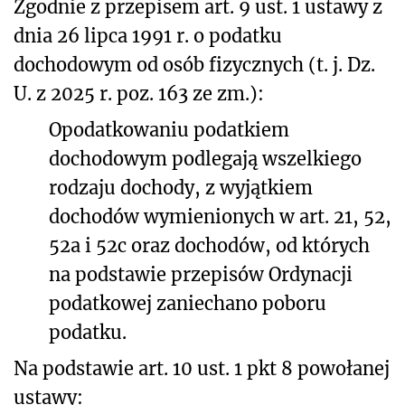
Zgodnie z przepisem art. 9 ust. 1 ustawy z
dnia 26 lipca 1991 r. o podatku
dochodowym od osób fizycznych (t. j. Dz.
U. z 2025 r. poz. 163 ze zm.):
Opodatkowaniu podatkiem
dochodowym podlegają wszelkiego
rodzaju dochody, z wyjątkiem
dochodów wymienionych w art. 21, 52,
52a i 52c oraz dochodów, od których
na podstawie przepisów Ordynacji
podatkowej zaniechano poboru
podatku.
Na podstawie art. 10 ust. 1 pkt 8 powołanej
ustawy: