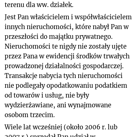
terenu dla ww. działek.
Jest Pan właścicielem i współwłaścicielem
innych nieruchomości, które nabył Pan w
przeszłości do majątku prywatnego.
Nieruchomości te nigdy nie zostały ujęte
przez Pana w ewidencji środków trwałych
prowadzonej działalności gospodarczej.
Transakcje nabycia tych nieruchomości
nie podlegały opodatkowaniu podatkiem
od towarów i usług, nie były
wydzierżawiane, ani wynajmowane
osobom trzecim.
Wiele lat wcześniej (około 2006 r. lub
2007 r.) sprzedał Pan udział w