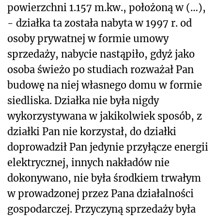
powierzchni 1.157 m.kw., położoną w (…),
- działka ta została nabyta w 1997 r. od
osoby prywatnej w formie umowy
sprzedaży, nabycie nastąpiło, gdyż jako
osoba świeżo po studiach rozważał Pan
budowę na niej własnego domu w formie
siedliska. Działka nie była nigdy
wykorzystywana w jakikolwiek sposób, z
działki Pan nie korzystał, do działki
doprowadził Pan jedynie przyłącze energii
elektrycznej, innych nakładów nie
dokonywano, nie była środkiem trwałym
w prowadzonej przez Pana działalności
gospodarczej. Przyczyną sprzedaży była