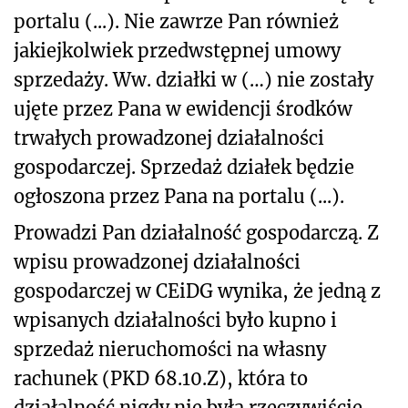
portalu (...). Nie zawrze Pan również
jakiejkolwiek przedwstępnej umowy
sprzedaży. Ww. działki w (…) nie zostały
ujęte przez Pana w ewidencji środków
trwałych prowadzonej działalności
gospodarczej. Sprzedaż działek będzie
ogłoszona przez Pana na portalu (...).
Prowadzi Pan działalność gospodarczą. Z
wpisu prowadzonej działalności
gospodarczej w CEiDG wynika, że jedną z
wpisanych działalności było kupno i
sprzedaż nieruchomości na własny
rachunek (PKD 68.10.Z), która to
działalność nigdy nie była rzeczywiście