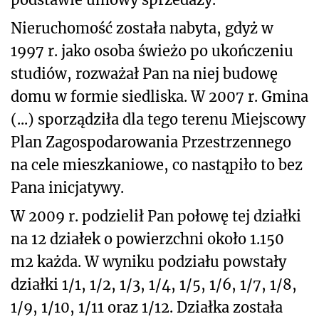
Nieruchomość została nabyta, gdyż w
1997 r. jako osoba świeżo po ukończeniu
studiów, rozważał Pan na niej budowę
domu w formie siedliska. W 2007 r. Gmina
(...) sporządziła dla tego terenu Miejscowy
Plan Zagospodarowania Przestrzennego
na cele mieszkaniowe, co nastąpiło to bez
Pana inicjatywy.
W 2009 r. podzielił Pan połowę tej działki
na 12 działek o powierzchni około 1.150
m
2
każda. W wyniku podziału powstały
działki 1/1, 1/2, 1/3, 1/4, 1/5, 1/6, 1/7, 1/8,
1/9, 1/10, 1/11 oraz 1/12. Działka została