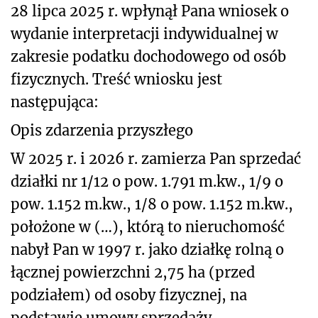
28 lipca 2025 r. wpłynął Pana wniosek o
wydanie interpretacji indywidualnej w
zakresie podatku dochodowego od osób
fizycznych. Treść wniosku jest
następująca:
Opis zdarzenia przyszłego
W 2025 r. i 2026 r. zamierza Pan sprzedać
działki nr 1/12 o pow. 1.791 m.kw., 1/9 o
pow. 1.152 m.kw., 1/8 o pow. 1.152 m.kw.,
położone w (…), którą to nieruchomość
nabył Pan w 1997 r. jako działkę rolną o
łącznej powierzchni 2,75 ha (przed
podziałem) od osoby fizycznej, na
podstawie umowy sprzedaży.