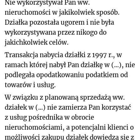
Nie wykorzystywał Pan ww.
nieruchomości w jakikolwiek sposób.
Działka pozostała ugorem i nie była
wykorzystywana przez nikogo do
jakichkolwiek celów.
Transakcja nabycia działki z 1997 r., w
ramach której nabył Pan działkę w (...), nie
podlegała opodatkowaniu podatkiem od
towarów i usług.
W związku z planowaną sprzedażą ww.
działek w (...) nie zamierza Pan korzystać
z usług pośrednika w obrocie
nieruchomościami, a potencjalni klienci o
możliwości zakupu działek dowiedzą się z