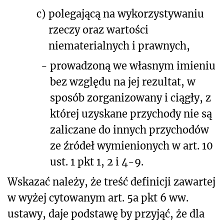
c)
polegającą na wykorzystywaniu
rzeczy oraz wartości
niematerialnych i prawnych,
-
prowadzoną we własnym imieniu
bez względu na jej rezultat, w
sposób zorganizowany i ciągły, z
której uzyskane przychody nie są
zaliczane do innych przychodów
ze źródeł wymienionych
w art. 10
ust. 1 pkt 1, 2 i 4-9.
Wskazać należy, że treść definicji zawartej
w wyżej cytowanym art. 5a pkt 6 ww.
ustawy, daje podstawę by przyjąć, że dla