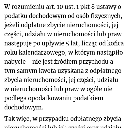
W rozumieniu art. 10 ust. 1 pkt 8 ustawy o
podatku dochodowym od osób fizycznych,
j
eżeli odpłatne zbycie nieruchomości, jej
części, udziału w nieruchomości lub praw
następuje po upływie 5 lat, licząc od końca
roku kalendarzowego, w którym nastąpiło
nabycie - nie jest źródłem przychodu a
tym samym kwota uzyskana z odpłatnego
zbycia nieruchomości, jej części, udziału
w nieruchomości lub praw w ogóle nie
podlega opodatkowaniu podatkiem
dochodowym.
Tak więc, w przypadku odpłatnego zbycia
nieruchomości lub ich części oraz udziału