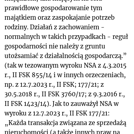
prawidłowe gospodarowanie tym
majątkiem oraz zaspokajanie potrzeb
rodziny. Działań z zachowaniem -
normalnych w takich przypadkach - reguł
gospodarności nie należy z gruntu
utożsamiać z działalnością gospodarczą.”
(tak w tezowanym wyroku NSA z 4.3.2015
r., II FSK 855/14 i w innych orzeczeniach,
np. z 12.7.2023 r., II FSK; 177/21; z
30.5.2018 r., II FSK 3760/17; z 9.3.2016 r.,
II FSK 1423/14). Jak to zauważył NSA w
wyroku z 12.7.2023 r., II FSK 177/21:
„Każda transakcja związana ze sprzedażą
nieruchomości (a także innych praw na