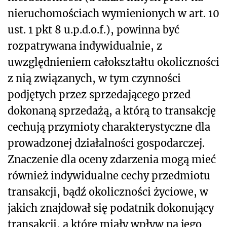
nieruchomościach wymienionych w art. 10
ust. 1 pkt 8 u.p.d.o.f.), powinna być
rozpatrywana indywidualnie, z
uwzględnieniem całokształtu okoliczności
z nią związanych, w tym czynności
podjętych przez sprzedającego przed
dokonaną sprzedażą, a którą to transakcję
cechują przymioty charakterystyczne dla
prowadzonej działalności gospodarczej.
Znaczenie dla oceny zdarzenia mogą mieć
również indywidualne cechy przedmiotu
transakcji, bądź okoliczności życiowe, w
jakich znajdował się podatnik dokonujący
transakcji, a które miały wpływ na jego