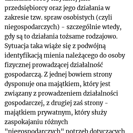
przedsiębiorcy oraz jego działania w
zakresie tzw. spraw osobistych (czyli
niegospodarczych) - szczególnie wtedy,
gdy są to działania tożsame rodzajowo.
Sytuacja taka wiąże się z podwójną
identyfikacją mienia należącego do osoby
fizycznej prowadzącej działalność
gospodarczą. Z jednej bowiem strony
dysponuje ona majątkiem, który jest
związany z prowadzeniem działalności
gospodarczej, z drugiej zaś strony -
majątkiem prywatnym, który służy
zaspokajaniu różnych
"niegospodarczych" potrzeb dotyczących