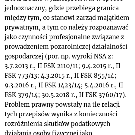
jednoznaczny, gdzie przebiega granica
między tym, co stanowi zarząd majątkiem
prywatnym, a tym co należy rozpoznawać
jako czynności profesjonalne związane z
prowadzeniem pozarolniczej działalności
gospodarczej (por. np. wyroki NSA z:
3.7.2013 r., II FSK 2110/11; 9.4.2015 r., II
FSK 773/13; 4.3.2015 r., II FSK 855/14;
9.3.2016 r., II FSK 1423/14; 5.4.2016 r., II
FSK 379/14; 30.5.2018 r., II FSK 3760/17).
Problem prawny powstały na tle relacji
tych przepisów wynika z konieczności
rozróżnienia skutków podatkowych
działania osoby fizycznej jako