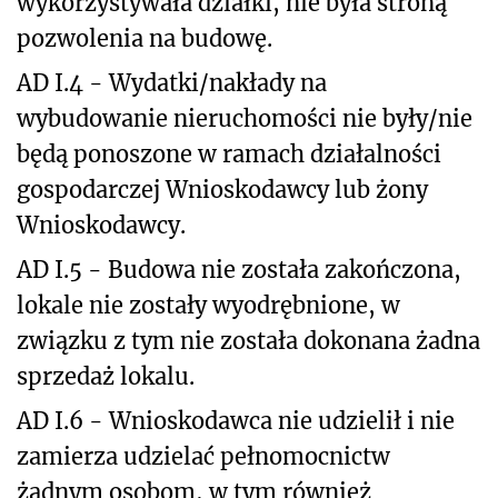
wykorzystywała działki, nie była stroną
pozwolenia na budowę.
AD I.4 - Wydatki/nakłady na
wybudowanie nieruchomości nie były/nie
będą ponoszone w ramach działalności
gospodarczej Wnioskodawcy lub żony
Wnioskodawcy.
AD I.5 - Budowa nie została zakończona,
lokale nie zostały wyodrębnione, w
związku z tym nie została dokonana żadna
sprzedaż lokalu.
AD I.6 - Wnioskodawca nie udzielił i nie
zamierza udzielać pełnomocnictw
żadnym osobom, w tym również