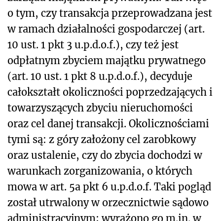
o tym, czy transakcja przeprowadzana jest
w ramach działalności gospodarczej (art.
10 ust. 1 pkt 3 u.p.d.o.f.), czy też jest
odpłatnym zbyciem majątku prywatnego
(art. 10 ust. 1 pkt 8 u.p.d.o.f.), decyduje
całokształt okoliczności poprzedzających i
towarzyszących zbyciu nieruchomości
oraz cel danej transakcji. Okolicznościami
tymi są: z góry założony cel zarobkowy
oraz ustalenie, czy do zbycia dochodzi w
warunkach zorganizowania, o których
mowa w art. 5a pkt 6 u.p.d.o.f. Taki pogląd
został utrwalony w orzecznictwie sądowo
administracyjnym; wyrażono go m.in. w