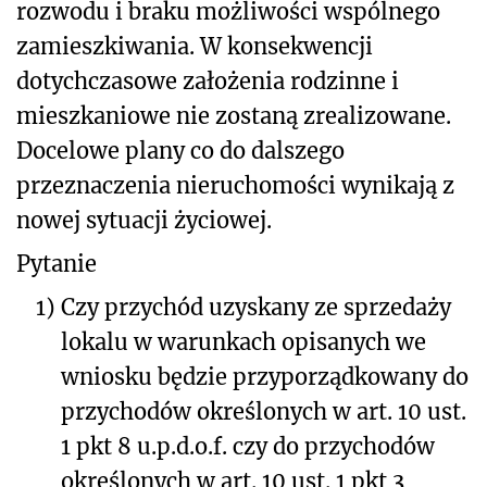
rozwodu i braku możliwości wspólnego
zamieszkiwania. W konsekwencji
dotychczasowe założenia rodzinne i
mieszkaniowe nie zostaną zrealizowane.
Docelowe plany co do dalszego
przeznaczenia nieruchomości wynikają z
nowej sytuacji życiowej.
Pytanie
1)
Czy przychód uzyskany ze sprzedaży
lokalu w warunkach opisanych we
wniosku będzie przyporządkowany do
przychodów określonych w art. 10 ust.
1 pkt 8 u.p.d.o.f. czy do przychodów
określonych w art. 10 ust. 1 pkt 3