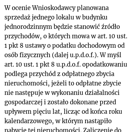
W ocenie Wnioskodawcy planowana
sprzedaż jednego lokalu w budynku
jednorodzinnym będzie stanowić źródło
przychodów, o których mowa w art. 10 ust.
1 pkt 8 ustawy o podatku dochodowym od
osób fizycznych (dalej u.p.d.o.f.). W myśl
art. 10 ust. 1 pkt 8 u.p.d.o.f. opodatkowaniu
podlega przychód z odpłatnego zbycia
nieruchomości, jeżeli to odpłatne zbycie
nie następuje w wykonaniu działalności
gospodarczej i zostało dokonane przed
upływem pięciu lat, licząc od końca roku
kalendarzowego, w którym nastąpiło
nabycie tej nieruchomości. Zaliczenie do