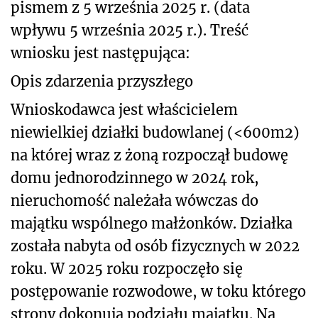
pismem z 5 września 2025 r. (data
wpływu 5 września 2025 r.). Treść
wniosku jest następująca:
Opis zdarzenia przyszłego
Wnioskodawca jest właścicielem
niewielkiej działki budowlanej (<600m
2
)
na której wraz z żoną rozpoczął budowę
domu jednorodzinnego w 2024 rok,
nieruchomość należała wówczas do
majątku wspólnego małżonków. Działka
została nabyta od osób fizycznych w 2022
roku. W 2025 roku rozpoczęło się
postępowanie rozwodowe, w toku którego
strony dokonują podziału majątku. Na