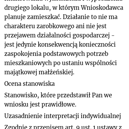
drugiego lokalu, w którym Wnioskodawca
planuje zamieszkać. Działanie to nie ma
charakteru zarobkowego ani nie jest
przejawem działalności gospodarczej -
jest jedynie konsekwencją konieczności
zaspokojenia podstawowych potrzeb
mieszkaniowych po ustaniu wspólności
majątkowej małżeńskiej.
Ocena stanowiska
Stanowisko, które przedstawił Pan we
wniosku jest prawidłowe.
Uzasadnienie interpretacji indywidualnej
Zgodnie z przepisem art. 9 ust. 1 ustawy z