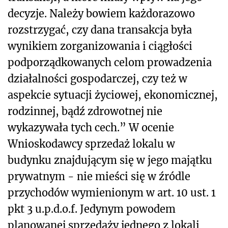
decyzje. Należy bowiem każdorazowo
rozstrzygać, czy dana transakcja była
wynikiem zorganizowania i ciągłości
podporządkowanych celom prowadzenia
działalności gospodarczej, czy też w
aspekcie sytuacji życiowej, ekonomicznej,
rodzinnej, bądź zdrowotnej nie
wykazywała tych cech.” W ocenie
Wnioskodawcy sprzedaż lokalu w
budynku znajdującym się w jego majątku
prywatnym - nie mieści się w źródle
przychodów wymienionym w art. 10 ust. 1
pkt 3 u.p.d.o.f. Jedynym powodem
planowanej sprzedaży jednego z lokali