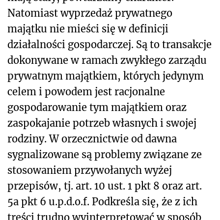
Natomiast wyprzedaż prywatnego
majątku nie mieści się w definicji
działalności gospodarczej. Są to transakcje
dokonywane w ramach zwykłego zarządu
prywatnym majątkiem, których jedynym
celem i powodem jest racjonalne
gospodarowanie tym majątkiem oraz
zaspokajanie potrzeb własnych i swojej
rodziny. W orzecznictwie od dawna
sygnalizowane są problemy związane ze
stosowaniem przywołanych wyżej
przepisów, tj. art. 10 ust. 1 pkt 8 oraz art.
5a pkt 6 u.p.d.o.f. Podkreśla się, że z ich
treści trudno wyinterpretować w sposób