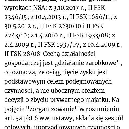
wyrokach NSA: z 3.10.2017 r., II FSK
2346/15; z 10.4.2013 r., II FSK 1686/11; z
30.5.2012 r., II FSK 2230/10 i II FSK
2243/10; z 1.4.2010 r., II FSK 1933/08; z
2.4.2009 r., II FSK 1937/07, z 16.4.2009 r.,
II FSK 28/08. Cechą działalności
gospodarczej jest „działanie zarobkowe”,
co oznacza, że osiągnięcie zysku jest
podstawowym celem podejmowanych
czynności, a nie ubocznym efektem
decyzji o zbyciu prywatnego majątku. Na
pojęcie "zorganizowanie" w rozumieniu
art. 5a pkt 6 ww. ustawy, składa się zespół
celowych, uporządkowanych czynności o