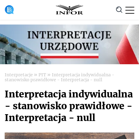
Anuluj
»
»
Interpretacje
PIT
Interpretacja indywidualna -
stanowisko prawidłowe - Interpretacja - null
Interpretacja indywidualna
- stanowisko prawidłowe -
Interpretacja - null