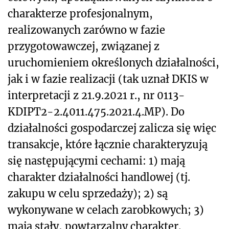
charakterze profesjonalnym,
realizowanych zarówno w fazie
przygotowawczej, związanej z
uruchomieniem określonych działalności,
jak i w fazie realizacji (tak uznał DKIS w
interpretacji z 21.9.2021 r., nr 0113-
KDIPT2-2.4011.475.2021.4.MP). Do
działalności gospodarczej zalicza się więc
transakcje, które łącznie charakteryzują
się następującymi cechami: 1) mają
charakter działalności handlowej (tj.
zakupu w celu sprzedaży); 2) są
wykonywane w celach zarobkowych; 3)
mają stały, powtarzalny charakter.