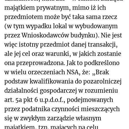
majątkiem prywatnym, mimo iż ich
przedmiotem może być taka sama rzecz
(w tym wypadku lokal w wybudowanym
przez Wnioskodawców budynku). Nie jest
więc istotny przedmiot danej transakcji,
ale jej cel oraz warunki, w jakich zostanie
ona przeprowadzona. Jak to podkreślono
w wielu orzeczeniach NSA, że: „Brak
podstaw kwalifikowania do pozarolniczej
działalności gospodarczej w rozumieniu
art. 5a pkt 6 u.p.d.o.f., podejmowanych
przez podatnika czynności mieszczących
się w zwykłym zarządzie własnym
majątkiem, tzn. mających na celu