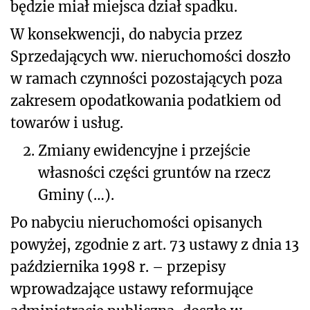
będzie miał miejsca dział spadku.
W konsekwencji, do nabycia przez
Sprzedających ww. nieruchomości doszło
w ramach czynności pozostających poza
zakresem opodatkowania
podatkiem od
towarów i usług
.
2.
Zmiany ewidencyjne i przejście
własności części gruntów na rzecz
Gminy
(…)
.
Po nabyciu nieruchomości opisanych
powyżej, zgodnie z art. 73 ustawy z dnia 13
października 1998 r. – przepisy
wprowadzające ustawy reformujące