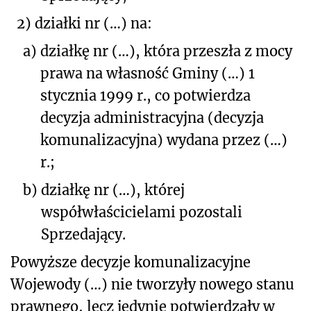
2) działki nr
(…)
na:
a)
działkę nr (…), która przeszła z mocy
prawa na własność Gminy (…) 1
stycznia 1999 r., co potwierdza
decyzja administracyjna (decyzja
komunalizacyjna) wydana przez (…)
r.;
b)
działkę nr (…), której
współwłaścicielami pozostali
Sprzedający.
Powyższe decyzje komunalizacyjne
Wojewody
(…)
nie tworzyły nowego stanu
prawnego, lecz jedynie potwierdzały w