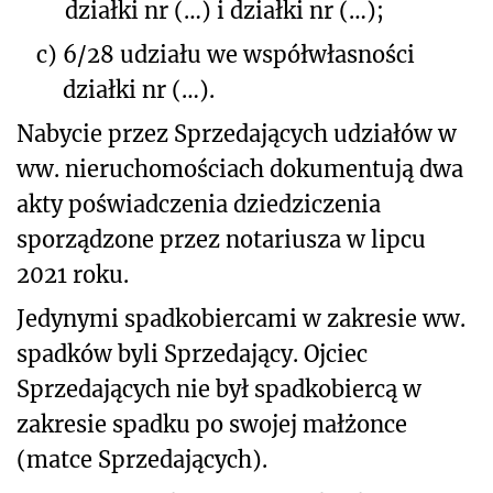
działki nr (…) i działki nr (…);
c)
6/28 udziału we współwłasności
działki nr (…).
Nabycie przez Sprzedających udziałów w
ww. nieruchomościach dokumentują dwa
akty poświadczenia dziedziczenia
sporządzone przez notariusza w lipcu
2021 roku.
Jedynymi spadkobiercami w zakresie ww.
spadków byli Sprzedający. Ojciec
Sprzedających nie był spadkobiercą w
zakresie spadku po swojej małżonce
(matce Sprzedających).