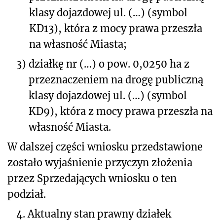
klasy dojazdowej ul.
(…)
(symbol
KD13), która z mocy prawa przeszła
na własność Miasta;
3)
działkę nr
(…)
o pow. 0,0250 ha z
przeznaczeniem na drogę publiczną
klasy dojazdowej ul.
(…)
(symbol
KD9), która z mocy prawa przeszła na
własność Miasta.
W dalszej części wniosku przedstawione
zostało wyjaśnienie przyczyn złożenia
przez Sprzedających wniosku o ten
podział.
4.
Aktualny stan prawny działek