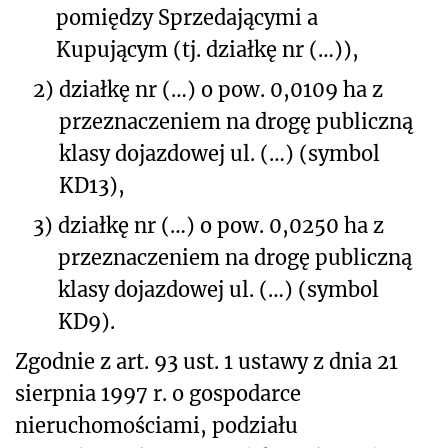
pomiędzy Sprzedającymi a
Kupującym (tj. działkę nr (…)),
2)
działkę nr (…) o pow. 0,0109 ha z
przeznaczeniem na drogę publiczną
klasy dojazdowej ul. (…) (symbol
KD13),
3)
działkę nr (…) o pow. 0,0250 ha z
przeznaczeniem na drogę publiczną
klasy dojazdowej ul. (…) (symbol
KD9).
Zgodnie z art. 93 ust. 1 ustawy z dnia 21
sierpnia 1997 r. o gospodarce
nieruchomościami, podziału