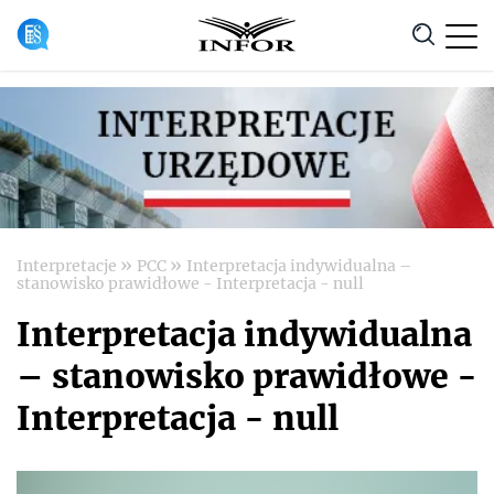
Anuluj
»
»
Interpretacje
PCC
Interpretacja indywidualna –
stanowisko prawidłowe - Interpretacja - null
Interpretacja indywidualna
– stanowisko prawidłowe -
Interpretacja - null