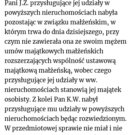
Pani J.Z. przysługujące jej udziały w
powyższych nieruchomościach nabyła
pozostając w związku małżeńskim, w
którym trwa do dnia dzisiejszego, przy
czym nie zawierała ona ze swoim mężem
umów majątkowych małżeńskich
rozszerzających wspólność ustawową
majątkową małżeńską, wobec czego
przysługujące jej udziały w ww.
nieruchomościach stanowią jej majątek
osobisty. Z kolei Pan K.W. nabył
przysługujące mu udziały w powyższych
nieruchomościach będąc rozwiedzionym.
W przedmiotowej sprawie nie miał i nie