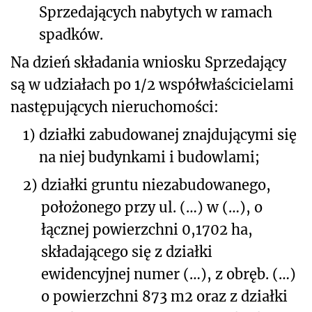
Sprzedających nabytych w ramach
spadków.
Na dzień składania wniosku Sprzedający
są w udziałach po 1/2 współwłaścicielami
następujących nieruchomości:
1)
działki zabudowanej znajdującymi się
na niej budynkami i budowlami;
2)
działki gruntu niezabudowanego,
położonego przy ul.
(…)
w
(…)
, o
łącznej powierzchni 0,1702 ha,
składającego się z działki
ewidencyjnej numer
(…)
, z obręb.
(…)
o powierzchni 873 m
2
oraz z działki