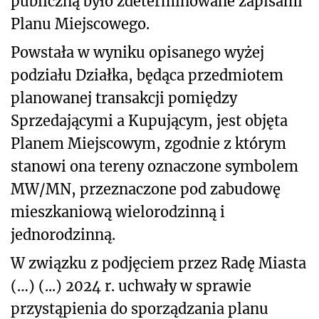
publiczną było zdeterminowane zapisami
Planu Miejscowego.
Powstała w wyniku opisanego wyżej
podziału Działka, będąca przedmiotem
planowanej transakcji pomiędzy
Sprzedającymi a Kupującym, jest objęta
Planem Miejscowym, zgodnie z którym
stanowi ona tereny oznaczone symbolem
MW/MN, przeznaczone pod zabudowę
mieszkaniową wielorodzinną i
jednorodzinną.
W związku z podjęciem przez Radę Miasta
(…)
(...) 2024 r. uchwały w sprawie
przystąpienia do sporządzania planu