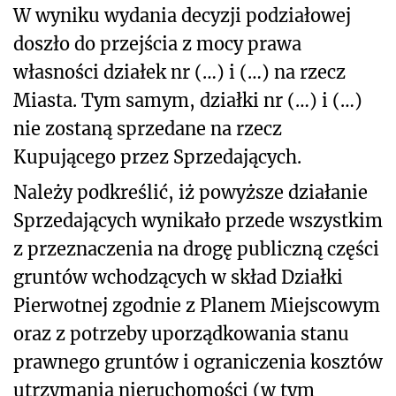
W wyniku wydania decyzji podziałowej
doszło do przejścia z mocy prawa
własności działek nr
(…)
i
(…)
na rzecz
Miasta. Tym samym, działki nr
(…)
i
(…)
nie zostaną sprzedane na rzecz
Kupującego przez Sprzedających.
Należy podkreślić, iż powyższe działanie
Sprzedających wynikało przede wszystkim
z przeznaczenia na drogę publiczną części
gruntów wchodzących w skład Działki
Pierwotnej zgodnie z Planem Miejscowym
oraz z potrzeby uporządkowania stanu
prawnego gruntów i ograniczenia kosztów
utrzymania nieruchomości (w tym