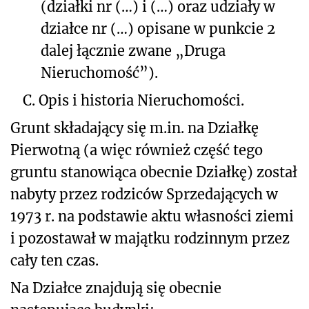
(działki nr
(…)
i
(…)
oraz udziały w
działce nr
(…)
opisane w punkcie 2
dalej łącznie zwane „Druga
Nieruchomość”).
C.
Opis i historia Nieruchomości.
Grunt składający się m.in. na Działkę
Pierwotną (a więc również część tego
gruntu stanowiąca obecnie Działkę) został
nabyty przez rodziców Sprzedających w
1973 r. na podstawie aktu własności ziemi
i pozostawał w majątku rodzinnym przez
cały ten czas.
Na Działce znajdują się obecnie