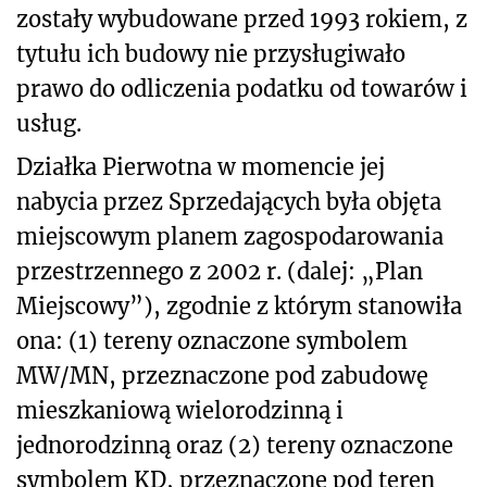
zostały wybudowane przed 1993 rokiem, z
tytułu ich budowy nie przysługiwało
prawo do odliczenia
podatku od towarów i
usług
.
Działka Pierwotna w momencie jej
nabycia przez Sprzedających była objęta
miejscowym planem zagospodarowania
przestrzennego z 2002 r. (dalej: „Plan
Miejscowy”), zgodnie z którym stanowiła
ona: (1) tereny oznaczone symbolem
MW/MN, przeznaczone pod zabudowę
mieszkaniową wielorodzinną i
jednorodzinną oraz (2) tereny oznaczone
symbolem KD, przeznaczone pod teren