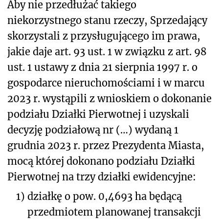
Aby nie przedłużać takiego
niekorzystnego stanu rzeczy, Sprzedający
skorzystali z przysługującego im prawa,
jakie daje art. 93 ust. 1 w związku z art. 98
ust. 1 ustawy z dnia 21 sierpnia 1997 r. o
gospodarce nieruchomościami i w marcu
2023 r. wystąpili z wnioskiem o dokonanie
podziału Działki Pierwotnej i uzyskali
decyzję podziałową nr (…) wydaną 1
grudnia 2023 r. przez Prezydenta Miasta,
mocą której dokonano podziału Działki
Pierwotnej na trzy działki ewidencyjne:
1)
działkę o pow. 0,4693 ha będącą
przedmiotem planowanej transakcji