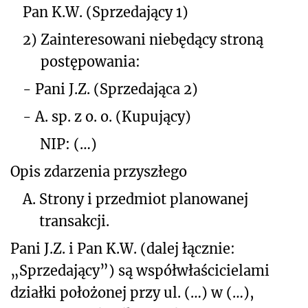
Pan K.W. (Sprzedający 1)
2)
Zainteresowani niebędący stroną
postępowania:
-
Pani J.Z. (Sprzedająca 2)
-
A. sp. z o. o. (Kupujący)
NIP: (…)
Opis zdarzenia przyszłego
A.
Strony i przedmiot planowanej
transakcji.
Pani J.Z. i Pan K.W. (dalej łącznie:
„Sprzedający”) są współwłaścicielami
działki położonej przy ul. (…) w (…),