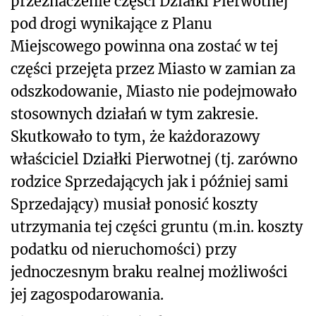
przeznaczenie części Działki Pierwotnej
pod drogi wynikające z Planu
Miejscowego powinna ona zostać w tej
części przejęta przez Miasto w zamian za
odszkodowanie, Miasto nie podejmowało
stosownych działań w tym zakresie.
Skutkowało to tym, że każdorazowy
właściciel Działki Pierwotnej (tj. zarówno
rodzice Sprzedających jak i później sami
Sprzedający) musiał ponosić koszty
utrzymania tej części gruntu (m.in. koszty
podatku od nieruchomości) przy
jednoczesnym braku realnej możliwości
jej zagospodarowania.