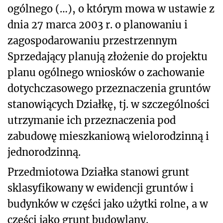
ogólnego
(…)
, o którym mowa w ustawie z
dnia 27 marca 2003 r. o planowaniu i
zagospodarowaniu przestrzennym
Sprzedający planują złożenie do projektu
planu ogólnego wniosków o zachowanie
dotychczasowego przeznaczenia gruntów
stanowiących Działkę, tj. w szczególności
utrzymanie ich przeznaczenia pod
zabudowę mieszkaniową wielorodzinną i
jednorodzinną.
Przedmiotowa Działka stanowi grunt
sklasyfikowany w ewidencji gruntów i
budynków w części jako użytki rolne, a w
części jako grunt budowlany.