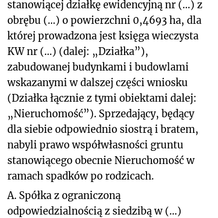
stanowiącej działkę ewidencyjną nr (…) z
obrębu (…) o powierzchni 0,4693 ha, dla
której prowadzona jest księga wieczysta
KW nr (…) (dalej: „Działka”),
zabudowanej budynkami i budowlami
wskazanymi w dalszej części wniosku
(Działka łącznie z tymi obiektami dalej:
„Nieruchomość”). Sprzedający, będący
dla siebie odpowiednio siostrą i bratem,
nabyli prawo współwłasności gruntu
stanowiącego obecnie Nieruchomość w
ramach spadków po rodzicach.
A. Spółka z ograniczoną
odpowiedzialnością z siedzibą w
(…)