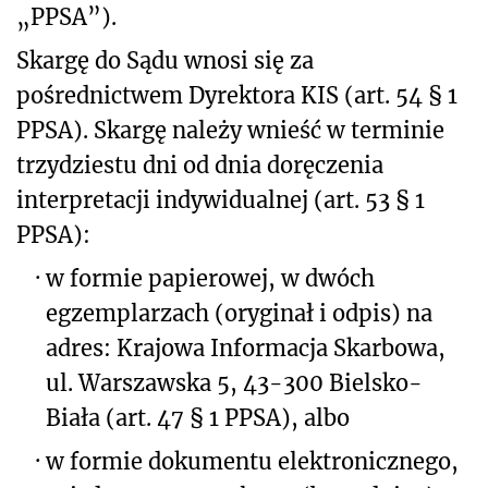
„PPSA”).
Skargę do Sądu wnosi się za
pośrednictwem Dyrektora KIS (art. 54 § 1
PPSA). Skargę należy wnieść w terminie
trzydziestu dni od dnia doręczenia
interpretacji indywidualnej (art. 53 § 1
PPSA):
·
w formie papierowej, w dwóch
egzemplarzach (oryginał i odpis) na
adres: Krajowa Informacja Skarbowa,
ul. Warszawska 5, 43-300 Bielsko-
Biała (art. 47 § 1 PPSA), albo
·
w formie dokumentu elektronicznego,