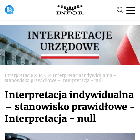
Anuluj
»
»
Interpretacje
PCC
Interpretacja indywidualna –
stanowisko prawidłowe - Interpretacja - null
Interpretacja indywidualna
– stanowisko prawidłowe -
Interpretacja - null