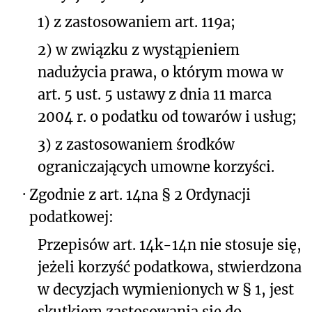
1) z zastosowaniem art. 119a;
2) w związku z wystąpieniem
nadużycia prawa, o którym mowa w
art. 5 ust. 5 ustawy z dnia 11 marca
2004 r. o podatku od towarów i usług;
3) z zastosowaniem środków
ograniczających umowne korzyści.
·
Zgodnie z art. 14na § 2 Ordynacji
podatkowej:
Przepisów art. 14k-14n nie stosuje się,
jeżeli korzyść podatkowa, stwierdzona
w decyzjach wymienionych w § 1, jest
skutkiem zastosowania się do