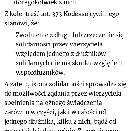
któregokolwiek z nich.
Z kolei treść art. 373 Kodeksu cywilnego
stanowi, że:
Zwolnienie z długu lub zrzeczenie się
solidarności przez wierzyciela
względem jednego z dłużników
solidarnych nie ma skutku względem
współdłużników.
A zatem, istota solidarności sprowadza się
do możliwości żądania przez wierzyciela
spełnienia należnego świadczenia
zarówno w części, jak i w całości od
jednego dłużnika, kilku z nich, bądź od
wszystkich jednocześnie. Z powyższego