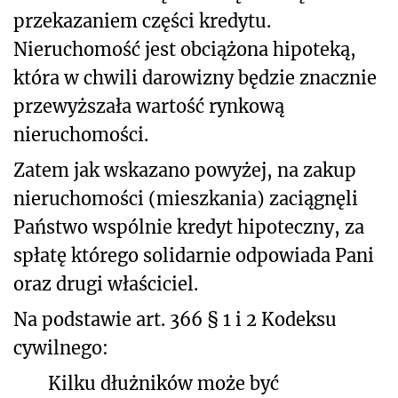
przekazaniem części kredytu.
Nieruchomość jest obciążona hipoteką,
która w chwili darowizny będzie znacznie
przewyższała wartość rynkową
nieruchomości.
Zatem jak wskazano powyżej, na zakup
nieruchomości (mieszkania)
zaciągnęli
Państwo wspólnie kredyt hipoteczny, za
spłatę którego solidarnie odpowiada Pani
oraz drugi właściciel.
Na podstawie art. 366 § 1 i 2 Kodeksu
cywilnego:
Kilku dłużników może być