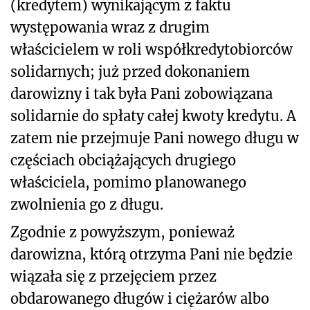
(kredytem) wynikającym z faktu
występowania wraz z drugim
właścicielem w roli współkredytobiorców
solidarnych; już przed dokonaniem
darowizny i tak była Pani zobowiązana
solidarnie do spłaty całej kwoty kredytu. A
zatem nie przejmuje Pani nowego długu w
częściach obciążających drugiego
właściciela, pomimo planowanego
zwolnienia go z długu.
Zgodnie z powyższym, ponieważ
darowizna, którą otrzyma Pani nie będzie
wiązała się z przejęciem przez
obdarowanego długów i ciężarów albo