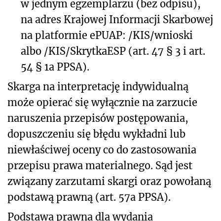
w jednym egzemplarzu (bez odpisu),
na adres Krajowej Informacji Skarbowej
na platformie ePUAP: /KIS/wnioski
albo /KIS/SkrytkaESP (art. 47 § 3 i art.
54 § 1a PPSA).
Skarga na interpretację indywidualną
może opierać się wyłącznie na zarzucie
naruszenia przepisów postępowania,
dopuszczeniu się błędu wykładni lub
niewłaściwej oceny co do zastosowania
przepisu prawa materialnego. Sąd jest
związany zarzutami skargi oraz powołaną
podstawą prawną (art. 57a PPSA).
Podstawa prawna dla wydania