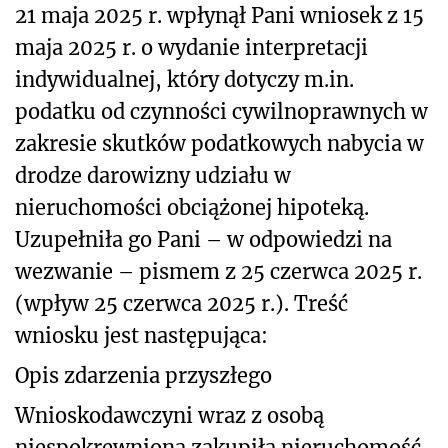
21 maja 2025 r. wpłynął Pani wniosek z 15
maja 2025 r. o wydanie interpretacji
indywidualnej, który dotyczy m.in.
podatku od czynności cywilnoprawnych w
zakresie skutków podatkowych nabycia w
drodze darowizny udziału w
nieruchomości obciążonej hipoteką.
Uzupełniła go Pani
– w odpowiedzi na
wezwanie –
pismem z 25 czerwca 2025 r.
(wpływ 25 czerwca 2025 r.). Treść
wniosku jest następująca:
Opis zdarzenia przyszłego
Wnioskodawczyni wraz z osobą
niespokrewnioną zakupiła nieruchomość