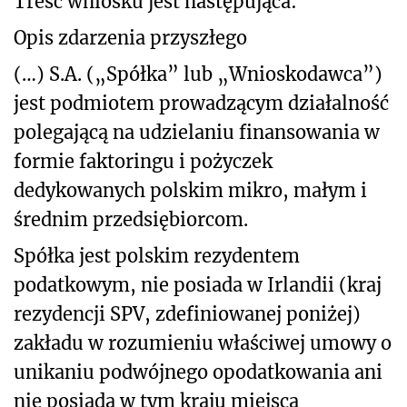
Treść wniosku jest następująca:
Opis zdarzenia przyszłego
(…) S.A. („Spółka” lub „Wnioskodawca”)
jest podmiotem prowadzącym działalność
polegającą na udzielaniu finansowania w
formie faktoringu i pożyczek
dedykowanych polskim mikro, małym i
średnim przedsiębiorcom.
Spółka jest polskim rezydentem
podatkowym, nie posiada w Irlandii (kraj
rezydencji SPV, zdefiniowanej poniżej)
zakładu w rozumieniu właściwej umowy o
unikaniu podwójnego opodatkowania ani
nie posiada w tym kraju miejsca