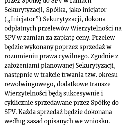
przez Spółkę do SPV w ramach
Sekurytyzacji, Spółka, jako inicjator
(„Inicjator”) Sekurytyzacji, dokona
odpłatnych przelewów Wierzytelności na
SPV w zamian za zapłatę ceny. Przelew
będzie wykonany poprzez sprzedaż w
rozumieniu prawa cywilnego. Zgodnie z
założeniami planowanej Sekurytyzacji,
następnie w trakcie trwania tzw. okresu
rewolwingowego, dodatkowe transze
Wierzytelności będą sukcesywnie i
cyklicznie sprzedawane przez Spółkę do
SPV.
Każda sprzedaż będzie dokonana
według zasad opisanych we wniosku.