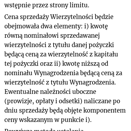
wstępnie przez strony limitu.
Cena sprzedaży Wierzytelności będzie
obejmowała dwa elementy: i) kwotę
równą nominałowi sprzedawanej
wierzytelności z tytułu danej pożyczki
będącą ceną za wierzytelność z kapitału
tej pożyczki oraz ii) kwotę niższą od
nominału Wynagrodzenia będącą ceną za
wierzytelność z tytułu Wynagrodzenia.
Ewentualne należności uboczne
(prowizje, opłaty i odsetki) naliczane po
dniu sprzedaży będą objęte komponentem
ceny wskazanym w punkcie i).