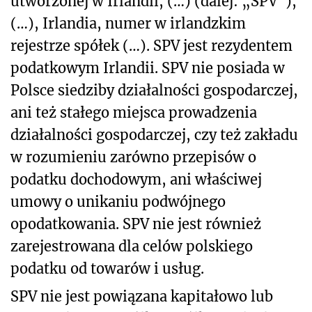
utworzonej w Irlandii, (…) (dalej: „SPV"),
(…), Irlandia, numer w irlandzkim
rejestrze spółek (…). SPV jest rezydentem
podatkowym Irlandii. SPV nie posiada w
Polsce siedziby działalności gospodarczej,
ani też stałego miejsca prowadzenia
działalności gospodarczej, czy też zakładu
w rozumieniu zarówno przepisów o
podatku dochodowym, ani właściwej
umowy o unikaniu podwójnego
opodatkowania. SPV nie jest również
zarejestrowana dla celów polskiego
podatku od towarów i usług.
SPV nie jest powiązana kapitałowo lub