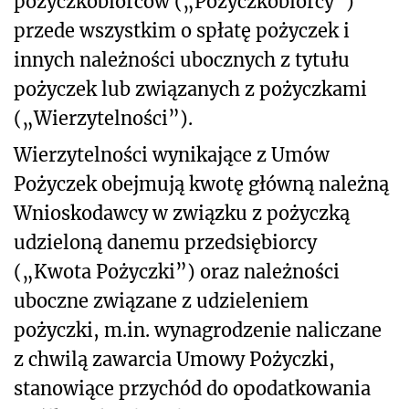
pożyczkobiorców („Pożyczkobiorcy”)
przede wszystkim o spłatę pożyczek i
innych należności ubocznych z tytułu
pożyczek lub związanych z pożyczkami
(„Wierzytelności”).
Wierzytelności wynikające z Umów
Pożyczek obejmują kwotę główną należną
Wnioskodawcy w związku z pożyczką
udzieloną danemu przedsiębiorcy
(„Kwota Pożyczki”) oraz należności
uboczne związane z udzieleniem
pożyczki, m.in. wynagrodzenie naliczane
z chwilą zawarcia Umowy Pożyczki,
stanowiące przychód do opodatkowania