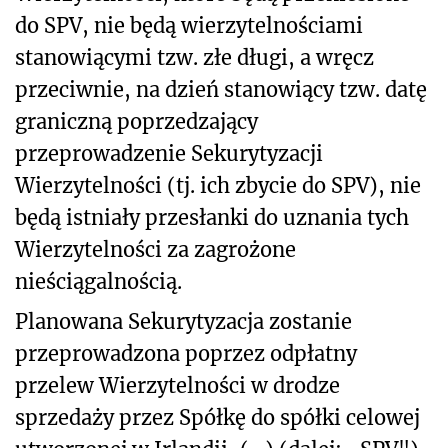
do SPV, nie będą wierzytelnościami
stanowiącymi tzw. złe długi, a wręcz
przeciwnie, na dzień stanowiący tzw. datę
graniczną poprzedzający
przeprowadzenie Sekurytyzacji
Wierzytelności (tj. ich zbycie do SPV), nie
będą istniały przesłanki do uznania tych
Wierzytelności za zagrożone
nieściągalnością.
Planowana Sekurytyzacja zostanie
przeprowadzona poprzez odpłatny
przelew Wierzytelności w drodze
sprzedaży przez Spółkę do spółki celowej