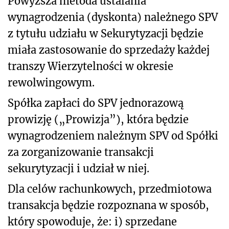
Powyższa metoda ustalania
wynagrodzenia (dyskonta) należnego SPV
z tytułu udziału w Sekurytyzacji będzie
miała zastosowanie do sprzedaży każdej
transzy Wierzytelności w okresie
rewolwingowym.
Spółka zapłaci do SPV jednorazową
prowizję („Prowizja”), która będzie
wynagrodzeniem należnym SPV od Spółki
za zorganizowanie transakcji
sekurytyzacji i udział w niej.
Dla celów rachunkowych, przedmiotowa
transakcja będzie rozpoznana w sposób,
który spowoduje, że: i) sprzedane