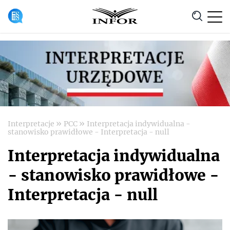
Anuluj
»
»
Interpretacje
PCC
Interpretacja indywidualna -
stanowisko prawidłowe - Interpretacja - null
Interpretacja indywidualna
- stanowisko prawidłowe -
Interpretacja - null