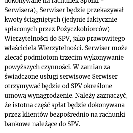
dokonywane na rachunek Spółki -
Serwisera), Serwiser będzie przekazywał
kwoty ściągniętych (jedynie faktycznie
spłaconych przez Pożyczkobiorców)
Wierzytelności do SPV, jako prawowitego
właściciela Wierzytelności. Serwiser może
zlecać podmiotom trzecim wykonywanie
powyższych czynności. W zamian za
świadczone usługi serwisowe Serwiser
otrzymywać będzie od SPV określone
umową wynagrodzenie. Należy zaznaczyć,
że istotna część spłat będzie dokonywana
przez klientów bezpośrednio na rachunki
bankowe należące do SPV.