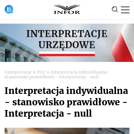
Anuluj
»
»
Interpretacje
PCC
Interpretacja indywidualna -
stanowisko prawidłowe - Interpretacja - null
Interpretacja indywidualna
- stanowisko prawidłowe -
Interpretacja - null