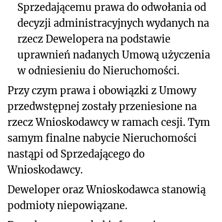
Sprzedającemu prawa do odwołania od
decyzji administracyjnych wydanych na
rzecz Dewelopera na podstawie
uprawnień nadanych Umową użyczenia
w odniesieniu do
Nieruchomości.
Przy czym prawa i obowiązki z Umowy
przedwstępnej zostały przeniesione na
rzecz Wnioskodawcy w ramach cesji. Tym
samym finalne nabycie Nieruchomości
nastąpi od Sprzedają
cego do
Wnioskodawcy.
Deweloper oraz Wnioskodawca stanowią
podmioty niepowiązane.