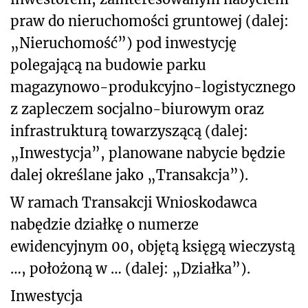
praw do nieruchomości gruntowej (dalej:
„Nieruchomość”) pod inwestycję
polegającą na budowie parku
magazynowo-produkcyjno-logistycznego
z zapleczem socjalno-biurowym oraz
infrastrukturą towarzyszącą (dalej:
„Inwestycja”, planowane nabycie będzie
dalej określane jako „Transakcja”).
W ramach Transakcji Wnioskodawca
nabędzie działkę o numerze
ewidencyjnym 00, objętą księgą wieczystą
…, położoną w … (dalej: „Działka”).
Inwestycja