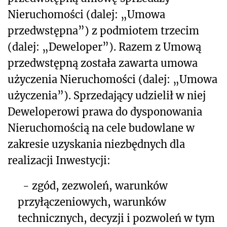
Nieruchomości (dalej: „Umowa
pr
zedwstępna”) z podmiotem trzecim
(dalej: „Deweloper”). Razem z Umową
przedwstępną została zawarta umowa
użyczenia Nieruchomości (dalej: „Umowa
użyczenia”). Sprzedający udzielił w niej
Deweloperowi prawa do dysponowania
Nieruchomością na cele budowlane w
zakresie uzyskania niezbędnych dla
realizacji Inwestycji:
- z
gód, zezwoleń, warunków
przyłączeniowych, warunków
technicznych, decyzji i pozwoleń w tym