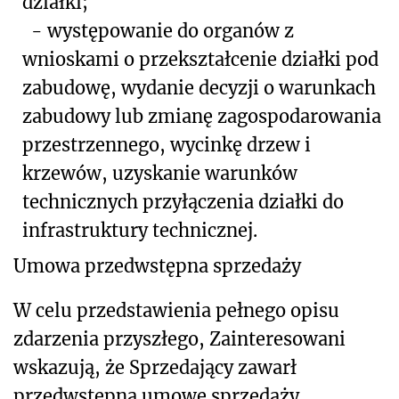
działki;
- występowanie do organów z
wnioskami o przekształcenie działki pod
zabudowę, wydanie decyzji o warunkach
zabudowy lub zmianę zagospodarowania
przestrzennego, wycinkę drzew i
krzewów, uzyskanie warunków
technicznych przyłączenia działki do
infrastruktury technicznej.
Umowa przedwstępna sprzedaży
W celu przedstawienia pełnego opisu
zdarzenia przyszłego, Zainteresowani
wskazują, że Sprzedający zawarł
przedwstępną umowę sprzedaży