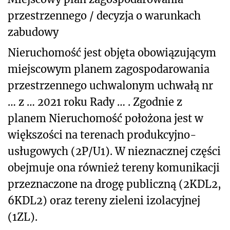
przestrzennego / decyzja o warunkach
zabudowy
Nieruchomość jest objęta obowiązującym
miejscowym planem zagospodarowania
przestrzennego uchwalonym uchwałą nr
… z … 2021 roku Rady … . Zgodnie z
planem Nieruchomość położona jest w
większości na terenach produkcyjno-
usługowych (2P/U1). W nieznacznej części
obejmuje ona również tereny komunikacji
przeznaczone na drogę publiczną (2KDL2,
6KDL2) oraz tereny zieleni izolacyjnej
(1ZL).