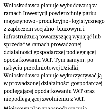
Wnioskodawca planuje wybudowaną w
ramach Inwestycji powierzchnię parku
magazynowo-produkcyjno-logistycznego
z zapleczem socjalno-biurowym i
infrastrukturą towarzyszącą wynająć lub
sprzedać w ramach prowadzonej
działalności gospodarczej podlegającej
opodatkowaniu VAT. Tym samym, po
nabyciu przedmiotowej Działki,
Wnioskodawca planuje wykorzystywać ją
w prowadzonej działalności gospodarczej
podlegającej opodatkowaniu VAT oraz
niepodlegającej zwolnieniu z VAT.
Miejscowy plan zagospodarowania