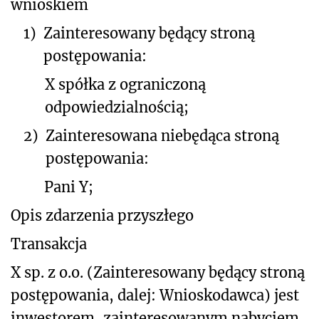
wnioskiem
1)
Zainteresowany będący stroną
postępowania:
X spółka z ograniczoną
odpowiedzialnością;
2)
Zainteresowana niebędąca stroną
postępowania:
Pani Y;
Opis zdarzenia przyszłego
Transakcja
X sp. z o.o. (Zainteresowany będący stroną
postępowania, dalej: Wnioskodawca) jest
inwestorem, zainteresowanym nabyciem