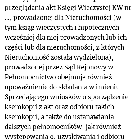
przeglądania akt Księgi Wieczystej KW nr
…, prowadzonej dla Nieruchomości (w
tym ksiąg wieczystych i hipotecznych
wcześniej dla niej prowadzonych lub ich
części lub dla nieruchomości, z których
Nieruchomość została wydzielona),
prowadzonej przez Sąd Rejonowy w … .
Pełnomocnictwo obejmuje również
upoważnienie do składania w imieniu
Sprzedającego wniosków o sporz
ądzenie
kserokopii z akt oraz odbioru takich
kserokopii, a także do ustanawiania
dalszych pełnomocników, jak również
występowania o, uzyskiwania i odbioru