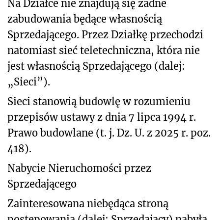
Na Działce nie znajdują się żadne
zabudowania będące własnością
Sprzedającego. Przez Działkę przechodzi
natomiast sieć teletechniczna, która nie
jest własnością Sprzedającego (dalej:
„Sieci”).
Sieci stanowią budowlę w rozumieniu
przepisów ustawy z dnia 7 lipca 1994 r.
Prawo budowlane (t. j. Dz. U. z 2025 r. poz.
418).
Nabycie Nieruchomości przez
Sprzedającego
Zainteresowana niebędąca stroną
postępowania (dalej: Sprzedający) nabyła