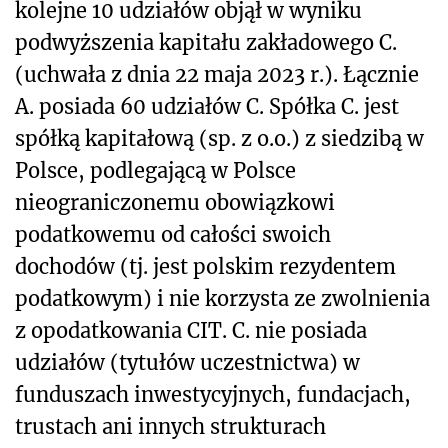
kolejne 10 udziałów objął w wyniku
podwyższenia kapitału zakładowego C.
(uchwała z dnia 22 maja 2023 r.). Łącznie
A. posiada 60 udziałów C. Spółka C. jest
spółką kapitałową (sp. z o.o.) z siedzibą w
Polsce, podlegającą w Polsce
nieograniczonemu obowiązkowi
podatkowemu od całości swoich
dochodów (tj. jest polskim rezydentem
podatkowym) i nie korzysta ze zwolnienia
z opodatkowania CIT. C. nie posiada
udziałów (tytułów uczestnictwa) w
funduszach inwestycyjnych, fundacjach,
trustach ani innych strukturach