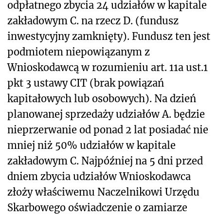
odpłatnego zbycia 24 udziałów w kapitale
zakładowym C. na rzecz D. (fundusz
inwestycyjny zamknięty). Fundusz ten jest
podmiotem niepowiązanym z
Wnioskodawcą w rozumieniu art. 11a ust.1
pkt 3 ustawy CIT (brak powiązań
kapitałowych lub osobowych). Na dzień
planowanej sprzedaży udziałów A. będzie
nieprzerwanie od ponad 2 lat posiadać nie
mniej niż 50% udziałów w kapitale
zakładowym C. Najpóźniej na 5 dni przed
dniem zbycia udziałów Wnioskodawca
złoży właściwemu Naczelnikowi Urzędu
Skarbowego oświadczenie o zamiarze