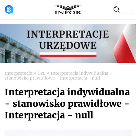
Anuluj
»
»
Interpretacje
CIT
Interpretacja indywidualna -
stanowisko prawidłowe - Interpretacja - null
Interpretacja indywidualna
- stanowisko prawidłowe -
Interpretacja - null