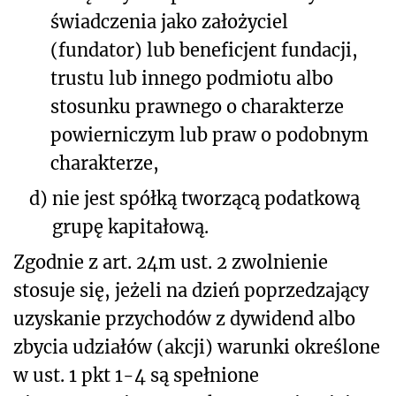
świadczenia jako założyciel
(fundator) lub beneficjent fundacji,
trustu lub innego podmiotu albo
stosunku prawnego o charakterze
powierniczym lub praw o podobnym
charakterze,
d)
nie jest spółką tworzącą podatkową
grupę kapitałową.
Zgodnie z art. 24m ust. 2 zwolnienie
stosuje się, jeżeli na dzień poprzedzający
uzyskanie przychodów z dywidend albo
zbycia udziałów (akcji) warunki określone
w ust. 1 pkt 1-4 są spełnione