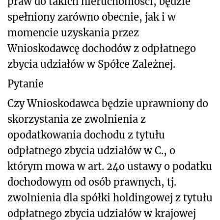
praw do takich nieruchomości, będzie
spełniony zarówno obecnie, jak i w
momencie uzyskania przez
Wnioskodawcę dochodów z odpłatnego
zbycia udziałów w Spółce Zależnej.
Pytanie
Czy Wnioskodawca będzie uprawniony do
skorzystania ze zwolnienia z
opodatkowania dochodu z tytułu
odpłatnego zbycia udziałów w C., o
którym mowa w art. 24o ustawy o podatku
dochodowym od osób prawnych, tj.
zwolnienia dla spółki holdingowej z tytułu
odpłatnego zbycia udziałów w krajowej