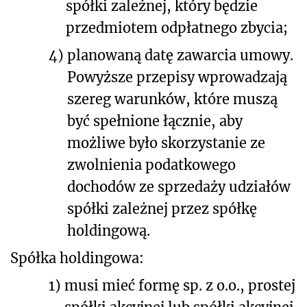
spółki zależnej, który będzie
przedmiotem odpłatnego zbycia;
4)
planowaną datę zawarcia umowy.
Powyższe przepisy wprowadzają
szereg warunków, które muszą
być spełnione łącznie, aby
możliwe było skorzystanie ze
zwolnienia podatkowego
dochodów ze sprzedaży udziałów
spółki zależnej przez spółkę
holdingową.
Spółka holdingowa:
1)
musi mieć formę sp. z o.o., prostej