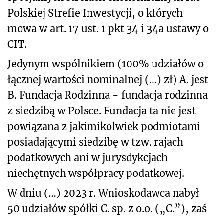
Polskiej Strefie Inwestycji, o których
mowa w art. 17 ust. 1 pkt 34 i 34a ustawy o
CIT.
Jedynym wspólnikiem (100% udziałów o
łącznej wartości nominalnej (…) zł) A. jest
B. Fundacja Rodzinna - fundacja rodzinna
z siedzibą w Polsce. Fundacja ta nie jest
powiązana z jakimikolwiek podmiotami
posiadającymi siedzibę w tzw. rajach
podatkowych ani w jurysdykcjach
niechętnych współpracy podatkowej.
W dniu (…) 2023 r. Wnioskodawca nabył
50 udziałów spółki C. sp. z o.o. („C.”), zaś