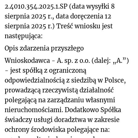
2.4010.354.2025.1.SP (data wysyłki 8
sierpnia 2025 r., data doręczenia 12
sierpnia 2025 r.) Treść wniosku jest
następująca:
Opis zdarzenia przyszłego
Wnioskodawca - A. sp. z o.o. (dalej: „A.”)
- jest spółką z ograniczoną
odpowiedzialnością z siedzibą w Polsce,
prowadzącą rzeczywistą działalność
polegającą na zarządzaniu własnymi
nieruchomościami. Dodatkowo Spółka
świadczy usługi doradztwa w zakresie
ochrony środowiska polegające na: