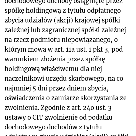
dochodowego dochody osiągnięte przez
spółkę holdingową z tytułu odpłatnego
zbycia udziałów (akcji) krajowej spółki
zależnej lub zagranicznej spółki zależnej
na rzecz podmiotu niepowiązanego, o
którym mowa w art. 11a ust. 1 pkt 3, pod
warunkiem złożenia przez spółkę
holdingową właściwemu dla niej
naczelnikowi urzędu skarbowego, na co
najmniej 5 dni przez dniem zbycia,
oświadczenia o zamiarze skorzystania ze
zwolnienia. Zgodnie z art. 24o ust. 3
ustawy o CIT zwolnienie od podatku
dochodowego dochodów z tytułu