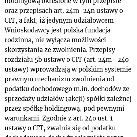
holdingową określone w tym przepisie
oraz przepisach art. 24m-24n ustawy o
CIT, a fakt, iż jedynym udziałowcem
Wnioskodawcy jest polska fundacja
rodzinna, nie wyłącza możliwości
skorzystania ze zwolnienia. Przepisy
rozdziału 5b ustawy o CIT (art. 24m- 24o
ustawy) wprowadzają w polskim systemie
prawnym mechanizm zwolnienia od
podatku dochodowego m.in. dochodów ze
sprzedaży udziałów (akcji) spółki zależnej
przez spółkę holdingową, pod pewnymi
warunkami. Zgodnie z art. 24o ust. 1
ustawy o CIT, zwalnia się od podatku