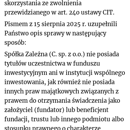
skorzystania ze zwolnienia
przewidzianego w art. 24o ustawy CIT.
Pismem z 15 sierpnia 2025 r. uzupełnili
Państwo opis sprawy w następujący
sposób:
Spółka Zależna (C. sp. z o.o.) nie posiada
tytułów uczestnictwa w funduszu
inwestycyjnym ani w instytucji wspólnego
inwestowania, jak również nie posiada
innych praw majątkowych związanych z
prawem do otrzymania świadczenia jako
założyciel (fundator) lub beneficjent
fundacji, trustu lub innego podmiotu albo
stosunku prawnego o charakterze