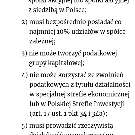
spółki akcyjnej lub spółki akcyjnej
z siedzibą w Polsce;
2)
musi bezpośrednio posiadać co
najmniej 10% udziałów w spółce
zależnej;
3)
nie może tworzyć podatkowej
grupy kapitałowej;
4)
nie może korzystać ze zwolnień
podatkowych z tytułu działalności
w specjalnej strefie ekonomicznej
lub w Polskiej Strefie Inwestycji
(art. 17 ust. 1 pkt 34 i 34a);
5)
musi prowadzić rzeczywistą