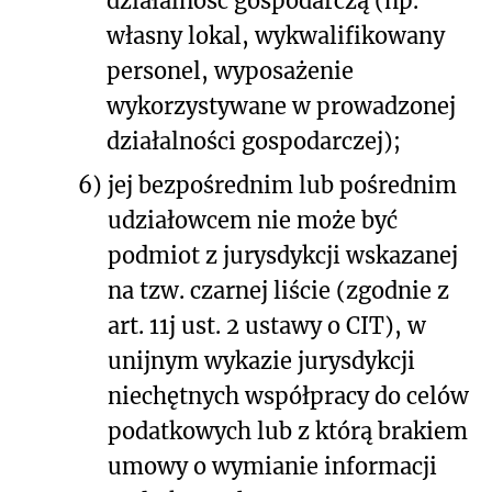
działalność gospodarczą (np.
własny lokal, wykwalifikowany
personel, wyposażenie
wykorzystywane w prowadzonej
działalności gospodarczej);
6)
jej bezpośrednim lub pośrednim
udziałowcem nie może być
podmiot z jurysdykcji wskazanej
na tzw. czarnej liście (zgodnie z
art. 11j ust. 2 ustawy o CIT), w
unijnym wykazie jurysdykcji
niechętnych współpracy do celów
podatkowych lub z którą brakiem
umowy o wymianie informacji