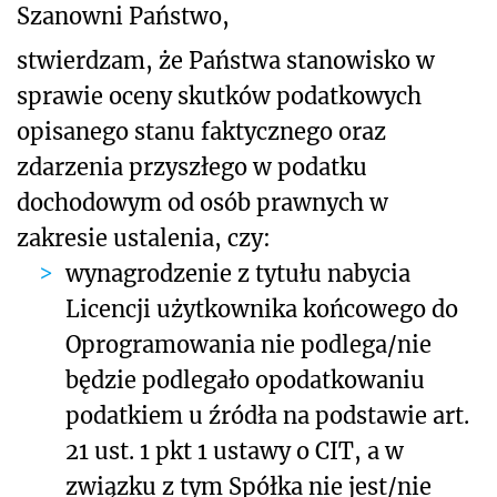
Szanowni Państwo,
stwierdzam, że Państwa stanowisko w
sprawie oceny skutków podatkowych
opisanego stanu faktycznego oraz
zdarzenia przyszłego
w
podatku
dochodowym od osób prawnych w
zakresie ustalenia, czy:
wynagrodzenie z tytułu nabycia
Licencji użytkownika końcowego do
Oprogramowania nie podlega/nie
będzie podlegało opodatkowaniu
podatkiem u źródła na podstawie art.
21 ust. 1 pkt 1 ustawy o CIT, a w
związku z tym Spółka nie jest/nie