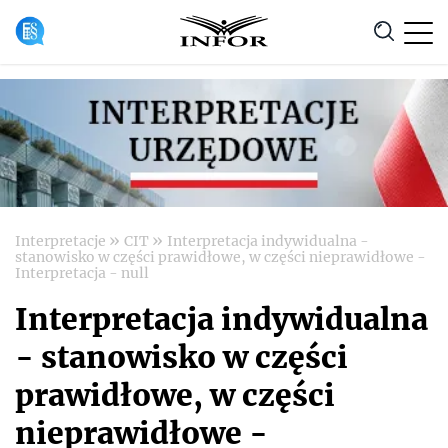
Anuluj
»
»
Interpretacje
CIT
Interpretacja indywidualna -
stanowisko w części prawidłowe, w części nieprawidłowe -
Interpretacja - null
Interpretacja indywidualna
- stanowisko w części
prawidłowe, w części
nieprawidłowe -