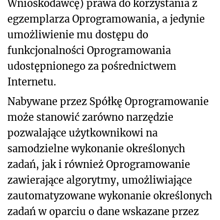
Wnioskodawcę) prawa do korzystania z
egzemplarza Oprogramowania, a jedynie
umożliwienie mu dostępu do
funkcjonalności Oprogramowania
udostępnionego za pośrednictwem
Internetu.
Nabywane przez Spółkę Oprogramowanie
może stanowić zarówno narzędzie
pozwalające użytkownikowi na
samodzielne wykonanie określonych
zadań, jak i również Oprogramowanie
zawierające algorytmy, umożliwiające
zautomatyzowane wykonanie określonych
zadań w oparciu o dane wskazane przez