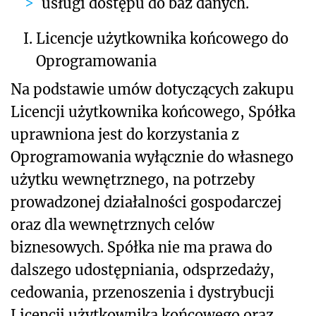
usługi dostępu do baz danych.
I.
Licencje użytkownika końcowego do
Oprogramowania
Na podstawie umów dotyczących zakupu
Licencji użytkownika końcowego, Spółka
uprawniona jest do korzystania z
Oprogramowania wyłącznie do własnego
użytku wewnętrznego, na potrzeby
prowadzonej działalności gospodarczej
oraz dla wewnętrznych celów
biznesowych. Spółka nie ma prawa do
dalszego udostępniania, odsprzedaży,
cedowania, przenoszenia i dystrybucji
Licencji użytkownika końcowego oraz