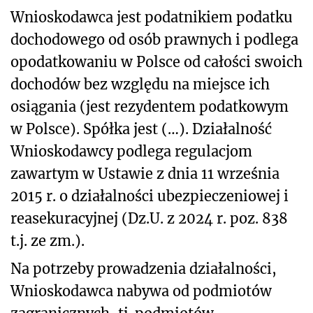
Wnioskodawca jest podatnikiem podatku
dochodowego od osób prawnych i podlega
opodatkowaniu w Polsce od całości swoich
dochodów bez względu na miejsce ich
osiągania (jest rezydentem podatkowym
w Polsce). Spółka jest (…). Działalność
Wnioskodawcy podlega regulacjom
zawartym w Ustawie z dnia 11 września
2015 r. o działalności ubezpieczeniowej i
reasekuracyjnej (Dz.U. z 2024 r. poz. 838
t.j. ze zm.).
Na potrzeby prowadzenia działalności,
Wnioskodawca nabywa od podmiotów