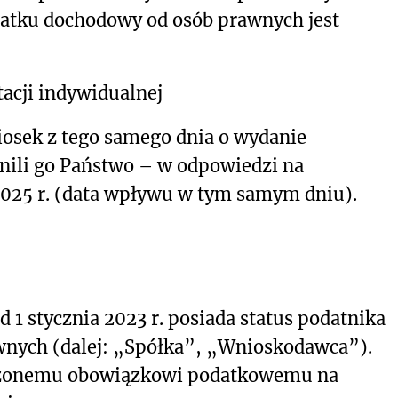
atku dochodowy od osób prawnych jest
acji indywidualnej
iosek z tego samego dnia o wydanie
łnili go Państwo – w odpowiedzi na
2025 r. (data wpływu w tym samym dniu).
 1 stycznia 2023 r. posiada status podatnika
nych (dalej: „Spółka”, „Wnioskodawca”).
czonemu obowiązkowi podatkowemu na