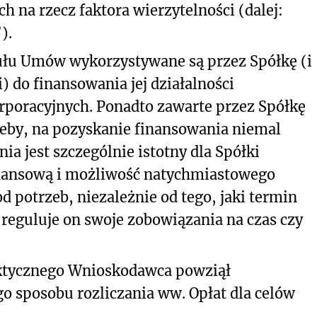
 na rzecz faktora wierzytelności (dalej:
).
ułu Umów wykorzystywane są przez Spółkę (i
 do finansowania jej działalności
orporacyjnych. Ponadto zawarte przez Spółkę
zeby, na pozyskanie finansowania niemal
a jest szczególnie istotny dla Spółki
inansową i możliwość natychmiastowego
d potrzeb, niezależnie od tego, jaki termin
 reguluje on swoje zobowiązania na czas czy
ktycznego Wnioskodawca powziął
o sposobu rozliczania ww. Opłat dla celów