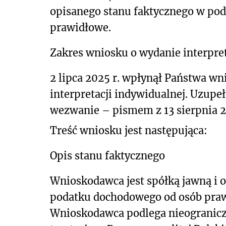
opisanego stanu
faktycznego w pod
prawidłowe.
Zakres wniosku o wydanie interpret
2 lipca 2025 r. wpłynął Państwa wn
interpretacji indywidualnej. Uzupe
wezwanie – pismem z 13 sierpnia 
Treść wniosku jest następująca:
Opis stanu faktycznego
Wnioskodawca jest spółką jawną i od
podatku dochodowego od osób praw
Wnioskodawca podlega nieograni