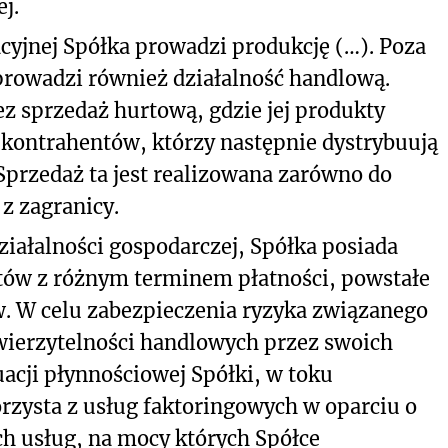
j.
cyjnej Spółka prowadzi produkcję (…). Poza
prowadzi również działalność handlową.
z sprzedaż hurtową, gdzie jej produkty
kontrahentów, którzy następnie dystrybuują
przedaż ta jest realizowana zarówno do
z zagranicy.
iałalności gospodarczej, Spółka posiada
ntów z różnym terminem płatności, powstałe
ów. W celu zabezpieczenia ryzyka związanego
erzytelności handlowych przez swoich
acji płynnościowej Spółki, w toku
rzysta z usług faktoringowych w oparciu o
h usług, na mocy których Spółce