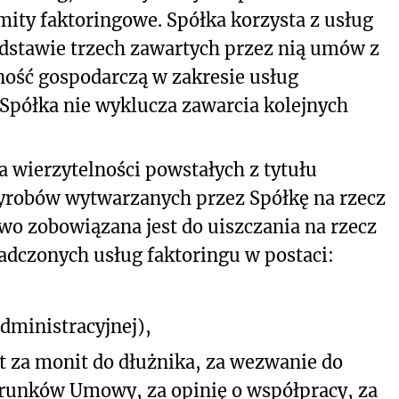
imity faktoringowe. Spółka korzysta z usług
dstawie trzech zawartych przez nią umów z
ość gospodarczą w zakresie usług
Spółka nie wyklucza zawarcia kolejnych
wierzytelności powstałych z tytułu
robów wytwarzanych przez Spółkę na rzecz
wo zobowiązana jest do uiszczania na rzecz
adczonych usług faktoringu w postaci:
dministracyjnej),
t za monit do dłużnika, za wezwanie do
arunków Umowy, za opinię o współpracy, za