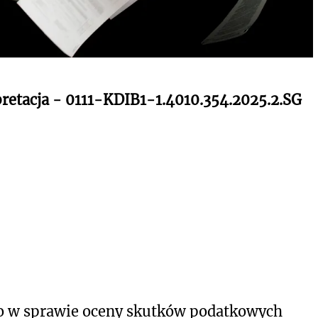
pretacja - 0111-KDIB1-1.4010.354.2025.2.SG
o w sprawie oceny skutków podatkowych