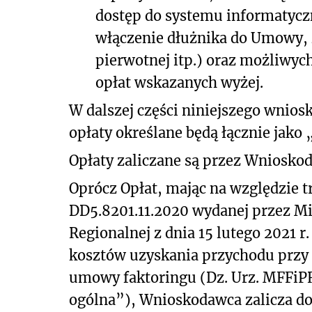
dostęp do systemu informatycz
włączenie dłużnika do Umowy, z
pierwotnej itp.) oraz możliwyc
opłat wskazanych wyżej.
W dalszej części niniejszego wnios
opłaty określane będą łącznie jako 
Opłaty zaliczane są przez Wniosko
Oprócz Opłat, mając na względzie tr
DD5.8201.11.2020 wydanej przez Mi
Regionalnej z dnia 15 lutego 2021 r
kosztów uzyskania przychodu przy 
umowy faktoringu (Dz. Urz. MFFiPR z
ogólna”), Wnioskodawca zalicza d