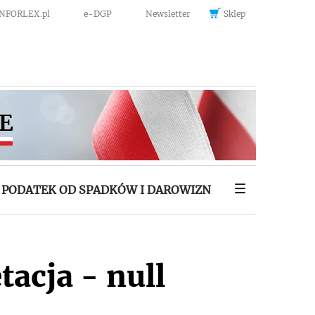
INFORLEX.pl
e-DGP
Newsletter
Sklep
PODATEK OD SPADKÓW I DAROWIZN
tacja - null