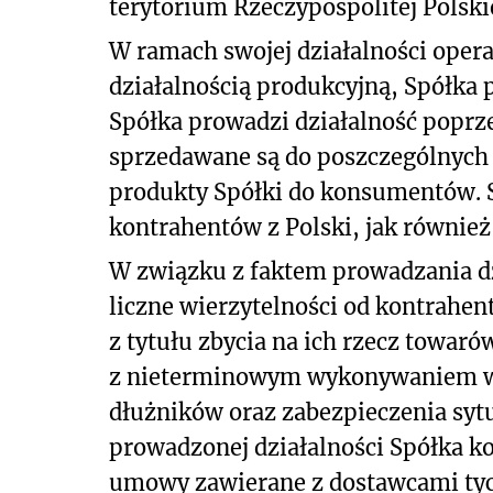
terytorium Rzeczypospolitej Polskie
W ramach swojej działalności opera
działalnością produkcyjną, Spółka 
Spółka prowadzi działalność poprze
sprzedawane są do poszczególnych 
produkty Spółki do konsumentów. S
kontrahentów z Polski, jak również 
W związku z faktem prowadzania dz
liczne wierzytelności od kontrahe
z tytułu zbycia na ich rzecz towar
z nieterminowym wykonywaniem wi
dłużników oraz zabezpieczenia sytu
prowadzonej działalności Spółka ko
umowy zawierane z dostawcami tyc