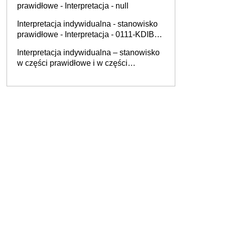
prawidłowe - Interpretacja - null
Interpretacja indywidualna - stanowisko
prawidłowe - Interpretacja - 0111-KDIB1-
1.4010.326.2025.3.BS
Interpretacja indywidualna – stanowisko
w części prawidłowe i w części
nieprawidłowe - Interpretacja - null