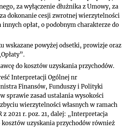
nego, za wyłączenie dłużnika z Umowy, za
a dokonanie cesji zwrotnej wierzytelności
h innych opłat, o podobnym charakterze do
ku wskazane powyżej odsetki, prowizje oraz
„Opłaty”.
dawcę do kosztów uzyskania przychodów.
eść Interpretacji Ogólnej nr
nistra Finansów, Funduszy i Polityki
. w sprawie zasad ustalania wysokości
zbyciu wierzytelności własnych w ramach
 2021 r. poz. 21, dalej: „Interpretacja
o kosztów uzyskania przychodów również