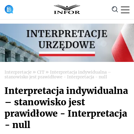
Anuluj
»
»
Interpretacje
CIT
Interpretacja indywidualna –
stanowisko jest prawidłowe - Interpretacja - null
Interpretacja indywidualna
– stanowisko jest
prawidłowe - Interpretacja
- null