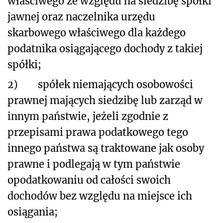
właściwego ze względu na siedzibę spółki
jawnej oraz naczelnika urzędu
skarbowego właściwego dla każdego
podatnika osiągającego dochody z takiej
spółki;
2)
spółek niemających osobowości
prawnej mających siedzibę lub zarząd w
innym państwie, jeżeli zgodnie z
przepisami prawa podatkowego tego
innego państwa są traktowane jak osoby
prawne i podlegają w tym państwie
opodatkowaniu od całości swoich
dochodów bez względu na miejsce ich
osiągania;