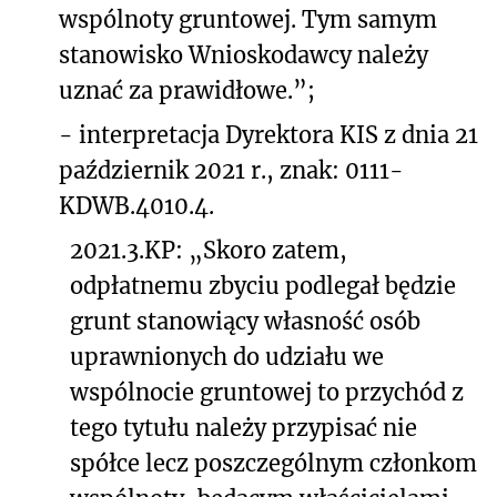
wspólnoty gruntowej. Tym samym
stanowisko Wnioskodawcy należy
uznać za prawidłowe.”;
-
interpretacja Dyrektora KIS z dnia 21
październik 2021 r., znak: 0111-
KDWB.4010.4.
2021.3.KP: „Skoro zatem,
odpłatnemu
zbyciu podlegał będzie
grunt stanowiący własność osób
uprawnionych do udziału we
wspólnocie gruntowej to przychód z
tego tytułu należy przypisać nie
spółce lecz poszczególnym członkom