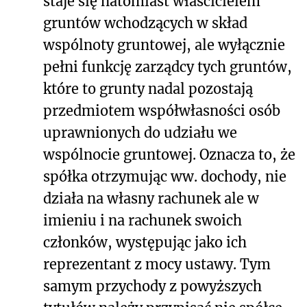
staje się natomiast właścicielem
gruntów wchodzących w skład
wspólnoty gruntowej, ale wyłącznie
pełni funkcję zarządcy tych gruntów,
które to grunty nadal pozostają
przedmiotem współwłasności osób
uprawnionych do udziału we
wspólnocie gruntowej. Oznacza to, że
spółka otrzymując ww. dochody, nie
działa na własny rachunek ale w
imieniu i na rachunek swoich
członków, występując jako ich
reprezentant z mocy ustawy. Tym
samym przychody z powyższych