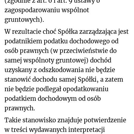
(zgodnie z art. 6 i art. 9 ustawy o
zagospodarowaniu wspólnot
gruntowych).
W rezultacie choć Spółka zarządzająca jest
podatnikiem podatku dochodowego od
osób prawnych (w przeciwieństwie do
samej wspólnoty gruntowej) dochód
uzyskany z odszkodowania nie będzie
stanowić dochodu samej Spółki, a zatem
nie będzie podlegał opodatkowaniu
podatkiem dochodowym od osób
prawnych.
Takie stanowisko znajduje potwierdzenie
w treści wydawanych interpretacji