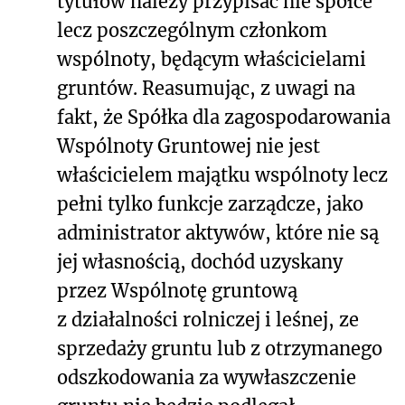
tytułów należy przypisać nie spółce
lecz poszczególnym członkom
wspólnoty, będącym właścicielami
gruntów. Reasumując, z uwagi na
fakt, że Spółka dla zagospodarowania
Wspólnoty Gruntowej nie jest
właścicielem majątku wspólnoty lecz
pełni tylko funkcje zarządcze, jako
administrator aktywów, które nie są
jej własnością, dochód uzyskany
przez Wspólnotę gruntową
z działalności rolniczej i leśnej, ze
sprzedaży gruntu lub z otrzymanego
odszkodowania za wywłaszczenie