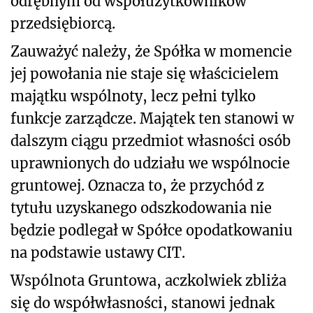
odrębnym od współużytkowników
przedsiębiorcą.
Zauważyć należy, że Spółka w momencie
jej powołania nie staje się właścicielem
majątku wspólnoty, lecz pełni tylko
funkcje zarządcze. Majątek ten stanowi w
dalszym ciągu przedmiot własności osób
uprawnionych do udziału we wspólnocie
gruntowej. Oznacza to, że przychód z
tytułu uzyskanego odszkodowania nie
będzie podlegał w Spółce opodatkowaniu
na podstawie ustawy CIT.
Wspólnota Gruntowa, aczkolwiek zbliża
się do współwłasności, stanowi jednak