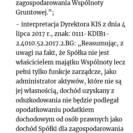
zagospodarowania Wspólnoty
Gruntowej.”;
-
interpretacja Dyrektora KIS z dnia 4
lipca 2017 r., znak: 0111-KDIB1-
2.4010.52.2017.2.BG: „Reasumując, z
uwagi na fakt, że Spółka nie jest
właścicielem majątku Wspólnoty lecz
pełni tylko funkcje zarządcze, jako
administrator aktywów, które nie są
jej własnością, dochód uzyskany z
odszkodowania nie będzie podlegał
opodatkowaniu podatkiem
dochodowym od osób prawnych jako
dochód Spółki dla zagospodarowania