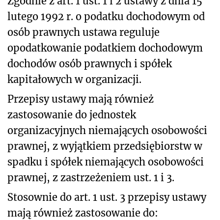
Zgodnie z art. 1 ust. 1 i 2 ustawy z dnia 15
lutego 1992 r. o podatku dochodowym od
osób prawnych ustawa reguluje
opodatkowanie podatkiem dochodowym
dochodów osób prawnych i spółek
kapitałowych w organizacji.
Przepisy ustawy mają również
zastosowanie do jednostek
organizacyjnych niemających osobowości
prawnej, z wyjątkiem przedsiębiorstw w
spadku i spółek niemających osobowości
prawnej, z zastrzeżeniem ust. 1 i 3.
Stosownie do art. 1 ust. 3 przepisy ustawy
mają również zastosowanie do: