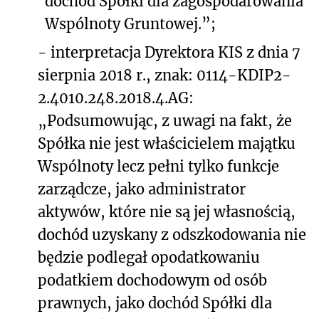
dochód Spółki dla zagospodarowania
Wspólnoty Gruntowej.”;
-
interpretacja Dyrektora KIS z dnia 7
sierpnia 2018 r., znak: 0114-KDIP2-
2.4010.248.2018.4.AG:
„Podsumowując, z uwagi na fakt, że
Spółka nie jest właścicielem majątku
Wspólnoty lecz pełni tylko funkcje
zarządcze, jako administrator
aktywów, które nie są jej własnością,
dochód uzyskany z odszkodowania nie
będzie podlegał opodatkowaniu
podatkiem dochodowym od osób
prawnych, jako dochód Spółki dla