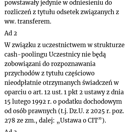
powstawały jedynie w odniesieniu do
rozliczeń z tytułu odsetek związanych z
ww. transferem.
Ad 2
W związku z uczestnictwem w strukturze
cash-poolingu Uczestnicy nie będą
zobowiązani do rozpoznawania
przychodów z tytułu częściowo
nieodpłatnie otrzymanych świadczeń w
oparciu o art. 12 ust. 1 pkt 2 ustawy z dnia
15 lutego 1992 r. o podatku dochodowym
od osób prawnych (t.j. Dz.U. z 2025 r. poz.
278 ze zm., dalej: „Ustawa o CIT”).