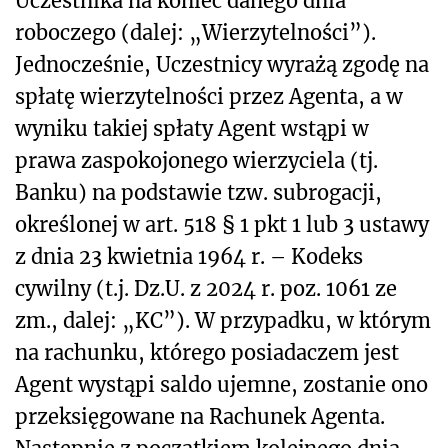
Uczestnika na koniec danego dnia
roboczego (dalej: „Wierzytelności”).
Jednocześnie, Uczestnicy wyrażą zgodę na
spłatę wierzytelności przez Agenta, a w
wyniku takiej spłaty Agent wstąpi w
prawa zaspokojonego wierzyciela (tj.
Banku) na podstawie tzw. subrogacji,
określonej w art. 518 § 1 pkt 1 lub 3 ustawy
z dnia 23 kwietnia 1964 r. – Kodeks
cywilny (t.j. Dz.U. z 2024 r. poz. 1061 ze
zm., dalej: „KC”). W przypadku, w którym
na rachunku, którego posiadaczem jest
Agent wystąpi saldo ujemne, zostanie ono
przeksięgowane na Rachunek Agenta.