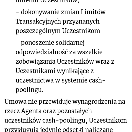
imieniu Uczestników,
-
dokonywanie zmian Limitów
Transakcyjnych przyznanych
poszczególnym Uczestnikom
-
ponoszenie solidarnej
odpowiedzialność za wszelkie
zobowiązania Uczestników wraz z
Uczestnikami wynikające z
uczestnictwa w systemie cash-
poolingu.
Umowa nie przewiduje wynagrodzenia na
rzecz Agenta oraz pozostałych
uczestników cash-poolingu, Uczestnikom
przysługują jedynie odsetki naliczane