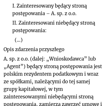
I.
Zainteresowany będący stroną
postępowania – A. sp. z o.o.
II.
Zainteresowani niebędący stroną
postępowania:
(…)
Opis zdarzenia przyszłego
A. sp. z o.o. (dalej: „Wnioskodawca” lub
„Agent”) będący stroną postępowania jest
polskim rezydentem podatkowym i wraz
ze spółkami, należącymi do tej samej
grupy kapitałowej, w tym
zainteresowanymi niebędącymi stroną
postępowania, zamierza zawrzeć umowę i