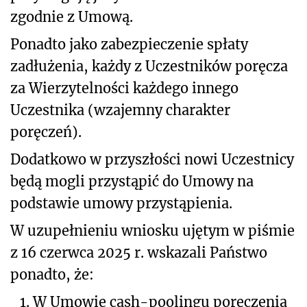
zgodnie z Umową.
Ponadto jako zabezpieczenie spłaty
zadłużenia, każdy z Uczestników poręcza
za Wierzytelności każdego innego
Uczestnika (wzajemny charakter
poręczeń).
Dodatkowo w przyszłości nowi Uczestnicy
będą mogli przystąpić do Umowy na
podstawie umowy przystąpienia.
W uzupełnieniu wniosku ujętym w piśmie
z 16 czerwca 2025 r. wskazali Państwo
ponadto, że:
1.
W Umowie cash-poolingu poręczenia