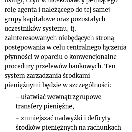
usługi, czyli Wnioskodawcy pełniącego
rolę agenta i należącego do tej samej
grupy kapitałowe oraz pozostałych
uczestników systemu, tj.
zainteresowanych niebędących stroną
postępowania w celu centralnego łączenia
płynności w oparciu o konwencjonalne
procedury przelewów bankowych. Ten
system zarządzania środkami
pieniężnymi będzie w szczególności:
-
ułatwiać wewnątrzgrupowe
transfery pieniężne,
-
zmniejszać nadwyżki i deficyty
środków pieniężnych na rachunkach