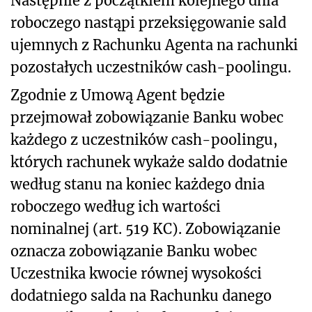
Następnie z początkiem kolejnego dnia
roboczego nastąpi przeksięgowanie sald
ujemnych z Rachunku Agenta na rachunki
pozostałych uczestników cash-poolingu.
Zgodnie z Umową Agent będzie
przejmował zobowiązanie Banku wobec
każdego z uczestników cash-poolingu,
których rachunek wykaże saldo dodatnie
według stanu na koniec każdego dnia
roboczego według ich wartości
nominalnej (art. 519 KC). Zobowiązanie
oznacza zobowiązanie Banku wobec
Uczestnika kwocie równej wysokości
dodatniego salda na Rachunku danego