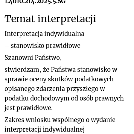
1.4010.214.2025.5.SG
Temat interpretacji
Interpretacja indywidualna
– stanowisko prawidłowe
Szanowni Państwo,
stwierdzam, że Państwa stanowisko w
sprawie oceny skutków podatkowych
opisanego zdarzenia przyszłego w
podatku dochodowym od osób prawnych
jest prawidłowe.
Zakres wniosku wspólnego o wydanie
interpretacji indywidualnej