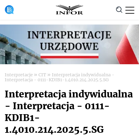
Anuluj
»
»
Interpretacje
CIT
Interpretacja indywidualna -
Interpretacja - 0111-KDIB1-1.4010.214.2025.5.SG
Interpretacja indywidualna
- Interpretacja - 0111-
KDIB1-
1.4010.214.2025.5.SG