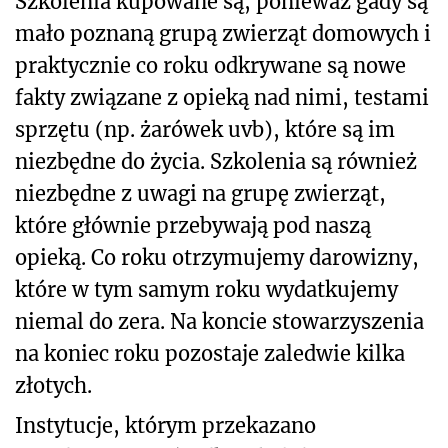
Szkolenia kupowane są, ponieważ gady są
mało poznaną grupą zwierząt domowych i
praktycznie co roku odkrywane są nowe
fakty związane z opieką nad nimi, testami
sprzętu (np. żarówek uvb), które są im
niezbędne do życia. Szkolenia są również
niezbędne z uwagi na grupę zwierząt,
które głównie przebywają pod naszą
opieką. Co roku otrzymujemy darowizny,
które w tym samym roku wydatkujemy
niemal do zera. Na koncie stowarzyszenia
na koniec roku pozostaje zaledwie kilka
złotych.
Instytucje, którym przekazano