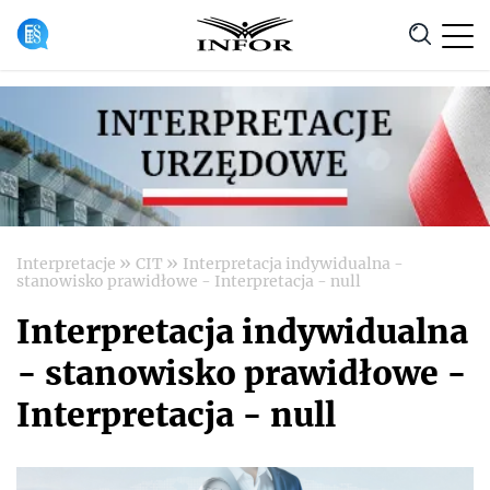
Anuluj
»
»
Interpretacje
CIT
Interpretacja indywidualna -
stanowisko prawidłowe - Interpretacja - null
Interpretacja indywidualna
- stanowisko prawidłowe -
Interpretacja - null