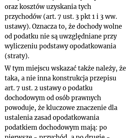
oraz kosztów uzyskania tych
przychodów (art. 7 ust. 3 pkt 1 i 3 ww.
ustawy). Oznacza to, że dochody wolne
od podatku nie są uwzględniane przy
wyliczeniu podstawy opodatkowania
(straty).
W tym miejscu wskazać także należy, że
taka, a nie inna konstrukcja przepisu
art. 7 ust. 2 ustawy o podatku
dochodowym od osób prawnych
powoduje, że kluczowe znaczenie dla
ustalenia zasad opodatkowania
podatkiem dochodowym mają: po
pierwsze - przychód, a po drugie -