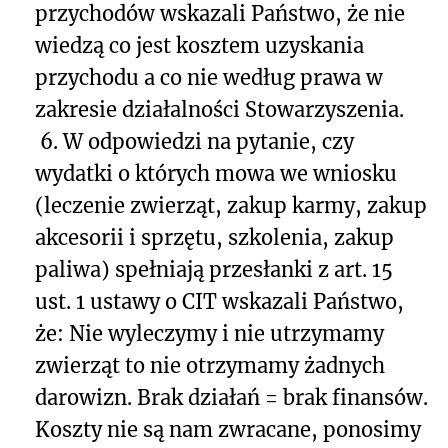
przychodów
wskazali Państwo, że nie
wiedzą co jest kosztem uzyskania
przychodu a co nie według prawa w
zakresie działalności Stowarzyszenia.
6.
W odpowiedzi na pytanie, czy
wydatki o których mowa we wniosku
(leczenie zwierząt, zakup karmy, zakup
akcesorii i sprzętu, szkolenia, zakup
paliwa) spełniają przesłanki z art. 15
ust. 1 ustawy o CIT wskazali Państwo,
że:
Nie wyleczymy i nie utrzymamy
zwierząt to nie otrzymamy żadnych
darowizn. Brak działań = brak finansów.
Koszty nie są nam zwracane, ponosimy