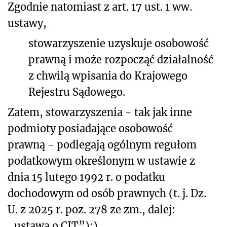
Zgodnie natomiast z art. 17 ust. 1 ww.
ustawy,
stowarzyszenie uzyskuje osobowość
prawną i może rozpocząć działalność
z chwilą wpisania do Krajowego
Rejestru Sądowego.
Zatem, stowarzyszenia - tak jak inne
podmioty posiadające osobowość
prawną - podlegają ogólnym regułom
podatkowym określonym w ustawie z
dnia 15 lutego 1992 r. o podatku
dochodowym od osób prawnych (t. j. Dz.
U. z 2025 r. poz. 278 ze zm.
, dalej:
„ustawa o CIT”):
).