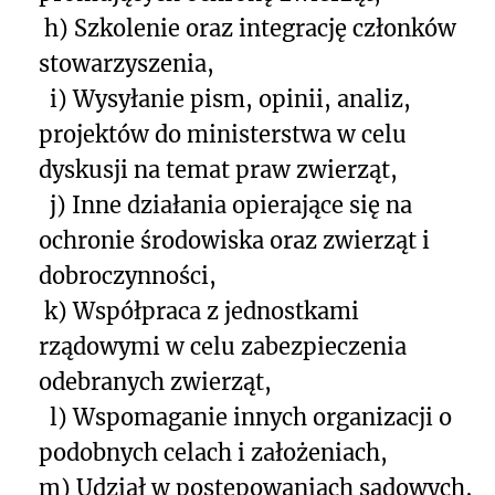
h) Szkolenie oraz integrację członków
stowarzyszenia,
i) Wysyłanie pism, opinii, analiz,
projektów do ministerstwa w celu
dyskusji na temat praw zwierząt,
j) Inne działania opierające się na
ochronie środowiska oraz zwierząt i
dobroczynności,
k) Współpraca z jednostkami
rządowymi w celu zabezpieczenia
odebranych zwierząt,
l) Wspomaganie innych organizacji o
podobnych celach i założeniach,
m) Udział w postępowaniach sądowych,