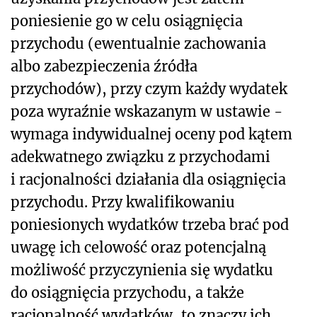
poniesienie go w celu osiągnięcia
przychodu (ewentualnie zachowania
albo zabezpieczenia źródła
przychodów), przy czym każdy wydatek
poza wyraźnie wskazanym w ustawie -
wymaga indywidualnej oceny pod kątem
adekwatnego związku z przychodami
i racjonalności działania dla osiągnięcia
przychodu. Przy kwalifikowaniu
poniesionych wydatków trzeba brać pod
uwagę ich celowość oraz potencjalną
możliwość przyczynienia się wydatku
do osiągnięcia przychodu, a także
racjonalność wydatków, to znaczy ich