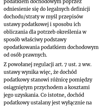
podatkiem dochodowym poprzez
odniesienie się do legalnych definicji
dochodu/straty w myśl przepisów
ustawy podatkowej i sposobu ich
obliczania dla potrzeb określenia w
sposób właściwy podstawy
opodatkowania podatkiem dochodowym
od osób prawnych.
Z powołanej regulacji art. 7 ust. 2 ww.
ustawy wynika więc, że dochód
podatkowy stanowi różnicę pomiędzy
osiągniętym przychodem a kosztami
jego uzyskania. Co istotne, dochód
podatkowy ustalany jest wyłącznie na