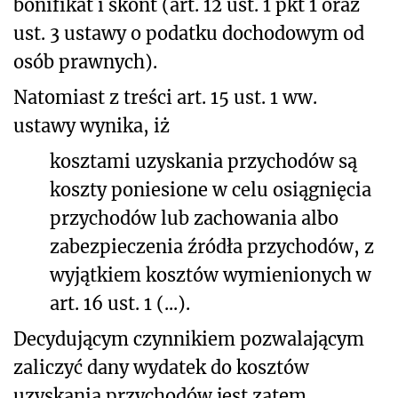
bonifikat i skont (art. 12 ust. 1 pkt 1 oraz
ust. 3 ustawy o podatku dochodowym od
osób prawnych).
Natomiast z treści art. 15 ust. 1 ww.
ustawy wynika, iż
kosztami uzyskania przychodów są
koszty poniesione w celu osiągnięcia
przychodów lub zachowania albo
zabezpieczenia źródła przychodów, z
wyjątkiem kosztów wymienionych w
art. 16 ust. 1 (...).
Decydującym czynnikiem pozwalającym
zaliczyć dany wydatek do kosztów
uzyskania przychodów jest zatem