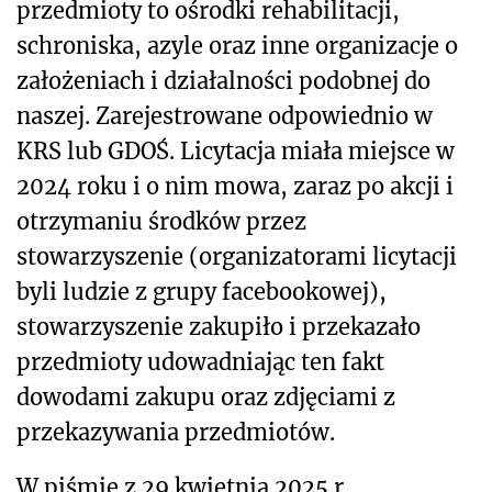
przedmioty to ośrodki rehabilitacji,
schroniska, azyle oraz inne organizacje o
założeniach i działalności podobnej do
naszej. Zarejestrowane odpowiednio w
KRS lub GDOŚ. Licytacja miała miejsce w
2024 roku i o nim mowa, zaraz po akcji i
otrzymaniu środków przez
stowarzyszenie (organizatorami licytacji
byli ludzie z grupy facebookowej),
stowarzyszenie zakupiło i przekazało
przedmioty udowadniając ten fakt
dowodami zakupu oraz zdjęciami z
przekazywania przedmiotów.
W piśmie z 29 kwietnia 2025 r.