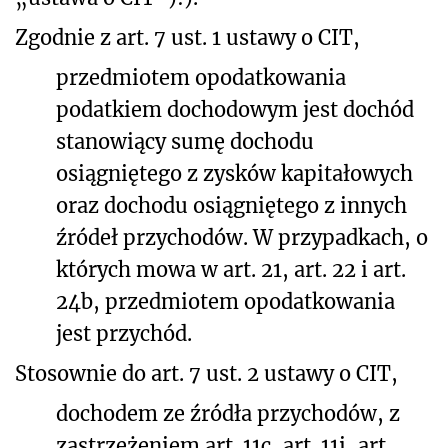
Zgodnie z art. 7 ust. 1 ustawy o CIT,
przedmiotem opodatkowania
podatkiem dochodowym jest dochód
stanowiący sumę dochodu
osiągniętego z zysków kapitałowych
oraz dochodu osiągniętego z innych
źródeł przychodów. W przypadkach, o
których mowa w art. 21, art. 22 i art.
24b, przedmiotem opodatkowania
jest przychód.
Stosownie do art. 7 ust. 2 ustawy o CIT,
dochodem ze źródła przychodów, z
zastrzeżeniem art. 11c, art. 11i, art.