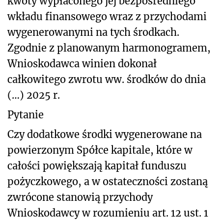
kwoty wypłaconego jej bezpośredniego
wkładu finansowego wraz z przychodami
wygenerowanymi na tych środkach.
Zgodnie z planowanym harmonogramem,
Wnioskodawca winien dokonał
całkowitego zwrotu ww. środków do dnia
(…) 2025 r.
Pytanie
Czy dodatkowe środki wygenerowane na
powierzonym Spółce kapitale, które w
całości powiększają kapitał funduszu
pożyczkowego, a w ostateczności zostaną
zwrócone stanowią przychody
Wnioskodawcy w rozumieniu art. 12 ust. 1