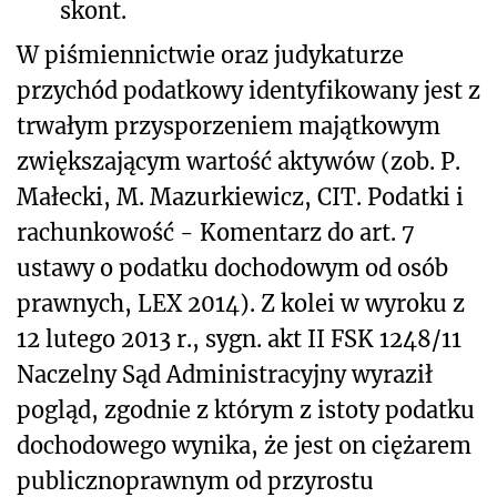
skont.
W piśmiennictwie oraz judykaturze
przychód podatkowy identyfikowany jest z
trwałym przysporzeniem majątkowym
zwiększającym wartość aktywów (zob. P.
Małecki, M. Mazurkiewicz, CIT. Podatki i
rachunkowość - Komentarz do art. 7
ustawy o podatku dochodowym od osób
prawnych, LEX 2014). Z kolei w wyroku z
12 lutego 2013 r., sygn. akt II FSK 1248/11
Naczelny Sąd Administracyjny wyraził
pogląd, zgodnie z którym z istoty podatku
dochodowego wynika, że jest on ciężarem
publicznoprawnym od przyrostu