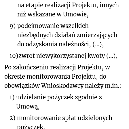
na etapie realizacji Projektu, innych
niż wskazane w Umowie,
9)
podejmowanie wszelkich
niezbędnych działań zmierzających
do odzyskania należności, (...),
10)
zwrot niewykorzystanej kwoty (...),
Po zakończeniu realizacji Projektu, w
okresie monitorowania Projektu, do
obowiązków Wnioskodawcy należy m.in.:
1)
udzielanie pożyczek zgodnie z
Umową,
2)
monitorowanie spłat udzielonych
pożyczek,