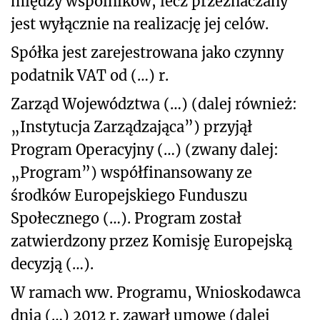
między wspólników, lecz przeznaczany
jest wyłącznie na realizację jej celów.
Spółka jest zarejestrowana jako czynny
podatnik VAT od (…) r.
Zarząd Województwa (…) (dalej również:
„Instytucja Zarządzająca”) przyjął
Program Operacyjny (…) (zwany dalej:
„Program”) współfinansowany ze
środków Europejskiego Funduszu
Społecznego (…). Program został
zatwierdzony przez Komisję Europejską
decyzją (…).
W ramach ww. Programu, Wnioskodawca
dnia (…) 2012 r. zawarł umowę (dalej