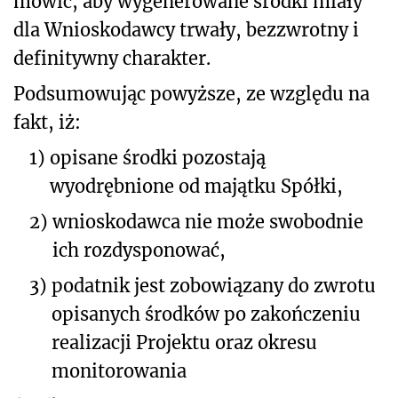
mówić, aby wygenerowane środki miały
dla Wnioskodawcy trwały, bezzwrotny i
definitywny charakter.
Podsumowując powyższe, ze względu na
fakt, iż:
1)
opisane środki pozostają
wyodrębnione od majątku Spółki,
2)
wnioskodawca nie może swobodnie
ich rozdysponować,
3)
podatnik jest zobowiązany do zwrotu
opisanych środków po zakończeniu
realizacji Projektu oraz okresu
monitorowania