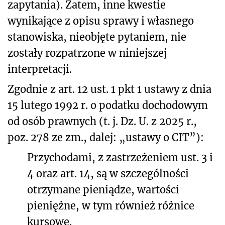
zapytania). Zatem, inne kwestie
wynikające z opisu sprawy i własnego
stanowiska, nieobjęte pytaniem, nie
zostały rozpatrzone w niniejszej
interpretacji.
Zgodnie z art. 12 ust. 1 pkt 1 ustawy z dnia
15 lutego 1992 r. o podatku dochodowym
od osób prawnych (t. j. Dz. U. z 2025 r.,
poz. 278 ze zm., dalej: „ustawy o CIT”):
Przychodami, z zastrzeżeniem ust. 3 i
4 oraz art. 14, są w szczególności
otrzymane pieniądze, wartości
pieniężne, w tym również różnice
kursowe.