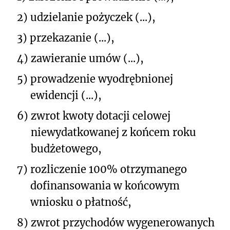
2)
udzielanie pożyczek (...),
3)
przekazanie (...),
4)
zawieranie umów (...),
5)
prowadzenie wyodrębnionej
ewidencji (...),
6)
zwrot kwoty dotacji celowej
niewydatkowanej z końcem roku
budżetowego,
7)
rozliczenie 100% otrzymanego
dofinansowania w końcowym
wniosku o płatność,
8)
zwrot przychodów wygenerowanych