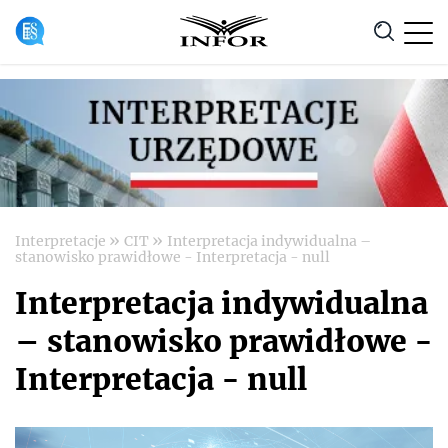
Anuluj
»
»
Interpretacje
CIT
Interpretacja indywidualna –
stanowisko prawidłowe - Interpretacja - null
Interpretacja indywidualna
– stanowisko prawidłowe -
Interpretacja - null