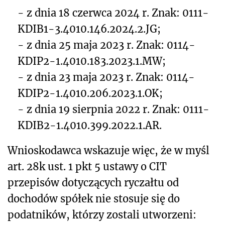
- z dnia 18 czerwca 2024 r. Znak: 0111-
KDIB1-3.4010.146.2024.2.JG;
- z dnia 25 maja 2023 r. Znak: 0114-
KDIP2-1.4010.183.2023.1.MW;
- z dnia 23 maja 2023 r. Znak: 0114-
KDIP2-1.4010.206.2023.1.OK;
- z dnia 19 sierpnia 2022 r. Znak: 0111-
KDIB2-1.4010.399.2022.1.AR.
Wnioskodawca wskazuje więc, że w myśl
art. 28k ust. 1 pkt 5 ustawy o CIT
przepisów dotyczących ryczałtu od
dochodów spółek nie stosuje się do
podatników, którzy zostali utworzeni: