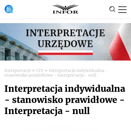
Anuluj
»
»
Interpretacje
CIT
Interpretacja indywidualna -
stanowisko prawidłowe - Interpretacja - null
Interpretacja indywidualna
- stanowisko prawidłowe -
Interpretacja - null