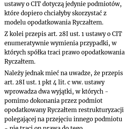
ustawy o CIT dotyczą jedynie podmiotów,
które dopiero chciałyby skorzystać z
modelu opodatkowania Ryczałtem.
Z kolei przepis art. 28I ust. 1 ustawy o CIT
enumeratywnie wymienia przypadki, w
których spółka traci prawo opodatkowania
Ryczałtem.
Należy jednak mieć na uwadze, że przepis
art. 28I ust. 1 pkt 4 lit. c ww. ustawy
wprowadza dwa wyjątki, w których -
pomimo dokonania przez podmiot
opodatkowany Ryczałtem restrukturyzacji
polegającej na przejęciu innego podmiotu
- nie traci on prawa do tego