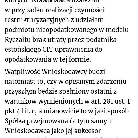
których ustawodawca uzależnił
w przypadku realizacji czynności
restrukturyzacyjnych z udziałem
podmiotu nieopodatkowanego w modelu
Ryczałtu brak utraty przez podatnika
estońskiego CIT uprawnienia do
opodatkowania w tej formie.
Wątpli
wość Wnioskodawcy budzi
natomiast to, czy w opisanym zdarzeniu
przyszłym będzie spełniony ostatni z
warunków wymienionych w art. 28I ust. 1
pkt 4 lit. c, a mianowicie to w jaki sposób
Spółka przejmowana (a tym samym
Wnioskodawca jako jej sukcesor