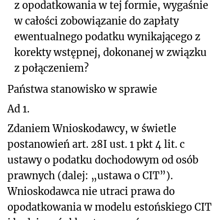
z opodatkowania w tej formie, wygaśnie
w całości zobowiązanie do zapłaty
ewentualnego podatku wynikającego z
korekty wstępnej, dokonanej w związku
z połączeniem
?
Państwa stanowisko w sprawie
Ad 1.
Zdaniem Wnioskodawcy, w świetle
postanowień art. 28I ust. 1 pkt 4 lit. c
ustawy o podatku dochodowym od osób
prawnych (dalej: „ustawa o CIT”).
Wnioskodawca nie utraci prawa do
opodatkowania w modelu estońskiego CIT