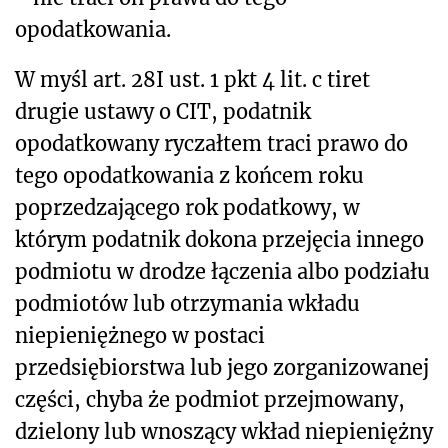
opodatkowania.
W myśl art. 28I ust. 1 pkt 4 lit. c tiret
drugie ustawy o CIT, podatnik
opodatkowany ryczałtem traci prawo do
tego opodatkowania z końcem roku
poprzedzającego rok podatkowy, w
którym podatnik dokona przejęcia innego
podmiotu w drodze łączenia albo podziału
podmiotów lub otrzymania wkładu
niepieniężnego w postaci
przedsiębiorstwa lub jego zorganizowanej
części, chyba że podmiot przejmowany,
dzielony lub wnoszący wkład niepieniężny