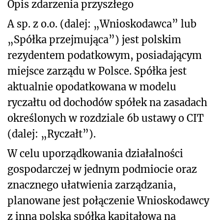
Opis zdarzenia przyszłego
A sp. z o.o. (dalej: „Wnioskodawca” lub
„Spółka przejmująca”) jest polskim
rezydentem podatkowym, posiadającym
miejsce zarządu w Polsce. Spółka jest
aktualnie opodatkowana w modelu
ryczałtu od dochodów spółek na zasadach
określonych w rozdziale 6b ustawy o CIT
(dalej: „Ryczałt”).
W celu uporządkowania działalności
gospodarczej w jednym podmiocie oraz
znacznego ułatwienia zarządzania,
planowane jest połączenie Wnioskodawcy
z inną polską spółką kapitałową na