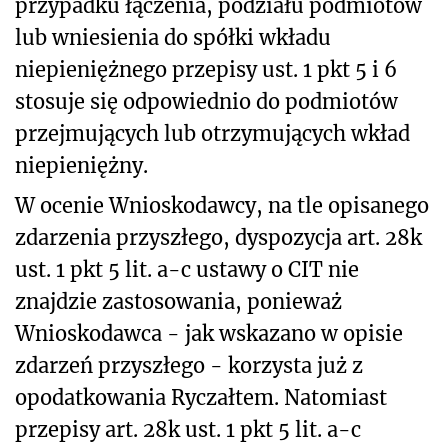
przypadku łączenia, podziału podmiotów
lub wniesienia do spółki wkładu
niepieniężnego przepisy ust. 1 pkt 5 i 6
stosuje się odpowiednio do podmiotów
przejmujących lub otrzymujących wkład
niepieniężny.
W ocenie Wnioskodawcy, na tle opisanego
zdarzenia przyszłego, dyspozycja art. 28k
ust. 1 pkt 5 lit. a-c ustawy o CIT nie
znajdzie zastosowania, ponieważ
Wnioskodawca - jak wskazano w opisie
zdarzeń przyszłego - korzysta już z
opodatkowania Ryczałtem. Natomiast
przepisy art. 28k ust. 1 pkt 5 lit. a-c