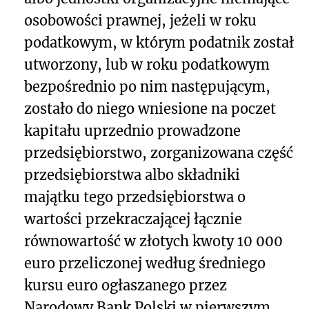
osobowości prawnej, jeżeli w roku
podatkowym, w którym podatnik został
utworzony, lub w roku podatkowym
bezpośrednio po nim następującym,
zostało do niego wniesione na poczet
kapitału uprzednio prowadzone
przedsiębiorstwo, zorganizowana część
przedsiębiorstwa albo składniki
majątku tego przedsiębiorstwa o
wartości przekraczającej łącznie
równowartość w złotych kwoty 10 000
euro przeliczonej według średniego
kursu euro ogłaszanego przez
Narodowy Bank Polski w pierwszym