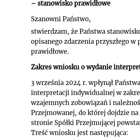
– stanowisko prawidłowe
Szanowni Państwo,
stwierdzam, że Państwa stanowisk
opisanego zdarzenia przyszłego w
prawidłowe.
Zakres wniosku o wydanie interpret
3 września 2024 r. wpłynął Państwa
interpretacji indywidualnej w zakre
wzajemnych zobowiązań i należnośc
Przejmowanej, do której dojdzie n
stronie Spółki Przejmującej powst
Treść wniosku jest następująca: