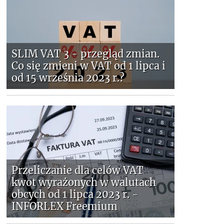
SLIM VAT 3 - przegląd zmian.
Co się zmieni w VAT od 1 lipca i
od 15 września 2023 r.?
Przeliczanie dla celów VAT
kwot wyrażonych w walutach
obcych od 1 lipca 2023 r. -
INFORLEX Freemium