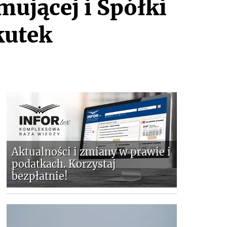
mującej i Spółki
kutek
Aktualności i zmiany w prawie i
podatkach. Korzystaj
bezpłatnie!