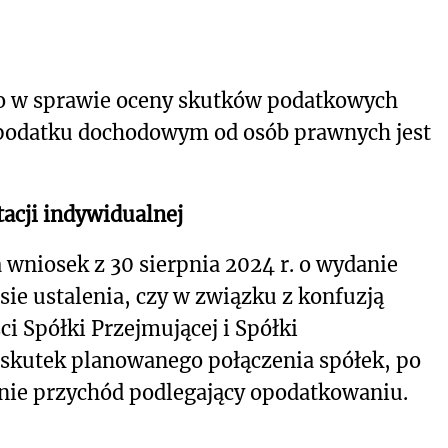
o w sprawie oceny skutków podatkowych
 podatku dochodowym od osób prawnych jest
acji indywidualnej
 wniosek z 30 sierpnia 2024 r. o wydanie
sie ustalenia, czy w związku z konfuzją
i Spółki Przejmującej i Spółki
a skutek planowanego połączenia spółek, po
anie przychód podlegający opodatkowaniu.