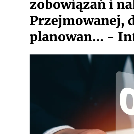
zobowiązań i nal
Przejmowanej, d
planowan... - In