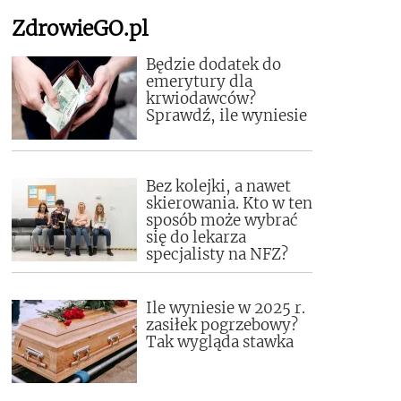
ZdrowieGO.pl
Będzie dodatek do
emerytury dla
krwiodawców?
Sprawdź, ile wyniesie
Bez kolejki, a nawet
skierowania. Kto w ten
sposób może wybrać
się do lekarza
specjalisty na NFZ?
Ile wyniesie w 2025 r.
zasiłek pogrzebowy?
Tak wygląda stawka