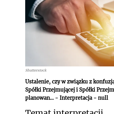
Shutterstock
Ustalenie, czy w związku z konfuz
Spółki Przejmującej i Spółki Przejm
planowan... - Interpretacja - null
Temat interpretacji