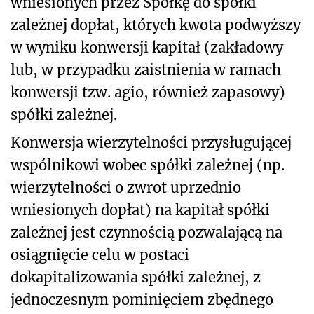
wniesionych przez Spółkę do spółki
zależnej dopłat, których kwota podwyższy
w wyniku konwersji kapitał (zakładowy
lub, w przypadku zaistnienia w ramach
konwersji tzw. agio, również zapasowy)
spółki zależnej.
Konwersja wierzytelności przysługującej
wspólnikowi wobec spółki zależnej (np.
wierzytelności o zwrot uprzednio
wniesionych dopłat) na kapitał spółki
zależnej jest czynnością pozwalającą na
osiągnięcie celu w postaci
dokapitalizowania spółki zależnej, z
jednoczesnym pominięciem zbędnego