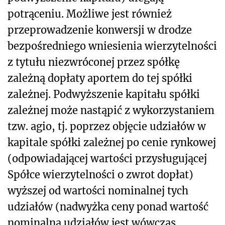
potrąceniu. Możliwe jest również
przeprowadzenie konwersji w drodze
bezpośredniego wniesienia wierzytelności
z tytułu niezwróconej przez spółkę
zależną dopłaty aportem do tej spółki
zależnej. Podwyższenie kapitału spółki
zależnej może nastąpić z wykorzystaniem
tzw. agio, tj. poprzez objęcie udziałów w
kapitale spółki zależnej po cenie rynkowej
(odpowiadającej wartości przysługującej
Spółce wierzytelności o zwrot dopłat)
wyższej od wartości nominalnej tych
udziałów (nadwyżka ceny ponad wartość
nominalną udziałów jest wówczas