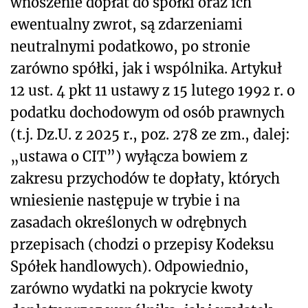
wnoszenie dopłat do spółki oraz ich
ewentualny zwrot, są zdarzeniami
neutralnymi podatkowo, po stronie
zarówno spółki, jak i wspólnika. Artykuł
12 ust. 4 pkt 11 ustawy z 15 lutego 1992 r. o
podatku dochodowym od osób prawnych
(t.j. Dz.U. z 2025 r., poz. 278 ze zm., dalej:
„ustawa o CIT”) wyłącza bowiem z
zakresu przychodów te dopłaty, których
wniesienie następuje w trybie i na
zasadach określonych w odrębnych
przepisach (chodzi o przepisy Kodeksu
Spółek handlowych). Odpowiednio,
zarówno wydatki na pokrycie kwoty