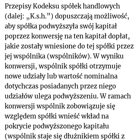
Przepisy Kodeksu spółek handlowych
(dalej: „K.s.h.”) dopuszczają możliwość,
aby spółka podwyższyła swój kapitał
poprzez konwersję na ten kapitał dopłat,
jakie zostały wniesione do tej spółki przez
jej wspólnika (wspólników). W wyniku
konwersji, wspólnik spółki otrzymuje
nowe udziały lub wartość nominalna
dotychczas posiadanych przez niego
udziałów ulega podwyższeniu. W ramach
konwersji wspólnik zobowiązuje się
względem spółki wnieść wkład na
pokrycie podwyższonego kapitału
(wspólnik staje się dłużnikiem spółki z