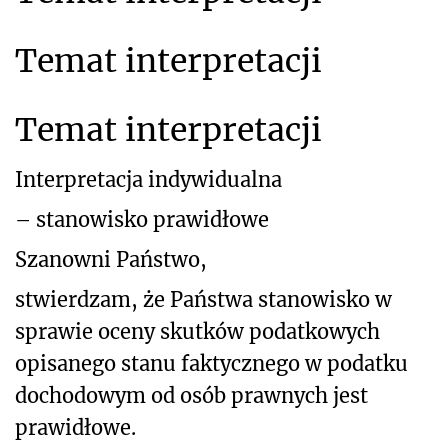
Temat interpretacji
Temat interpretacji
Interpretacja indywidualna
– stanowisko prawidłowe
Szanowni Państwo,
stwierdzam,
że
Państwa
stanowisko
w
sprawie
oceny
skutków
podatkowych
opisanego
stanu
faktycznego
w podatku
dochodowym od osób prawnych jest
prawidłowe.