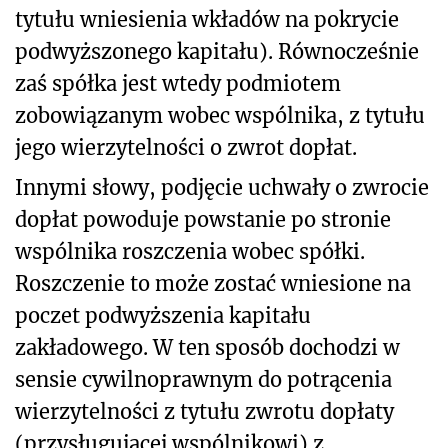
tytułu wniesienia wkładów na pokrycie
podwyższonego kapitału). Równocześnie
zaś spółka jest wtedy podmiotem
zobowiązanym wobec wspólnika, z tytułu
jego wierzytelności o zwrot dopłat.
Innymi słowy, podjęcie uchwały o zwrocie
dopłat powoduje powstanie po stronie
wspólnika roszczenia wobec spółki.
Roszczenie to może zostać wniesione na
poczet podwyższenia kapitału
zakładowego. W ten sposób dochodzi w
sensie cywilnoprawnym do potrącenia
wierzytelności z tytułu zwrotu dopłaty
(przysługującej wspólnikowi) z