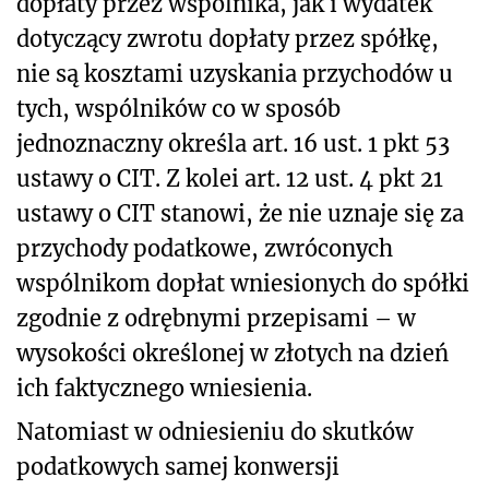
dopłaty przez wspólnika, jak i wydatek
dotyczący zwrotu dopłaty przez spółkę,
nie są kosztami uzyskania przychodów u
tych, wspólników co w sposób
jednoznaczny określa art. 16 ust. 1 pkt 53
ustawy o CIT. Z kolei art. 12 ust. 4 pkt 21
ustawy o CIT stanowi, że nie uznaje się za
przychody podatkowe, zwróconych
wspólnikom dopłat wniesionych do spółki
zgodnie z odrębnymi przepisami – w
wysokości określonej w złotych na dzień
ich faktycznego wniesienia.
Natomiast w odniesieniu do skutków
podatkowych samej konwersji