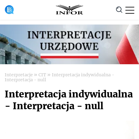
Anuluj
»
»
Interpretacje
CIT
Interpretacja indywidualna -
Interpretacja - null
Interpretacja indywidualna
- Interpretacja - null