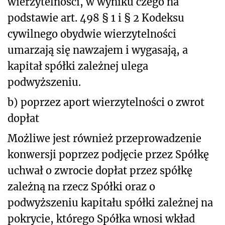
wierzytelności, w wyniku czego na
podstawie art. 498 § 1 i § 2 Kodeksu
cywilnego obydwie wierzytelności
umarzają się nawzajem i wygasają, a
kapitał spółki zależnej ulega
podwyższeniu.
b) poprzez aport wierzytelności o zwrot
dopłat
Możliwe jest również przeprowadzenie
konwersji poprzez podjęcie przez Spółkę
uchwał o zwrocie dopłat przez spółkę
zależną na rzecz Spółki oraz o
podwyższeniu kapitału spółki zależnej na
pokrycie, którego Spółka wnosi wkład