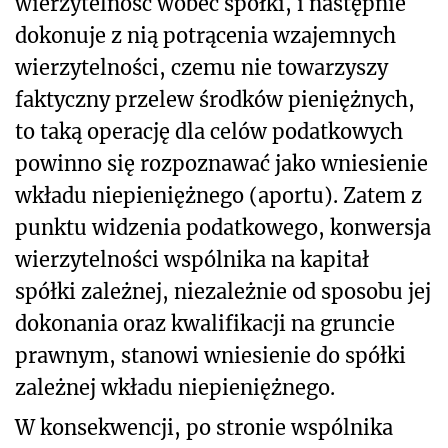
wierzytelność wobec spółki, i następnie
dokonuje z nią potrącenia wzajemnych
wierzytelności, czemu nie towarzyszy
faktyczny przelew środków pieniężnych,
to taką operację dla celów podatkowych
powinno się rozpoznawać jako wniesienie
wkładu niepieniężnego (aportu). Zatem z
punktu widzenia podatkowego, konwersja
wierzytelności wspólnika na kapitał
spółki zależnej, niezależnie od sposobu jej
dokonania oraz kwalifikacji na gruncie
prawnym, stanowi wniesienie do spółki
zależnej wkładu niepieniężnego.
W konsekwencji, po stronie wspólnika