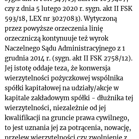
czy z dnia 5 lutego 2020 r. sygn. akt II FSK
593/18, LEX nr 3027083). Wytyczoną
przez powyższe orzeczenia linię
orzeczniczą kontynuuje też wyrok
Naczelnego Sądu Administracyjnego z 1
grudnia 2014 r. (sygn. akt II FSK 2758/12).
Jej istotę oddaje teza, że konwersja
wierzytelności pożyczkowej wspólnika
spółki kapitałowej na udziały/akcje w
kapitale zakładowym spółki - dłużnika tej
wierzytelności, niezależnie od jej
kwalifikacji na gruncie prawa cywilnego,
to jest uznania jej za potrącenia, nowację,
przelew wierzytelności czy zwolnienie z