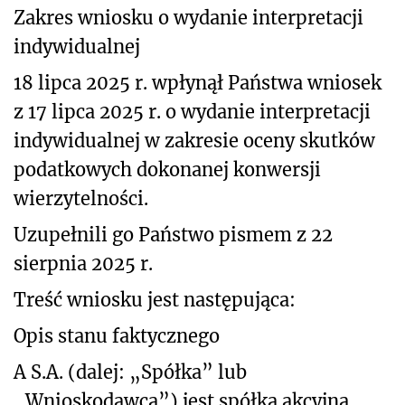
Zakres wniosku o wydanie interpretacji
indywidualnej
18 lipca 2025 r. wpłynął Państwa wniosek
z 17 lipca 2025 r. o wydanie interpretacji
indywidualnej w zakresie oceny skutków
podatkowych dokonanej konwersji
wierzytelności.
Uzupełnili go Państwo pismem z 22
sierpnia 2025 r.
Treść wniosku jest następująca:
Opis stanu faktycznego
A S.A. (dalej: „Spółka” lub
„Wnioskodawca”) jest spółką akcyjną