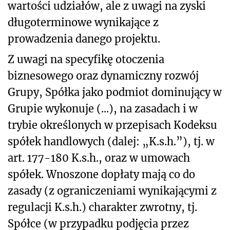
wartości udziałów, ale z uwagi na zyski
długoterminowe wynikające z
prowadzenia danego projektu.
Z uwagi na specyfikę otoczenia
biznesowego oraz dynamiczny rozwój
Grupy, Spółka jako podmiot dominujący w
Grupie wykonuje (...), na zasadach i w
trybie określonych w przepisach Kodeksu
spółek handlowych (dalej: „K.s.h.”), tj. w
art. 177-180 K.s.h., oraz w umowach
spółek. Wnoszone dopłaty mają co do
zasady (z ograniczeniami wynikającymi z
regulacji K.s.h.) charakter zwrotny, tj.
Spółce (w przypadku podjęcia przez