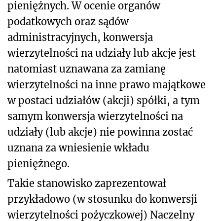
pieniężnych. W ocenie organów
podatkowych oraz sądów
administracyjnych, konwersja
wierzytelności na udziały lub akcje jest
natomiast uznawana za zamianę
wierzytelności na inne prawo majątkowe
w postaci udziałów (akcji) spółki, a tym
samym konwersja wierzytelności na
udziały (lub akcje) nie powinna zostać
uznana za wniesienie wkładu
pieniężnego.
Takie stanowisko zaprezentował
przykładowo (w stosunku do konwersji
wierzytelności pożyczkowej) Naczelny