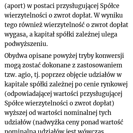
(aport) w postaci przysługującej Spółce
wierzytelności o zwrot dopłat. W wyniku
tego również wierzytelność o zwrot dopłat
wygasa, a kapitał spółki zależnej ulega
podwyższeniu.
Obydwa opisane powyżej tryby konwersji
mogą zostać dokonane z zastosowaniem
tzw. agio, tj. poprzez objęcie udziałów w
kapitale spółki zależnej po cenie rynkowej
(odpowiadającej wartości przysługującej
Spółce wierzytelności o zwrot dopłat)
wyższej od wartości nominalnej tych
udziałów (nadwyżka ceny ponad wartość
nominalną udziałów jest wówczas